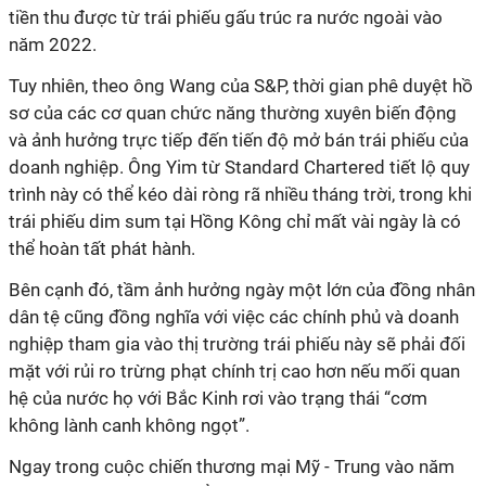
tiền thu được từ trái phiếu gấu trúc ra nước ngoài vào
năm 2022.
Tuy nhiên, theo ông Wang của S&P, thời gian phê duyệt hồ
sơ của các cơ quan chức năng thường xuyên biến động
và ảnh hưởng trực tiếp đến tiến độ mở bán trái phiếu của
doanh nghiệp. Ông Yim từ Standard Chartered tiết lộ quy
trình này có thể kéo dài ròng rã nhiều tháng trời, trong khi
trái phiếu dim sum tại Hồng Kông chỉ mất vài ngày là có
thể hoàn tất phát hành.
Bên cạnh đó, tầm ảnh hưởng ngày một lớn của đồng nhân
dân tệ cũng đồng nghĩa với việc các chính phủ và doanh
nghiệp tham gia vào thị trường trái phiếu này sẽ phải đối
mặt với rủi ro trừng phạt chính trị cao hơn nếu mối quan
hệ của nước họ với Bắc Kinh rơi vào trạng thái “cơm
không lành canh không ngọt”.
Ngay trong cuộc chiến thương mại Mỹ - Trung vào năm