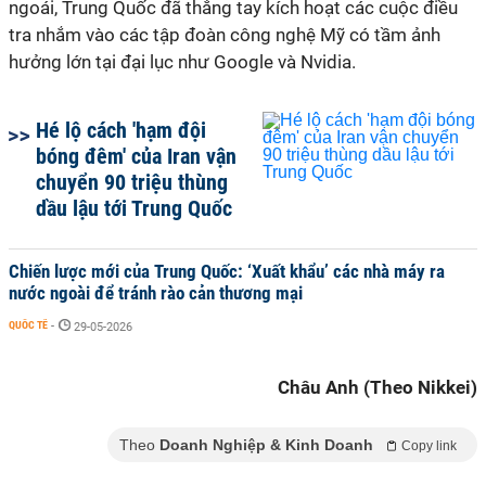
ngoái, Trung Quốc đã thẳng tay kích hoạt các cuộc điều
tra nhắm vào các tập đoàn công nghệ Mỹ có tầm ảnh
hưởng lớn tại đại lục như Google và Nvidia.
Hé lộ cách 'hạm đội
bóng đêm' của Iran vận
chuyển 90 triệu thùng
dầu lậu tới Trung Quốc
Chiến lược mới của Trung Quốc: ‘Xuất khẩu’ các nhà máy ra
nước ngoài để tránh rào cản thương mại
QUỐC TẾ
-
29-05-2026
Châu Anh (Theo Nikkei)
Theo
Doanh Nghiệp & Kinh Doanh
Copy link