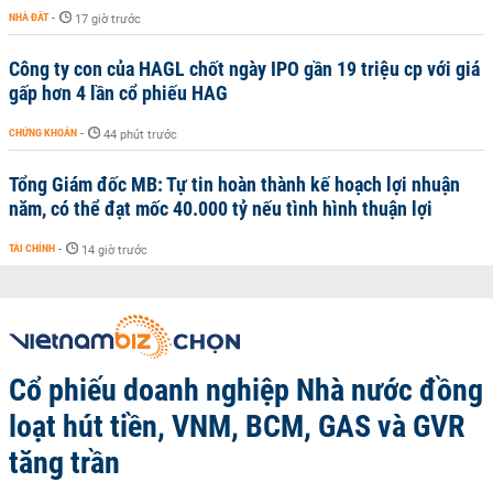
NHÀ ĐẤT
-
17 giờ trước
Công ty con của HAGL chốt ngày IPO gần 19 triệu cp với giá
gấp hơn 4 lần cổ phiếu HAG
CHỨNG KHOÁN
-
44 phút trước
Tổng Giám đốc MB: Tự tin hoàn thành kế hoạch lợi nhuận
năm, có thể đạt mốc 40.000 tỷ nếu tình hình thuận lợi
TÀI CHÍNH
-
14 giờ trước
Cổ phiếu doanh nghiệp Nhà nước đồng
loạt hút tiền, VNM, BCM, GAS và GVR
tăng trần