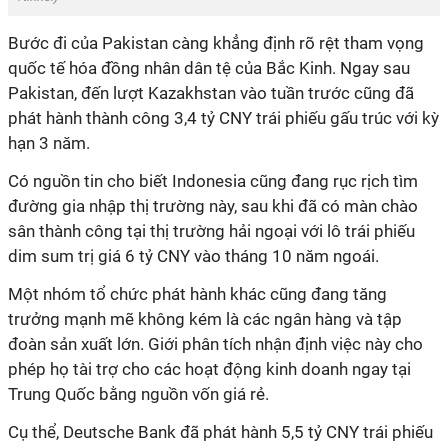
Bước đi của Pakistan càng khẳng định rõ rệt tham vọng
quốc tế hóa đồng nhân dân tệ của Bắc Kinh. Ngay sau
Pakistan, đến lượt Kazakhstan vào tuần trước cũng đã
phát hành thành công 3,4 tỷ CNY trái phiếu gấu trúc với kỳ
hạn 3 năm.
Có nguồn tin cho biết Indonesia cũng đang rục rịch tìm
đường gia nhập thị trường này, sau khi đã có màn chào
sân thành công tại thị trường hải ngoại với lô trái phiếu
dim sum trị giá 6 tỷ CNY vào tháng 10 năm ngoái.
Một nhóm tổ chức phát hành khác cũng đang tăng
trưởng mạnh mẽ không kém là các ngân hàng và tập
đoàn sản xuất lớn. Giới phân tích nhận định việc này cho
phép họ tài trợ cho các hoạt động kinh doanh ngay tại
Trung Quốc bằng nguồn vốn giá rẻ.
Cụ thể, Deutsche Bank đã phát hành 5,5 tỷ CNY trái phiếu