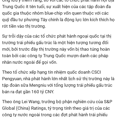
Ông lưu ý thêm rằng, so với các tổ chức phát hành nội địa
Trung Quốc ít tên tuổi, sự xuất hiện của các tập đoàn đa
quốc gia thuộc nhóm blue-chip vốn quen thuộc với các
quỹ đầu tư phương Tây chính là động lực lớn kích thích họ
rót tiền vào thị trường.
Sự trỗi dậy của các tổ chức phát hành ngoại quốc tại thị
trường trái phiếu gấu trúc là một hiện tượng tương đối
mới, bởi trước đây thị trường này vốn bị thao túng hoàn
toàn bởi các công ty Trung Quốc mượn danh các pháp
nhân nước ngoài để gọi vốn.
Theo tổ chức xếp hạng tín nhiệm quốc doanh CSCI
Pengyuan, nhà phát hành lớn nhất lịch sử thị trường này là
tập đoàn sữa Mengniu với tổng lượng trái phiếu gấu trúc
bán ra đạt gần 160 tỷ CNY.
Theo ông Lei Wang, trưởng bộ phận nghiên cứu của S&P
Global (China) Ratings, tỷ trọng tính theo giá trị của các
công ty nước ngoài trong các đợt phát hành trái phiếu