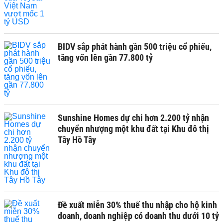
BIDV sắp phát hành gần 500 triệu cổ phiếu,
tăng vốn lên gần 77.800 tỷ
Sunshine Homes dự chi hơn 2.200 tỷ nhận
chuyển nhượng một khu đất tại Khu đô thị
Tây Hồ Tây
Đề xuất miễn 30% thuế thu nhập cho hộ kinh
doanh, doanh nghiệp có doanh thu dưới 10 tỷ