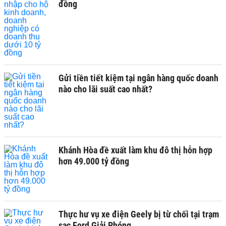
đồng
Gửi tiền tiết kiệm tại ngân hàng quốc doanh
nào cho lãi suất cao nhất?
Khánh Hòa đề xuất làm khu đô thị hỗn hợp
hơn 49.000 tỷ đồng
Thực hư vụ xe điện Geely bị từ chối tại trạm
sạc Ford Giải Phóng