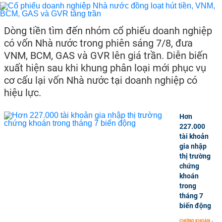
Dòng tiền tìm đến nhóm cổ phiếu doanh nghiệp
có vốn Nhà nước trong phiên sáng 7/8, đưa
VNM, BCM, GAS và GVR lên giá trần. Diễn biến
xuất hiện sau khi khung phân loại mới phục vụ
cơ cấu lại vốn Nhà nước tại doanh nghiệp có
hiệu lực.
Hơn
227.000
tài khoản
gia nhập
thị trường
chứng
khoán
trong
tháng 7
biến động
CHỨNG KHOÁN
-