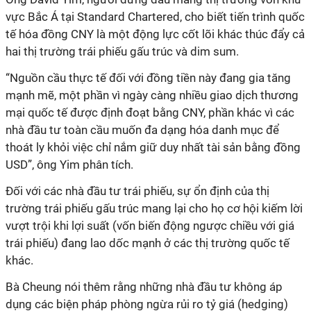
vực Bắc Á tại Standard Chartered, cho biết tiến trình quốc
tế hóa đồng CNY là một động lực cốt lõi khác thúc đẩy cả
hai thị trường trái phiếu gấu trúc và dim sum.
“Nguồn cầu thực tế đối với đồng tiền này đang gia tăng
mạnh mẽ, một phần vì ngày càng nhiều giao dịch thương
mại quốc tế được định đoạt bằng CNY, phần khác vì các
nhà đầu tư toàn cầu muốn đa dạng hóa danh mục để
thoát ly khỏi việc chỉ nắm giữ duy nhất tài sản bằng đồng
USD”, ông Yim phân tích.
Đối với các nhà đầu tư trái phiếu, sự ổn định của thị
trường trái phiếu gấu trúc mang lại cho họ cơ hội kiếm lời
vượt trội khi lợi suất (vốn biến động ngược chiều với giá
trái phiếu) đang lao dốc mạnh ở các thị trường quốc tế
khác.
Bà Cheung nói thêm rằng những nhà đầu tư không áp
dụng các biện pháp phòng ngừa rủi ro tỷ giá (hedging)