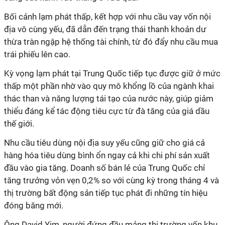
Bối cảnh lạm phát thấp, kết hợp với nhu cầu vay vốn nội
địa vô cùng yếu, đã dẫn đến trạng thái thanh khoản dư
thừa tràn ngập hệ thống tài chính, từ đó đẩy nhu cầu mua
trái phiếu lên cao.
Kỳ vọng lạm phát tại Trung Quốc tiếp tục được giữ ở mức
thấp một phần nhờ vào quy mô khổng lồ của ngành khai
thác than và năng lượng tái tạo của nước này, giúp giảm
thiểu đáng kể tác động tiêu cực từ đà tăng của giá dầu
thế giới.
Nhu cầu tiêu dùng nội địa suy yếu cũng giữ cho giá cả
hàng hóa tiêu dùng bình ổn ngay cả khi chi phí sản xuất
đầu vào gia tăng. Doanh số bán lẻ của Trung Quốc chỉ
tăng trưởng vỏn vẹn 0,2% so với cùng kỳ trong tháng 4 và
thị trường bất động sản tiếp tục phát đi những tín hiệu
đóng băng mới.
Ông David Yim, người đứng đầu mảng thị trường vốn khu