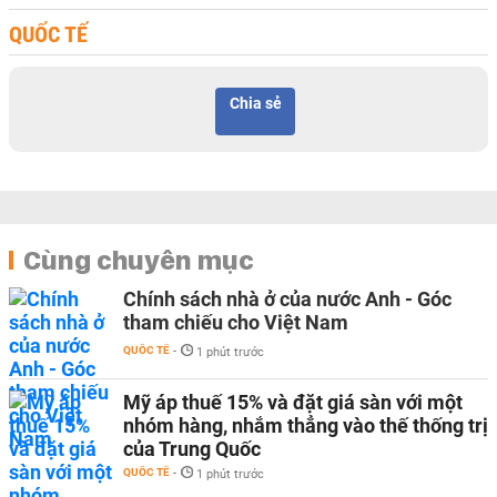
QUỐC TẾ
Chia sẻ
Cùng chuyên mục
Chính sách nhà ở của nước Anh - Góc
tham chiếu cho Việt Nam
QUỐC TẾ
-
1 phút trước
Mỹ áp thuế 15% và đặt giá sàn với một
nhóm hàng, nhắm thẳng vào thế thống trị
của Trung Quốc
QUỐC TẾ
-
1 phút trước