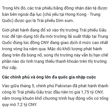
Trong khi đó, các trái phiếu bằng đồng nhân dân tệ được
bán bên ngoài đại lục (chủ yếu tại Hong Kong - Trung
Quốc) được gọi là Trái phiếu Dim sum.
Giới phát hành đang đổ xô vào thị trường Trái phiếu Gấu
trúc để tận dụng tối đa môi trường lãi suất thấp tại Trung
Quốc đúng lúc đồng CNY đang giao dịch ở mức cao nhất
trong vòng ba năm qua. Mặc dù khối lượng phát hành
đang trên đà bùng nổ, song thị trường này vẫn bị hạn chế
phần nào do tình trạng thiếu thanh khoản trên thị trường
thứ cấp.
Các chính phủ và ông lớn đa quốc gia nhập cuộc
Vào giữa tháng 5, chính phủ Pakistan đã phát hành thành
công lô Trái phiếu Gấu trúc đầu tiên trị giá 1,75 tỷ CNY,
nằm trong khuôn khổ chương trình huy động vốn có tổng
quy mô 7,2 tỷ CNY.