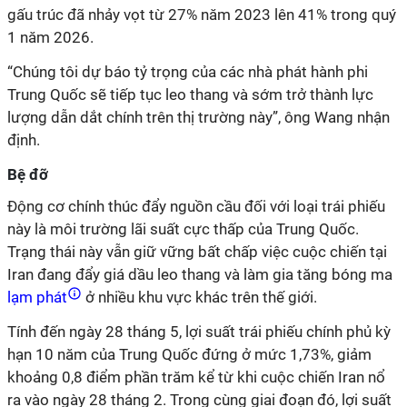
gấu trúc đã nhảy vọt từ 27% năm 2023 lên 41% trong quý
1 năm 2026.
“Chúng tôi dự báo tỷ trọng của các nhà phát hành phi
Trung Quốc sẽ tiếp tục leo thang và sớm trở thành lực
lượng dẫn dắt chính trên thị trường này”, ông Wang nhận
định.
Bệ đỡ
Động cơ chính thúc đẩy nguồn cầu đối với loại trái phiếu
này là môi trường lãi suất cực thấp của Trung Quốc.
Trạng thái này vẫn giữ vững bất chấp việc cuộc chiến tại
Iran đang đẩy giá dầu leo thang và làm gia tăng bóng ma
lạm phát
ở nhiều khu vực khác trên thế giới.
Tính đến ngày 28 tháng 5, lợi suất trái phiếu chính phủ kỳ
hạn 10 năm của Trung Quốc đứng ở mức 1,73%, giảm
khoảng 0,8 điểm phần trăm kể từ khi cuộc chiến Iran nổ
ra vào ngày 28 tháng 2. Trong cùng giai đoạn đó, lợi suất