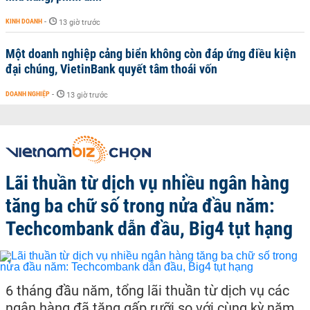
KINH DOANH
-
13 giờ trước
Một doanh nghiệp cảng biển không còn đáp ứng điều kiện
đại chúng, VietinBank quyết tâm thoái vốn
DOANH NGHIỆP
-
13 giờ trước
Lãi thuần từ dịch vụ nhiều ngân hàng
tăng ba chữ số trong nửa đầu năm:
Techcombank dẫn đầu, Big4 tụt hạng
6 tháng đầu năm, tổng lãi thuần từ dịch vụ các
ngân hàng đã tăng gấp rưỡi so với cùng kỳ năm