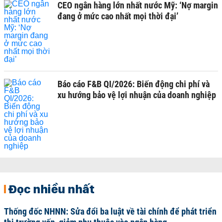
CEO ngân hàng lớn nhất nước Mỹ: ‘Nợ margin
đang ở mức cao nhất mọi thời đại’
Báo cáo F&B QI/2026: Biến động chi phí và
xu hướng bảo vệ lợi nhuận của doanh nghiệp
Đọc nhiều nhất
Thống đốc NHNN: Sửa đổi ba luật về tài chính để phát triển