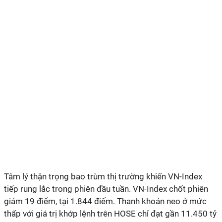
Tâm lý thận trọng bao trùm thị trường khiến VN-Index
tiếp rung lắc trong phiên đầu tuần. VN-Index chốt phiên
giảm 19 điểm, tại 1.844 điểm. Thanh khoản neo ở mức
thấp với giá trị khớp lệnh trên HOSE chỉ đạt gần 11.450 tỷ