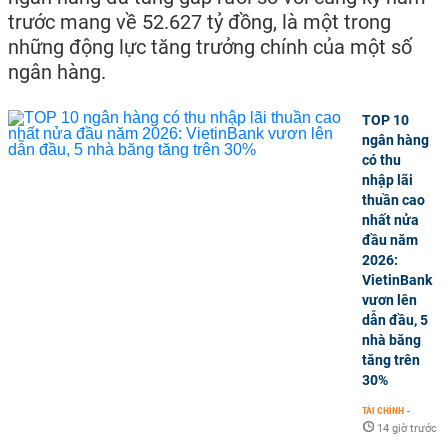
trước mang về 52.627 tỷ đồng, là một trong
những động lực tăng trưởng chính của một số
ngân hàng.
TOP 10
ngân hàng
có thu
nhập lãi
thuần cao
nhất nửa
đầu năm
2026:
VietinBank
vươn lên
dẫn đầu, 5
nhà băng
tăng trên
30%
TÀI CHÍNH
-
14 giờ trước