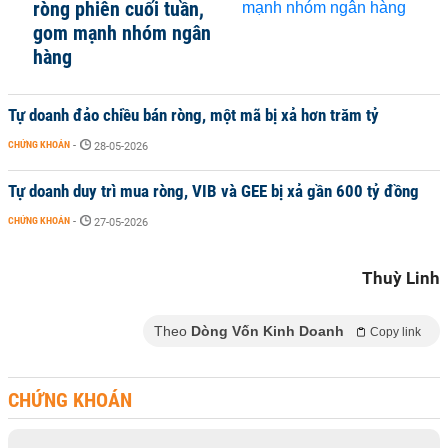
ròng phiên cuối tuần,
gom mạnh nhóm ngân
hàng
Tự doanh đảo chiều bán ròng, một mã bị xả hơn trăm tỷ
CHỨNG KHOÁN
-
28-05-2026
Tự doanh duy trì mua ròng, VIB và GEE bị xả gần 600 tỷ đồng
CHỨNG KHOÁN
-
27-05-2026
Thuỳ Linh
Theo
Dòng Vốn Kinh Doanh
Copy link
CHỨNG KHOÁN