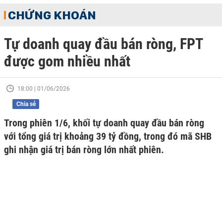
CHỨNG KHOÁN
Tự doanh quay đầu bán ròng, FPT
được gom nhiều nhất
18:00 | 01/06/2026
Chia sẻ
Trong phiên 1/6, khối tự doanh quay đầu bán ròng
với tổng giá trị khoảng 39 tỷ đồng, trong đó mã SHB
ghi nhận giá trị bán ròng lớn nhất phiên.