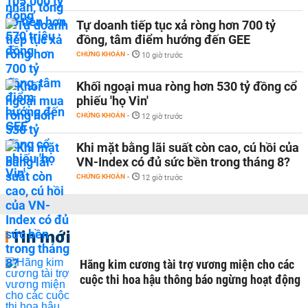
Tự doanh tiếp tục xả ròng hơn 700 tỷ
đồng, tâm điểm hướng đến GEE
CHỨNG KHOÁN
-
10 giờ trước
Khối ngoại mua ròng hơn 530 tỷ đồng cổ
phiếu 'họ Vin'
CHỨNG KHOÁN
-
12 giờ trước
Khi mặt bằng lãi suất còn cao, cú hồi của
VN-Index có đủ sức bền trong tháng 8?
CHỨNG KHOÁN
-
12 giờ trước
Tin mới
Hãng kim cương tài trợ vương miện cho các
cuộc thi hoa hậu thông báo ngừng hoạt động