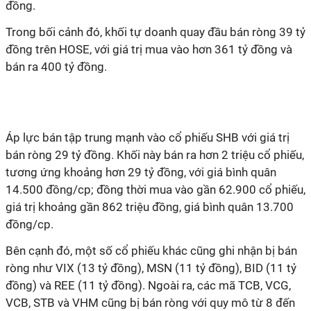
đồng.
Trong bối cảnh đó, khối tự doanh quay đầu bán ròng 39 tỷ
đồng trên HOSE, với giá trị mua vào hơn 361 tỷ đồng và
bán ra 400 tỷ đồng.
Áp lực bán tập trung mạnh vào cổ phiếu SHB với giá trị
bán ròng 29 tỷ đồng. Khối này bán ra hơn 2 triệu cổ phiếu,
tương ứng khoảng hơn 29 tỷ đồng, với giá bình quân
14.500 đồng/cp; đồng thời mua vào gần 62.900 cổ phiếu,
giá trị khoảng gần 862 triệu đồng, giá bình quân 13.700
đồng/cp.
Bên cạnh đó, một số cổ phiếu khác cũng ghi nhận bị bán
ròng như VIX (13 tỷ đồng), MSN (11 tỷ đồng), BID (11 tỷ
đồng) và REE (11 tỷ đồng). Ngoài ra, các mã TCB, VCG,
VCB, STB và VHM cũng bị bán ròng với quy mô từ 8 đến