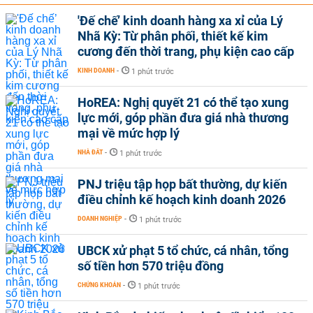
'Đế chế’ kinh doanh hàng xa xỉ của Lý
Nhã Kỳ: Từ phân phối, thiết kế kim
cương đến thời trang, phụ kiện cao cấp
KINH DOANH
-
1 phút trước
HoREA: Nghị quyết 21 có thể tạo xung
lực mới, góp phần đưa giá nhà thương
mại về mức hợp lý
NHÀ ĐẤT
-
1 phút trước
PNJ triệu tập họp bất thường, dự kiến
điều chỉnh kế hoạch kinh doanh 2026
DOANH NGHIỆP
-
1 phút trước
UBCK xử phạt 5 tổ chức, cá nhân, tổng
số tiền hơn 570 triệu đồng
CHỨNG KHOÁN
-
1 phút trước