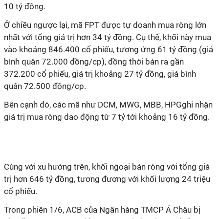
10 tỷ đồng.
Ở chiều ngược lại, mã FPT được tự doanh mua ròng lớn
nhất với tổng giá trị hơn 34 tỷ đồng. Cụ thể, khối này mua
vào khoảng 846.400 cổ phiếu, tương ứng 61 tỷ đồng (giá
bình quân 72.000 đồng/cp), đồng thời bán ra gần
372.200 cổ phiếu, giá trị khoảng 27 tỷ đồng, giá bình
quân 72.500 đồng/cp.
Bên cạnh đó, các mã như DCM, MWG, MBB, HPGghi nhận
giá trị mua ròng dao động từ 7 tỷ tới khoảng 16 tỷ đồng.
Cùng với xu hướng trên, khối ngoại bán ròng với tổng giá
trị hơn 646 tỷ đồng, tương đương với khối lượng 24 triệu
cổ phiếu.
Trong phiên 1/6, ACB của Ngân hàng TMCP Á Châu bị