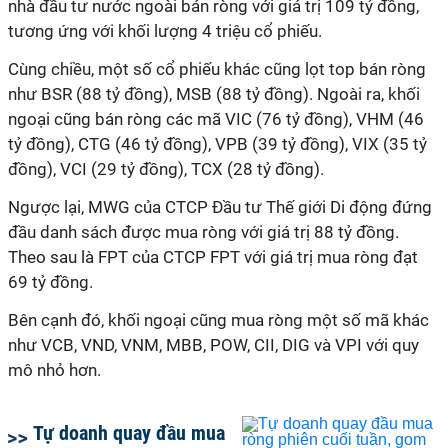
nhà đầu tư nước ngoài bán ròng với giá trị 109 tỷ đồng,
tương ứng với khối lượng 4 triệu cổ phiếu.
Cùng chiều, một số cổ phiếu khác cũng lọt top bán ròng
như BSR (88 tỷ đồng), MSB (88 tỷ đồng). Ngoài ra, khối
ngoại cũng bán ròng các mã VIC (76 tỷ đồng), VHM (46
tỷ đồng), CTG (46 tỷ đồng), VPB (39 tỷ đồng), VIX (35 tỷ
đồng), VCI (29 tỷ đồng), TCX (28 tỷ đồng).
Ngược lại, MWG của CTCP Đầu tư Thế giới Di động đứng
đầu danh sách được mua ròng với giá trị 88 tỷ đồng.
Theo sau là FPT của CTCP FPT với giá trị mua ròng đạt
69 tỷ đồng.
Bên cạnh đó, khối ngoại cũng mua ròng một số mã khác
như VCB, VND, VNM, MBB, POW, CII, DIG và VPI với quy
mô nhỏ hơn.
Tự doanh quay đầu mua