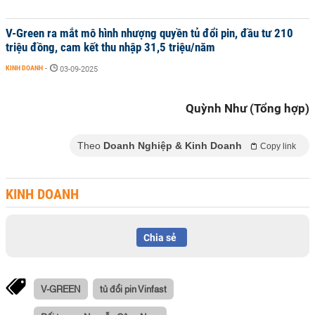
V-Green ra mắt mô hình nhượng quyền tủ đổi pin, đầu tư 210
triệu đồng, cam kết thu nhập 31,5 triệu/năm
KINH DOANH
-
03-09-2025
Quỳnh Như (Tổng hợp)
Theo
Doanh Nghiệp & Kinh Doanh
Copy link
KINH DOANH
Chia sẻ
V-GREEN
tủ đổi pin Vinfast