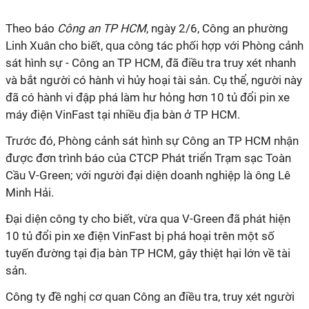
Theo báo
Công an TP HCM
, ngày 2/6, Công an phường
Linh Xuân cho biết, qua công tác phối hợp với Phòng cảnh
sát hình sự - Công an TP HCM, đã điều tra truy xét nhanh
và bắt người có hành vi hủy hoại tài sản. Cụ thể, người này
đã có hành vi đập phá làm hư hỏng hơn 10 tủ đổi pin xe
máy điện VinFast tại nhiều địa bàn ở TP HCM.
Trước đó, Phòng cảnh sát hình sự Công an TP HCM nhận
được đơn trình báo của CTCP Phát triển Trạm sạc Toàn
Cầu V-Green; với người đại diện doanh nghiệp là ông Lê
Minh Hải.
Đại diện công ty cho biết, vừa qua V-Green đã phát hiện
10 tủ đổi pin xe điện VinFast bị phá hoại trên một số
tuyến đường tại địa bàn TP HCM, gây thiệt hại lớn về tài
sản.
Công ty đề nghị cơ quan Công an điều tra, truy xét người