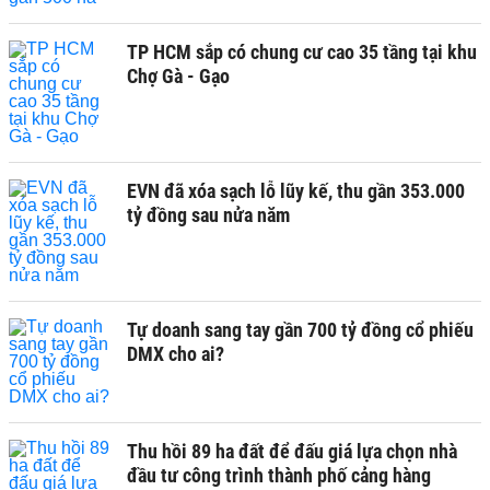
TP HCM sắp có chung cư cao 35 tầng tại khu
Chợ Gà - Gạo
EVN đã xóa sạch lỗ lũy kế, thu gần 353.000
tỷ đồng sau nửa năm
Tự doanh sang tay gần 700 tỷ đồng cổ phiếu
DMX cho ai?
Thu hồi 89 ha đất để đấu giá lựa chọn nhà
đầu tư công trình thành phố cảng hàng