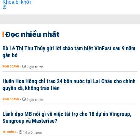
Đọc nhiều nhất
Bà Lê Thị Thu Thủy gửi lời chào tạm biệt VinFast sau 9 năm
gắn bó
KINH DOANH
-
2 giờ trước
Huấn Hoa Hồng chỉ trao 24 bồn nước tại Lai Châu cho chính
quyền xã, không trao tiền
KINH DOANH
-
9 giờ trước
Lãnh đạo MB nói gì về việc tài trợ cho 18 dự án Vingroup,
Sungroup và Masterise?
TÀI CHÍNH
-
14 giờ trước