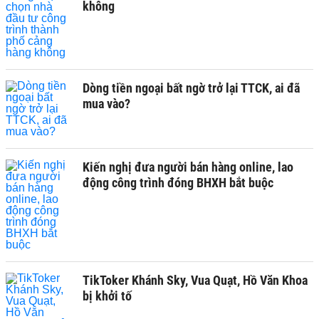
không
Dòng tiền ngoại bất ngờ trở lại TTCK, ai đã
mua vào?
Kiến nghị đưa người bán hàng online, lao
động công trình đóng BHXH bắt buộc
TikToker Khánh Sky, Vua Quạt, Hồ Văn Khoa
bị khởi tố