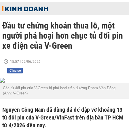
KINH DOANH
Đầu tư chứng khoán thua lỗ, một
người phá hoại hơn chục tủ đổi pin
xe điện của V-Green
15:57 | 02/06/2026
Chia sẻ
Các tủ đổi pin của V-Green bị phá hoại trên đường Phạm Văn Đồng.
(Ảnh: V-Green)
Nguyễn Công Nam đã dùng đá để đập vỡ khoảng 13
tủ đổi pin của V-Green/VinFast trên địa bàn TP HCM
từ 4/2026 đến nay.