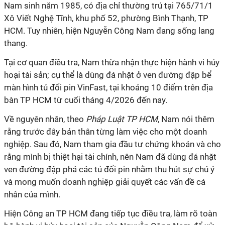
Nam sinh năm 1985, có địa chỉ thường trú tại 765/71/1
Xô Viết Nghệ Tĩnh, khu phố 52, phường Bình Thạnh, TP
HCM. Tuy nhiên, hiện Nguyễn Công Nam đang sống lang
thang.
Tại cơ quan điều tra, Nam thừa nhận thực hiện hành vi hủy
hoại tài sản; cụ thể là dùng đá nhặt ở ven đường đập bể
màn hình tủ đổi pin VinFast, tại khoảng 10 điểm trên địa
bàn TP HCM từ cuối tháng 4/2026 đến nay.
Về nguyên nhân, theo
Pháp Luật TP HCM
, Nam nói thêm
rằng trước đây bản thân từng làm việc cho một doanh
nghiệp. Sau đó, Nam tham gia đầu tư chứng khoán và cho
rằng mình bị thiệt hại tài chính, nên Nam đã dùng đá nhặt
ven đường đập phá các tủ đổi pin nhằm thu hút sự chú ý
và mong muốn doanh nghiệp giải quyết các vấn đề cá
nhân của mình.
Hiện Công an TP HCM đang tiếp tục điều tra, làm rõ toàn