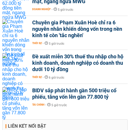
mặt, ngang ngửa MWG
DOANH NGHIỆP
-
5 giờ trước
Chuyên gia Phạm Xuân Hoè chỉ ra 6
nguyên nhân khiến dòng vốn trong nền
kinh tế còn 'tắc nghẽn'
THỜI SỰ
-
5 giờ trước
Đề xuất miễn 30% thuế thu nhập cho hộ
kinh doanh, doanh nghiệp có doanh thu
dưới 10 tỷ đồng
THỜI SỰ
-
6 giờ trước
BIDV sắp phát hành gần 500 triệu cổ
phiếu, tăng vốn lên gần 77.800 tỷ
TÀI CHÍNH
-
5 giờ trước
LIÊN KẾT NỔI BẬT