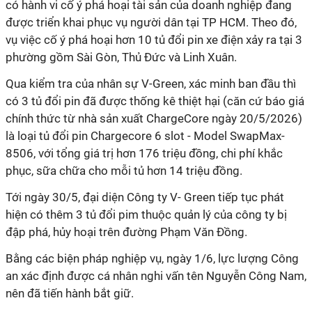
có hành vi cố ý phá hoại tài sản của doanh nghiệp đang
được triển khai phục vụ người dân tại TP HCM. Theo đó,
vụ việc cố ý phá hoại hơn 10 tủ đổi pin xe điện xảy ra tại 3
phường gồm Sài Gòn, Thủ Đức và Linh Xuân.
Qua kiểm tra của nhân sự V-Green, xác minh ban đầu thì
có 3 tủ đổi pin đã được thống kê thiệt hại (căn cứ báo giá
chính thức từ nhà sản xuất ChargeCore ngày 20/5/2026)
là loại tủ đổi pin Chargecore 6 slot - Model SwapMax-
8506, với tổng giá trị hơn 176 triệu đồng, chi phí khắc
phục, sữa chữa cho mỗi tủ hơn 14 triệu đồng.
Tới ngày 30/5, đại diện Công ty V- Green tiếp tục phát
hiện có thêm 3 tủ đổi pim thuộc quản lý của công ty bị
đập phá, hủy hoại trên đường Phạm Văn Đồng.
Bằng các biện pháp nghiệp vụ, ngày 1/6, lực lượng Công
an xác định được cá nhân nghi vấn tên Nguyễn Công Nam,
nên đã tiến hành bắt giữ.