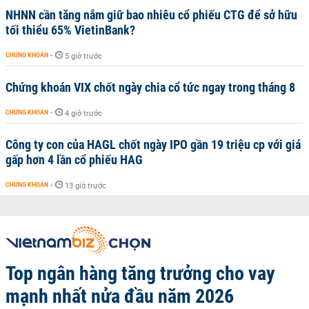
NHNN cần tăng nắm giữ bao nhiêu cổ phiếu CTG để sở hữu
tối thiểu 65% VietinBank?
CHỨNG KHOÁN
-
5 giờ trước
Chứng khoán VIX chốt ngày chia cổ tức ngay trong tháng 8
CHỨNG KHOÁN
-
4 giờ trước
Công ty con của HAGL chốt ngày IPO gần 19 triệu cp với giá
gấp hơn 4 lần cổ phiếu HAG
CHỨNG KHOÁN
-
13 giờ trước
Top ngân hàng tăng trưởng cho vay
mạnh nhất nửa đầu năm 2026