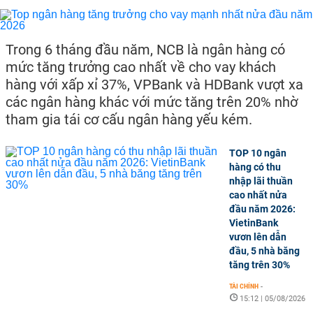
Trong 6 tháng đầu năm, NCB là ngân hàng có
mức tăng trưởng cao nhất về cho vay khách
hàng với xấp xỉ 37%, VPBank và HDBank vượt xa
các ngân hàng khác với mức tăng trên 20% nhờ
tham gia tái cơ cấu ngân hàng yếu kém.
TOP 10 ngân
hàng có thu
nhập lãi thuần
cao nhất nửa
đầu năm 2026:
VietinBank
vươn lên dẫn
đầu, 5 nhà băng
tăng trên 30%
TÀI CHÍNH
-
15:12 | 05/08/2026