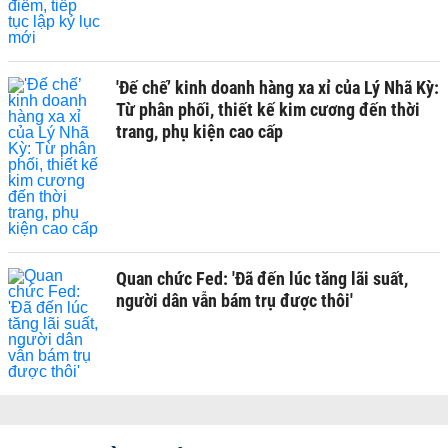
'Đế chế’ kinh doanh hàng xa xỉ của Lý Nhã Kỳ:
Từ phân phối, thiết kế kim cương đến thời
trang, phụ kiện cao cấp
Quan chức Fed: 'Đã đến lúc tăng lãi suất,
người dân vẫn bám trụ được thôi'