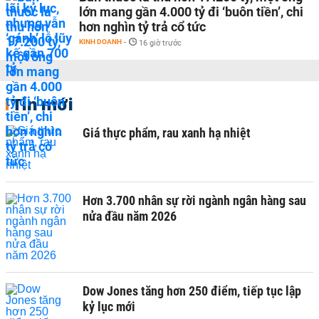
lớn mang gần 4.000 tỷ đi ‘buôn tiền’, chi
hơn nghìn tỷ trả cổ tức
KINH DOANH
-
16 giờ trước
Tin mới
Giá thực phẩm, rau xanh hạ nhiệt
Hơn 3.700 nhân sự rời ngành ngân hàng sau
nửa đầu năm 2026
Dow Jones tăng hơn 250 điểm, tiếp tục lập
kỷ lục mới