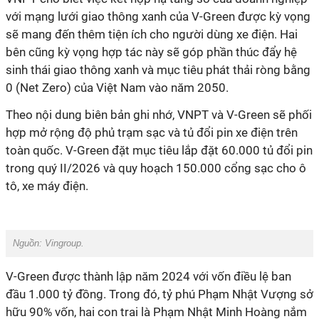
với mạng lưới giao thông xanh của V-Green được kỳ vọng
sẽ mang đến thêm tiện ích cho người dùng xe điện. Hai
bên cũng kỳ vọng hợp tác này sẽ góp phần thúc đẩy hệ
sinh thái giao thông xanh và mục tiêu phát thải ròng bằng
0 (Net Zero) của Việt Nam vào năm 2050.
Theo nội dung biên bản ghi nhớ, VNPT và V-Green sẽ phối
hợp mở rộng độ phủ trạm sạc và tủ đổi pin xe điện trên
toàn quốc. V-Green đặt mục tiêu lắp đặt 60.000 tủ đổi pin
trong quý II/2026 và quy hoạch 150.000 cổng sạc cho ô
tô, xe máy điện.
Nguồn: Vingroup.
V-Green được thành lập năm 2024 với vốn điều lệ ban
đầu 1.000 tỷ đồng. Trong đó, tỷ phú Phạm Nhật Vượng sở
hữu 90% vốn, hai con trai là Phạm Nhật Minh Hoàng nắm