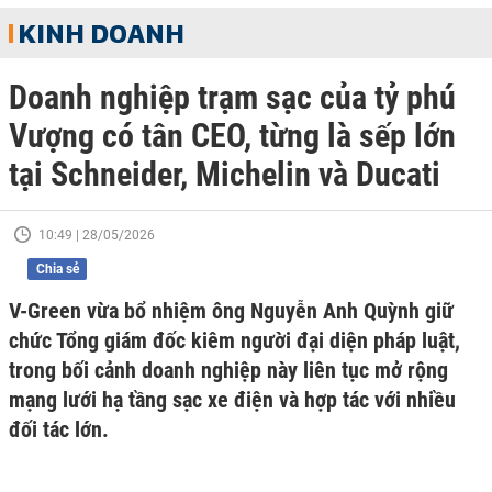
KINH DOANH
Doanh nghiệp trạm sạc của tỷ phú
Vượng có tân CEO, từng là sếp lớn
tại Schneider, Michelin và Ducati
10:49 | 28/05/2026
Chia sẻ
V-Green vừa bổ nhiệm ông Nguyễn Anh Quỳnh giữ
chức Tổng giám đốc kiêm người đại diện pháp luật,
trong bối cảnh doanh nghiệp này liên tục mở rộng
mạng lưới hạ tầng sạc xe điện và hợp tác với nhiều
đối tác lớn.