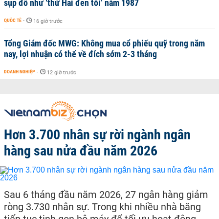
sụp đổ như ‘thứ Hai đen tối’ năm 1987
QUỐC TẾ
-
16 giờ trước
Tổng Giám đốc MWG: Không mua cổ phiếu quỹ trong năm
nay, lợi nhuận có thể về đích sớm 2-3 tháng
DOANH NGHIỆP
-
12 giờ trước
Hơn 3.700 nhân sự rời ngành ngân
hàng sau nửa đầu năm 2026
Sau 6 tháng đầu năm 2026, 27 ngân hàng giảm
ròng 3.730 nhân sự. Trong khi nhiều nhà băng