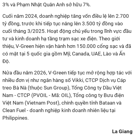
3% và Phạm Nhật Quân Anh sở hữu 7%.
Cuối năm 2024, doanh nghiệp tăng vốn điều lệ lên 2.700
tỷ đồng, trước khi tiếp tục nâng lên 3.500 tỷ đồng vào
cuối tháng 3/2025. Hoạt động chủ yếu trong lĩnh vực đầu
tư và kinh doanh hạ tầng trạm sạc xe điện. Theo giới
thiệu, V-Green hiện vận hành hơn 150.000 cổng sạc và đã
có mặt tại 5 quốc gia gồm Mỹ, Canada, UAE, Lào và Ấn
Độ.
Nửa đầu năm 2026, V-Green tiếp tục mở rộng hợp tác với
nhiều đơn vị như ngân hàng số Vikki, CTCP Dịch vụ Cáp
treo Bà Nà (thuộc Sun Group), Tổng Công ty Dầu Việt
Nam - CTCP (PVOIL - Mã: OIL), Tổng công ty Bưu điện
Việt Nam (Vietnam Post), chính quyền tỉnh Bataan và
Clean Fuel - doanh nghiệp kinh doanh nhiên liệu tại
Philippines.
La Giang