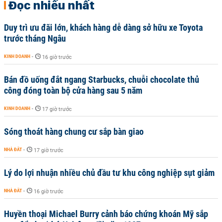
Đọc nhiều nhất
Duy trì ưu đãi lớn, khách hàng dễ dàng sở hữu xe Toyota
trước tháng Ngâu
KINH DOANH
-
16 giờ trước
Bán đồ uống đắt ngang Starbucks, chuỗi chocolate thủ
công đóng toàn bộ cửa hàng sau 5 năm
KINH DOANH
-
17 giờ trước
Sóng thoát hàng chung cư sắp bàn giao
NHÀ ĐẤT
-
17 giờ trước
Lý do lợi nhuận nhiều chủ đầu tư khu công nghiệp sụt giảm
NHÀ ĐẤT
-
16 giờ trước
Huyền thoại Michael Burry cảnh báo chứng khoán Mỹ sắp