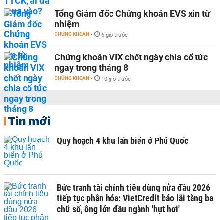
Tổng Giám đốc Chứng khoán EVS xin từ
nhiệm
CHỨNG KHOÁN
-
6 giờ trước
Chứng khoán VIX chốt ngày chia cổ tức
ngay trong tháng 8
CHỨNG KHOÁN
-
10 giờ trước
Tin mới
Quy hoạch 4 khu lấn biển ở Phú Quốc
Bức tranh tài chính tiêu dùng nửa đầu 2026
tiếp tục phân hóa: VietCredit báo lãi tăng ba
chữ số, ông lớn đầu ngành 'hụt hơi'