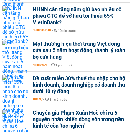
NHNN cần tăng nắm giữ bao nhiêu cổ
phiếu CTG để sở hữu tối thiểu 65%
VietinBank?
CHỨNG KHOÁN
-
10 giờ trước
Một thương hiệu thời trang Việt đóng
cửa sau 5 năm hoạt động, thanh lý toàn
bộ cửa hàng
KINH DOANH
-
1 phút trước
Đề xuất miễn 30% thuế thu nhập cho hộ
kinh doanh, doanh nghiệp có doanh thu
dưới 10 tỷ đồng
THỜI SỰ
-
11 giờ trước
Chuyên gia Phạm Xuân Hoè chỉ ra 6
nguyên nhân khiến dòng vốn trong nền
kinh tế còn 'tắc nghẽn'