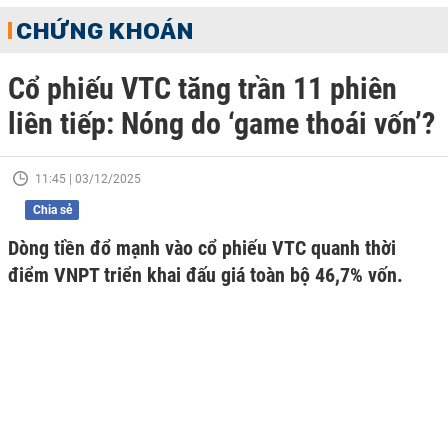
CHỨNG KHOÁN
Cổ phiếu VTC tăng trần 11 phiên
liên tiếp: Nóng do ‘game thoái vốn’?
11:45 | 03/12/2025
Chia sẻ
Dòng tiền đổ mạnh vào cổ phiếu VTC quanh thời
điểm VNPT triển khai đấu giá toàn bộ 46,7% vốn.