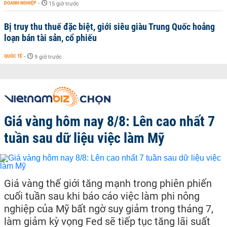
DOANH NGHIỆP
-
15 giờ trước
Bị truy thu thuế đặc biệt, giới siêu giàu Trung Quốc hoảng
loạn bán tài sản, cổ phiếu
QUỐC TẾ
-
9 giờ trước
Giá vàng hôm nay 8/8: Lên cao nhất 7
tuần sau dữ liệu việc làm Mỹ
Giá vàng thế giới tăng mạnh trong phiên phiến
cuối tuần sau khi báo cáo việc làm phi nông
nghiệp của Mỹ bất ngờ suy giảm trong tháng 7,
làm giảm kỳ vọng Fed sẽ tiếp tục tăng lãi suất