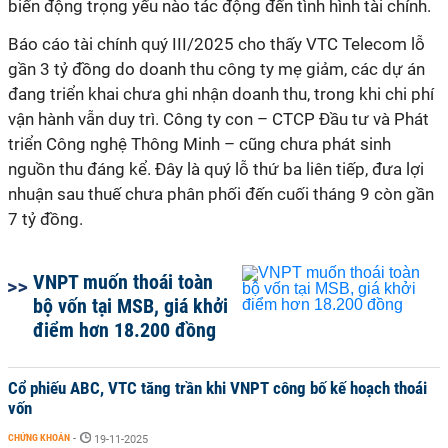
biến động trọng yếu nào tác động đến tình hình tài chính.
Báo cáo tài chính quý III/2025 cho thấy VTC Telecom lỗ
gần 3 tỷ đồng do doanh thu công ty mẹ giảm, các dự án
đang triển khai chưa ghi nhận doanh thu, trong khi chi phí
vận hành vẫn duy trì. Công ty con – CTCP Đầu tư và Phát
triển Công nghệ Thông Minh – cũng chưa phát sinh
nguồn thu đáng kể. Đây là quý lỗ thứ ba liên tiếp, đưa lợi
nhuận sau thuế chưa phân phối đến cuối tháng 9 còn gần
7 tỷ đồng.
VNPT muốn thoái toàn
bộ vốn tại MSB, giá khởi
điểm hơn 18.200 đồng
Cổ phiếu ABC, VTC tăng trần khi VNPT công bố kế hoạch thoái
vốn
CHỨNG KHOÁN
-
19-11-2025