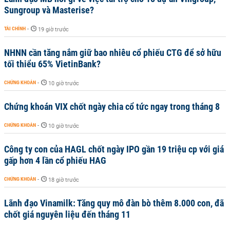
Sungroup và Masterise?
TÀI CHÍNH
-
19 giờ trước
NHNN cần tăng nắm giữ bao nhiêu cổ phiếu CTG để sở hữu
tối thiểu 65% VietinBank?
CHỨNG KHOÁN
-
10 giờ trước
Chứng khoán VIX chốt ngày chia cổ tức ngay trong tháng 8
CHỨNG KHOÁN
-
10 giờ trước
Công ty con của HAGL chốt ngày IPO gần 19 triệu cp với giá
gấp hơn 4 lần cổ phiếu HAG
CHỨNG KHOÁN
-
18 giờ trước
Lãnh đạo Vinamilk: Tăng quy mô đàn bò thêm 8.000 con, đã
chốt giá nguyên liệu đến tháng 11