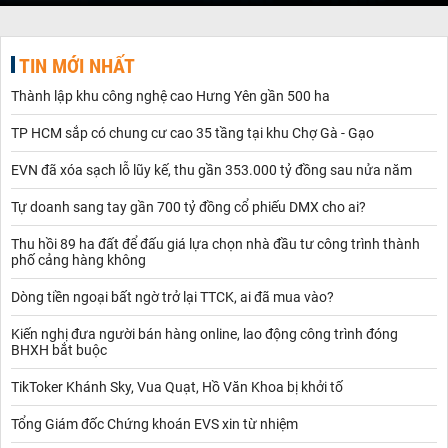
TIN MỚI NHẤT
Thành lập khu công nghệ cao Hưng Yên gần 500 ha
TP HCM sắp có chung cư cao 35 tầng tại khu Chợ Gà - Gạo
EVN đã xóa sạch lỗ lũy kế, thu gần 353.000 tỷ đồng sau nửa năm
Tự doanh sang tay gần 700 tỷ đồng cổ phiếu DMX cho ai?
Thu hồi 89 ha đất để đấu giá lựa chọn nhà đầu tư công trình thành
phố cảng hàng không
Dòng tiền ngoại bất ngờ trở lại TTCK, ai đã mua vào?
Kiến nghị đưa người bán hàng online, lao động công trình đóng
BHXH bắt buộc
TikToker Khánh Sky, Vua Quạt, Hồ Văn Khoa bị khởi tố
Tổng Giám đốc Chứng khoán EVS xin từ nhiệm