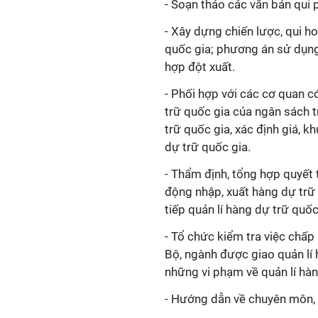
- Soạn thảo các văn bản q
ui
- Xây dựng chiến lược, qui ho
quốc gia; phương án sử dụ
hợp đột xuất.
- Phối hợp với các cơ quan co
trữ quốc gia của ngân sách t
trữ quốc gia, xác định giá, 
dự trữ quốc gia.
- Thẩm định, tổng hợp quyết 
động nhập, xuất hàng dự trữ
tiếp quản
lí
hàng dự trữ quốc
- Tổ chức kiểm tra việc chấ
Bộ, ngành được giao quản
lí
h
những vi phạm về quản
lí
hàn
- Hướng dẫn về chuyên môn,