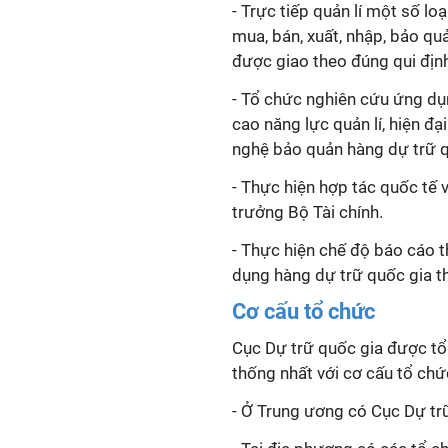
- Trực tiếp quản
lí
một số loạ
mua, bán, xuất, nhập, bảo qua
được giao theo đúng q
ui địn
- Tổ chức nghiên cứu ứng du
cao năng lực quản
lí
, hiện đa
nghệ bảo quản hàng dự trữ 
- Thực hiện hợp tác quốc tế 
trưởng Bộ Tài chính.
- Thực hiện chế độ báo cáo t
dụng hàng dự trữ quốc gia 
Cơ cấu tổ chức
Cục Dự trữ quốc gia được tô
thống nhất với cơ cấu tổ ch
- Ở Trung ương có Cục Dự trư