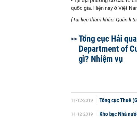
- Tại địa phương có các tổ 
quốc gia. Hiện nay ở Việt Na
(Tài liệu tham khảo: Quản lí t
Tổng cục Hải qua
Department of C
gì? Nhiệm vụ
Tổng cục Thuế (G
11-12-2019
Kho bạc Nhà nước
11-12-2019