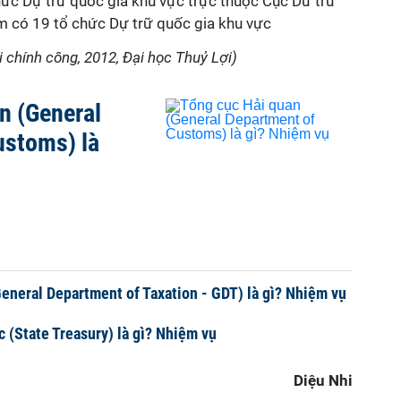
chức Dự trữ quốc gia khu vực trực thuộc Cục Dữ trữ
m có 19 tổ chức Dự trữ quốc gia khu vực
ài chính công, 2012, Đại học Thuỷ Lợi)
n (General
ustoms) là
eneral Department of Taxation - GDT) là gì? Nhiệm vụ
 (State Treasury) là gì? Nhiệm vụ
Diệu Nhi