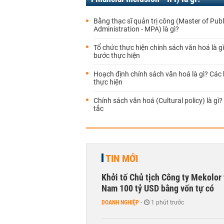
Bằng thạc sĩ quản trị công (Master of Publ
Administration - MPA) là gì?
Tổ chức thực hiện chính sách văn hoá là g
bước thực hiện
Hoạch định chính sách văn hoá là gì? Các
thực hiện
Chính sách văn hoá (Cultural policy) là gì
tắc
TIN MỚI
Khởi tố Chủ tịch Công ty Mekolor 
Nam 100 tỷ USD bằng vốn tự có
DOANH NGHIỆP
-
1 phút trước