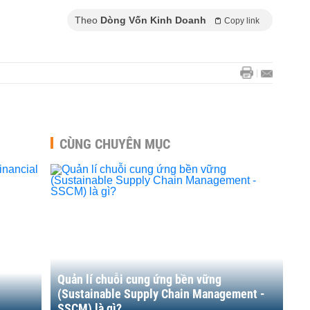
Theo
Dòng Vốn Kinh Doanh
Copy link
CÙNG CHUYÊN MỤC
Quản lí chuỗi cung ứng bền vững
(Sustainable Supply Chain Management -
SSCM) là gì?