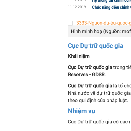
Hệ thống tài chính côn
11-12-2019
Chức năng điều chỉnh v
11-12-2019
Hình minh hoạ (Nguồn: mof
Cục Dự trữ quốc gia
Khái niệm
Cục Dự trữ quốc gia
trong ti
Reserves - GDSR.
Cục Dự trữ quốc gia
là tổ ch
Nhà nước về dự trữ quốc gia
theo q
ui định
của pháp luật.
Nhiệm vụ
Cục Dự trữ quốc gia có các 