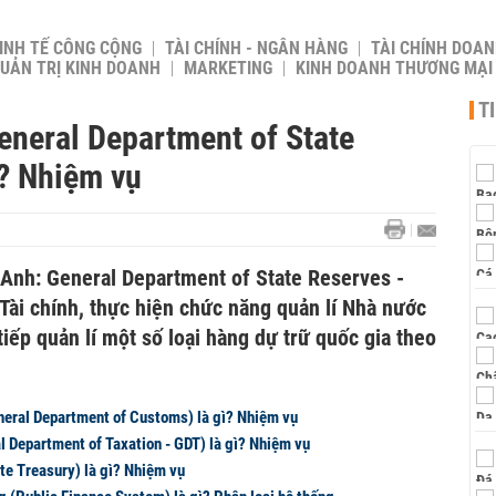
INH TẾ CÔNG CỘNG
TÀI CHÍNH - NGÂN HÀNG
TÀI CHÍNH DOAN
UẢN TRỊ KINH DOANH
MARKETING
KINH DOANH THƯƠNG MẠI
T
eneral Department of State
ì? Nhiệm vụ
 Anh: General Department of State Reserves -
Tài chính, thực hiện chức năng quản lí Nhà nước
tiếp quản lí một số loại hàng dự trữ quốc gia theo
neral Department of Customs) là gì? Nhiệm vụ
l Department of Taxation - GDT) là gì? Nhiệm vụ
te Treasury) là gì? Nhiệm vụ