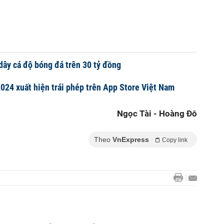
dây cá độ bóng đá trên 30 tỷ đồng
024 xuất hiện trái phép trên App Store Việt Nam
Ngọc Tài - Hoàng Đô
Theo
VnExpress
Copy link