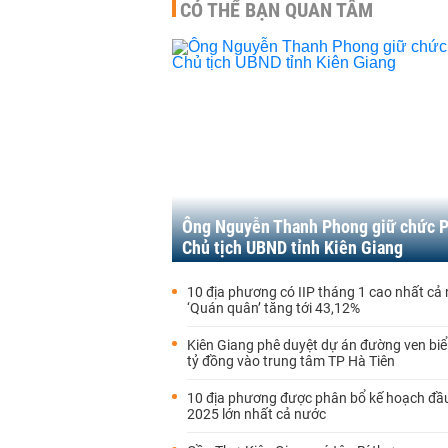
CÓ THỂ BẠN QUAN TÂM
Ông Nguyễn Thanh Phong giữ chức 
Chủ tịch UBND tỉnh Kiên Giang
10 địa phương có IIP tháng 1 cao nhất cả
‘Quán quân’ tăng tới 43,12%
Kiên Giang phê duyệt dự án đường ven bi
tỷ đồng vào trung tâm TP Hà Tiên
10 địa phương được phân bổ kế hoạch đầ
2025 lớn nhất cả nước