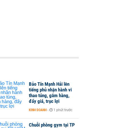
Bảo Tín Mạnh Hải lên
tiếng phủ nhận hành vi
thao túng, găm hàng,
đẩy giá, trục lợi
KINH DOANH
-
1 phút trước
Chuỗi phòng gym tại TP