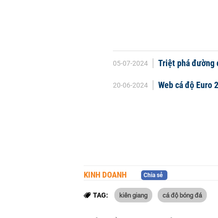
Triệt phá đường 
05-07-2024
Web cá độ Euro 2
20-06-2024
KINH DOANH
Chia sẻ
kiên giang
cá độ bóng đá
TAG: