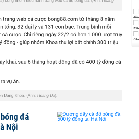
i) cùng nhóm điều hành trang web cá độ bóng đá. (Ảnh:
Hoàng
ành trang web cá cược bong88.com từ tháng 8 năm
ản tổng, 32 đại lý và 131 con bạc. Trung bình mỗi
 cá cược. Chỉ riêng ngày 22/2 có hơn 1.000 lượt truy
tỷ đồng - giúp nhóm Khoa thu lợi bất chính 300 triệu
y khai, sau 6 tháng hoạt động đã có 400 tỷ đồng cá
ra vụ án.
ễn Đăng Khoa. (Ảnh:
Hoàng Đô
).
 bóng đá
Hà Nội