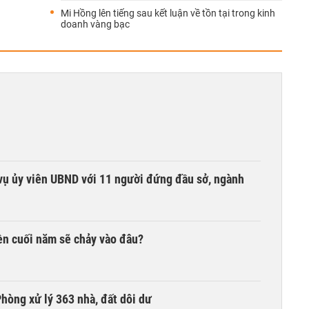
Mi Hồng lên tiếng sau kết luận về tồn tại trong kinh
doanh vàng bạc
vụ ủy viên UBND với 11 người đứng đầu sở, ngành
iền cuối năm sẽ chảy vào đâu?
hòng xử lý 363 nhà, đất dôi dư