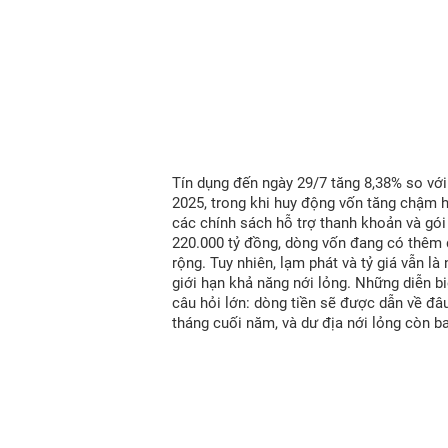
Tín dụng đến ngày 29/7 tăng 8,38% so vớ
2025, trong khi huy động vốn tăng chậm 
các chính sách hỗ trợ thanh khoản và gói
220.000 tỷ đồng, dòng vốn đang có thêm
rộng. Tuy nhiên, lạm phát và tỷ giá vẫn là
giới hạn khả năng nới lỏng. Những diễn bi
câu hỏi lớn: dòng tiền sẽ được dẫn về đâ
tháng cuối năm, và dư địa nới lỏng còn b