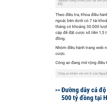
Nguyễn Đăng Khoa (thứ hai bên phả
Đô
).
Theo điều tra, Khoa điều h
ngoái, bên dưới có 7 tài kho
tháng có khoảng 30.000 lượt
cập để đặt cược số tiền 1,5 
đồng.
Nhóm điều hành trang web nà
cược.
Công an đang mở rộng điều t
Công an khám xét nơi ở của Nguy
Đường dây cá độ
500 tỷ đồng tại 