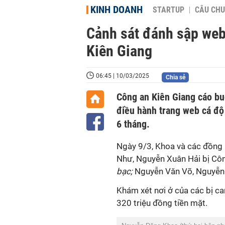
KINH DOANH
STARTUP
CÂU CHU
Cảnh sát đánh sập web
Kiên Giang
06:45 | 10/03/2025
Chia sẻ
Công an Kiên Giang cáo b
điều hành trang web cá độ
6 tháng.
Ngày 9/3, Khoa và các đồng
Như, Nguyễn Xuân Hải bị Côn
bạc;
Nguyễn Văn Võ, Nguyễn V
Khám xét nơi ở của các bị ca
320 triệu đồng tiền mặt.