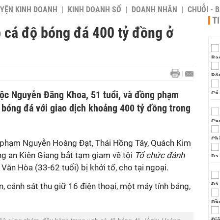
YỆN KINH DOANH
KINH DOANH SỐ
DOANH NHÂN
CHUỖI - 
T
 cá độ bóng đá 400 tỷ đồng ở
uộc Nguyễn Đăng Khoa, 51 tuổi, và đồng phạm
 bóng đá với giao dịch khoảng 400 tỷ đồng trong
 phạm Nguyễn Hoàng Đạt, Thái Hồng Tây, Quách Kim
g an Kiên Giang bắt tạm giam về tội
Tổ chức đánh
ăn Hòa (33-62 tuổi) bị khởi tố, cho tại ngoại.
n, cảnh sát thu giữ 16 điện thoại, một máy tính bảng,