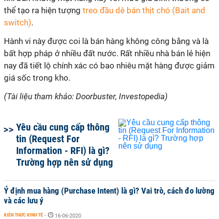
thể tạo ra hiện tượng
treo đầu dê bán thịt chó (Bait and
switch)
.
Hành vi này được coi là bán hàng không công bằng và là
bất hợp pháp ở nhiều đất nước. Rất nhiều nhà bán lẻ hiện
nay đã tiết lộ chính xác có bao nhiêu mặt hàng được giảm
giá sốc trong kho.
(Tài liệu tham khảo: Doorbuster, Investopedia)
Yêu cầu cung cấp thông
tin (Request For
Information - RFI) là gì?
Trường hợp nên sử dụng
Ý định mua hàng (Purchase Intent) là gì? Vai trò, cách đo lường
và các lưu ý
KIẾN THỨC KINH TẾ
-
16-06-2020