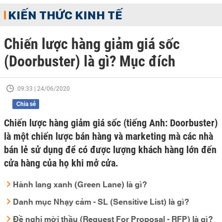
KIẾN THỨC KINH TẾ
Chiến lược hàng giảm giá sốc
(Doorbuster) là gì? Mục đích
09:33 | 24/06/2020
Chia sẻ
Chiến lược hàng giảm giá sốc (tiếng Anh: Doorbuster)
là một chiến lược bán hàng và marketing mà các nhà
bán lẻ sử dụng để có được lượng khách hàng lớn đến
cửa hàng của họ khi mở cửa.
Hành lang xanh (Green Lane) là gì?
Danh mục Nhạy cảm - SL (Sensitive List) là gì?
Đề nghị mời thầu (Request For Proposal - RFP) là gì?