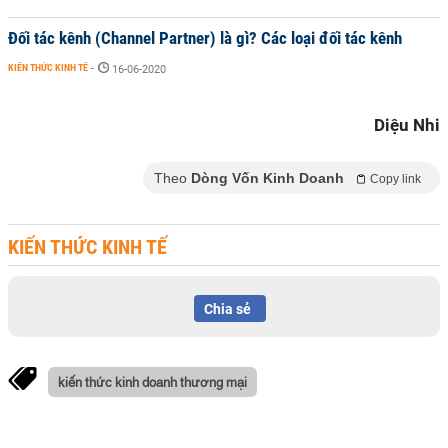
Đối tác kênh (Channel Partner) là gì? Các loại đối tác kênh
KIẾN THỨC KINH TẾ
-
16-06-2020
Diệu Nhi
Theo
Dòng Vốn Kinh Doanh
Copy link
KIẾN THỨC KINH TẾ
Chia sẻ
kiến thức kinh doanh thương mại