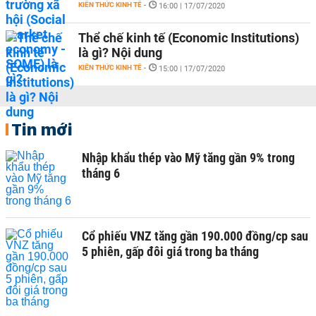
KIẾN THỨC KINH TẾ
-
16:00 | 17/07/2020
Thể chế kinh tế (Economic Institutions)
là gì? Nội dung
KIẾN THỨC KINH TẾ
-
15:00 | 17/07/2020
Tin mới
Nhập khẩu thép vào Mỹ tăng gần 9% trong
tháng 6
Cổ phiếu VNZ tăng gần 190.000 đồng/cp sau
5 phiên, gấp đôi giá trong ba tháng