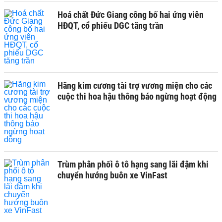
Hoá chất Đức Giang công bố hai ứng viên
HĐQT, cổ phiếu DGC tăng trần
Hãng kim cương tài trợ vương miện cho các
cuộc thi hoa hậu thông báo ngừng hoạt động
Trùm phân phối ô tô hạng sang lãi đậm khi
chuyển hướng buôn xe VinFast