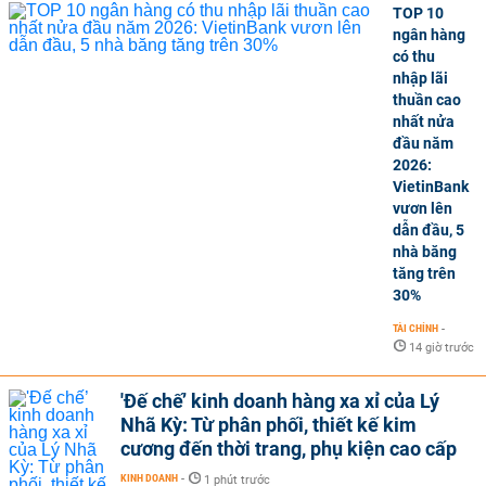
TOP 10
ngân hàng
có thu
nhập lãi
thuần cao
nhất nửa
đầu năm
2026:
VietinBank
vươn lên
dẫn đầu, 5
nhà băng
tăng trên
30%
TÀI CHÍNH
-
14 giờ trước
'Đế chế’ kinh doanh hàng xa xỉ của Lý
Nhã Kỳ: Từ phân phối, thiết kế kim
cương đến thời trang, phụ kiện cao cấp
KINH DOANH
-
1 phút trước