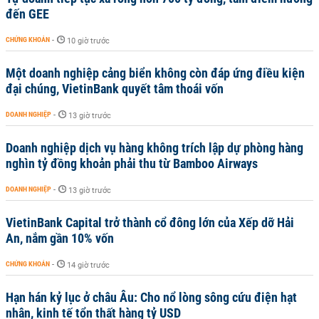
đến GEE
CHỨNG KHOÁN
-
10 giờ trước
Một doanh nghiệp cảng biển không còn đáp ứng điều kiện
đại chúng, VietinBank quyết tâm thoái vốn
DOANH NGHIỆP
-
13 giờ trước
Doanh nghiệp dịch vụ hàng không trích lập dự phòng hàng
nghìn tỷ đồng khoản phải thu từ Bamboo Airways
DOANH NGHIỆP
-
13 giờ trước
VietinBank Capital trở thành cổ đông lớn của Xếp dỡ Hải
An, nắm gần 10% vốn
CHỨNG KHOÁN
-
14 giờ trước
Hạn hán kỷ lục ở châu Âu: Cho nổ lòng sông cứu điện hạt
nhân, kinh tế tổn thất hàng tỷ USD