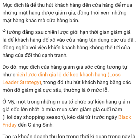
Mục đích là để thu hút khách hàng đến cửa hàng để mua
những mặt hàng được giảm giá, đồng thời xem những
mặt hàng khác mà cửa hàng bán.
Ý tưởng đằng sau chiến lược giới hạn thời gian giảm giá
là để khách hàng đổ xô vào cửa hàng tận dụng các ưu đãi,
đồng nghĩa với việc khiến khách hàng không thể tới cửa
hàng của đối thủ cạnh tranh.
Do đó, mục đích của hàng giảm giá sốc cũng tương tự
như c
hiến lược định giá lỗ để kéo khách hàng (Loss
Leader Strategy)
, trong đó thu hút khách hàng bằng các
món đồ giảm giá cực sâu, thường là ở mức lỗ.
Ở Mỹ, một trong những mùa tổ chức sự kiện hàng giảm
giá sốc lớn nhất là mùa mua sắm giảm giá cuối năm
(Holiday shopping season), kéo dài từ trước ngày
Black
Friday
đến Giáng Sinh.
Tạo ra khoản doanh thu lớn trong thời kì quan trọng này là