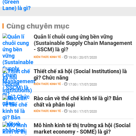
Cùng chuyên mục
Quản lí chuỗi cung ứng bền vững
(Sustainable Supply Chain Management
- SSCM) là gì?
KIẾN THỨC KINH TẾ
-
19:00 | 20/07/2020
Thiết chế xã hội (Social Institutions) là
gì? Chức năng
KIẾN THỨC KINH TẾ
-
17:00 | 17/07/2020
Rào cản về thể chế kinh tế là gì? Bản
chất và phân loại
KIẾN THỨC KINH TẾ
-
16:00 | 17/07/2020
Mô hình kinh tế thị trường xã hội (Social
market economy - SOME) là gì?