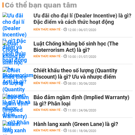
Có thể bạn quan tâm
Ưu đãi cho đại lí (Dealer Incentive) là gì?
Đặc điểm và cách thức hoạt động
KIẾN THỨC KINH TẾ
-
12:00 | 06/07/2020
Luật Chống khủng bố sinh học (The
Bioterrorism Act) là gì?
KIẾN THỨC KINH TẾ
-
10:00 | 01/07/2020
Chiết khấu theo số lượng (Quantity
Discount) là gì? Ưu và nhược điểm
KIẾN THỨC KINH TẾ
-
08:00 | 30/06/2020
Bảo đảm ngầm định (Implied Warranty)
là gì? Phân loại
KIẾN THỨC KINH TẾ
-
11:00 | 24/06/2020
Hành lang xanh (Green Lane) là gì?
KIẾN THỨC KINH TẾ
-
15:00 | 18/06/2020