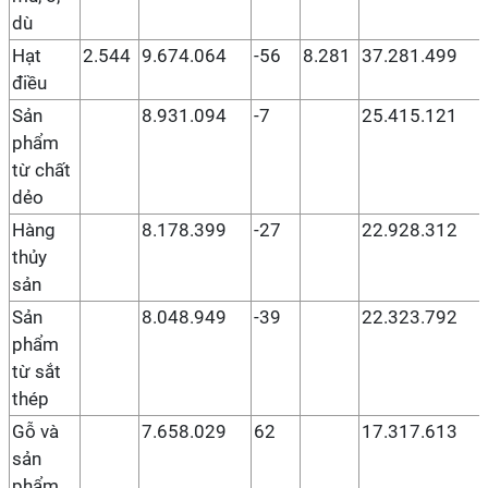
dù
Hạt
2.544
9.674.064
-56
8.281
37.281.499
điều
Sản
8.931.094
-7
25.415.121
phẩm
từ chất
dẻo
Hàng
8.178.399
-27
22.928.312
thủy
sản
Sản
8.048.949
-39
22.323.792
phẩm
từ sắt
thép
Gỗ và
7.658.029
62
17.317.613
sản
phẩm