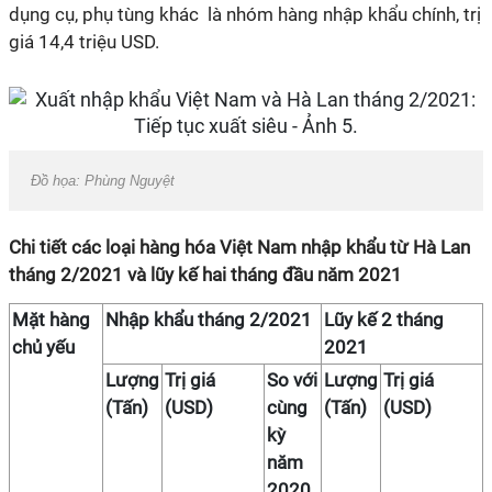
dụng cụ, phụ tùng khác là nhóm hàng nhập khẩu chính, trị
giá 14,4 triệu USD.
Đồ họa: Phùng Nguyệt
Chi tiết các loại hàng hóa Việt Nam nhập khẩu từ Hà Lan
tháng 2/2021 và lũy kế hai tháng đầu năm 2021
Mặt hàng
Nhập khẩu tháng 2/2021
Lũy kế 2 tháng
chủ yếu
2021
Lượng
Trị giá
So với
Lượng
Trị giá
(Tấn)
(USD)
cùng
(Tấn)
(USD)
kỳ
năm
2020