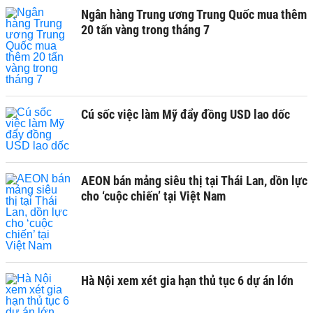
Ngân hàng Trung ương Trung Quốc mua thêm
20 tấn vàng trong tháng 7
Cú sốc việc làm Mỹ đẩy đồng USD lao dốc
AEON bán mảng siêu thị tại Thái Lan, dồn lực
cho ‘cuộc chiến’ tại Việt Nam
Hà Nội xem xét gia hạn thủ tục 6 dự án lớn