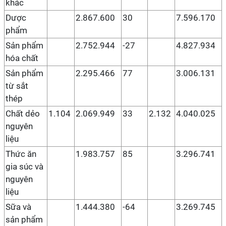
khác
Dược
2.867.600
30
7.596.170
phẩm
Sản phẩm
2.752.944
-27
4.827.934
hóa chất
Sản phẩm
2.295.466
77
3.006.131
từ sắt
thép
Chất dẻo
1.104
2.069.949
33
2.132
4.040.025
nguyên
liệu
Thức ăn
1.983.757
85
3.296.741
gia súc và
nguyên
liệu
Sữa và
1.444.380
-64
3.269.745
sản phẩm