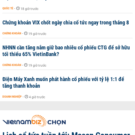
QUỐC TẾ
-
18 giờ trước
Chứng khoán VIX chốt ngày chia cổ tức ngay trong tháng 8
CHỨNG KHOÁN
-
19 giờ trước
NHNN cần tăng nắm giữ bao nhiêu cổ phiếu CTG để sở hữu
tối thiểu 65% VietinBank?
CHỨNG KHOÁN
-
19 giờ trước
Điện Máy Xanh muốn phát hành cổ phiếu với tỷ lệ 1:1 để
tăng thanh khoản
DOANH NGHIỆP
-
4 giờ trước