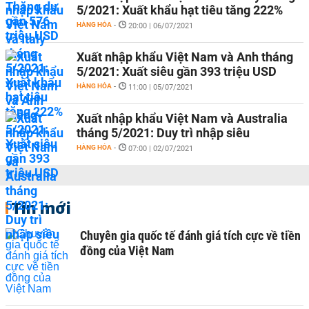
5/2021: Xuất khẩu hạt tiêu tăng 222%
HÀNG HÓA
-
20:00 | 06/07/2021
Xuất nhập khẩu Việt Nam và Anh tháng
5/2021: Xuất siêu gần 393 triệu USD
HÀNG HÓA
-
11:00 | 05/07/2021
Xuất nhập khẩu Việt Nam và Australia
tháng 5/2021: Duy trì nhập siêu
HÀNG HÓA
-
07:00 | 02/07/2021
Tin mới
Chuyên gia quốc tế đánh giá tích cực về tiền
đồng của Việt Nam