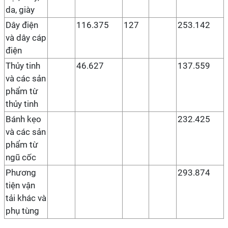
da, giày
Dây điện
116.375
127
253.142
và dây cáp
điện
Thủy tinh
46.627
137.559
và các sản
phẩm từ
thủy tinh
Bánh kẹo
232.425
và các sản
phẩm từ
ngũ cốc
Phương
293.874
tiện vận
tải khác và
phụ tùng