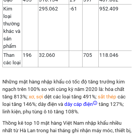
Kim
295.062
-61
952.409
loại
thường
khác và
sản
phẩm
Than
196
32.060
705
118.046
các loại
Những mặt hàng nhập khẩu có tốc độ tăng trưởng kim
ngạch trên 100% so với cùng kỳ năm 2020 là: hóa chất
tăng 813%;
xơ, sợi
dệt các loại tăng 491%;
sắt thép
các
loại tăng 146%; dây điện và
dây cáp điện
tăng 127%;
linh kiện, phụ tùng ô tô tăng 108%.
Thồng kê top 10 mặt hàng Việt Nam nhập khẩu nhiều
nhất từ Hà Lan trong hai tháng ghi nhận máy móc, thiết bị,