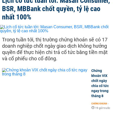
Lịch cổ tức tuần tới: Masan Consumer,
BSR, MBBank chốt quyền, tỷ lệ cao
nhất 100%
Trong tuần tới, thị trường chứng khoán sẽ có 17
doanh nghiệp chốt ngày giao dịch không hưởng
quyền để thực hiện chi trả cổ tức bằng tiền mặt
và cổ phiếu cho cổ đông.
Chứng
khoán VIX
chốt ngày
chia cổ tức
ngay trong
tháng 8
CHỨNG KHOÁN
-
19 giờ trước