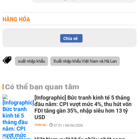
HÀNG HÓA
Chia sẻ
xuất nhập khẩu
Xuất nhập khẩu Việt Nam và Hà Lan
Có thể bạn quan tâm
[Infographic] Bức tranh kinh tế 5 tháng
đầu năm: CPI vượt mức 4%, thu hút vốn
FDI tăng gần 35%, nhập siêu hơn 13 tỷ
USD
THỜI SỰ
-
07:01 | 04/06/2026