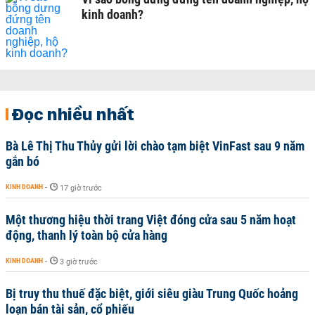
kinh doanh?
Đọc nhiều nhất
Bà Lê Thị Thu Thủy gửi lời chào tạm biệt VinFast sau 9 năm
gắn bó
KINH DOANH
-
17 giờ trước
Một thương hiệu thời trang Việt đóng cửa sau 5 năm hoạt
động, thanh lý toàn bộ cửa hàng
KINH DOANH
-
3 giờ trước
Bị truy thu thuế đặc biệt, giới siêu giàu Trung Quốc hoảng
loạn bán tài sản, cổ phiếu