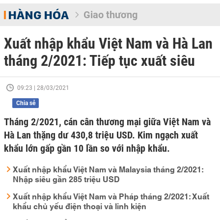
HÀNG HÓA
Giao thương
Xuất nhập khẩu Việt Nam và Hà Lan
tháng 2/2021: Tiếp tục xuất siêu
09:23 | 28/03/2021
Chia sẻ
Tháng 2/2021, cán cân thương mại giữa Việt Nam và
Hà Lan thặng dư 430,8 triệu USD. Kim ngạch xuất
khẩu lớn gấp gần 10 lần so với nhập khẩu.
Xuất nhập khẩu Việt Nam và Malaysia tháng 2/2021:
Nhập siêu gần 285 triệu USD
Xuất nhập khẩu Việt Nam và Pháp tháng 2/2021: Xuất
khẩu chủ yếu điện thoại và linh kiện