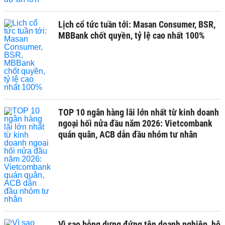
Lịch cổ tức tuần tới: Masan Consumer, BSR,
MBBank chốt quyền, tỷ lệ cao nhất 100%
TOP 10 ngân hàng lãi lớn nhất từ kinh doanh
ngoại hối nửa đầu năm 2026: Vietcombank
quán quân, ACB dẫn đầu nhóm tư nhân
Vì sao bỗng dưng đứng tên doanh nghiệp, hộ