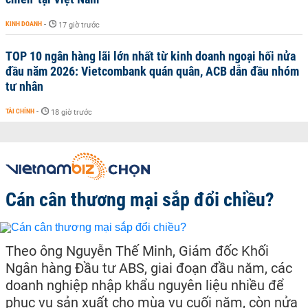
KINH DOANH
-
17 giờ trước
TOP 10 ngân hàng lãi lớn nhất từ kinh doanh ngoại hối nửa
đầu năm 2026: Vietcombank quán quân, ACB dẫn đầu nhóm
tư nhân
TÀI CHÍNH
-
18 giờ trước
Cán cân thương mại sắp đổi chiều?
Theo ông Nguyễn Thế Minh, Giám đốc Khối
Ngân hàng Đầu tư ABS, giai đoạn đầu năm, các
doanh nghiệp nhập khẩu nguyên liệu nhiều để
phục vụ sản xuất cho mùa vụ cuối năm, còn nửa