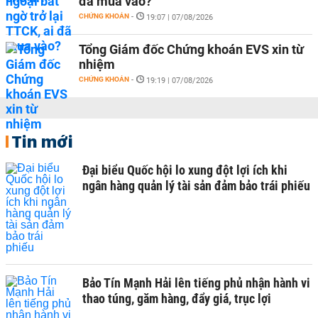
đã mua vào?
CHỨNG KHOÁN
-
19:07 | 07/08/2026
Tổng Giám đốc Chứng khoán EVS xin từ
nhiệm
CHỨNG KHOÁN
-
19:19 | 07/08/2026
Tin mới
Đại biểu Quốc hội lo xung đột lợi ích khi
ngân hàng quản lý tài sản đảm bảo trái phiếu
Bảo Tín Mạnh Hải lên tiếng phủ nhận hành vi
thao túng, găm hàng, đẩy giá, trục lợi