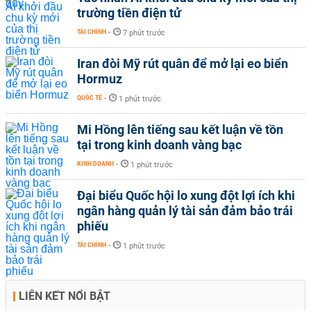
trường tiền điện tử
TÀI CHÍNH
-
7 phút trước
Iran đòi Mỹ rút quân để mở lại eo biển
Hormuz
QUỐC TẾ
-
1 phút trước
Mi Hồng lên tiếng sau kết luận về tồn
tại trong kinh doanh vàng bạc
KINH DOANH
-
1 phút trước
Đại biểu Quốc hội lo xung đột lợi ích khi
ngân hàng quản lý tài sản đảm bảo trái
phiếu
TÀI CHÍNH
-
1 phút trước
LIÊN KẾT NỔI BẬT