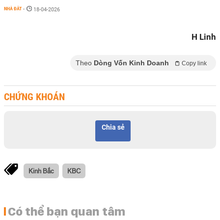
NHÀ ĐẤT
-
18-04-2026
H Linh
Theo
Dòng Vốn Kinh Doanh
Copy link
CHỨNG KHOÁN
Chia sẻ
Kinh Bắc
KBC
Có thể bạn quan tâm