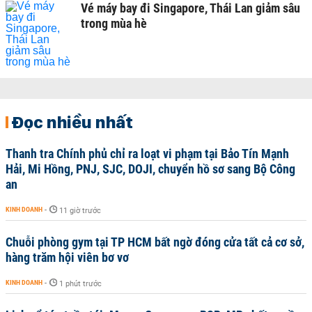
Vé máy bay đi Singapore, Thái Lan giảm sâu
trong mùa hè
Đọc nhiều nhất
Thanh tra Chính phủ chỉ ra loạt vi phạm tại Bảo Tín Mạnh
Hải, Mi Hồng, PNJ, SJC, DOJI, chuyển hồ sơ sang Bộ Công
an
KINH DOANH
-
11 giờ trước
Chuỗi phòng gym tại TP HCM bất ngờ đóng cửa tất cả cơ sở,
hàng trăm hội viên bơ vơ
KINH DOANH
-
1 phút trước