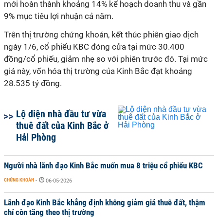
mới hoàn thành khoảng 14% kế hoạch doanh thu và gần
9% mục tiêu lợi nhuận cả năm.
Trên thị trường chứng khoán, kết thúc phiên giao dịch
ngày 1/6, cổ phiếu KBC đóng cửa tại mức 30.400
đồng/cổ phiếu, giảm nhẹ so với phiên trước đó. Tại mức
giá này, vốn hóa thị trường của Kinh Bắc đạt khoảng
28.535 tỷ đồng.
Lộ diện nhà đầu tư vừa
thuê đất của Kinh Bắc ở
Hải Phòng
Người nhà lãnh đạo Kinh Bắc muốn mua 8 triệu cổ phiếu KBC
CHỨNG KHOÁN
-
06-05-2026
Lãnh đạo Kinh Bắc khẳng định không giảm giá thuê đất, thậm
chí còn tăng theo thị trường