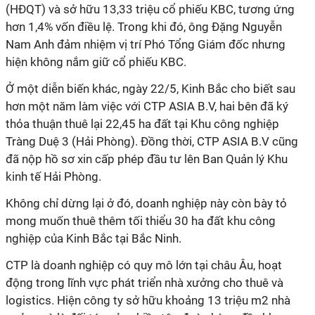
(HĐQT) và sở hữu 13,33 triệu cổ phiếu KBC, tương ứng
hơn 1,4% vốn điều lệ. Trong khi đó, ông Đặng Nguyễn
Nam Anh đảm nhiệm vị trí Phó Tổng Giám đốc nhưng
hiện không nắm giữ cổ phiếu KBC.
Ở một diễn biến khác, ngày 22/5, Kinh Bắc cho biết sau
hơn một năm làm việc với CTP ASIA B.V, hai bên đã ký
thỏa thuận thuê lại 22,45 ha đất tại Khu công nghiệp
Tràng Duệ 3 (Hải Phòng). Đồng thời, CTP ASIA B.V cũng
đã nộp hồ sơ xin cấp phép đầu tư lên Ban Quản lý Khu
kinh tế Hải Phòng.
Không chỉ dừng lại ở đó, doanh nghiệp này còn bày tỏ
mong muốn thuê thêm tối thiểu 30 ha đất khu công
nghiệp của Kinh Bắc tại Bắc Ninh.
CTP là doanh nghiệp có quy mô lớn tại châu Âu, hoạt
động trong lĩnh vực phát triển nhà xưởng cho thuê và
logistics. Hiện công ty sở hữu khoảng 13 triệu m2 nhà