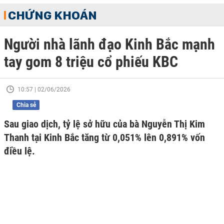
CHỨNG KHOÁN
Người nhà lãnh đạo Kinh Bắc mạnh
tay gom 8 triệu cổ phiếu KBC
10:57 | 02/06/2026
Chia sẻ
Sau giao dịch, tỷ lệ sở hữu của bà Nguyễn Thị Kim
Thanh tại Kinh Bắc tăng từ 0,051% lên 0,891% vốn
điều lệ.