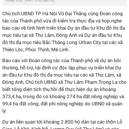
Urban City. (Ảnh:
Chủ đầu tư
).
Chủ tịch UBND TP Hà Nội Vũ Đại Thắng cùng Đoàn công
tác của Thành phố vừa đi kiểm tra thực địa và họp nghe
báo cáo về tình hình triển khai Dự án đầu tư Khu đô thị đa
mục tiêu tại xã Thư Lâm, Đông Anh và Dự án đầu tư Khu
đô thị đa mục tiêu Bắc Thăng Long Urban City tại các xã
Thiên Lộc, Phúc Thịnh, Mê Linh.
Báo cáo với Đoàn công tác của Thành phố về dự án bồi
thường, hỗ trợ, tái định cư độc lập phục vụ triển khai Dự
án đầu tư Khu đô thị đa mục tiêu tại các xã Thư Lâm, xã
Đông Anh, Chủ tịch UBND xã Thư Lâm Phạm Trọng La cho
biết tổng diện tích thu hồi để thực hiện dự án khoảng
373,4 ha, trong đó có khoảng 274 ha đất nông nghiệp và
99,4 ha đất công, đất phi nông nghiệp do UBND xã quản
lý.
Dự án liên quan tới khoảng 2.800 hộ dân tại các thôn Lỗ