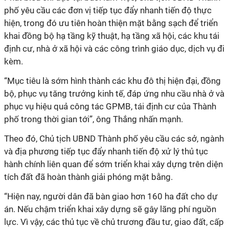
phố yêu cầu các đơn vị tiếp tục đẩy nhanh tiến độ thực
hiện, trong đó ưu tiên hoàn thiện mặt bằng sạch để triển
khai đồng bộ hạ tầng kỹ thuật, hạ tầng xã hội, các khu tái
định cư, nhà ở xã hội và các công trình giáo dục, dịch vụ đi
kèm.
“Mục tiêu là sớm hình thành các khu đô thị hiện đại, đồng
bộ, phục vụ tăng trưởng kinh tế, đáp ứng nhu cầu nhà ở và
phục vụ hiệu quả công tác GPMB, tái định cư của Thành
phố trong thời gian tới”, ông Thắng nhấn mạnh.
Theo đó, Chủ tịch UBND Thành phố yêu cầu các sở, ngành
và địa phương tiếp tục đẩy nhanh tiến độ xử lý thủ tục
hành chính liên quan để sớm triển khai xây dựng trên diện
tích đất đã hoàn thành giải phóng mặt bằng.
“Hiện nay, người dân đã bàn giao hơn 160 ha đất cho dự
án. Nếu chậm triển khai xây dựng sẽ gây lãng phí nguồn
lực. Vì vậy, các thủ tục về chủ trương đầu tư, giao đất, cấp