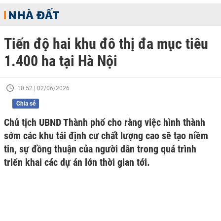
NHÀ ĐẤT
Tiến độ hai khu đô thị đa mục tiêu
1.400 ha tại Hà Nội
10:52 | 02/06/2026
Chia sẻ
Chủ tịch UBND Thành phố cho rằng việc hình thành
sớm các khu tái định cư chất lượng cao sẽ tạo niềm
tin, sự đồng thuận của người dân trong quá trình
triển khai các dự án lớn thời gian tới.