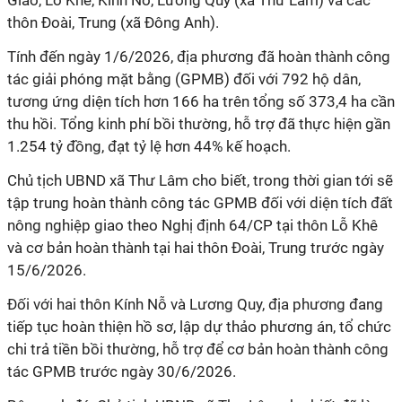
Giao, Lỗ Khê, Kính Nỗ, Lương Quy (xã Thư Lâm) và các
thôn Đoài, Trung (xã Đông Anh).
Tính đến ngày 1/6/2026, địa phương đã hoàn thành công
tác giải phóng mặt bằng (GPMB) đối với 792 hộ dân,
tương ứng diện tích hơn 166 ha trên tổng số 373,4 ha cần
thu hồi. Tổng kinh phí bồi thường, hỗ trợ đã thực hiện gần
1.254 tỷ đồng, đạt tỷ lệ hơn 44% kế hoạch.
Chủ tịch UBND xã Thư Lâm cho biết, trong thời gian tới sẽ
tập trung hoàn thành công tác GPMB đối với diện tích đất
nông nghiệp giao theo Nghị định 64/CP tại thôn Lỗ Khê
và cơ bản hoàn thành tại hai thôn Đoài, Trung trước ngày
15/6/2026.
Đối với hai thôn Kính Nỗ và Lương Quy, địa phương đang
tiếp tục hoàn thiện hồ sơ, lập dự thảo phương án, tổ chức
chi trả tiền bồi thường, hỗ trợ để cơ bản hoàn thành công
tác GPMB trước ngày 30/6/2026.