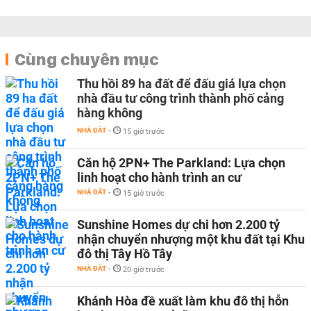
Cùng chuyên mục
Thu hồi 89 ha đất để đấu giá lựa chọn
nhà đầu tư công trình thành phố cảng
hàng không
NHÀ ĐẤT
-
15 giờ trước
Căn hộ 2PN+ The Parkland: Lựa chọn
linh hoạt cho hành trình an cư
NHÀ ĐẤT
-
15 giờ trước
Sunshine Homes dự chi hơn 2.200 tỷ
nhận chuyển nhượng một khu đất tại Khu
đô thị Tây Hồ Tây
NHÀ ĐẤT
-
20 giờ trước
Khánh Hòa đề xuất làm khu đô thị hỗn