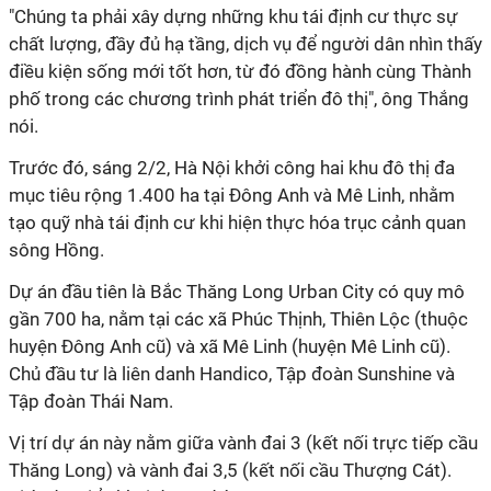
"Chúng ta phải xây dựng những khu tái định cư thực sự
chất lượng, đầy đủ hạ tầng, dịch vụ để người dân nhìn thấy
điều kiện sống mới tốt hơn, từ đó đồng hành cùng Thành
phố trong các chương trình phát triển đô thị", ông Thắng
nói.
Trước đó, sáng 2/2, Hà Nội khởi công hai khu đô thị đa
mục tiêu rộng 1.400 ha tại Đông Anh và Mê Linh, nhằm
tạo quỹ nhà tái định cư khi hiện thực hóa trục cảnh quan
sông Hồng.
Dự án đầu tiên là Bắc Thăng Long Urban City có quy mô
gần 700 ha, nằm tại các xã Phúc Thịnh, Thiên Lộc (thuộc
huyện Đông Anh cũ) và xã Mê Linh (huyện Mê Linh cũ).
Chủ đầu tư là liên danh Handico, Tập đoàn Sunshine và
Tập đoàn Thái Nam.
Vị trí dự án này nằm giữa vành đai 3 (kết nối trực tiếp cầu
Thăng Long) và vành đai 3,5 (kết nối cầu Thượng Cát).