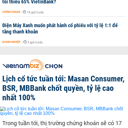
tối thiểu 65% VietinBank?
CHỨNG KHOÁN
-
19 giờ trước
Điện Máy Xanh muốn phát hành cổ phiếu với tỷ lệ 1:1 để
tăng thanh khoản
DOANH NGHIỆP
-
3 giờ trước
Lịch cổ tức tuần tới: Masan Consumer,
BSR, MBBank chốt quyền, tỷ lệ cao
nhất 100%
Trong tuần tới, thị trường chứng khoán sẽ có 17