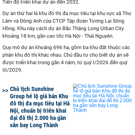
Tiến độ triển khai dự án đến 2032.
Dự án thứ hai là khu đô thị đa mục tiêu tại khu vực xã Thư
Lâm và Đông Anh của CTCP Tập đoàn Tương Lai Sông
Hồng. Khu này cách dự án Bắc Thăng Long Urban City
khoảng 18 km, gần cao tốc Hà Nội - Thái Nguyên.
Quy mô dự án khoảng 696 ha, gồm ba khu đất thuộc các
phân khu đô thị khác nhau. Chủ đầu tư cho biết dự án sẽ
được triển khai trong gần 4 năm, từ quý I/2026 đến quý
III/2029.
Chủ tịch Sunshine
Group hé lộ giá bán Khu
đô thị đa mục tiêu tại Hà
Nội, chuẩn bị triển khai
đại đô thị 2.000 ha gần
sân bay Long Thành