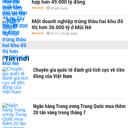
hợp hơn 49.000 tỷ đồng
NHÀ ĐẤT
-
20 giờ trước
Một doanh nghiệp trúng thầu hai khu đô
thị hơn 36.000 tỷ ở Mũi Né
NHÀ ĐẤT
-
07:17 | 07/08/2026
Tin mới
Chuyên gia quốc tế đánh giá tích cực về tiền
đồng của Việt Nam
Ngân hàng Trung ương Trung Quốc mua thêm
20 tấn vàng trong tháng 7