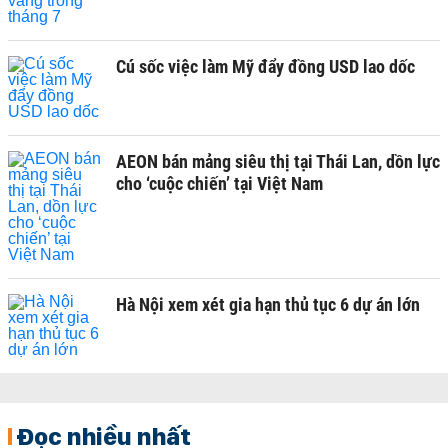
Cú sốc việc làm Mỹ đẩy đồng USD lao dốc
AEON bán mảng siêu thị tại Thái Lan, dồn lực
cho ‘cuộc chiến’ tại Việt Nam
Hà Nội xem xét gia hạn thủ tục 6 dự án lớn
Đọc nhiều nhất