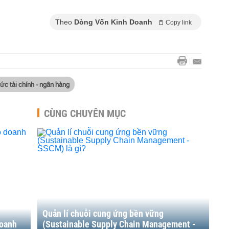
Theo
Dòng Vốn Kinh Doanh
Copy link
hức tài chính - ngân hàng
CÙNG CHUYÊN MỤC
Quản lí chuỗi cung ứng bền vững
doanh
(Sustainable Supply Chain Management -