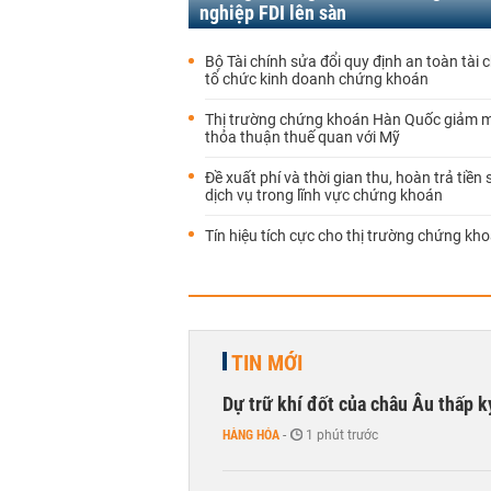
nghiệp FDI lên sàn
Bộ Tài chính sửa đổi quy định an toàn tài c
tổ chức kinh doanh chứng khoán
Thị trường chứng khoán Hàn Quốc giảm 
thỏa thuận thuế quan với Mỹ
Đề xuất phí và thời gian thu, hoàn trả tiền
dịch vụ trong lĩnh vực chứng khoán
Tín hiệu tích cực cho thị trường chứng kh
TIN MỚI
Dự trữ khí đốt của châu Âu thấp k
HÀNG HÓA
-
1 phút trước