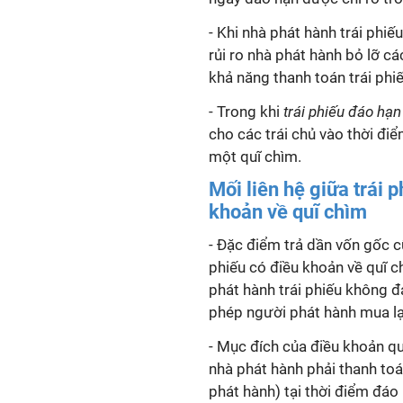
- Khi nhà phát hành trái phiế
rủi ro nhà phát hành bỏ lỡ c
khả năng thanh toán trái phi
- Trong khi
trái phiếu đáo hạn
cho các trái chủ vào thời đi
một quĩ chìm.
Mối liên hệ giữa trái 
khoản về quĩ chìm
- Đặc điểm trả dần vốn gốc cũ
phiếu có điều khoản về quĩ c
phát hành trái phiếu không 
phép người phát hành mua lạ
- Mục đích của điều khoản quĩ
nhà phát hành phải thanh toá
phát hành) tại thời điểm đáo