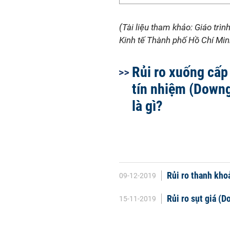
(Tài liệu tham khảo: Giáo trìn
Kinh tế Thành phố Hồ Chí Min
Rủi ro xuống cấ
tín nhiệm (Downg
là gì?
Rủi ro thanh khoả
09-12-2019
Rủi ro sụt giá (D
15-11-2019