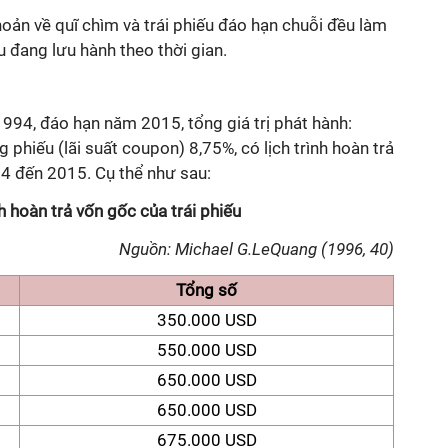
hoản về quĩ chìm và trái phiếu đáo hạn chuỗi đều làm
u đang lưu hành theo thời gian.
994, đáo hạn năm 2015, tổng giá trị phát hành:
 phiếu (lãi suất coupon) 8,75%, có lịch trình hoàn trả
4 đến 2015. Cụ thể như sau:
h hoàn trả vốn gốc của trái phiếu
Nguồn: Michael G.LeQuang (1996, 40)
Tổng số
350.000 USD
550.000 USD
650.000 USD
650.000 USD
675.000 USD