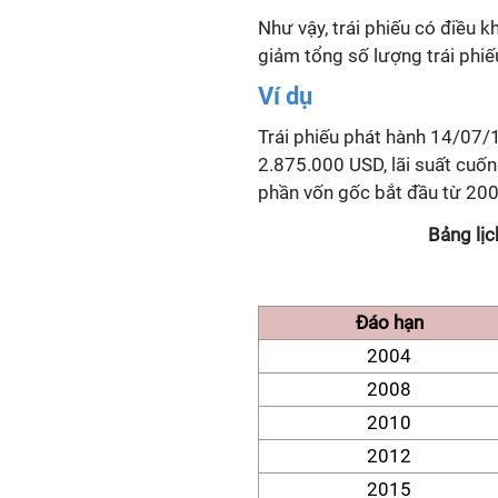
Như vậy, trái phiếu có điều k
giảm tổng số lượng trái phiế
Ví dụ
Trái phiếu phát hành 14/07/1
2.875.000 USD, lãi suất cuống
phần vốn gốc bắt đầu từ 200
Bảng lịc
Đáo hạn
2004
2008
2010
2012
2015