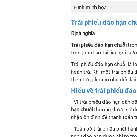
Hình minh họa
Trái phiếu đáo hạn ch
Định nghĩa
Trái phiếu đáo hạn chuỗi
tron
trong một số tài liệu gọi là
tr
Trái phiếu đáo hạn chuỗi là l
hoàn trả. Khi một trái phiếu 
theo từng khoản cho đến khi
Hiểu về trái phiếu đáo
- Vì trái phiếu đáo hạn dần d
hạn chuỗi
thường được sử dụ
nhập ổn định để thanh toán tr
- Toàn bộ trái phiếu phát h
ngày đáo hạn được chỉ rõ tro