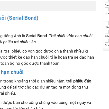
uỗi (Serial Bond)
g tiếng Anh là
Serial Bond
.
Trái phiếu đáo hạn chuỗi
ái phiếu trả nhiều lần
.
oại trái phiếu có vốn gốc được chia thành nhiều kì
được thiết kế đáo hạn chuỗi, tỉ lệ hoàn trả sẽ đáo hạn
 toàn bộ nợ gốc được thanh toán.
 hạn chuỗi
ần trong khoảng thời gian nhiều năm,
trái phiếu đáo
ng để tài trợ cho các dự án tạo ra một dòng thu
ái phiếu.
ành được bán cho công chúng vào cùng một ngày và
ng các tài liệu chào bán.