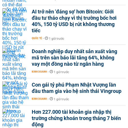
AI trở nên 'đáng sợ' hơn Bitcoin: Giới
đầu tư tháo chạy vì thị trường bốc hơi
40%, 150 tỷ USD bị rút không thương
tiếc
QUỐC TẾ
-
1 giờ trước
Doanh nghiệp duy nhất sản xuất vàng
mã trên sàn báo lãi tăng 64%, không
vay một đồng nào từ ngân hàng
KINH DOANH
-
1 giờ trước
Con gái tỷ phú Phạm Nhật Vượng lần
đầu tham gia vào hệ sinh thái Vingroup
KINH DOANH
-
1 giờ trước
Hơn 227.000 tài khoản gia nhập thị
trường chứng khoán trong tháng 7 biến
động