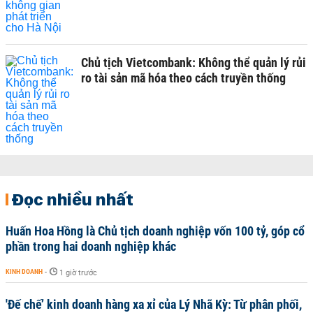
Chủ tịch Vietcombank: Không thể quản lý rủi
ro tài sản mã hóa theo cách truyền thống
Đọc nhiều nhất
Huấn Hoa Hồng là Chủ tịch doanh nghiệp vốn 100 tỷ, góp cổ
phần trong hai doanh nghiệp khác
KINH DOANH
-
1 giờ trước
'Đế chế’ kinh doanh hàng xa xỉ của Lý Nhã Kỳ: Từ phân phối,