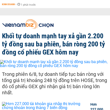
KINH DOANH
-
1 phút trước
Khối tự doanh mạnh tay xả gần 2.200
tỷ đồng sau ba phiên, bán ròng 200 tỷ
đồng cổ phiếu GEX hôm nay
Trong phiên 6/8, tự doanh tiếp tục bán ròng với
tổng giá trị khoảng 248 tỷ đồng trên HOSE, trong
đó cổ phiếu GEX ghi nhận giá trị bán ròng lớn
nhất.
Hơn
227.000