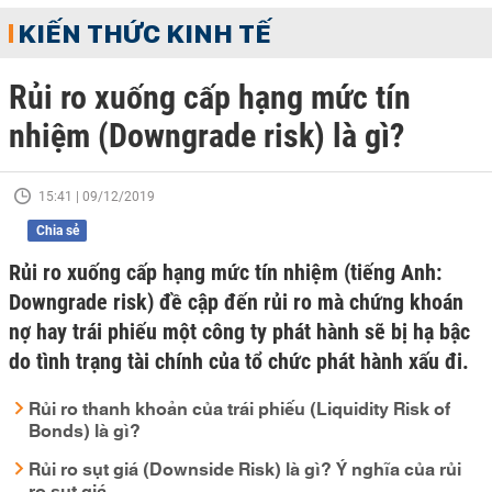
KIẾN THỨC KINH TẾ
Rủi ro xuống cấp hạng mức tín
nhiệm (Downgrade risk) là gì?
15:41 | 09/12/2019
Chia sẻ
Rủi ro xuống cấp hạng mức tín nhiệm (tiếng Anh:
Downgrade risk) đề cập đến rủi ro mà chứng khoán
nợ hay trái phiếu một công ty phát hành sẽ bị hạ bậc
do tình trạng tài chính của tổ chức phát hành xấu đi.
Rủi ro thanh khoản của trái phiếu (Liquidity Risk of
Bonds) là gì?
Rủi ro sụt giá (Downside Risk) là gì? Ý nghĩa của rủi
ro sụt giá