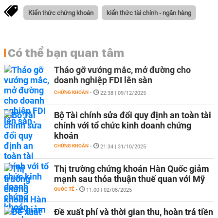
Kiến thức chứng khoán
kiến thức tài chính - ngân hàng
Có thể bạn quan tâm
Tháo gỡ vướng mắc, mở đường cho
doanh nghiệp FDI lên sàn
CHỨNG KHOÁN
-
22:38 | 09/12/2025
Bộ Tài chính sửa đổi quy định an toàn tài
chính với tổ chức kinh doanh chứng
khoán
CHỨNG KHOÁN
-
21:34 | 31/10/2025
Thị trường chứng khoán Hàn Quốc giảm
mạnh sau thỏa thuận thuế quan với Mỹ
QUỐC TẾ
-
11:00 | 02/08/2025
Đề xuất phí và thời gian thu, hoàn trả tiền