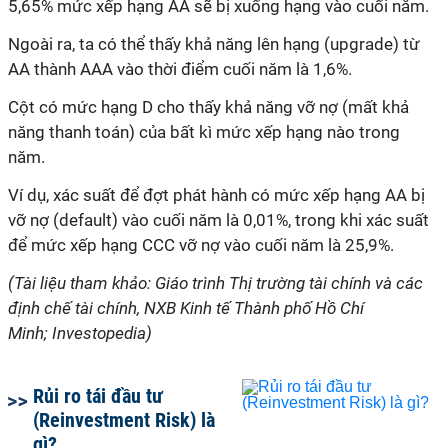
5,65% mức xếp hạng AA sẽ bị xuống hạng vào cuối năm.
Ngoài ra, ta có thể thấy khả năng lên hạng (upgrade) từ
AA thành AAA vào thời điểm cuối năm là 1,6%.
Cột có mức hạng D cho thấy khả năng vỡ nợ (mất khả
năng thanh toán) của bất kì mức xếp hạng nào trong
năm.
Ví dụ, xác suất để đợt phát hành có mức xếp hạng AA bị
vỡ nợ (default) vào cuối năm là 0,01%, trong khi xác suất
để mức xếp hạng CCC vỡ nợ vào cuối năm là 25,9%.
(Tài liệu tham khảo: Giáo trình Thị trường tài chính và các
định chế tài chính, NXB Kinh tế Thành phố Hồ Chí
Minh; Investopedia)
Rủi ro tái đầu tư
(Reinvestment Risk) là
gì?