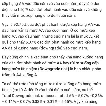
xếp hạng AA vào đầu năm và vào cuối năm, đây là ô đại
diện cho tỉ lệ % các đợt phát hành vào đầu năm và không
thay đổi mức xếp hạng cho đến cuối năm.
Vậy là 92,75% các đợt phát hành được xếp hạng AA vào
đầu năm vẫn là mức AA vào cuối năm. Ô có mức xếp
hạng AA vào đầu năm nhưng cuối năm lại là mức A, kết
quả cho thấy 5,07% các đợt phát hành có mức xếp hạng
AA đã bị xuống hạng (downgrade) vào cuối năm.
Đây cũng chính là xác suất cho thấy khả năng xuống hạng
của các đợt phát hành có mức AA hay
rủi ro xuống cấp
hạng mức tín nhiệm (Downgrade risk)
là bao nhiêu phần
trăm từ AA xuống A.
Ta có thể ước tính tổng mức rủi ro xuống cấp hạng mức
tín nhiệm từ A đến D vào thời điểm cuối năm, cụ thể
Total Downgrade risk of Issues rated AA = 5,07% +0,36%
+ 0,11% + 0,07% 0,03% + 0,01% = 5,65%. Vậy khả năng