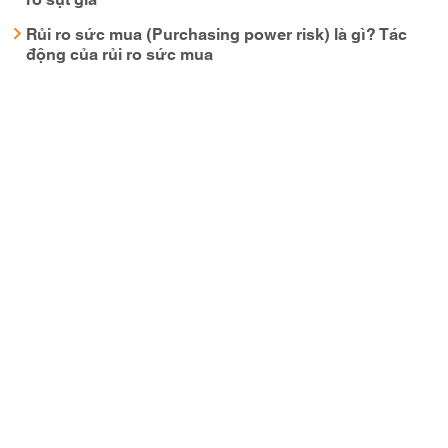
Rủi ro sức mua (Purchasing power risk) là gì? Tác
động của rủi ro sức mua