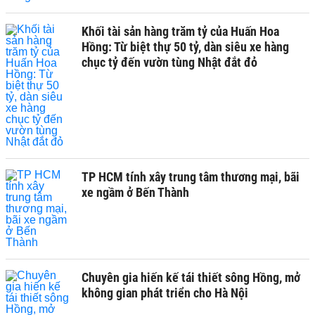
Khối tài sản hàng trăm tỷ của Huấn Hoa
Hồng: Từ biệt thự 50 tỷ, dàn siêu xe hàng
chục tỷ đến vườn tùng Nhật đắt đỏ
TP HCM tính xây trung tâm thương mại, bãi
xe ngầm ở Bến Thành
Chuyên gia hiến kế tái thiết sông Hồng, mở
không gian phát triển cho Hà Nội