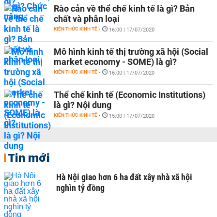
Rào cản về thể chế kinh tế là gì? Bản
chất và phân loại
KIẾN THỨC KINH TẾ
-
16:00 | 17/07/2020
Mô hình kinh tế thị trường xã hội (Social
market economy - SOME) là gì?
KIẾN THỨC KINH TẾ
-
16:00 | 17/07/2020
Thể chế kinh tế (Economic Institutions)
là gì? Nội dung
KIẾN THỨC KINH TẾ
-
15:00 | 17/07/2020
Tin mới
Hà Nội giao hơn 6 ha đất xây nhà xã hội
nghìn tỷ đồng