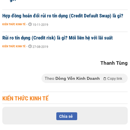
Hợp đồng hoán đổi rủi ro tín dụng (Credit Default Swap) là gì?
KIẾN THỨC KINH TẾ
-
15-11-2019
Rủi ro tín dụng (Credit risk) là gì? Mối liên hệ với lãi suất
KIẾN THỨC KINH TẾ
-
27-08-2019
Thanh Tùng
Theo
Dòng Vốn Kinh Doanh
Copy link
KIẾN THỨC KINH TẾ
Chia sẻ