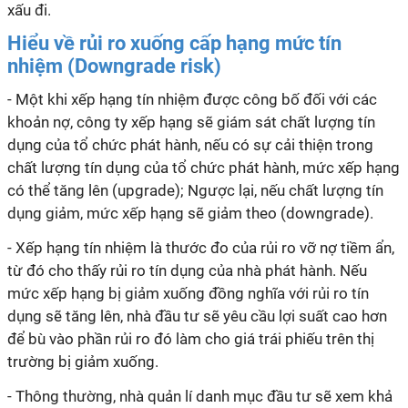
xấu đi.
Hiểu về rủi ro xuống cấp hạng mức tín
nhiệm (Downgrade risk)
- Một khi xếp hạng tín nhiệm được công bố đối với các
khoản nợ, công ty xếp hạng sẽ giám sát chất lượng tín
dụng của tổ chức phát hành, nếu có sự cải thiện trong
chất lượng tín dụng của tổ chức phát hành, mức xếp hạng
có thể tăng lên (upgrade); Ngược lại, nếu chất lượng tín
dụng giảm, mức xếp hạng sẽ giảm theo (downgrade).
- Xếp hạng tín nhiệm là thước đo của rủi ro vỡ nợ tiềm ẩn,
từ đó cho thấy rủi ro tín dụng của nhà phát hành. Nếu
mức xếp hạng bị giảm xuống đồng nghĩa với rủi ro tín
dụng sẽ tăng lên, nhà đầu tư sẽ yêu cầu lợi suất cao hơn
để bù vào phần rủi ro đó làm cho giá trái phiếu trên thị
trường bị giảm xuống.
- Thông thường, nhà quản lí danh mục đầu tư sẽ xem khả