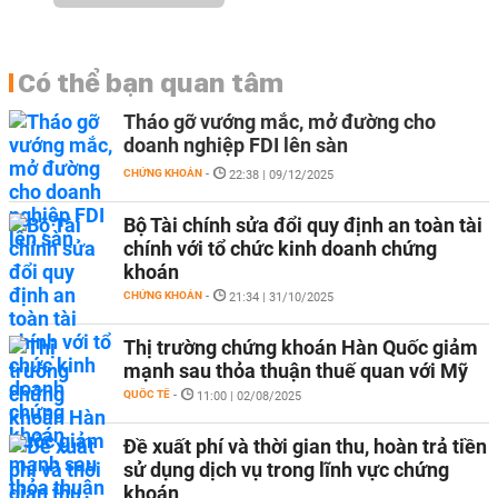
Có thể bạn quan tâm
Tháo gỡ vướng mắc, mở đường cho
doanh nghiệp FDI lên sàn
CHỨNG KHOÁN
-
22:38 | 09/12/2025
Bộ Tài chính sửa đổi quy định an toàn tài
chính với tổ chức kinh doanh chứng
khoán
CHỨNG KHOÁN
-
21:34 | 31/10/2025
Thị trường chứng khoán Hàn Quốc giảm
mạnh sau thỏa thuận thuế quan với Mỹ
QUỐC TẾ
-
11:00 | 02/08/2025
Đề xuất phí và thời gian thu, hoàn trả tiền
sử dụng dịch vụ trong lĩnh vực chứng
khoán