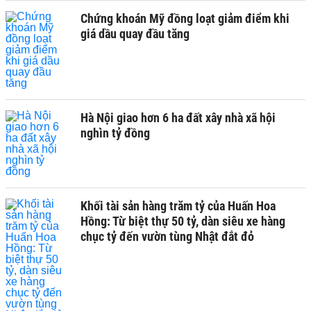
Chứng khoán Mỹ đồng loạt giảm điểm khi
giá dầu quay đầu tăng
Hà Nội giao hơn 6 ha đất xây nhà xã hội
nghìn tỷ đồng
Khối tài sản hàng trăm tỷ của Huấn Hoa
Hồng: Từ biệt thự 50 tỷ, dàn siêu xe hàng
chục tỷ đến vườn tùng Nhật đắt đỏ