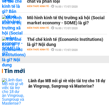
chất và phân loại
KIẾN THỨC KINH TẾ
-
16:00 | 17/07/2020
Mô hình kinh tế thị trường xã hội (Social
market economy - SOME) là gì?
KIẾN THỨC KINH TẾ
-
16:00 | 17/07/2020
Thể chế kinh tế (Economic Institutions)
là gì? Nội dung
KIẾN THỨC KINH TẾ
-
15:00 | 17/07/2020
Tin mới
Lãnh đạo MB nói gì về việc tài trợ cho 18 dự
án Vingroup, Sungroup và Masterise?