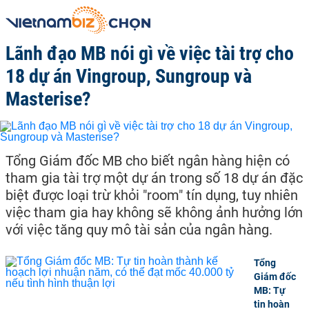
Lãnh đạo MB nói gì về việc tài trợ cho
18 dự án Vingroup, Sungroup và
Masterise?
Tổng Giám đốc MB cho biết ngân hàng hiện có
tham gia tài trợ một dự án trong số 18 dự án đặc
biệt được loại trừ khỏi "room" tín dụng, tuy nhiên
việc tham gia hay không sẽ không ảnh hưởng lớn
với việc tăng quy mô tài sản của ngân hàng.
Tổng
Giám đốc
MB: Tự
tin hoàn