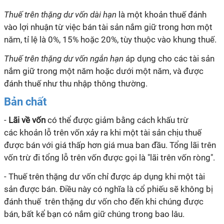
Thuế trên thặng dư vốn
dài hạn
là một khoản thuế đánh
vào lợi nhuận từ việc bán tài sản nắm giữ trong hơn một
năm, tỉ lệ là 0%, 15% hoặc 20%, tùy thuộc vào khung thuế.
Thuế trên thặng dư vốn
ngắn hạn
áp dụng cho các tài sản
nắm giữ trong một năm hoặc dưới một năm, và được
đánh thuế như thu nhập thông thường.
Bản chất
-
Lãi về vốn
có thể được giảm bằng cách khấu trừ
các khoản lỗ trên vốn xảy ra khi một tài sản chịu thuế
được bán với giá thấp hơn giá mua ban đầu. Tổng lãi trên
vốn trừ đi tổng lỗ trên vốn được gọi là "lãi trên vốn ròng".
- Thuế trên thặng dư vốn chỉ được áp dụng khi một tài
sản được bán. Điều này có nghĩa là cổ phiếu sẽ không bị
đánh thuế trên thặng dư vốn cho đến khi chúng được
bán, bất kể bạn có nắm giữ chúng trong bao lâu.