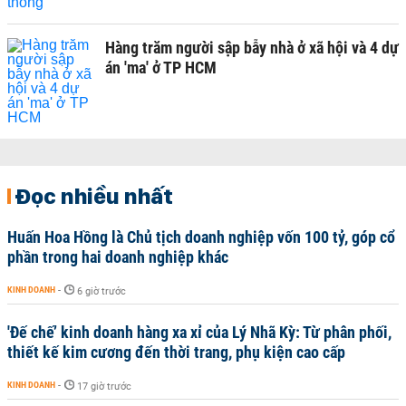
Hàng trăm người sập bẫy nhà ở xã hội và 4 dự
án 'ma' ở TP HCM
Đọc nhiều nhất
Huấn Hoa Hồng là Chủ tịch doanh nghiệp vốn 100 tỷ, góp cổ
phần trong hai doanh nghiệp khác
KINH DOANH
-
6 giờ trước
'Đế chế’ kinh doanh hàng xa xỉ của Lý Nhã Kỳ: Từ phân phối,
thiết kế kim cương đến thời trang, phụ kiện cao cấp
KINH DOANH
-
17 giờ trước