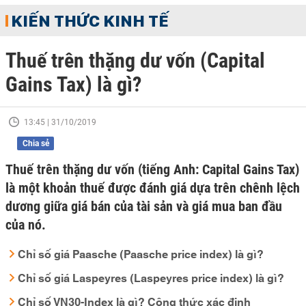
KIẾN THỨC KINH TẾ
Thuế trên thặng dư vốn (Capital
Gains Tax) là gì?
13:45 | 31/10/2019
Chia sẻ
Thuế trên thặng dư vốn (tiếng Anh: Capital Gains Tax)
là một khoản thuế được đánh giá dựa trên chênh lệch
dương giữa giá bán của tài sản và giá mua ban đầu
của nó.
Chỉ số giá Paasche (Paasche price index) là gì?
Chỉ số giá Laspeyres (Laspeyres price index) là gì?
Chỉ số VN30-Index là gì? Công thức xác định