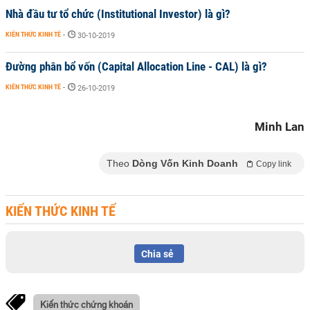
Nhà đầu tư tổ chức (Institutional Investor) là gì?
KIẾN THỨC KINH TẾ
-
30-10-2019
Đường phân bổ vốn (Capital Allocation Line - CAL) là gì?
KIẾN THỨC KINH TẾ
-
26-10-2019
Minh Lan
Theo
Dòng Vốn Kinh Doanh
Copy link
KIẾN THỨC KINH TẾ
Chia sẻ
Kiến thức chứng khoán