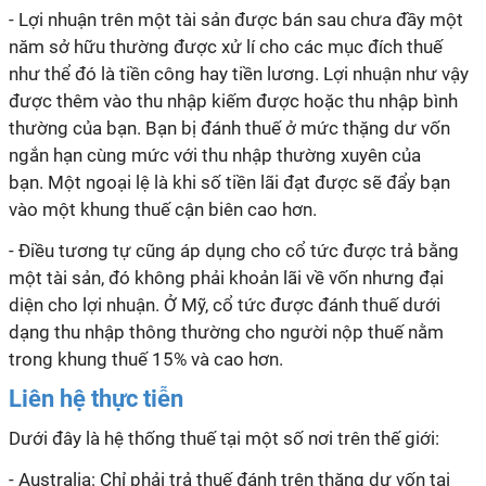
- Lợi nhuận trên một tài sản được bán sau chưa đầy một
năm sở hữu thường được xử lí cho các mục đích thuế
như thể đó là tiền công hay tiền lương. Lợi nhuận như vậy
được thêm vào thu nhập kiếm được hoặc thu nhập bình
thường của bạn. Bạn bị đánh thuế ở mức thặng dư vốn
ngắn hạn cùng mức với thu nhập thường xuyên của
bạn. Một ngoại lệ là khi số tiền lãi đạt được sẽ đẩy bạn
vào một khung thuế cận biên cao hơn.
- Điều tương tự cũng áp dụng cho cổ tức được trả bằng
một tài sản, đó không phải khoản lãi về vốn nhưng đại
diện cho lợi nhuận. Ở Mỹ, cổ tức được đánh thuế dưới
dạng thu nhập thông thường cho người nộp thuế nằm
trong khung thuế 15% và cao hơn.
Liên hệ thực tiễn
Dưới đây là hệ thống thuế tại một số nơi trên thế giới:
- Australia: Chỉ phải trả thuế đánh trên thặng dư vốn tại