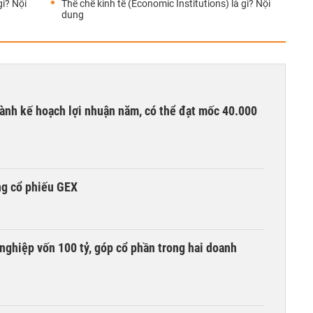
gì? Nội
Thể chế kinh tế (Economic Institutions) là gì? Nội
dung
ành kế hoạch lợi nhuận năm, có thể đạt mốc 40.000
ng cổ phiếu GEX
nghiệp vốn 100 tỷ, góp cổ phần trong hai doanh