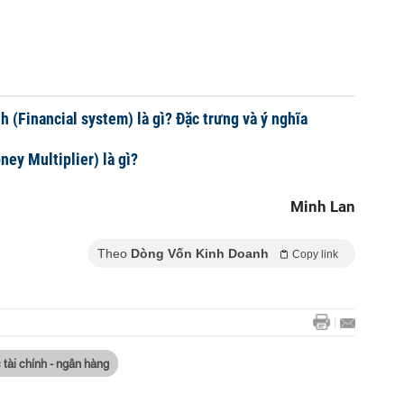
h (Financial system) là gì? Đặc trưng và ý nghĩa
ney Multiplier) là gì?
Minh Lan
Theo
Dòng Vốn Kinh Doanh
Copy link
 tài chính - ngân hàng