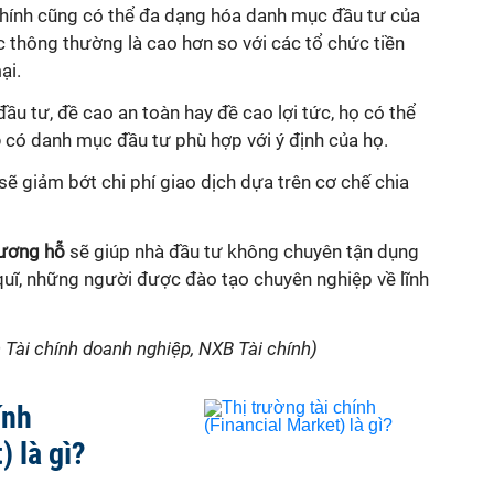
chính cũng có thể đa dạng hóa danh mục đầu tư của
 thông thường là cao hơn so với các tổ chức tiền
ại.
ầu tư, đề cao an toàn hay đề cao lợi tức, họ có thể
ỗ
có danh mục đầu tư phù hợp với ý định của họ.
sẽ giảm bớt chi phí giao dịch dựa trên cơ chế chia
tương hỗ
sẽ giúp nhà đầu tư không chuyên tận dụng
quĩ, những người được đào tạo chuyên nghiệp về lĩnh
h Tài chính doanh nghiệp, NXB Tài chính)
ính
) là gì?