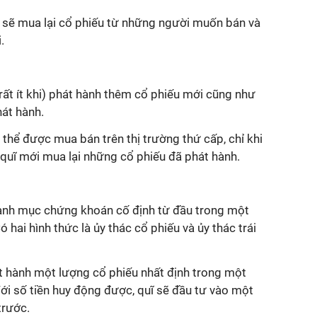
ĩ sẽ mua lại cổ phiếu từ những người muốn bán và
.
rất ít khi) phát hành thêm cổ phiếu mới cũng như
hát hành.
 thể được mua bán trên thị trường thứ cấp, chỉ khi
quĩ mới mua lại những cổ phiếu đã phát hành.
anh mục chứng khoán cố định từ đầu trong một
ó hai hình thức là ủy thác cổ phiếu và ủy thác trái
át hành một lượng cổ phiếu nhất định trong một
Với số tiền huy động được, quĩ sẽ đầu tư vào một
trước.