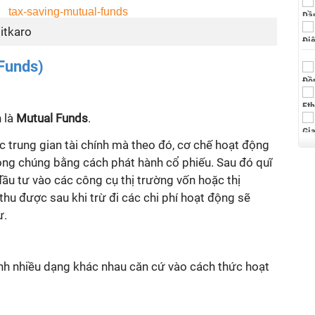
itkaro
 Funds)
 là
Mutual Funds
.
c trung gian tài chính mà theo đó, cơ chế hoạt động
công chúng bằng cách phát hành cổ phiếu. Sau đó quĩ
ầu tư vào các công cụ thị trường vốn hoặc thị
 thu được sau khi trừ đi các chi phí hoạt động sẽ
ư.
nh nhiều dạng khác nhau căn cứ vào cách thức hoạt