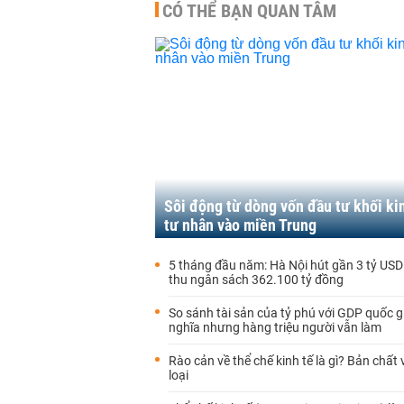
CÓ THỂ BẠN QUAN TÂM
Sôi động từ dòng vốn đầu tư khối ki
tư nhân vào miền Trung
5 tháng đầu năm: Hà Nội hút gần 3 tỷ USD
thu ngân sách 362.100 tỷ đồng
So sánh tài sản của tỷ phú với GDP quốc gi
nghĩa nhưng hàng triệu người vẫn làm
Rào cản về thể chế kinh tế là gì? Bản chất
loại