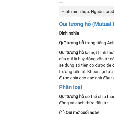
Hình minh họa. Nguồn: cred
Quĩ tương hỗ (Mutual
Định nghĩa
Quĩ tương hỗ
trong tiếng Anh
Quĩ tương hỗ
là một hình thứ
của quĩ là huy động vốn từ 
sẽ dùng số tiền có được để đ
trường tiền tệ. Khoản lợi tức
được chia cho các nhà đầu t
Phân loại
Quĩ tương hỗ
có thể chia thà
động và cách thức đầu tư.
(1) Quĩ mở cuối ngày