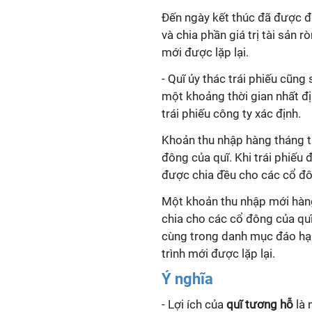
Đến ngày kết thúc đã được đị
và chia phần giá trị tài sản 
mới được lặp lại.
- Quĩ ủy thác trái phiếu cũn
một khoảng thời gian nhất đ
trái phiếu công ty xác định.
Khoản thu nhập hàng tháng t
đông của quĩ. Khi trái phiếu 
được chia đều cho các cổ đô
Một khoản thu nhập mới hàng 
chia cho các cổ đông của quĩ.
cùng trong danh mục đáo hạn
trình mới được lặp lại.
Ý nghĩa
- Lợi ích của
quĩ tương hỗ
là 