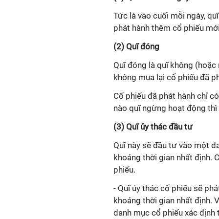
Tức là vào cuối mỗi ngày, qu
phát hành thêm cổ phiếu mới
(2) Quĩ đóng
Quĩ đóng là quĩ không (hoặc 
không mua lại cổ phiếu đã p
Cố phiếu đã phát hành chỉ có
nào quĩ ngừng hoạt động thì 
(3) Quĩ ủy thác đầu tư
Quĩ này sẽ đầu tư vào một d
khoảng thời gian nhất định. C
phiếu.
- Quĩ ủy thác cổ phiếu sẽ ph
khoảng thời gian nhất định. 
danh mục cổ phiếu xác định 