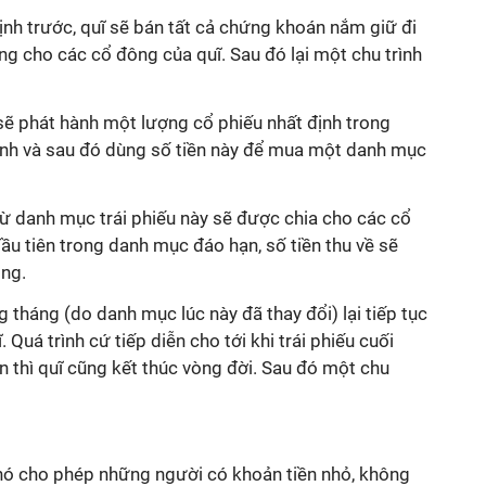
nh trước, quĩ sẽ bán tất cả chứng khoán nắm giữ đi
ròng cho các cổ đông của quĩ. Sau đó lại một chu trình
g sẽ phát hành một lượng cổ phiếu nhất định trong
ịnh và sau đó dùng số tiền này để mua một danh mục
ừ danh mục trái phiếu này sẽ được chia cho các cổ
đầu tiên trong danh mục đáo hạn, số tiền thu về sẽ
ng.
tháng (do danh mục lúc này đã thay đổi) lại tiếp tục
 Quá trình cứ tiếp diễn cho tới khi trái phiếu cuối
 thì quĩ cũng kết thúc vòng đời. Sau đó một chu
nó cho phép những người có khoản tiền nhỏ, không