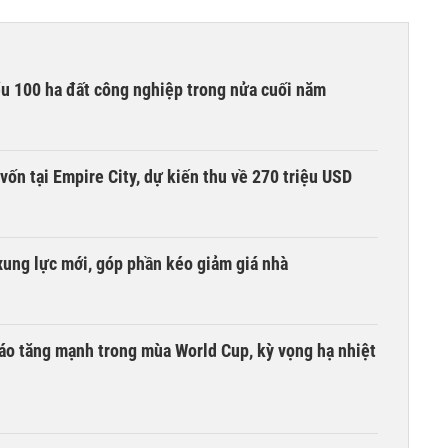
ểu 100 ha đất công nghiệp trong nửa cuối năm
vốn tại Empire City, dự kiến thu về 270 triệu USD
xung lực mới, góp phần kéo giảm giá nhà
áo tăng mạnh trong mùa World Cup, kỳ vọng hạ nhiệt