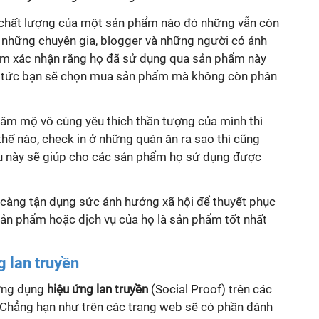
chất lượng của một sản phẩm nào đó những vẫn còn
 những chuyên gia, blogger và những người có ảnh
ẩm xác nhận rằng họ đã sử dụng qua sản phẩm này
lập tức bạn sẽ chọn mua sản phẩm mà không còn phân
hâm mộ vô cùng yêu thích thần tượng của mình thì
hế nào, check in ở những quán ăn ra sao thì cũng
u này sẽ giúp cho các sản phẩm họ sử dụng được
y càng tận dụng sức ảnh hưởng xã hội để thuyết phục
ản phẩm hoặc dịch vụ của họ là sản phẩm tốt nhất
 lan truyền
ứng dụng
hiệu ứng lan truyền
(Social Proof) trên các
 Chẳng hạn như trên các trang web sẽ có phần đánh