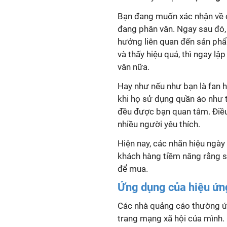
Bạn đang muốn xác nhận về 
đang phân vân. Ngay sau đó,
hưởng liên quan đến sản ph
và thấy hiệu quả, thì ngay 
vân nữa.
Hay như nếu như bạn là fan 
khi họ sử dụng quần áo như t
đều được bạn quan tâm. Điề
nhiều người yêu thích.
Hiện nay, các nhãn hiệu ngà
khách hàng tiềm năng rằng s
để mua.
Ứng dụng của hiệu ứng
Các nhà quảng cáo thường 
trang mạng xã hội của mình.