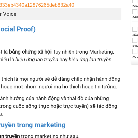
r Voice
ocial Proof)
ệt là
bằng chứng xã hội
, tuy nhiên trong Marketing,
iểu là
hiệu ứng lan truyền
hay
hiệu ứng lan truyền
 thích là mọi người sẽ dễ dàng chấp nhận hành động
 hoặc một nhóm người mà họ thích hoặc tin tưởng.
ảnh hưởng của hành động và thái độ của những
trong cuộc sống thực hoặc trực tuyến) sẽ tác động
a.
truyền trong marketing
an truyền
trong marketing như sau.