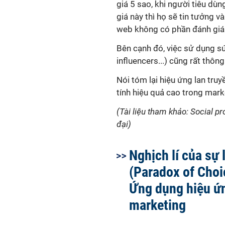
giá 5 sao, khi người tiêu dù
giá này thì họ sẽ tin tưởng 
web không có phần đánh giá
Bên cạnh đó, việc sử dụng s
influencers...) cũng rất thôn
Nói tóm lại hiệu ứng lan tru
tính hiệu quả cao trong mark
(Tài liệu tham khảo: Social pr
đại)
Nghịch lí của sự
(Paradox of Choic
Ứng dụng hiệu ứ
marketing