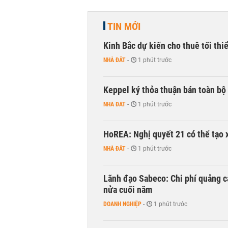
TIN MỚI
Kinh Bắc dự kiến cho thuê tối thi
NHÀ ĐẤT
-
1 phút trước
Keppel ký thỏa thuận bán toàn bộ 
NHÀ ĐẤT
-
1 phút trước
HoREA: Nghị quyết 21 có thể tạo 
NHÀ ĐẤT
-
1 phút trước
Lãnh đạo Sabeco: Chi phí quảng c
nửa cuối năm
DOANH NGHIỆP
-
1 phút trước