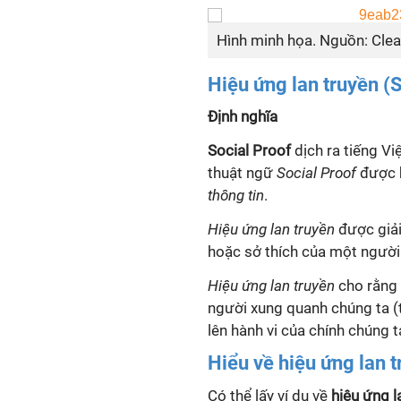
Hình minh họa. Nguồn: Clea
Hiệu ứng lan truyền (S
Định nghĩa
Social Proof
dịch ra tiếng Vi
thuật ngữ
Social Proof
được h
thông tin
.
Hiệu ứng lan truyền
được giải
hoặc sở thích của một người
Hiệu ứng lan truyền
cho rằng 
người xung quanh chúng ta (
lên hành vi của chính chúng t
Hiểu về hiệu ứng lan 
Có thể lấy ví dụ về
hiệu ứng l