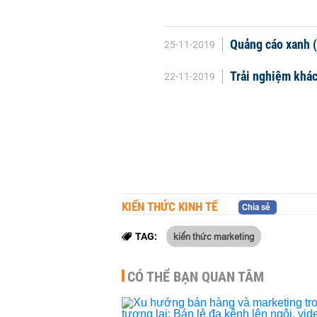
Quảng cáo xanh (
25-11-2019
Trải nghiệm khác
22-11-2019
KIẾN THỨC KINH TẾ
Chia sẻ
kiến thức marketing
TAG:
CÓ THỂ BẠN QUAN TÂM