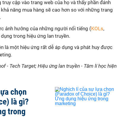
ng truy cập vào trang web của họ và thấy phần đánh
và khả năng mua hàng sẽ cao hơn so với những trang
.
ức ảnh hưởng của những người nổi tiếng (
KOLs
,
g dụng trong hiệu ứng lan truyền.
yền là một hiệu ứng rất dễ áp dụng và phát huy được
eting.
oof - Tech Target; Hiệu ứng lan truyền - Tâm lí học hiện
 lựa chọn
e) là gì?
ng trong