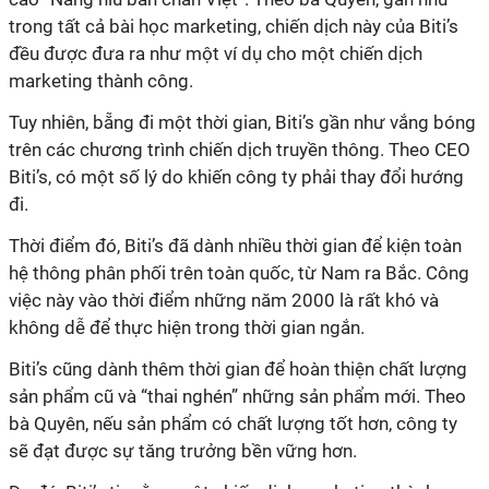
trong tất cả bài học marketing, chiến dịch này của Biti’s
đều được đưa ra như một ví dụ cho một chiến dịch
marketing thành công.
Tuy nhiên, bẵng đi một thời gian, Biti’s gần như vắng bóng
trên các chương trình chiến dịch truyền thông. Theo CEO
Biti’s, có một số lý do khiến công ty phải thay đổi hướng
đi.
Thời điểm đó, Biti’s đã dành nhiều thời gian để kiện toàn
hệ thông phân phối trên toàn quốc, từ Nam ra Bắc. Công
việc này vào thời điểm những năm 2000 là rất khó và
không dễ để thực hiện trong thời gian ngắn.
Biti’s cũng dành thêm thời gian để hoàn thiện chất lượng
sản phẩm cũ và “thai nghén” những sản phẩm mới. Theo
bà Quyên, nếu sản phẩm có chất lượng tốt hơn, công ty
sẽ đạt được sự tăng trưởng bền vững hơn.