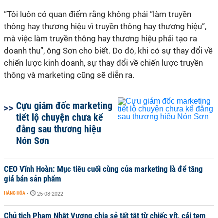
“Tôi luôn có quan điểm rằng không phải “làm truyền
thông hay thương hiệu vì truyền thông hay thương hiệu”,
mà việc làm truyền thông hay thương hiệu phải tạo ra
doanh thu”, ông Sơn cho biết. Do đó, khi có sự thay đổi về
chiến lược kinh doanh, sự thay đổi về chiến lược truyền
thông và marketing cũng sẽ diễn ra.
Cựu giám đốc marketing
tiết lộ chuyện chưa kể
đằng sau thương hiệu
Nón Sơn
CEO Vĩnh Hoàn: Mục tiêu cuối cùng của marketing là để tăng
giá bán sản phẩm
HÀNG HÓA
-
25-08-2022
Chủ tịch Phạm Nhật Vượng chia sẻ tất tật từ chiếc vít, cái tem