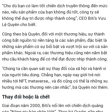
“Cho dù bạn có làm tốt chiến dịch truyền thông đến mức
nào, nếu sản phẩm của bạn không đủ tốt, công ty sẽ
không thể duy trì được nhịp thành công”, CEO Biti’s Vưu
Lệ Quyên cho biết.
Cũng theo bà Quyên, đối với một thương hiệu, sự thành
công bắt nguồn từ nền tảng là các sản phẩm, đặc biệt là
những sản phẩm có sự bổi bật và vượt trội so với cá sản
phẩm khác. Ngoài ra, các thương hiệu cũng nên nắm bắt
nhu cầu khách hàng để có thể đạt được nhịp thành công.
"Chúng ta cần quan sát sự thay đổi của xã hội và hành vi
của người tiêu dùng. Chẳng hạn, ngày nay giới trẻ nói
nhiều tới NFT, metaverse,.. và đó cũng có thể là những xu
hướng mà các thương nên cân nhắc”, bà Quyên nói thêm.
Thay đổi hoặc là chết
Giai đoạn năm 2000, Biti’s nổi lên với chiến dịch quảng
cáo “Nâng niu bàn chân Việt”. Theo bà Quyên, gần như