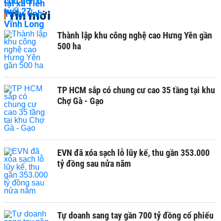
Tin mới
Thành lập khu công nghệ cao Hưng Yên gần
500 ha
TP HCM sắp có chung cư cao 35 tầng tại khu
Chợ Gà - Gạo
EVN đã xóa sạch lỗ lũy kế, thu gần 353.000
tỷ đồng sau nửa năm
Tự doanh sang tay gần 700 tỷ đồng cổ phiếu