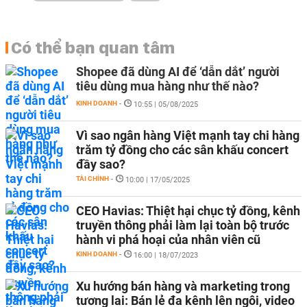
Có thể bạn quan tâm
Shopee đã dùng AI để ‘dẫn dắt’ người
tiêu dùng mua hàng như thế nào?
KINH DOANH
-
10:55 | 05/08/2025
Vì sao ngân hàng Việt mạnh tay chi hàng
trăm tỷ đồng cho các sân khấu concert
đầy sao?
TÀI CHÍNH
-
10:00 | 17/05/2025
CEO Havias: Thiệt hại chục tỷ đồng, kênh
truyền thông phải làm lại toàn bộ trước
hành vi phá hoại của nhân viên cũ
KINH DOANH
-
16:00 | 18/07/2023
Xu hướng bán hàng và marketing trong
tương lai: Bán lẻ đa kênh lên ngôi, video