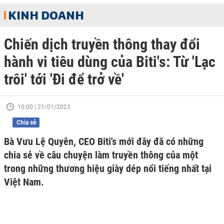
KINH DOANH
Chiến dịch truyền thông thay đổi
hành vi tiêu dùng của Biti's: Từ 'Lạc
trôi' tới 'Đi để trở về'
10:00 | 21/01/2023
Chia sẻ
Bà Vưu Lệ Quyên, CEO Biti's mới đây đã có những
chia sẻ về câu chuyện làm truyền thông của một
trong những thương hiệu giày dép nổi tiếng nhất tại
Việt Nam.