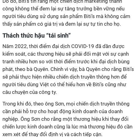
Do đó, Biti’s tin rằng một chiến dịch marketing thành
công không thể đem lại sự tăng trưởng bền vững nếu
người tiêu dùng sử dụng sản phẩm Biti’s mà không cảm
thấy sản phẩm có giá trị và đem lại sự tự tin cho họ.
Thách thức hậu “tái sinh”
Năm 2022, thời điểm đại dịch COVID-19 đã dần được
kiểm soát, các thương hiệu sẽ phải đối mặt với sự cạnh
tranh nhiều hơn so với thời điểm trước khi đại dịch bùng
phát, theo bà Quyên. Chính vì vậy, bà Quyên cho rằng Biti’s
sẽ phải thực hiện nhiều chiến dịch truyền thông hơn để
người tiêu dùng Việt có thể hiểu hơn về Biti’s cũng như
câu chuyện của công ty.
Trong khi đó, theo ông Sơn, mọi chiến dịch truyền thông
cần phải hỗ trợ cho hoạt động kinh doanh của doanh
nghiệp. Ông Sơn cho rằng một thương hiệu khi thay đổi
chiến lược kinh doanh cũng là lúc mà thương hiệu đó cần
xem xét để thay đổi định vị và cách tiếp cận.