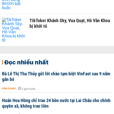
TikToker Khánh Sky, Vua Quạt, Hồ Văn Khoa
bị khởi tố
Đọc nhiều nhất
Bà Lê Thị Thu Thủy gửi lời chào tạm biệt VinFast sau 9 năm
gắn bó
KINH DOANH
-
2 giờ trước
Huấn Hoa Hồng chỉ trao 24 bồn nước tại Lai Châu cho chính
quyền xã, không trao tiền