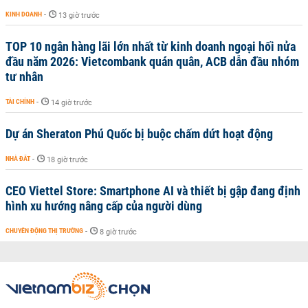
KINH DOANH
-
13 giờ trước
TOP 10 ngân hàng lãi lớn nhất từ kinh doanh ngoại hối nửa
đầu năm 2026: Vietcombank quán quân, ACB dẫn đầu nhóm
tư nhân
TÀI CHÍNH
-
14 giờ trước
Dự án Sheraton Phú Quốc bị buộc chấm dứt hoạt động
NHÀ ĐẤT
-
18 giờ trước
CEO Viettel Store: Smartphone AI và thiết bị gập đang định
hình xu hướng nâng cấp của người dùng
CHUYỂN ĐỘNG THỊ TRƯỜNG
-
8 giờ trước