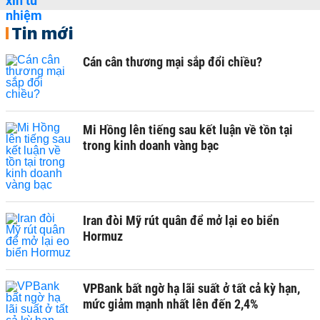
Tin mới
Cán cân thương mại sắp đổi chiều?
Mi Hồng lên tiếng sau kết luận về tồn tại
trong kinh doanh vàng bạc
Iran đòi Mỹ rút quân để mở lại eo biển
Hormuz
VPBank bất ngờ hạ lãi suất ở tất cả kỳ hạn,
mức giảm mạnh nhất lên đến 2,4%