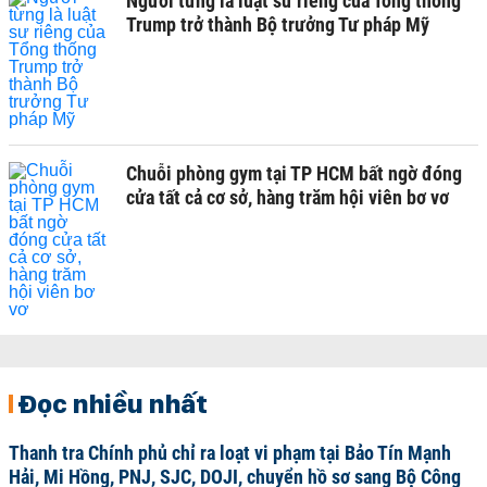
Người từng là luật sư riêng của Tổng thống
Trump trở thành Bộ trưởng Tư pháp Mỹ
Chuỗi phòng gym tại TP HCM bất ngờ đóng
cửa tất cả cơ sở, hàng trăm hội viên bơ vơ
Đọc nhiều nhất
Thanh tra Chính phủ chỉ ra loạt vi phạm tại Bảo Tín Mạnh
Hải, Mi Hồng, PNJ, SJC, DOJI, chuyển hồ sơ sang Bộ Công