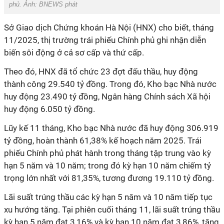
phủ. Ảnh: BNEWS phát
Sở Giao dịch Chứng khoán Hà Nội (HNX) cho biết, tháng
11/2025, thị trường trái phiếu Chính phủ ghi nhận diễn
biến sôi động ở cả sơ cấp và thứ cấp.
Theo đó, HNX đã tổ chức 23 đợt đấu thầu, huy động
thành công 29.540 tỷ đồng. Trong đó, Kho bạc Nhà nước
huy động 23.490 tỷ đồng, Ngân hàng Chính sách Xã hội
huy động 6.050 tỷ đồng.
Lũy kế 11 tháng, Kho bạc Nhà nước đã huy động 306.919
tỷ đồng, hoàn thành 61,38% kế hoạch năm 2025. Trái
phiếu Chính phủ phát hành trong tháng tập trung vào kỳ
hạn 5 năm và 10 năm; trong đó kỳ hạn 10 năm chiếm tỷ
trọng lớn nhất với 81,35%, tương đương 19.110 tỷ đồng.
Lãi suất trúng thầu các kỳ hạn 5 năm và 10 năm tiếp tục
xu hướng tăng. Tại phiên cuối tháng 11, lãi suất trúng thầu
kỳ hạn 5 năm đạt 3,16% và kỳ hạn 10 năm đạt 3,86%, tăng