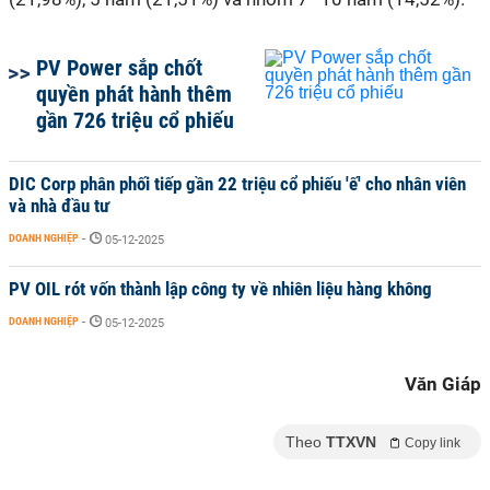
PV Power sắp chốt
quyền phát hành thêm
gần 726 triệu cổ phiếu
DIC Corp phân phối tiếp gần 22 triệu cổ phiếu 'ế' cho nhân viên
và nhà đầu tư
DOANH NGHIỆP
-
05-12-2025
PV OIL rót vốn thành lập công ty về nhiên liệu hàng không
DOANH NGHIỆP
-
05-12-2025
Văn Giáp
Theo
TTXVN
Copy link