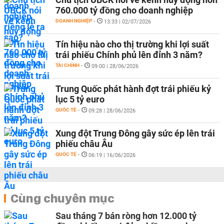
760.000 tỷ đồng cho doanh nghiệp
DOANH NGHIỆP
-
13:33 | 02/07/2026
Tín hiệu nào cho thị trường khi lợi suất
trái phiếu Chính phủ lên đỉnh 3 năm?
TÀI CHÍNH
-
09:00 | 28/06/2026
Trung Quốc phát hành đợt trái phiếu kỷ
lục 5 tỷ euro
QUỐC TẾ
-
09:28 | 28/06/2026
Xung đột Trung Đông gây sức ép lên trái
phiếu châu Âu
QUỐC TẾ
-
06:19 | 16/06/2026
Cùng chuyên mục
Sau tháng 7 bán ròng hơn 12.000 tỷ