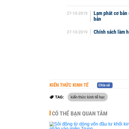
Lạm phát cơ bản (
27-10-2019
bản
Chính sách làm h
27-10-2019
KIẾN THỨC KINH TẾ
Chia sẻ
kiến thức kinh tế học
TAG:
CÓ THỂ BẠN QUAN TÂM