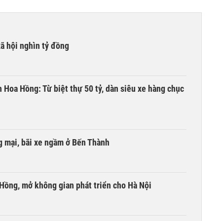
xã hội nghìn tỷ đồng
n Hoa Hồng: Từ biệt thự 50 tỷ, dàn siêu xe hàng chục
 mại, bãi xe ngầm ở Bến Thành
 Hồng, mở không gian phát triển cho Hà Nội