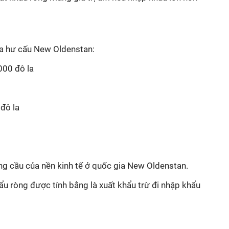
ia hư cấu New Oldenstan:
000 đô la
 đô la
ổng cầu của nền kinh tế ở quốc gia New Oldenstan.
ẩu ròng được tính bằng là xuất khẩu trừ đi nhập khẩu