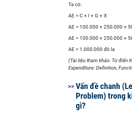
Ta có:
AE = C + I + G + X
AE = 100.000 + 250.000 + 5
AE = 100.000 + 250.000 + 5
AE = 1.000.000 đô la
(Tài liệu tham khảo: Từ điển 
Expenditure: Definition, Fun
Vấn đề chanh (L
Problem) trong ki
gì?