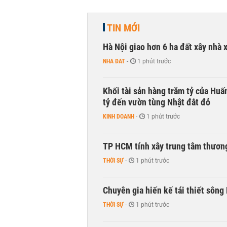
TIN MỚI
Hà Nội giao hơn 6 ha đất xây nhà 
NHÀ ĐẤT
-
1 phút trước
Khối tài sản hàng trăm tỷ của Huấ
tỷ đến vườn tùng Nhật đắt đỏ
KINH DOANH
-
1 phút trước
TP HCM tính xây trung tâm thương
THỜI SỰ
-
1 phút trước
Chuyên gia hiến kế tái thiết sông
THỜI SỰ
-
1 phút trước