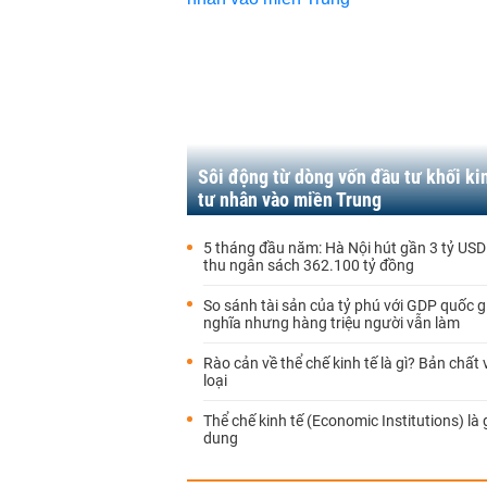
Sôi động từ dòng vốn đầu tư khối ki
tư nhân vào miền Trung
5 tháng đầu năm: Hà Nội hút gần 3 tỷ USD
thu ngân sách 362.100 tỷ đồng
So sánh tài sản của tỷ phú với GDP quốc gi
nghĩa nhưng hàng triệu người vẫn làm
Rào cản về thể chế kinh tế là gì? Bản chất
loại
Thể chế kinh tế (Economic Institutions) là 
dung