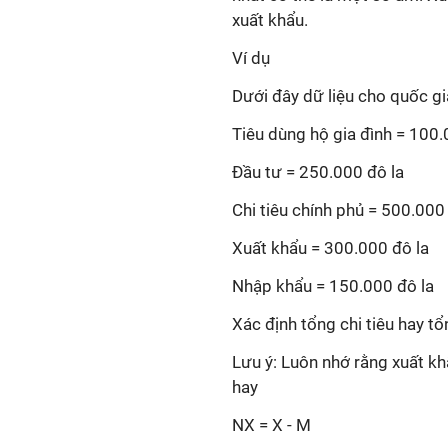
xuất khẩu.
Ví dụ
Dưới đây dữ liệu cho quốc g
Tiêu dùng hộ gia đình = 100.
Đầu tư = 250.000 đô la
Chi tiêu chính phủ = 500.000
Xuất khẩu = 300.000 đô la
Nhập khẩu = 150.000 đô la
Xác định tổng chi tiêu hay t
Lưu ý: Luôn nhớ rằng xuất kh
hay
NX = X - M