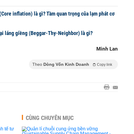
Core inflation) là gì? Tầm quan trọng của lạm phát cơ
ại láng giềng (Beggar-Thy-Neighbor) là gì?
Minh Lan
Theo
Dòng Vốn Kinh Doanh
Copy link
CÙNG CHUYÊN MỤC