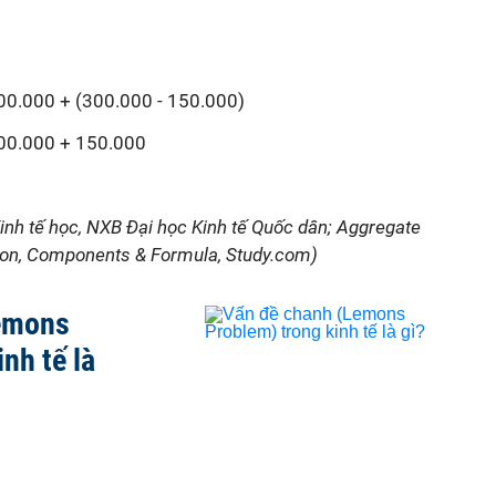
00.000 + (300.000 - 150.000)
00.000 + 150.000
Kinh tế học, NXB Đại học Kinh tế Quốc dân; Aggregate
ction, Components & Formula, Study.com)
emons
nh tế là