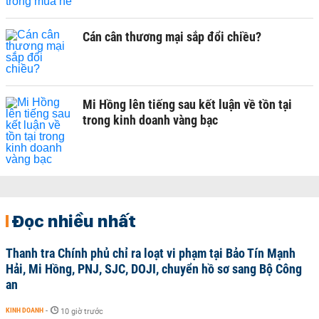
Cán cân thương mại sắp đổi chiều?
Mi Hồng lên tiếng sau kết luận về tồn tại
trong kinh doanh vàng bạc
Đọc nhiều nhất
Thanh tra Chính phủ chỉ ra loạt vi phạm tại Bảo Tín Mạnh
Hải, Mi Hồng, PNJ, SJC, DOJI, chuyển hồ sơ sang Bộ Công
an
KINH DOANH
-
10 giờ trước