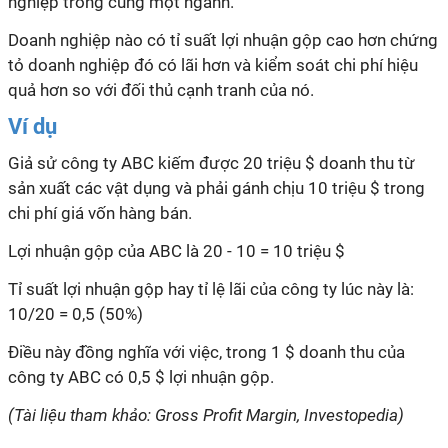
nghiệp trong cùng một ngành.
Doanh nghiệp nào có tỉ suất lợi nhuận gộp cao hơn chứng
tỏ doanh nghiệp đó có lãi hơn và kiểm soát chi phí hiệu
quả hơn so với đối thủ cạnh tranh của nó.
Ví dụ
Giả sử công ty ABC kiếm được 20 triệu $ doanh thu từ
sản xuất các vật dụng và phải gánh chịu 10 triệu $ trong
chi phí giá vốn hàng bán.
Lợi nhuận gộp của ABC là 20 - 10 = 10 triệu $
Tỉ suất lợi nhuận gộp hay tỉ lệ lãi của công ty lúc này là:
10/20 = 0,5 (50%)
Điều này đồng nghĩa với việc, trong 1 $ doanh thu của
công ty ABC có 0,5 $ lợi nhuận gộp.
(Tài liệu tham khảo: Gross Profit Margin, Investopedia)