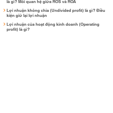
là gì? Mối quan hệ giữa ROS và ROA
Lợi nhuận không chia (Undivided profit) là gì? Điều
kiện giữ lại lợi nhuận
Lợi nhuận của hoạt động kinh doanh (Operating
profit) là gì?