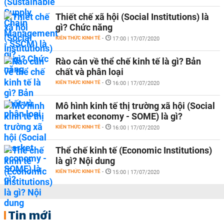
Thiết chế xã hội (Social Institutions) là
gì? Chức năng
KIẾN THỨC KINH TẾ
-
17:00 | 17/07/2020
Rào cản về thể chế kinh tế là gì? Bản
chất và phân loại
KIẾN THỨC KINH TẾ
-
16:00 | 17/07/2020
Mô hình kinh tế thị trường xã hội (Social
market economy - SOME) là gì?
KIẾN THỨC KINH TẾ
-
16:00 | 17/07/2020
Thể chế kinh tế (Economic Institutions)
là gì? Nội dung
KIẾN THỨC KINH TẾ
-
15:00 | 17/07/2020
Tin mới