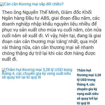
Theo ông Nguyễn Thế Minh, Giám đốc Khối
Ngân hàng Đầu tư ABS, giai đoạn đầu năm, các
doanh nghiệp nhập khẩu nguyên liệu nhiều để
phục vụ sản xuất cho mùa vụ cuối năm, còn nửa
cuối năm sẽ xuất đi. Vì vậy, hiện tại, đang là giai
đoạn cán cân thương mại 'căng' nhất, qua một
vài tháng nữa, cán cân thương mại sẽ nhanh
chóng thặng dự trở lại khi các đơn hàng được
xuất đi.
Thâm hụt
thương mại 3,28
tỷ USD trong
tháng 4, các
chuyên gia kỳ
vọng xuất siêu
sẽ quay trở lại
từ quý III