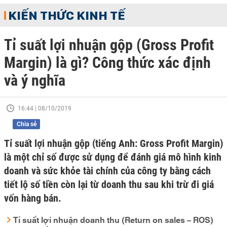
KIẾN THỨC KINH TẾ
Tỉ suất lợi nhuận gộp (Gross Profit
Margin) là gì? Công thức xác định
và ý nghĩa
16:44 | 08/10/2019
Chia sẻ
Tỉ suất lợi nhuận gộp (tiếng Anh: Gross Profit Margin)
là một chỉ số được sử dụng để đánh giá mô hình kinh
doanh và sức khỏe tài chính của công ty bằng cách
tiết lộ số tiền còn lại từ doanh thu sau khi trừ đi giá
vốn hàng bán.
Tỉ suất lợi nhuận doanh thu (Return on sales – ROS)