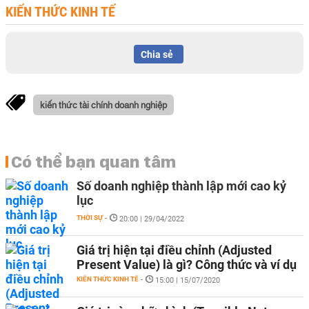
KIẾN THỨC KINH TẾ
Chia sẻ
kiến thức tài chính doanh nghiệp
Có thể bạn quan tâm
Số doanh nghiệp thành lập mới cao kỷ
lục
THỜI SỰ
-
20:00 | 29/04/2022
Giá trị hiện tại điều chỉnh (Adjusted
Present Value) là gì? Công thức và ví dụ
KIẾN THỨC KINH TẾ
-
15:00 | 15/07/2020