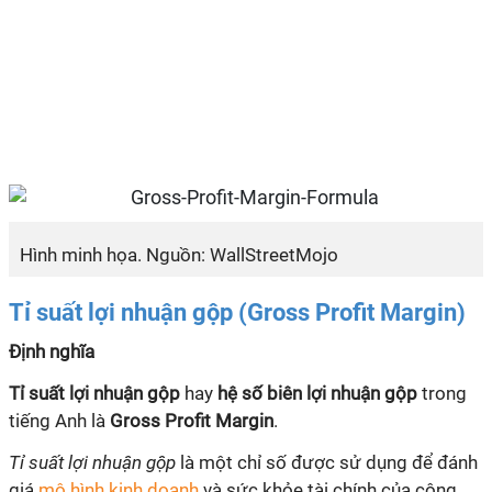
Hình minh họa. Nguồn: WallStreetMojo
Tỉ suất lợi nhuận gộp (Gross Profit Margin)
Định nghĩa
Tỉ suất lợi nhuận gộp
hay
hệ số biên lợi nhuận gộp
trong
tiếng Anh là
Gross Profit Margin
.
Tỉ suất lợi nhuận gộp
là một chỉ số được sử dụng để đánh
giá
mô hình kinh doanh
và sức khỏe tài chính của công