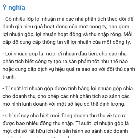
Ý nghĩa
- Có nhiều lớp lợi nhuận mà các nhà phân tích theo dõi để
đánh giá hiệu quả hoạt động của một công ty, bao gồm
lợi nhuận gộp, lợi nhuận hoạt động và thu nhập ròng. Mỗi
cấp độ cung cấp thông tin về lợi nhuận của một công ty.
- Lợi nhuận gộp là mức lợi nhuận đầu tiên, cho các nhà
phân tích biết công ty tạo ra sản phẩm tốt như thế nào
hoặc cung cấp dịch vụ hiệu quả ra sao so với đối thủ cạnh
tranh.
- Tỉ suất lợi nhuận gộp được tính bằng lợi nhuận gộp chia
cho doanh thu, cho phép các nhà phân tích so sánh các
mô hình kinh doanh với một số liệu có thể định lượng.
- Chỉ số này cho biết mỗi đồng doanh thu thu về tạo ra
được bao nhiêu đồng thu nhập. Tỉ suất lợi nhuận gộp là
một chỉ số rất hữu ích khi tiến hành so sánh các doanh