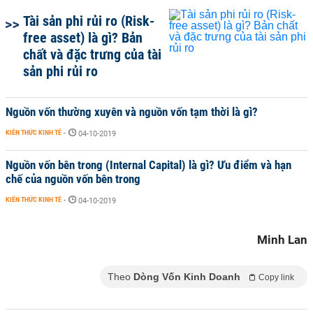
Tài sản phi rủi ro (Risk-
free asset) là gì? Bản
chất và đặc trưng của tài
sản phi rủi ro
Nguồn vốn thường xuyên và nguồn vốn tạm thời là gì?
KIẾN THỨC KINH TẾ
-
04-10-2019
Nguồn vốn bên trong (Internal Capital) là gì? Ưu điểm và hạn
chế của nguồn vốn bên trong
KIẾN THỨC KINH TẾ
-
04-10-2019
Minh Lan
Theo
Dòng Vốn Kinh Doanh
Copy link