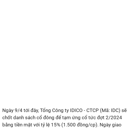
Ngày 9/4 tới đây, Tổng Công ty IDICO - CTCP (Mã: IDC) sẽ
chốt danh sách cổ đông để tạm ứng cổ tức đợt 2/2024
bằng tiền mặt với tỷ lệ 15% (1.500 đồng/cp). Ngày giao