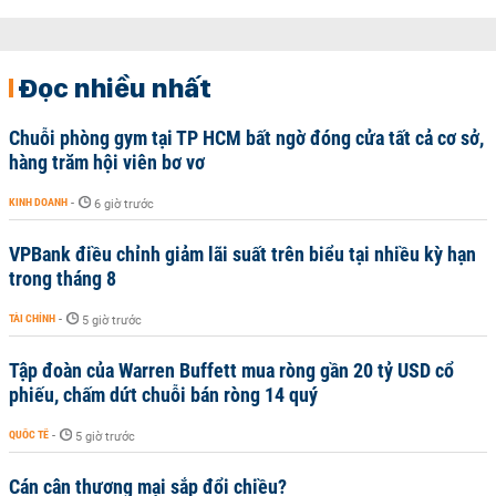
Đọc nhiều nhất
Chuỗi phòng gym tại TP HCM bất ngờ đóng cửa tất cả cơ sở,
hàng trăm hội viên bơ vơ
KINH DOANH
-
6 giờ trước
VPBank điều chỉnh giảm lãi suất trên biểu tại nhiều kỳ hạn
trong tháng 8
TÀI CHÍNH
-
5 giờ trước
Tập đoàn của Warren Buffett mua ròng gần 20 tỷ USD cổ
phiếu, chấm dứt chuỗi bán ròng 14 quý
QUỐC TẾ
-
5 giờ trước
Cán cân thương mại sắp đổi chiều?