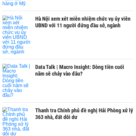
Hà Nội xem xét miễn nhiệm chức vụ ủy viên
UBND với 11 người đứng đầu sở, ngành
Data Talk | Macro Insight: Dòng tiền cuối
năm sẽ chảy vào đâu?
Thanh tra Chính phủ đề nghị Hải Phòng xử lý
363 nhà, đất dôi dư