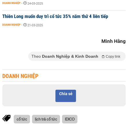
DOANH NGHIỆP
-
24-03-2025
Thiên Long muốn duy trì cổ tức 35% năm thứ 4 liên tiếp
DOANH NGHIỆP
-
21-03-2025
Minh Hằng
Theo
Doanh Nghiệp & Kinh Doanh
Copy link
DOANH NGHIỆP
Chia sẻ
cổ tức
lịch trả cổ tức
IDICO