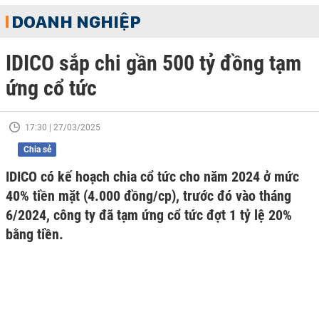
DOANH NGHIỆP
IDICO sắp chi gần 500 tỷ đồng tạm
ứng cổ tức
17:30 | 27/03/2025
Chia sẻ
IDICO có kế hoạch chia cổ tức cho năm 2024 ở mức
40% tiền mặt (4.000 đồng/cp), trước đó vào tháng
6/2024, công ty đã tạm ứng cổ tức đợt 1 tỷ lệ 20%
bằng tiền.