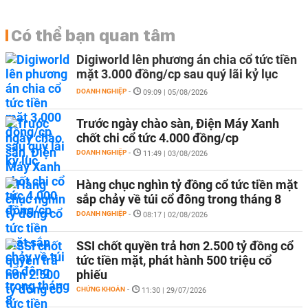
Có thể bạn quan tâm
Digiworld lên phương án chia cổ tức tiền
mặt 3.000 đồng/cp sau quý lãi kỷ lục
DOANH NGHIỆP
-
09:09 | 05/08/2026
Trước ngày chào sàn, Điện Máy Xanh
chốt chi cổ tức 4.000 đồng/cp
DOANH NGHIỆP
-
11:49 | 03/08/2026
Hàng chục nghìn tỷ đồng cổ tức tiền mặt
sắp chảy về túi cổ đông trong tháng 8
DOANH NGHIỆP
-
08:17 | 02/08/2026
SSI chốt quyền trả hơn 2.500 tỷ đồng cổ
tức tiền mặt, phát hành 500 triệu cổ
phiếu
CHỨNG KHOÁN
-
11:30 | 29/07/2026