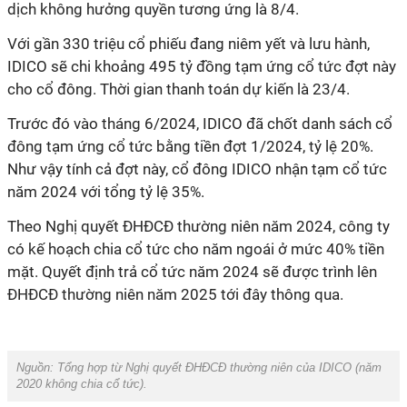
dịch không hưởng quyền tương ứng là 8/4.
Với gần 330 triệu cổ phiếu đang niêm yết và lưu hành,
IDICO sẽ chi khoảng 495 tỷ đồng tạm ứng cổ tức đợt này
cho cổ đông. Thời gian thanh toán dự kiến là 23/4.
Trước đó vào tháng 6/2024, IDICO đã chốt danh sách cổ
đông tạm ứng cổ tức bằng tiền đợt 1/2024, tỷ lệ 20%.
Như vậy tính cả đợt này, cổ đông IDICO nhận tạm cổ tức
năm 2024 với tổng tỷ lệ 35%.
Theo Nghị quyết ĐHĐCĐ thường niên năm 2024, công ty
có kế hoạch chia cổ tức cho năm ngoái ở mức 40% tiền
mặt. Quyết định trả cổ tức năm 2024 sẽ được trình lên
ĐHĐCĐ thường niên năm 2025 tới đây thông qua.
Nguồn:
Tổng hợp từ Nghị quyết ĐHĐCĐ thường niên của IDICO (năm
2020 không chia cổ tức).