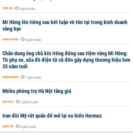
THỜI SỰ
-
4 giờ trước
Mi Hồng lên tiếng sau kết luận về tồn tại trong kinh doanh
vàng bạc
KINH DOANH
-
5 giờ trước
Chân dung ông chủ kín tiếng đứng sau tiệm vàng Mi Hồng:
Từ phụ xe, sửa đồ điện tử cũ đến gây dựng thương hiệu hơn
35 năm tuổi
KINH DOANH
-
1 giờ trước
Nhiều phòng trọ Hà Nội tăng giá
NHÀ ĐẤT
-
1 phút trước
Iran đòi Mỹ rút quân để mở lại eo biển Hormuz
QUỐC TẾ
-
5 giờ trước