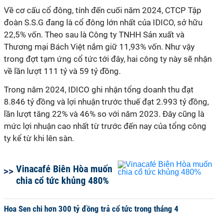
Về cơ cấu cổ đông, tính đến cuối năm 2024, CTCP Tập
đoàn S.S.G đang là cổ đông lớn nhất của IDICO, sở hữu
22,5% vốn. Theo sau là Công ty TNHH Sản xuất và
Thương mại Bách Việt nắm giữ 11,93% vốn. Như vậy
trong đợt tạm ứng cổ tức tới đây, hai công ty này sẽ nhận
về lần lượt 111 tỷ và 59 tỷ đồng.
Trong năm 2024, IDICO ghi nhận tổng doanh thu đạt
8.846 tỷ đồng và lợi nhuận trước thuế đạt 2.993 tỷ đồng,
lần lượt tăng 22% và 46% so với năm 2023. Đây cũng là
mức lợi nhuận cao nhất từ trước đến nay của tổng công
ty kể từ khi lên sàn.
Vinacafé Biên Hòa muốn
chia cổ tức khủng 480%
Hoa Sen chi hơn 300 tỷ đồng trả cổ tức trong tháng 4