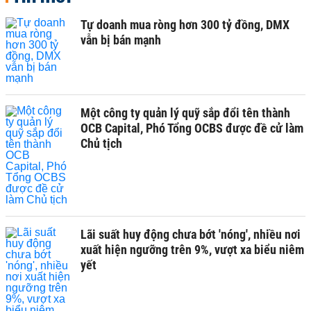
Tự doanh mua ròng hơn 300 tỷ đồng, DMX
vẫn bị bán mạnh
Một công ty quản lý quỹ sắp đổi tên thành
OCB Capital, Phó Tổng OCBS được đề cử làm
Chủ tịch
Lãi suất huy động chưa bớt 'nóng', nhiều nơi
xuất hiện ngưỡng trên 9%, vượt xa biểu niêm
yết