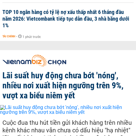
TOP 10 ngân hàng có tỷ lệ nợ xấu thấp nhất 6 tháng đầu
năm 2026: Vietcombank tiếp tục dẫn đầu, 3 nhà băng dưới
1%
TÀI CHÍNH
-
1 phút trước
Lãi suất huy động chưa bớt 'nóng',
nhiều nơi xuất hiện ngưỡng trên 9%,
vượt xa biểu niêm yết
Cuộc đua thu hút tiền gửi khách hàng trên nhiều
kênh khác nhau vẫn chưa có dấu hiệu "hạ nhiệt"