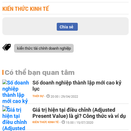
KIẾN THỨC KINH TẾ
Chia sẻ
kiến thức tài chính doanh nghiệp
Có thể bạn quan tâm
Số doanh nghiệp thành lập mới cao kỷ
lục
THỜI SỰ
-
20:00 | 29/04/2022
Giá trị hiện tại điều chỉnh (Adjusted
Present Value) là gì? Công thức và ví dụ
KIẾN THỨC KINH TẾ
-
15:00 | 15/07/2020