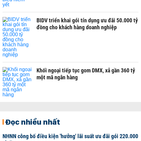
BIDV triển khai gói tín dụng ưu đãi 50.000 tỷ
đồng cho khách hàng doanh nghiệp
Khối ngoại tiếp tục gom DMX, xả gần 360 tỷ
một mã ngân hàng
Đọc nhiều nhất
NHNN công bố điều kiện 'hưởng' lãi suất ưu đãi gói 220.000