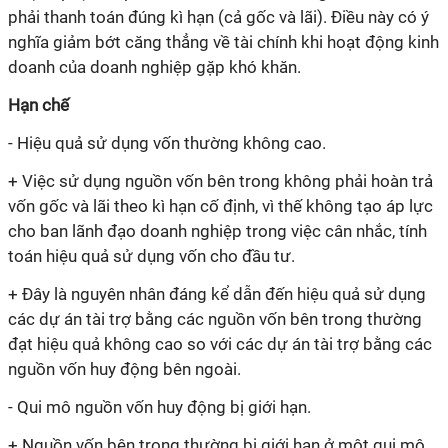
phải thanh toán đúng
kì
hạn (cả gốc và lãi). Điều này có ý
nghĩa giảm bớt căng thẳng về tài chính khi hoạt động kinh
doanh của doanh nghiệp gặp khó khăn.
Hạn chế
-
Hiệu quả sử dụng vốn thường không cao.
+ Việc sử dụng nguồn vốn bên trong không phải hoàn trả
vốn gốc và lãi theo
kì
hạn cố định, vì thế không tạo áp lực
cho ban lãnh đạo doanh nghiệp trong việc cân nhắc, tính
toán hiệu quả sử dụng vốn cho đầu tư.
+ Đây là nguyên nhân đáng kể dẫn đến hiệu quả sử dụng
các dự án tài trợ bằng các nguồn vốn bên trong thường
đạt hiệu quả không cao so với các dự án tài trợ bằng các
nguồn vốn huy động bên ngoài.
-
Qui mô nguồn vốn huy động bị giới hạn.
+ Nguồn vốn bên trong thường bị giới hạn ở một qui mô