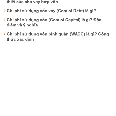
thiết của cho vay hợp vốn
Chi phí sử dụng vốn vay (Cost of Debt) là gì?
Chi phí sử dụng vốn (Cost of Capital) là gì? Đặc
điểm và ý nghĩa
Chi phí sử dụng vốn bình quân (WACC) là gì? Công
thức xác định