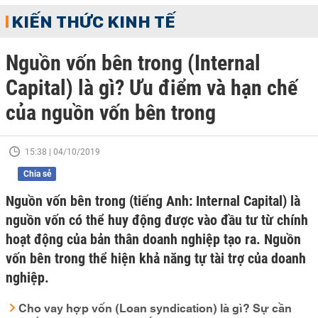
KIẾN THỨC KINH TẾ
Nguồn vốn bên trong (Internal
Capital) là gì? Ưu điểm và hạn chế
của nguồn vốn bên trong
15:38 | 04/10/2019
Chia sẻ
Nguồn vốn bên trong (tiếng Anh: Internal Capital) là
nguồn vốn có thể huy động được vào đầu tư từ chính
hoạt động của bản thân doanh nghiệp tạo ra. Nguồn
vốn bên trong thể hiện khả năng tự tài trợ của doanh
nghiệp.
Cho vay hợp vốn (Loan syndication) là gì? Sự cần