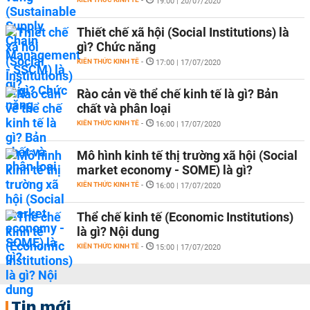
-
19:00 | 20/07/2020
Thiết chế xã hội (Social Institutions) là
gì? Chức năng
KIẾN THỨC KINH TẾ
-
17:00 | 17/07/2020
Rào cản về thể chế kinh tế là gì? Bản
chất và phân loại
KIẾN THỨC KINH TẾ
-
16:00 | 17/07/2020
Mô hình kinh tế thị trường xã hội (Social
market economy - SOME) là gì?
KIẾN THỨC KINH TẾ
-
16:00 | 17/07/2020
Thể chế kinh tế (Economic Institutions)
là gì? Nội dung
KIẾN THỨC KINH TẾ
-
15:00 | 17/07/2020
Tin mới