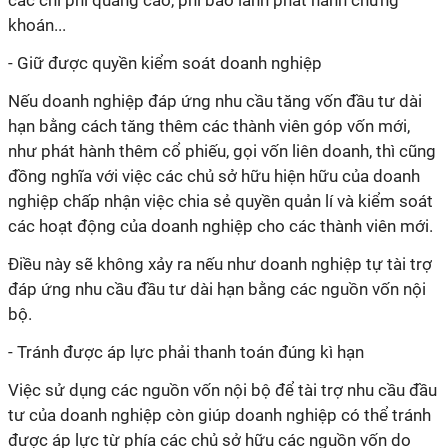
các chi phí quảng cáo, phí bảo lãnh phát hành chưng
khoán...
- Giữ được quyền kiểm soát doanh nghiệp
Nếu doanh nghiệp đáp ứng nhu cầu tăng vốn đầu tư dài
hạn bằng cách tăng thêm các thành viên góp vốn mới,
như phát hành thêm cổ phiếu, gọi vốn liên doanh, thì cũng
đồng nghĩa với việc các chủ sở hữu hiện hữu của doanh
nghiệp chấp nhận việc chia sẻ quyền quản
lí
và kiểm soát
các hoạt động của doanh nghiệp cho các thành viên mới.
Điều này sẽ không xảy ra nếu như doanh nghiệp tự tài trợ
đáp ứng nhu cầu đầu tư dài hạn bằng các nguồn vốn nội
bộ.
- Tránh được áp lực phải thanh toán đúng
kì
hạn
Việc sử dụng các nguồn vốn nội bộ để tài trợ nhu cầu đầu
tư của doanh nghiệp còn giúp doanh nghiệp có thể tránh
được áp lực từ phía các chủ sở hữu các nguồn vốn do