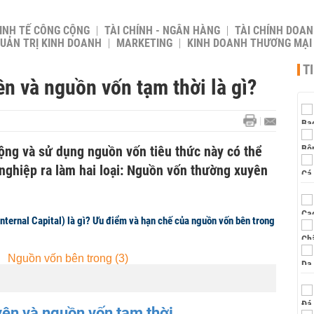
INH TẾ CÔNG CỘNG
TÀI CHÍNH - NGÂN HÀNG
TÀI CHÍNH DOAN
UẢN TRỊ KINH DOANH
MARKETING
KINH DOANH THƯƠNG MẠI
T
n và nguồn vốn tạm thời là gì?
động và sử dụng nguồn vốn tiêu thức này có thể
nghiệp ra làm hai loại: Nguồn vốn thường xuyên
nternal Capital) là gì? Ưu điểm và hạn chế của nguồn vốn bên trong
ên và nguồn vốn tạm thời