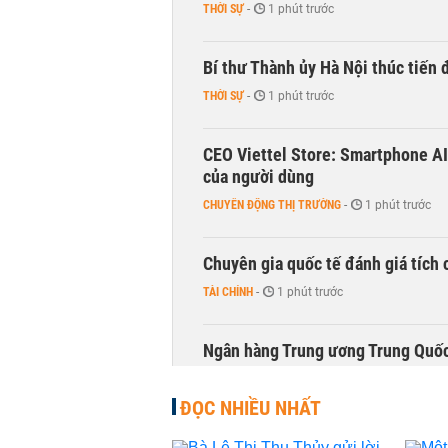
THỜI SỰ
-
1 phút trước
Bí thư Thành ủy Hà Nội thúc tiến
THỜI SỰ
-
1 phút trước
CEO Viettel Store: Smartphone AI
của người dùng
CHUYỂN ĐỘNG THỊ TRƯỜNG
-
1 phút trước
Chuyên gia quốc tế đánh giá tích 
TÀI CHÍNH
-
1 phút trước
Ngân hàng Trung ương Trung Quốc
HÀNG HÓA
-
1 phút trước
ĐỌC NHIỀU NHẤT