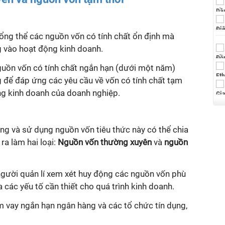
tổng thể các nguồn vốn có tính chất ổn định mà
 vào hoạt động kinh doanh.
guồn vốn có tính chất ngắn hạn (dưới một năm)
 để đáp ứng các yêu cầu về vốn có tính chất tạm
ng kinh doanh của doanh nghiệp.
ộng và sử dụng nguồn vốn tiêu thức này có thể chia
a làm hai loại:
Nguồn vốn thường xuyên
và
nguồn
 người quản
lí
xem xét huy động các nguồn vốn phù
 các yếu tố cần thiết cho quá trình kinh doanh.
vay ngắn hạn ngân hàng và các tổ chức tín dụng,