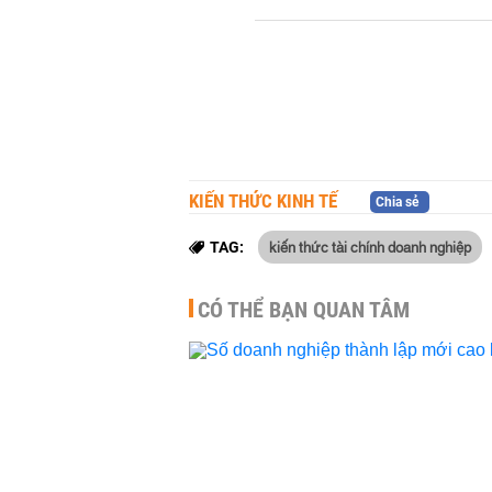
KIẾN THỨC KINH TẾ
Chia sẻ
kiến thức tài chính doanh nghiệp
TAG:
CÓ THỂ BẠN QUAN TÂM