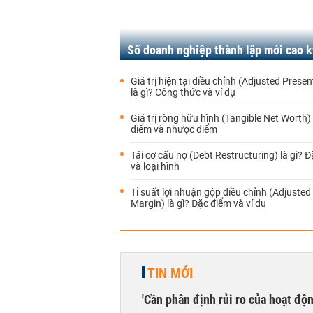
Số doanh nghiệp thành lập mới cao k
Giá trị hiện tại điều chỉnh (Adjusted Presen
là gì? Công thức và ví dụ
Giá trị ròng hữu hình (Tangible Net Worth) 
điểm và nhược điểm
Tái cơ cấu nợ (Debt Restructuring) là gì? 
và loại hình
Tỉ suất lợi nhuận gộp điều chỉnh (Adjusted
Margin) là gì? Đặc điểm và ví dụ
TIN MỚI
'Cần phân định rủi ro của hoạt độn