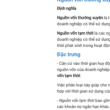
Định nghĩa
Nguồn vốn thường xuyên
là 
doanh nghiệp có thể sử dụng
Nguồn vốn tạm thời
là các n
doanh nghiệp có thể sử dụng
thời phát sinh trong hoạt độ
Đặc trưng
- Căn cứ vào thời gian huy đ
nguồn vốn của doanh nghiệp r
vốn tạm thời
.
Việc phân loại này giúp cho
hợp với thời gian sử dụng của
-
Nguồn vốn tạm thời
bao gồm 
các khoản nợ ngắn hạn khác.