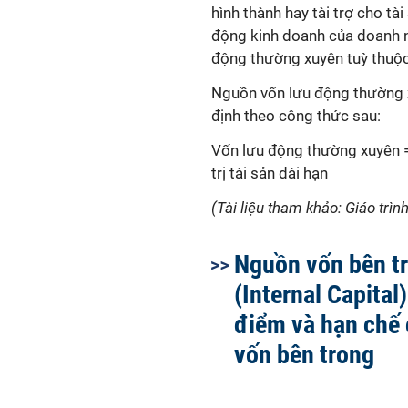
hình thành hay tài trợ cho tà
động kinh doanh của doanh ng
động thường xuyên tuỳ thuộc 
Nguồn vốn lưu động thường x
định theo công thức sau:
Vốn lưu động thường xuyên 
trị tài sản dài hạn
(Tài liệu tham khảo: Giáo trìn
Nguồn vốn bên t
(Internal Capital)
điểm và hạn chế
vốn bên trong