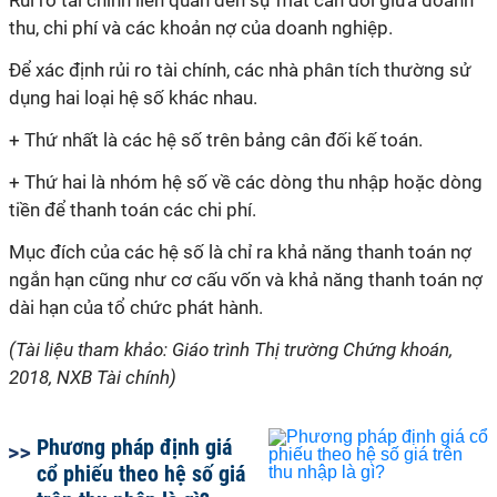
Rủi ro tài chính liên quan đến sự mất cân đối giữa doanh
thu, chi phí và các khoản nợ của doanh nghiệp.
Để xác định rủi ro tài chính, các nhà phân tích thường sử
dụng hai loại hệ số khác nhau.
+ Thứ nhất là các hệ số trên bảng cân đối kế toán.
+ Thứ hai là nhóm hệ số về các dòng thu nhập hoặc dòng
tiền để thanh toán các chi phí.
Mục đích của các hệ số là chỉ ra khả năng thanh toán nợ
ngắn hạn cũng như cơ cấu vốn và khả năng thanh toán nợ
dài hạn của tổ chức phát hành.
(Tài liệu tham khảo: Giáo trình Thị trường Chứng khoán,
2018, NXB Tài chính)
Phương pháp định giá
cổ phiếu theo hệ số giá