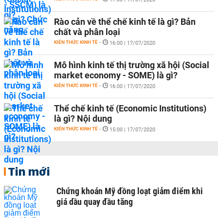
Rào cản về thể chế kinh tế là gì? Bản
chất và phân loại
KIẾN THỨC KINH TẾ
-
16:00 | 17/07/2020
Mô hình kinh tế thị trường xã hội (Social
market economy - SOME) là gì?
KIẾN THỨC KINH TẾ
-
16:00 | 17/07/2020
Thể chế kinh tế (Economic Institutions)
là gì? Nội dung
KIẾN THỨC KINH TẾ
-
15:00 | 17/07/2020
Tin mới
Chứng khoán Mỹ đồng loạt giảm điểm khi
giá dầu quay đầu tăng