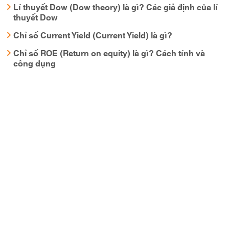
Lí thuyết Dow (Dow theory) là gì? Các giả định của lí
thuyết Dow
Chỉ số Current Yield (Current Yield) là gì?
Chỉ số ROE (Return on equity) là gì? Cách tính và
công dụng