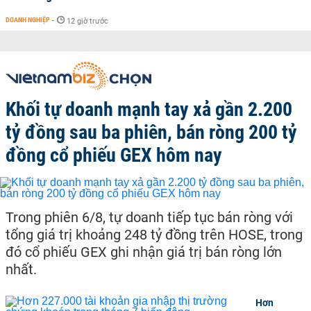
DOANH NGHIỆP
-
12 giờ trước
Khối tự doanh mạnh tay xả gần 2.200
tỷ đồng sau ba phiên, bán ròng 200 tỷ
đồng cổ phiếu GEX hôm nay
Trong phiên 6/8, tự doanh tiếp tục bán ròng với
tổng giá trị khoảng 248 tỷ đồng trên HOSE, trong
đó cổ phiếu GEX ghi nhận giá trị bán ròng lớn
nhất.
Hơn