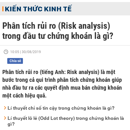
KIẾN THỨC KINH TẾ
Phân tích rủi ro (Risk analysis)
trong đầu tư chứng khoán là gì?
10:05 | 30/08/2019
Chia sẻ
Phân tích rủi ro (tiếng Anh: Risk analysis) là một
bước trong cả qui trình phân tích chứng khoán giúp
nhà đầu tư ra các quyết định mua bán chứng khoán
một cách hiệu quả.
Lí thuyết chỉ số tin cậy trong chứng khoán là gì?
Lí thuyết lô lẻ (Odd Lot theory) trong chứng khoán là
gì?