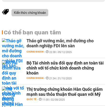
Kiến thức chứng khoán
Có thể bạn quan tâm
Tháo gỡ vướng mắc, mở đường cho
doanh nghiệp FDI lên sàn
CHỨNG KHOÁN
-
22:38 | 09/12/2025
Bộ Tài chính sửa đổi quy định an toàn tài
chính với tổ chức kinh doanh chứng
khoán
CHỨNG KHOÁN
-
21:34 | 31/10/2025
Thị trường chứng khoán Hàn Quốc giảm
mạnh sau thỏa thuận thuế quan với Mỹ
QUỐC TẾ
-
11:00 | 02/08/2025