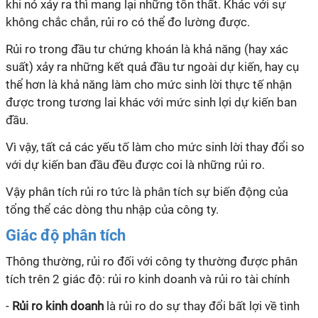
khi nó xảy ra thì mang lại những tổn thất. Khác với sự
không chắc chắn, rủi ro có thể đo lường được.
Rủi ro trong đầu tư chứng khoán là khả năng (hay xác
suất) xảy ra những kết quả đầu tư ngoài dự kiến, hay cụ
thể hơn là khả năng làm cho mức sinh lời thực tế nhận
được trong tương lai khác với mức sinh lợi dự kiến ban
đầu.
Vì vậy, tất cả các yếu tố làm cho mức sinh lời thay đổi so
với dự kiến ban đầu đều được coi là những rủi ro.
Vậy phân tích rủi ro tức là phân tích sự biến động của
tổng thể các dòng thu nhập của công ty.
Giác độ phân tích
Thông thường, rủi ro đối với công ty thường được phân
tích trên 2 giác độ: rủi ro kinh doanh và rủi ro tài chính
-
Rủi ro kinh doanh
là rủi ro do sự thay đổi bất lợi về tình