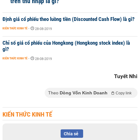
trên thu nhập là gì?
Định giá cổ phiếu theo luồng tiền (Discounted Cash Flow) là gì?
KIẾN THỨC KINH TẾ
-
28-08-2019
Chỉ số giá cổ phiếu của Hongkong (Hongkong stock index) là
gì?
KIẾN THỨC KINH TẾ
-
28-08-2019
Tuyết Nhi
Theo
Dòng Vốn Kinh Doanh
Copy link
KIẾN THỨC KINH TẾ
Chia sẻ