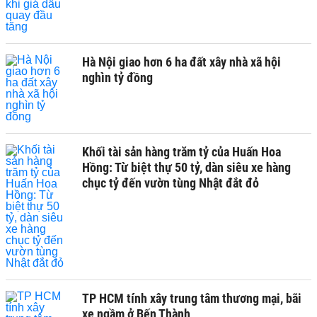
Hà Nội giao hơn 6 ha đất xây nhà xã hội
nghìn tỷ đồng
Khối tài sản hàng trăm tỷ của Huấn Hoa
Hồng: Từ biệt thự 50 tỷ, dàn siêu xe hàng
chục tỷ đến vườn tùng Nhật đắt đỏ
TP HCM tính xây trung tâm thương mại, bãi
xe ngầm ở Bến Thành