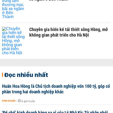
Chuyên gia hiến kế tái thiết sông Hồng, mở
không gian phát triển cho Hà Nội
Đọc nhiều nhất
Huấn Hoa Hồng là Chủ tịch doanh nghiệp vốn 100 tỷ, góp cổ
phần trong hai doanh nghiệp khác
KINH DOANH
-
6 giờ trước
'Đế chế’ kinh doanh hàng xa xỉ của Lý Nhã Kỳ: Từ phân phối,