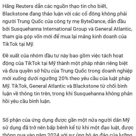
Hãng Reuters dẫn các nguồn thạo tin cho biết,
Blackstone đang thảo luận với các cổ đông không phải
người Trung Quốc của công ty mẹ ByteDance, dẫn đầu
bởi Susquehanna International Group và General Atlantic,
tham gia góp vốn mới để mua lại mảng kinh doanh của
TikTok tại Mỹ.
Đề xuất của nhóm đầu tư này bao gồm việc tách hoạt
động của TikTok tại Mỹ thành một pháp nhân riêng biệt
và đưa quyền sở hữu của Trung Quốc trong doanh nghiệp
mới xuống dưới ngưỡng 20% theo yêu cầu của luật pháp
Mỹ. TikTok, General Atlantic và Blackstone từ chối bình
luận về thông tin trên, trong khi Susquehanna không phản
hồi yêu cầu bình luận.
Số phận của ứng dụng được gần một nửa người dân Mỹ
sử dụng đã trở nên bấp bênh kể từ khi một đạo luật, được
thông qua vào năm 2024 với sự ủng hộ áp đảo của lưỡng