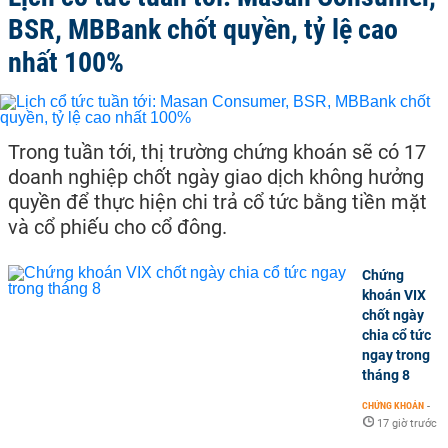
BSR, MBBank chốt quyền, tỷ lệ cao
nhất 100%
Trong tuần tới, thị trường chứng khoán sẽ có 17
doanh nghiệp chốt ngày giao dịch không hưởng
quyền để thực hiện chi trả cổ tức bằng tiền mặt
và cổ phiếu cho cổ đông.
Chứng
khoán VIX
chốt ngày
chia cổ tức
ngay trong
tháng 8
CHỨNG KHOÁN
-
17 giờ trước