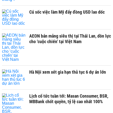
Cú sốc việc làm Mỹ đẩy đồng USD lao dốc
AEON bán mảng siêu thị tại Thái Lan, dồn lực
cho ‘cuộc chiến’ tại Việt Nam
Hà Nội xem xét gia hạn thủ tục 6 dự án lớn
Lịch cổ tức tuần tới: Masan Consumer, BSR,
MBBank chốt quyền, tỷ lệ cao nhất 100%