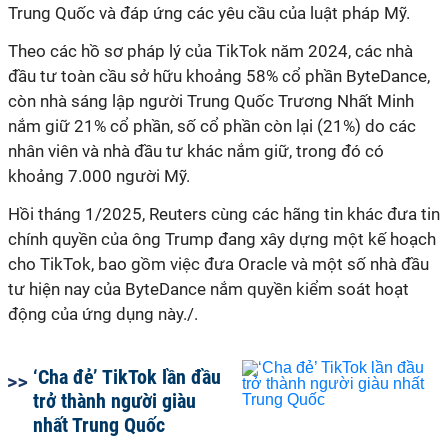
Trung Quốc và đáp ứng các yêu cầu của luật pháp Mỹ.
Theo các hồ sơ pháp lý của TikTok năm 2024, các nhà
đầu tư toàn cầu sở hữu khoảng 58% cổ phần ByteDance,
còn nhà sáng lập người Trung Quốc Trương Nhất Minh
nắm giữ 21% cổ phần, số cổ phần còn lại (21%) do các
nhân viên và nhà đầu tư khác nắm giữ, trong đó có
khoảng 7.000 người Mỹ.
Hồi tháng 1/2025, Reuters cùng các hãng tin khác đưa tin
chính quyền của ông Trump đang xây dựng một kế hoạch
cho TikTok, bao gồm việc đưa Oracle và một số nhà đầu
tư hiện nay của ByteDance nắm quyền kiểm soát hoạt
động của ứng dụng này./.
‘Cha đẻ’ TikTok lần đầu
trở thành người giàu
nhất Trung Quốc