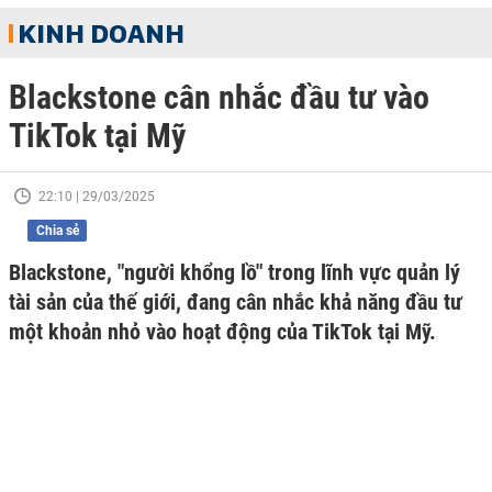
KINH DOANH
Blackstone cân nhắc đầu tư vào
TikTok tại Mỹ
22:10 | 29/03/2025
Chia sẻ
Blackstone, "người khổng lồ" trong lĩnh vực quản lý
tài sản của thế giới, đang cân nhắc khả năng đầu tư
một khoản nhỏ vào hoạt động của TikTok tại Mỹ.