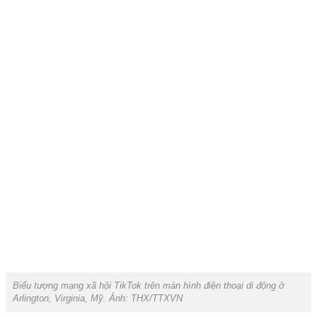
Biểu tượng mạng xã hội TikTok trên màn hình điện thoại di động ở
Arlington, Virginia, Mỹ. Ảnh: THX/TTXVN