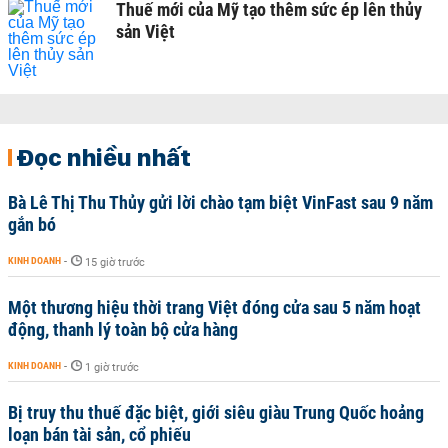
Thuế mới của Mỹ tạo thêm sức ép lên thủy
sản Việt
Đọc nhiều nhất
Bà Lê Thị Thu Thủy gửi lời chào tạm biệt VinFast sau 9 năm
gắn bó
KINH DOANH
-
15 giờ trước
Một thương hiệu thời trang Việt đóng cửa sau 5 năm hoạt
động, thanh lý toàn bộ cửa hàng
KINH DOANH
-
1 giờ trước
Bị truy thu thuế đặc biệt, giới siêu giàu Trung Quốc hoảng
loạn bán tài sản, cổ phiếu