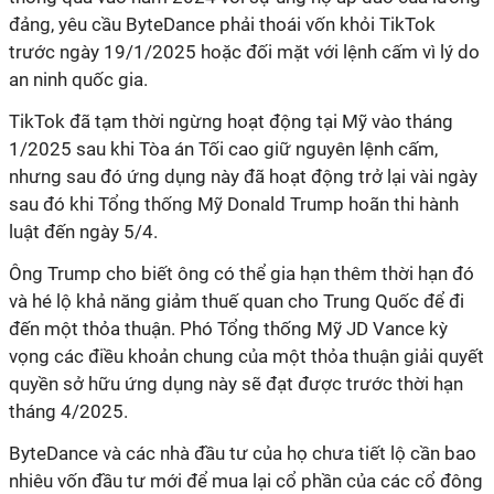
đảng, yêu cầu ByteDance phải thoái vốn khỏi TikTok
trước ngày 19/1/2025 hoặc đối mặt với lệnh cấm vì lý do
an ninh quốc gia.
TikTok đã tạm thời ngừng hoạt động tại Mỹ vào tháng
1/2025 sau khi Tòa án Tối cao giữ nguyên lệnh cấm,
nhưng sau đó ứng dụng này đã hoạt động trở lại vài ngày
sau đó khi Tổng thống Mỹ Donald Trump hoãn thi hành
luật đến ngày 5/4.
Ông Trump cho biết ông có thể gia hạn thêm thời hạn đó
và hé lộ khả năng giảm thuế quan cho Trung Quốc để đi
đến một thỏa thuận. Phó Tổng thống Mỹ JD Vance kỳ
vọng các điều khoản chung của một thỏa thuận giải quyết
quyền sở hữu ứng dụng này sẽ đạt được trước thời hạn
tháng 4/2025.
ByteDance và các nhà đầu tư của họ chưa tiết lộ cần bao
nhiêu vốn đầu tư mới để mua lại cổ phần của các cổ đông