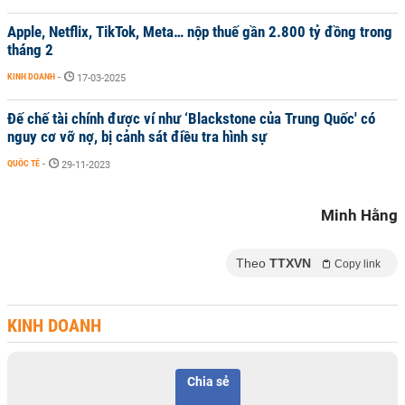
Apple, Netflix, TikTok, Meta… nộp thuế gần 2.800 tỷ đồng trong
tháng 2
KINH DOANH
-
17-03-2025
Đế chế tài chính được ví như ‘Blackstone của Trung Quốc' có
nguy cơ vỡ nợ, bị cảnh sát điều tra hình sự
QUỐC TẾ
-
29-11-2023
Minh Hằng
Theo
TTXVN
Copy link
KINH DOANH
Chia sẻ