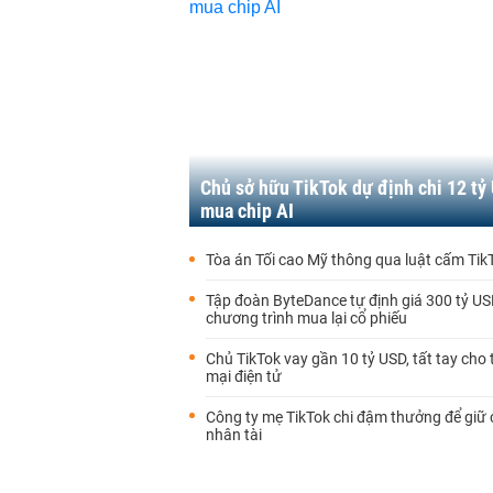
Chủ sở hữu TikTok dự định chi 12 tỷ
mua chip AI
Tòa án Tối cao Mỹ thông qua luật cấm Tik
Tập đoàn ByteDance tự định giá 300 tỷ U
chương trình mua lại cổ phiếu
Chủ TikTok vay gần 10 tỷ USD, tất tay cho
mại điện tử
Công ty mẹ TikTok chi đậm thưởng để giữ
nhân tài