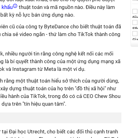
t khẩu
thuật toán và mã nguồn nào. Điều này làm
 bất kỳ nỗ lực bán ứng dụng nào.
iên cũ của công ty ByteDance cho biết thuật toán đã
 chia sẻ video ngắn - thứ làm cho TikTok thành công
k, nhiều người tin rằng công nghệ kết nối các mối
ng là bí quyết thành công của một ứng dụng mạng xã
k và Instagram từ Meta là một ví dụ.
 rằng một thuật toán hiểu sở thích của người dùng,
xây dựng thuật toán của họ trên "đồ thị xã hội" như
iều hành của TikTok, trong đó có cả CEO Chew Shou
 dựa trên "tín hiệu quan tâm".
tại Đại học Utrecht, cho biết các đối thủ cạnh tranh