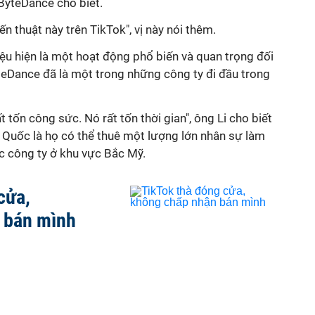
ByteDance cho biết.
n thuật này trên TikTok", vị này nói thêm.
iệu hiện là một hoạt động phổ biến và quan trọng đối
teDance đã là một trong những công ty đi đầu trong
t tốn công sức. Nó rất tốn thời gian", ông Li cho biết
g Quốc là họ có thể thuê một lượng lớn nhân sự làm
ác công ty ở khu vực Bắc Mỹ.
cửa,
 bán mình