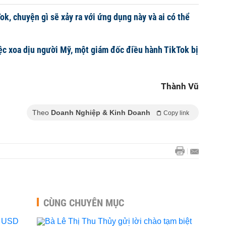
k, chuyện gì sẽ xảy ra với ứng dụng này và ai có thể
iệc xoa dịu người Mỹ, một giám đốc điều hành TikTok bị
Thành Vũ
Theo
Doanh Nghiệp & Kinh Doanh
Copy link
CÙNG CHUYÊN MỤC