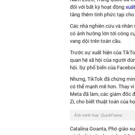
đối với bất kỳ hoạt động
xuấ
tăng thêm tính phức tạp cho
Các nhà nghiên cứu và nhân v
có ảnh hưởng lớn tới công cụ
vang dội trên toàn cầu.
Trước sự xuất hiện của TikTo
quan hệ xã hội của người dù
hội. Sự phổ biến của Faceboo
Nhưng, TikTok đã chứng minh
có thể mạnh mẽ hơn. Thay vì 
Meta đã làm, các giám đốc đ
Zi, cho biết thuật toán của họ
Ảnh minh hoạ:
QuickFrame.
Catalina Goanta, Phó giáo sư 