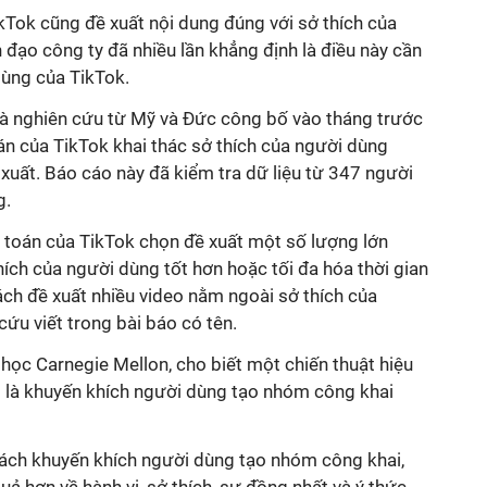
kTok cũng đề xuất nội dung đúng với sở thích của
h đạo công ty đã nhiều lần khẳng định là điều này cần
dùng của TikTok.
à nghiên cứu từ Mỹ và Đức công bố vào tháng trước
oán của TikTok khai thác sở thích của người dùng
xuất. Báo cáo này đã kiểm tra dữ liệu từ 347 người
g.
t toán của TikTok chọn đề xuất một số lượng lớn
hích của người dùng tốt hơn hoặc tối đa hóa thời gian
ch đề xuất nhiều video nằm ngoài sở thích của
cứu viết trong bài báo có tên.
i học Carnegie Mellon, cho biết một chiến thuật hiệu
 là khuyến khích người dùng tạo nhóm công khai
ách khuyến khích người dùng tạo nhóm công khai,