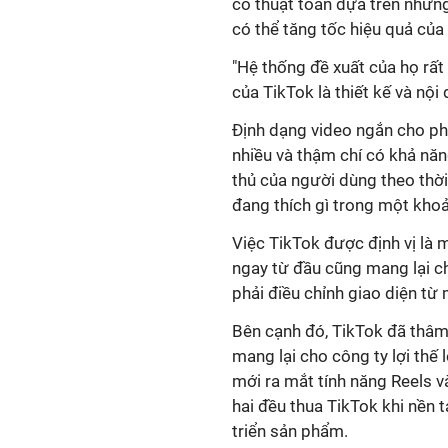
có thuật toán dựa trên nhữn
có thể tăng tốc hiệu quả của
"Hệ thống đề xuất của họ rất
của TikTok là thiết kế và nội 
Định dạng video ngắn cho ph
nhiều và thậm chí có khả năn
thủ của người dùng theo thời
đang thích gì trong một khoả
Việc TikTok được định vị là 
ngay từ đầu cũng mang lại cho
phải điều chỉnh giao diện từ 
Bên cạnh đó, TikTok đã thâm
mang lại cho công ty lợi thế
mới ra mắt tính năng Reels 
hai đều thua TikTok khi nền 
triển sản phẩm.