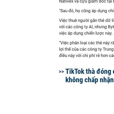
Nativex và cựu giám đốc tại 
"Sau đó, họ cũng áp dụng chiế
Việc thuê người gắn thẻ dữ l
với các công ty AI, nhưng By
việc áp dụng chiến lược này.
"Việc phân loại các thẻ này rấ
lợi thế của các công ty Trun
điều này với chi phí rẻ hơn c
TikTok thà đóng 
không chấp nhận