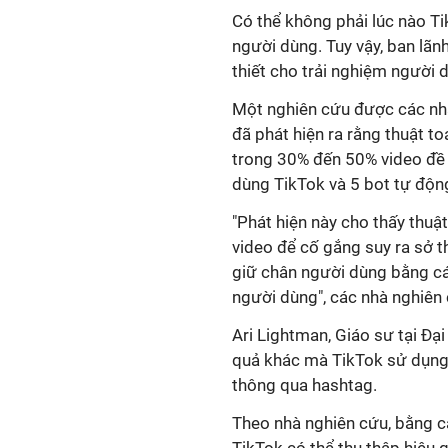
Có thể không phải lúc nào Ti
người dùng. Tuy vậy, ban lãn
thiết cho trải nghiệm người 
Một nghiên cứu được các nh
đã phát hiện ra rằng thuật t
trong 30% đến 50% video đề 
dùng TikTok và 5 bot tự độn
"Phát hiện này cho thấy thuậ
video để cố gắng suy ra sở t
giữ chân người dùng bằng cá
người dùng", các nhà nghiên 
Ari Lightman, Giáo sư tại Đạ
quả khác mà TikTok sử dụng
thông qua hashtag.
Theo nhà nghiên cứu, bằng c