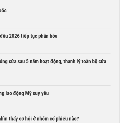
uốc
 đầu 2026 tiếp tục phân hóa
óng cửa sau 5 năm hoạt động, thanh lý toàn bộ cửa
ờng lao động Mỹ suy yếu
hìn thấy cơ hội ở nhóm cổ phiếu nào?