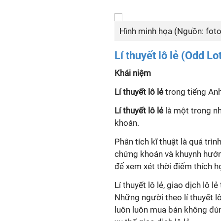
Hình minh họa (Nguồn: foto
Lí thuyết lô lẻ (Odd Lo
Khái niệm
Lí thuyết lô lẻ
trong tiếng Anh
Lí thuyết lô lẻ
là một trong nh
khoán.
Phân tích kĩ thuật là quá trì
chứng khoán và khuynh hướng
để xem xét thời điểm thích 
Lí thuyết lô lẻ, giao dịch lô
Những người theo lí thuyết l
luôn luôn mua bán không đún