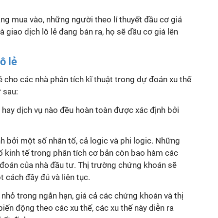
đang mua vào, những người theo lí thuyết đầu cơ giá
à giao dịch lô lẻ đang bán ra, họ sẽ đầu cơ giá lên
ô lẻ
 lẻ cho các nhà phân tích kĩ thuật trong dự đoán xu thế
 sau:
á hay dịch vụ nào đều hoàn toàn được xác định bởi
h bởi một số nhân tố, cả logic và phi logic. Những
ố kinh tế trong phân tích cơ bản còn bao hàm các
ự đoán của nhà đầu tư. Thị trường chứng khoán sẽ
 cách đầy đủ và liên tục.
nhỏ trong ngắn hạn, giá cả các chứng khoán và thị
iến động theo các xu thế, các xu thế này diễn ra