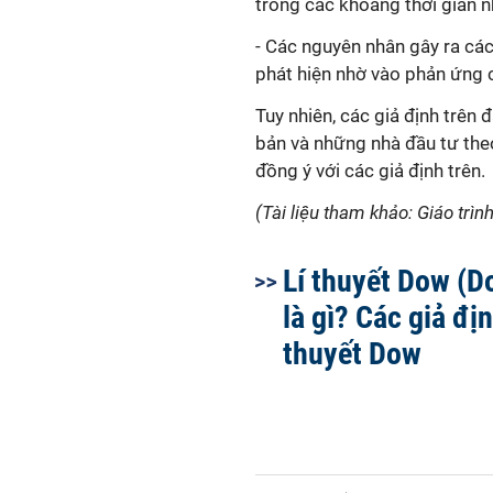
trong các khoảng thời gian n
- Các nguyên nhân gây ra các
phát hiện nhờ vào phản ứng c
Tuy nhiên, các giả định trên 
bản và những nhà đầu tư theo
đồng ý với các giả định trên.
(Tài liệu tham khảo: Giáo trì
Lí thuyết Dow (D
là gì? Các giả địn
thuyết Dow