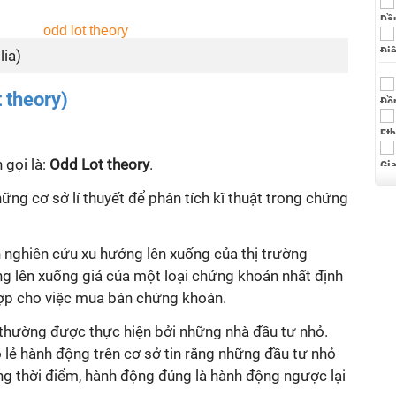
lia)
t theory)
 gọi là:
Odd Lot theory
.
ững cơ sở lí thuyết để phân tích kĩ thuật trong chứng
nh nghiên cứu xu hướng lên xuống của thị trường
 lên xuống giá của một loại chứng khoán nhất định
hợp cho việc mua bán chứng khoán.
 lẻ thường được thực hiện bởi những nhà đầu tư nhỏ.
ô lẻ hành động trên cơ sở tin rằng những đầu tư nhỏ
g thời điểm, hành động đúng là hành động ngược lại