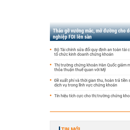
Tháo gỡ vướng mắc, mở đường cho 
nghiệp FDI lên sàn
Bộ Tài chính sửa đổi quy định an toàn tài c
tổ chức kinh doanh chứng khoán
Thị trường chứng khoán Hàn Quốc giảm 
thỏa thuận thuế quan với Mỹ
Đề xuất phí và thời gian thu, hoàn trả tiền
dịch vụ trong lĩnh vực chứng khoán
Tín hiệu tích cực cho thị trường chứng kh
TIN MỚI