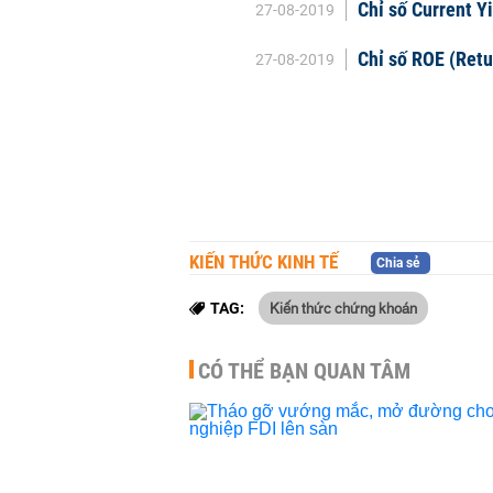
Chỉ số Current Yi
27-08-2019
Chỉ số ROE (Retu
27-08-2019
KIẾN THỨC KINH TẾ
Chia sẻ
Kiến thức chứng khoán
TAG:
CÓ THỂ BẠN QUAN TÂM