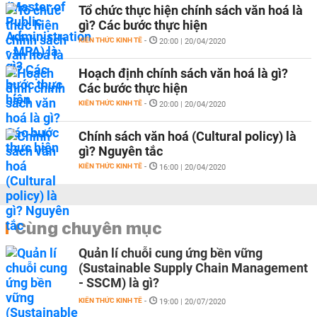
Tổ chức thực hiện chính sách văn hoá là
gì? Các bước thực hiện
KIẾN THỨC KINH TẾ
-
20:00 | 20/04/2020
Hoạch định chính sách văn hoá là gì?
Các bước thực hiện
KIẾN THỨC KINH TẾ
-
20:00 | 20/04/2020
Chính sách văn hoá (Cultural policy) là
gì? Nguyên tắc
KIẾN THỨC KINH TẾ
-
16:00 | 20/04/2020
Cùng chuyên mục
Quản lí chuỗi cung ứng bền vững
(Sustainable Supply Chain Management
- SSCM) là gì?
KIẾN THỨC KINH TẾ
-
19:00 | 20/07/2020