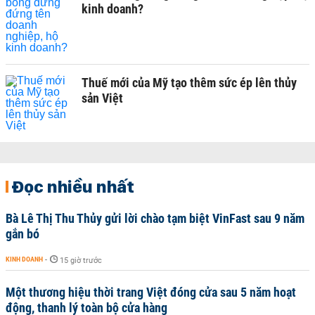
kinh doanh?
Thuế mới của Mỹ tạo thêm sức ép lên thủy
sản Việt
Đọc nhiều nhất
Bà Lê Thị Thu Thủy gửi lời chào tạm biệt VinFast sau 9 năm
gắn bó
KINH DOANH
-
15 giờ trước
Một thương hiệu thời trang Việt đóng cửa sau 5 năm hoạt
động, thanh lý toàn bộ cửa hàng