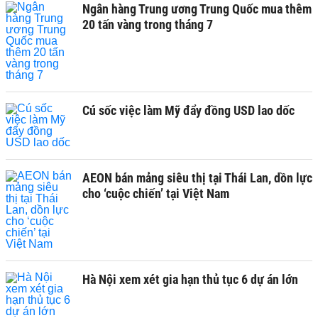
Ngân hàng Trung ương Trung Quốc mua thêm
20 tấn vàng trong tháng 7
Cú sốc việc làm Mỹ đẩy đồng USD lao dốc
AEON bán mảng siêu thị tại Thái Lan, dồn lực
cho ‘cuộc chiến’ tại Việt Nam
Hà Nội xem xét gia hạn thủ tục 6 dự án lớn