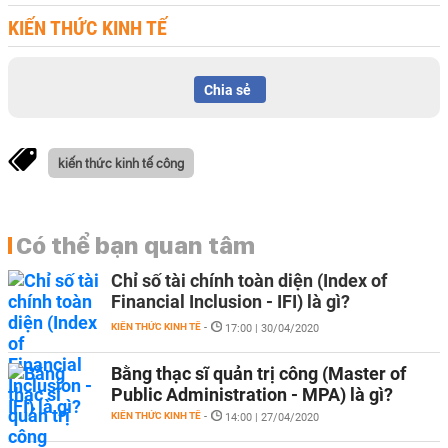
KIẾN THỨC KINH TẾ
Chia sẻ
kiến thức kinh tế công
Có thể bạn quan tâm
Chỉ số tài chính toàn diện (Index of
Financial Inclusion - IFI) là gì?
KIẾN THỨC KINH TẾ
-
17:00 | 30/04/2020
Bằng thạc sĩ quản trị công (Master of
Public Administration - MPA) là gì?
KIẾN THỨC KINH TẾ
-
14:00 | 27/04/2020