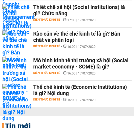
Thiết chế xã hội (Social Institutions) là
gì? Chức năng
KIẾN THỨC KINH TẾ
-
17:00 | 17/07/2020
Rào cản về thể chế kinh tế là gì? Bản
chất và phân loại
KIẾN THỨC KINH TẾ
-
16:00 | 17/07/2020
Mô hình kinh tế thị trường xã hội (Social
market economy - SOME) là gì?
KIẾN THỨC KINH TẾ
-
16:00 | 17/07/2020
Thể chế kinh tế (Economic Institutions)
là gì? Nội dung
KIẾN THỨC KINH TẾ
-
15:00 | 17/07/2020
Tin mới