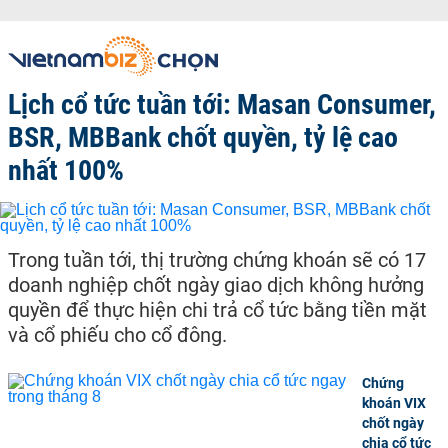
Lịch cổ tức tuần tới: Masan Consumer,
BSR, MBBank chốt quyền, tỷ lệ cao
nhất 100%
Trong tuần tới, thị trường chứng khoán sẽ có 17
doanh nghiệp chốt ngày giao dịch không hưởng
quyền để thực hiện chi trả cổ tức bằng tiền mặt
và cổ phiếu cho cổ đông.
Chứng
khoán VIX
chốt ngày
chia cổ tức