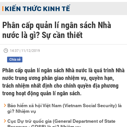
KIẾN THỨC KINH TẾ
Phân cấp quản lí ngân sách Nhà
nước là gì? Sự cần thiết
14:37 | 11/12/2019
Chia sẻ
Phân cấp quản lí ngân sách Nhà nước là quá trình Nhà
nước trung ương phân giao nhiệm vụ, quyền hạn,
trách nhiệm nhất định cho chính quyền địa phương
trong hoạt động quản lí ngân sách.
Bảo hiểm xã hội Việt Nam (Vietnam Social Security) là
gì? Nhiệm vụ
Cục Dự trữ quốc gia (General Department of State
Reserves - GDSR) là gì? Nhiệm vụ