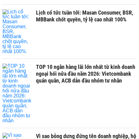
Lịch cổ tức tuần tới: Masan Consumer, BSR,
MBBank chốt quyền, tỷ lệ cao nhất 100%
TOP 10 ngân hàng lãi lớn nhất từ kinh doanh
ngoại hối nửa đầu năm 2026: Vietcombank
quán quân, ACB dẫn đầu nhóm tư nhân
Vì sao bỗng dưng đứng tên doanh nghiệp, hộ