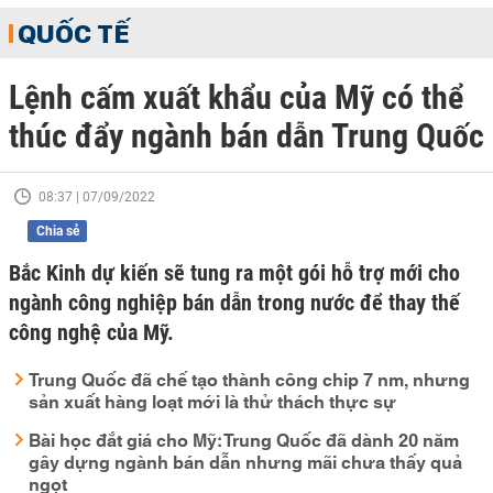
QUỐC TẾ
Lệnh cấm xuất khẩu của Mỹ có thể
thúc đẩy ngành bán dẫn Trung Quốc
08:37 | 07/09/2022
Chia sẻ
Bắc Kinh dự kiến sẽ tung ra một gói hỗ trợ mới cho
ngành công nghiệp bán dẫn trong nước để thay thế
công nghệ của Mỹ.
Trung Quốc đã chế tạo thành công chip 7 nm, nhưng
sản xuất hàng loạt mới là thử thách thực sự
Bài học đắt giá cho Mỹ: Trung Quốc đã dành 20 năm
gây dựng ngành bán dẫn nhưng mãi chưa thấy quả
ngọt