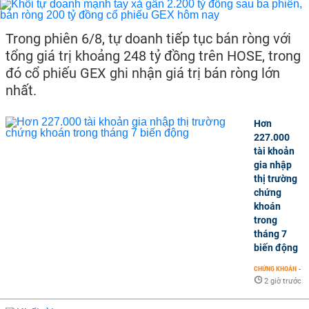
Trong phiên 6/8, tự doanh tiếp tục bán ròng với
tổng giá trị khoảng 248 tỷ đồng trên HOSE, trong
đó cổ phiếu GEX ghi nhận giá trị bán ròng lớn
nhất.
Hơn
227.000
tài khoản
gia nhập
thị trường
chứng
khoán
trong
tháng 7
biến động
CHỨNG KHOÁN
-
2 giờ trước