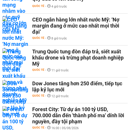
QUỐC TẾ
-
4 giờ trước
CEO ngân hàng lớn nhất nước Mỹ: ‘Nợ
margin đang ở mức cao nhất mọi thời
đại’
QUỐC TẾ
-
8 giờ trước
Trung Quốc tung đòn đáp trả, siết xuất
khẩu drone và trừng phạt doanh nghiệp
Mỹ
QUỐC TẾ
-
11 giờ trước
Dow Jones tăng hơn 250 điểm, tiếp tục
lập kỷ lục mới
QUỐC TẾ
-
12 giờ trước
Forest City: Từ dự án 100 tỷ USD,
700.000 dân đến 'thành phố ma' dính lời
nguyền, đầy tội phạm
QUỐC TẾ
-
16:00 | 05/08/2026