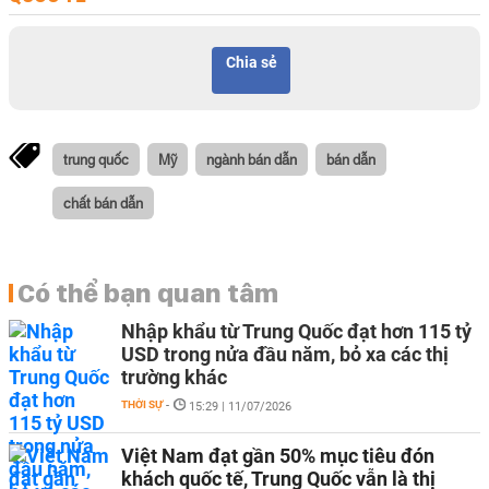
Chia sẻ
trung quốc
Mỹ
ngành bán dẫn
bán dẫn
chất bán dẫn
Có thể bạn quan tâm
Nhập khẩu từ Trung Quốc đạt hơn 115 tỷ
USD trong nửa đầu năm, bỏ xa các thị
trường khác
THỜI SỰ
-
15:29 | 11/07/2026
Việt Nam đạt gần 50% mục tiêu đón
khách quốc tế, Trung Quốc vẫn là thị