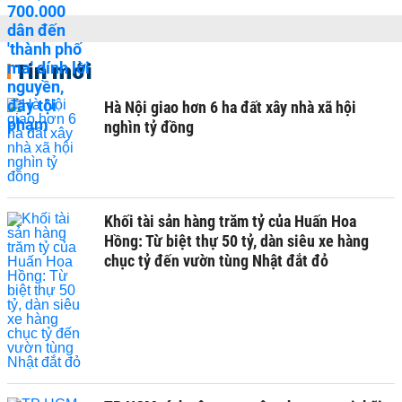
Tin mới
Hà Nội giao hơn 6 ha đất xây nhà xã hội
nghìn tỷ đồng
Khối tài sản hàng trăm tỷ của Huấn Hoa
Hồng: Từ biệt thự 50 tỷ, dàn siêu xe hàng
chục tỷ đến vườn tùng Nhật đắt đỏ