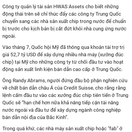
Công ty quản lý tài sản HWAS Assets cho biết những
động thái trên sẽ chỉ thúc đẩy các công ty Trung Quốc
chuyển sang các nhà sản xuất chip trong nước để chuẩn
bị trước cho kịch bản bị cắt đứt khỏi nhà cung ứng nước
ngoài.
Vào tháng 7, Quốc hội Mỹ đã thông qua khoản tài trợ trị
giá 52,7 tỷ USD để xây dựng nhiều nhà máy (xưởng đúc
chip) tại Mỹ cho những công ty từ chối đầu tư vào hoạt
động sản xuất linh kiện bán dẫn cao cấp ở Trung Quốc.
Ông Randy Abrams, người đứng đầu bộ phận nghiên cứu
về chất bán dẫn châu Á của Credit Suisse, cho rằng rằng
lệnh cấm đầu tư vào các xưởng đúc chip tiên tiến ở Trung
Quốc sẽ “hạn chế hơn nữa khả năng tiếp cận tài năng
nước ngoài và đầu tư để xây dựng ngành công nghiệp
bán dẫn nội địa của Bắc Kinh”.
Trong quá khứ, các nhà máy sản xuất chip hoặc "fab" ở