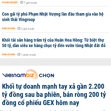
DOANH NGHIỆP
-
7 giờ trước
Con gái tỷ phú Phạm Nhật Vượng lần đầu tham gia vào hệ
sinh thái Vingroup
KINH DOANH
-
2 giờ trước
Khối tài sản hàng trăm tỷ của Huấn Hoa Hồng: Từ biệt thự
50 tỷ, dàn siêu xe hàng chục tỷ đến vườn tùng Nhật đắt đỏ
KINH DOANH
-
1 phút trước
Khối tự doanh mạnh tay xả gần 2.200
tỷ đồng sau ba phiên, bán ròng 200 tỷ
đồng cổ phiếu GEX hôm nay