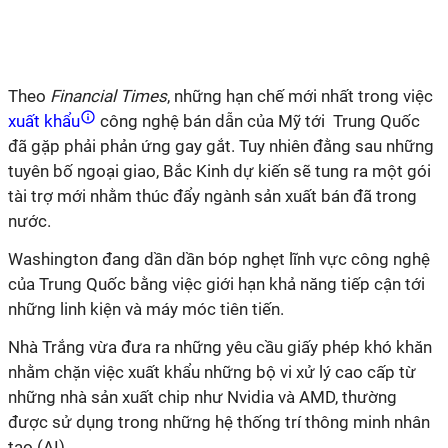
Theo
Financial Times
, những hạn chế mới nhất trong việc
xuất khẩu
công nghệ bán dẫn của Mỹ tới Trung Quốc
đã gặp phải phản ứng gay gắt. Tuy nhiên đằng sau những
tuyên bố ngoại giao, Bắc Kinh dự kiến sẽ tung ra một gói
tài trợ mới nhằm thúc đẩy ngành sản xuất bán đã trong
nước.
Washington đang dần dần bóp nghẹt lĩnh vực công nghệ
của Trung Quốc bằng việc giới hạn khả năng tiếp cận tới
những linh kiện và máy móc tiên tiến.
Nhà Trắng vừa đưa ra những yêu cầu giấy phép khó khăn
nhằm chặn việc xuất khẩu những bộ vi xử lý cao cấp từ
những nhà sản xuất chip như Nvidia và AMD, thường
được sử dụng trong những hệ thống trí thông minh nhân
tạo (AI).