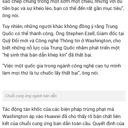
sao chép chúng trong một sớm một chiều, nhưng với đủ
tiền bạc và sự khéo léo, bạn có thể đến rất gần mục tiêu”,
ông nói.
Tuy nhiên, những người khác không đồng ý rằng Trung
Quốc có thể thành công. Ông Stephen Ezell, Giám đốc tại
Quỹ Đổi mới và Công nghệ Thông tin ở Washington, cho
biết những nỗ lực của Trung Quốc nhằm phát triển một
“hệ sinh thái bán dẫn khép kín” đã thất bại.
“Việc một quốc gia trong ngành công nghệ cao tự mình
làm mọi thứ là tự chuốc lấy thất bại”, ông nói.
Chuỗi cung ứng ngành bán dẫn.
Tác động tàn khốc của các biện pháp trừng phạt mà
Washington áp vào Huawei đã cho thấy rõ bản chất liên
kết của chuỗi cung ứng bán dẫn toàn cầu. Quyết định của