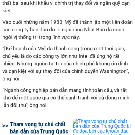
thất bại sau khi khẩu vị chính trị thay đổi và ngân quỹ cạn
kiệt.
Vào cuối những năm 1980, Mỹ đã thành lập một liên đoàn
các công ty bán dẫn do lo ngại rằng Nhật Bản đã soán
ngôi vị thống trị trong lĩnh vực này.
“[Kế hoạch của Mỹ] đã thành công trong một thời gian,
chủ yếu là do các công ty lớn như Intel đã ủng hộ rất
nhiều. Nhưng nguồn tài trợ của chính phủ không ổn định
và cạn kiệt với sự thay đổi của chính quyền Washington”,
ông nói.
“Ngành công nghiệp bán dẫn mang tính toàn cầu, và rất
khó để một quốc gia có thể cạnh tranh với cả đồng minh
lẫn đối thủ", ông nói.
Tham vọng tự chủ chất
bán dẫn của Trung Quốc