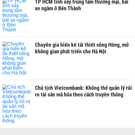
TP HCM tính xây trung tâm thương mại, bãi
xe ngầm ở Bến Thành
Chuyên gia hiến kế tái thiết sông Hồng, mở
không gian phát triển cho Hà Nội
Chủ tịch Vietcombank: Không thể quản lý rủi
ro tài sản mã hóa theo cách truyền thống