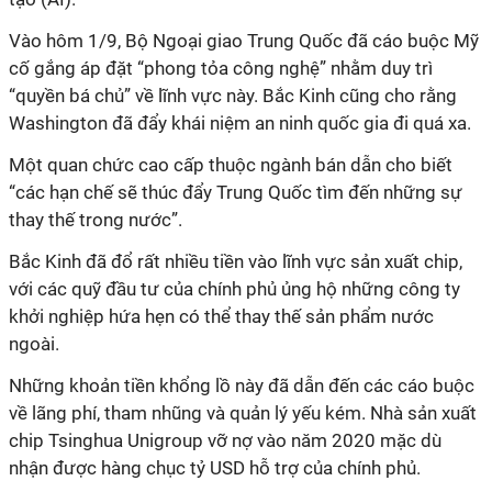
Vào hôm 1/9, Bộ Ngoại giao Trung Quốc đã cáo buộc Mỹ
cố gắng áp đặt “phong tỏa công nghệ” nhằm duy trì
“quyền bá chủ” về lĩnh vực này. Bắc Kinh cũng cho rằng
Washington đã đẩy khái niệm an ninh quốc gia đi quá xa.
Một quan chức cao cấp thuộc ngành bán dẫn cho biết
“các hạn chế sẽ thúc đẩy Trung Quốc tìm đến những sự
thay thế trong nước”.
Bắc Kinh đã đổ rất nhiều tiền vào lĩnh vực sản xuất chip,
với các quỹ đầu tư của chính phủ ủng hộ những công ty
khởi nghiệp hứa hẹn có thể thay thế sản phẩm nước
ngoài.
Những khoản tiền khổng lồ này đã dẫn đến các cáo buộc
về lãng phí, tham nhũng và quản lý yếu kém. Nhà sản xuất
chip Tsinghua Unigroup vỡ nợ vào năm 2020 mặc dù
nhận được hàng chục tỷ USD hỗ trợ của chính phủ.