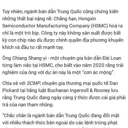
Tuy
nhiên, ngành bán dẫn Trung Quốc cũng chứng kiến
những thất bại nặng nề. Chẳng hạn, Hongxin
Semiconductor Manufacturing Company (HSMC) hoá ra
chỉ là một trò bịp. Công ty này không sản xuất được bất
kỳ con chip nào dù được chính quyền địa phương khuyến
khích và đầu tư rất mạnh tay.
Ông Chiang Shang-yi - một chuyên gia bán dẫn Đài Loan
từng làm việc tại HSMC, cho biết vào năm 2020 rằng trải
nghiệm của ông với dự án này là một “cơn ác mộng”.
Chia sẻ với
SCMP
, chuyên gia thương mại quốc tế Dan
Pickard tại hãng luật
Buchanan Ingersoll & Rooney
lưu
rằng Trung Quốc đang ngày càng ý thức được cái giá phải
trả của nạn tham nhũng.
“Chắc chắn là ngành bán dẫn Trung Quốc đang đối mặt
với nhiều thách thức bên ngoài do các lệnh trừng phạt