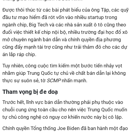
Được thôi thúc từ các bài phát biểu của ông Tập, các quỹ
đầu tư mạo hiểm đã rót vốn vào nhiều startup trong
ngành chip, Big Tech và các nhà sản xuất ô tô cũng theo
đuổi việc thiết kế chip nội bộ, nhiều trường đại học đổ xô
mở chuyên ngành bán dẫn và chính quyền địa phương
cũng đẩy mạnh tài trợ cũng như trải thảm đỏ cho các dự
án lắp ráp chip.
Tuy nhiên, công cuộc tìm kiếm một bước tiến nhảy vọt
nhằm giúp Trung Quốc tự chủ về chất bán dẫn lại không
thực sự suôn sẻ, tờ
SCMP
nhấn mạnh.
Tham vọng bị đe doạ
Trước hết, lĩnh vực bán dẫn thường phải phụ thuộc vào
chuỗi cung ứng toàn cầu cho nên việc Trung Quốc muốn
tự chủ công nghệ có nguy cơ khiến nước này bị cô lập.
Chính quyền Tổng thống Joe Biden đã ban hành một đạo