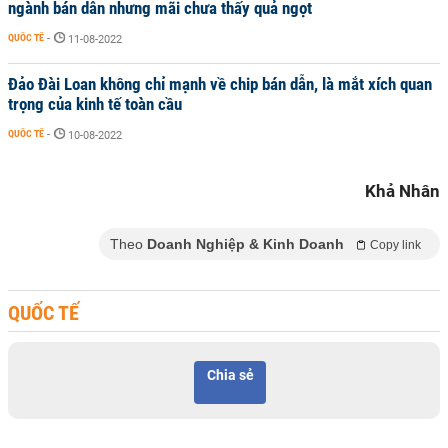
ngành bán dẫn nhưng mãi chưa thấy quả ngọt
QUỐC TẾ
-
11-08-2022
Đảo Đài Loan không chỉ mạnh về chip bán dẫn, là mắt xích quan
trọng của kinh tế toàn cầu
QUỐC TẾ
-
10-08-2022
Khả Nhân
Theo
Doanh Nghiệp & Kinh Doanh
Copy link
QUỐC TẾ
Chia sẻ