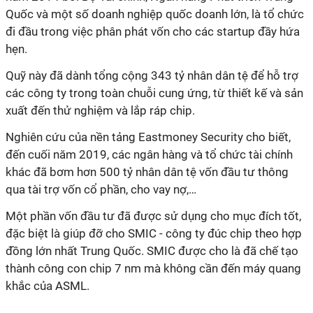
Quốc và một số doanh nghiệp quốc doanh lớn, là tổ chức
đi đầu trong việc phân phát vốn cho các startup đầy hứa
hẹn.
Quỹ
này đã dành tổng cộng 343 tỷ nhân dân tệ để hỗ trợ
các công ty trong toàn chuỗi cung ứng, từ thiết kế và sản
xuất đến thử nghiệm và lắp ráp chip.
Nghiên cứu của nền tảng Eastmoney Security cho biết,
đến cuối năm 2019, các ngân hàng và tổ chức tài chính
khác đã bơm hơn 500 tỷ nhân dân tệ vốn đầu tư thông
qua tài trợ vốn cổ phần, cho vay nợ,…
Một phần vốn đầu tư đã được sử dụng cho mục đích tốt,
đặc biệt là giúp đỡ cho SMIC - công ty đúc chip theo hợp
đồng lớn nhất Trung Quốc. SMIC được cho là đã chế tạo
thành công con chip 7 nm mà không cần đến máy quang
khắc của ASML.