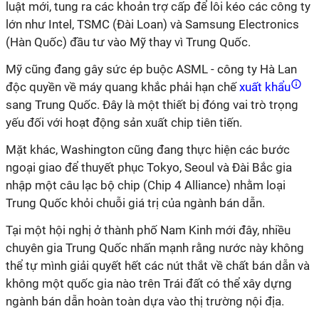
luật mới, tung ra các khoản trợ cấp để lôi kéo các công ty
lớn như Intel, TSMC (Đài Loan) và Samsung Electronics
(Hàn Quốc) đầu tư vào Mỹ thay vì Trung Quốc.
Mỹ cũng đang gây sức ép buộc ASML - công ty Hà Lan
độc quyền về máy quang khắc phải hạn chế
xuất khẩu
sang Trung Quốc. Đây là một thiết bị đóng vai trò trọng
yếu đối với hoạt động sản xuất chip tiên tiến.
Mặt khác, Washington cũng đang thực hiện các bước
ngoại giao để thuyết phục Tokyo, Seoul và Đài Bắc gia
nhập một câu lạc bộ chip (Chip 4 Alliance) nhằm loại
Trung Quốc khỏi chuỗi giá trị của ngành bán dẫn.
Tại một hội nghị ở thành phố Nam Kinh mới đây, nhiều
chuyên gia Trung Quốc nhấn mạnh rằng nước này không
thể tự mình giải quyết hết các nút thắt về chất bán dẫn và
không một quốc gia nào trên Trái đất có thể xây dựng
ngành bán dẫn hoàn toàn dựa vào thị trường nội địa.