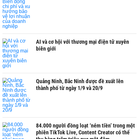
AI và cơ hội với thương mại điện tử xuyên
biên giới
Quảng Ninh, Bắc Ninh được đề xuất lên
thành phố từ ngày 1/9 và 20/9
84.000 người đồng loạt ‘ném tiền’ trong một
phiên TikTok Live, Content Creator có thể