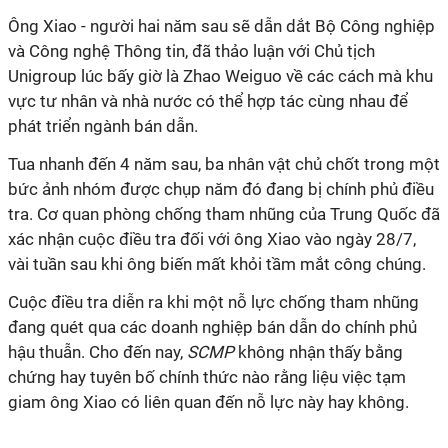
Ông Xiao - người hai năm sau sẽ dẫn dắt Bộ Công nghiệp
và Công nghệ Thông tin, đã thảo luận với Chủ tịch
Unigroup lúc bấy giờ là Zhao Weiguo về các cách mà khu
vực tư nhân và nhà nước có thể hợp tác cùng nhau để
phát triển ngành bán dẫn.
Tua nhanh đến 4 năm sau, ba nhân vật chủ chốt trong một
bức ảnh nhóm được chụp năm đó đang bị chính phủ điều
tra. Cơ quan phòng chống tham nhũng của Trung Quốc đã
xác nhận cuộc điều tra đối với ông Xiao vào ngày 28/7,
vài tuần sau khi ông biến mất khỏi tầm mắt công chúng.
Cuộc điều tra diễn ra khi một nỗ lực chống tham nhũng
đang quét qua các doanh nghiệp bán dẫn do chính phủ
hậu thuẫn. Cho đến nay,
SCMP
không nhận thấy bằng
chứng hay tuyên bố chính thức nào rằng liệu việc tạm
giam ông Xiao có liên quan đến nỗ lực này hay không.