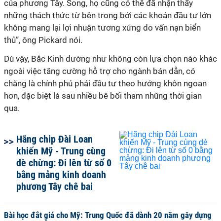
của phương Tây. Song, họ cũng có thể đã nhận thấy
những thách thức từ bên trong bởi các khoản đầu tư lớn
không mang lại lợi nhuận tương xứng do vấn nạn biển
thủ”, ông Pickard nói.
Dù vậy, Bắc Kinh dường như không còn lựa chọn nào khác
ngoài việc tăng cường hỗ trợ cho ngành bán dẫn, có
chăng là chính phủ phải đầu tư theo hướng khôn ngoan
hơn, đặc biệt là sau nhiều bê bối tham nhũng thời gian
qua.
Hãng chip Đài Loan
khiến Mỹ - Trung cùng
dè chừng: Đi lên từ số 0
bằng mảng kinh doanh
phương Tây chê bai
Bài học đắt giá cho Mỹ: Trung Quốc đã dành 20 năm gây dựng