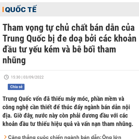
QUỐC TẾ
Tham vọng tự chủ chất bán dẫn của
Trung Quốc bị đe doạ bởi các khoản
đầu tư yếu kém và bê bối tham
nhũng
15:30 | 03/09/2022
Chia sẻ
Trung Quốc vốn đã thiếu máy móc, phần mềm và
công nghệ cần thiết để thúc đẩy ngành bán dẫn nội
địa. Giờ đây, nước này còn phải đương đầu với các
khoản đầu tư thiếu hiệu quả và vấn nạn tham nhũng.
Căng thẳng cuộc chiến ngành bán dẫn: Ông lớn