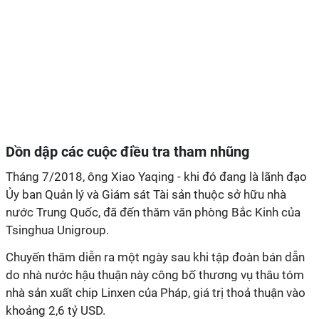
Dồn dập các cuộc điều tra tham nhũng
Tháng 7/2018, ông
Xiao Yaqing
- khi đó đang là lãnh đạo
Ủy ban Quản lý và Giám sát Tài sản thuộc sở hữu nhà
nước
Trung Quốc, đã đến thăm văn phòng Bắc Kinh của
Tsinghua Unigroup.
Chuyến thăm diễn ra một ngày sau khi tập đoàn bán dẫn
do nhà nước hậu thuận này công bố thương vụ thâu tóm
nhà sản xuất chip Linxen của Pháp, giá trị thoả thuận vào
khoảng 2,6 tỷ USD.