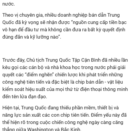
nước.
Theo vị chuyên gia, nhiều doanh nghiệp bán dẫn Trung
Quốc đã kỳ vọng sẽ nhận được “nguồn cung cấp tiền bạc
vô hạn để đầu tư mà không cần đưa ra bất kỳ quyết định
đúng đắn và kỹ lưỡng nào”.
Trước đây, Chủ tịch Trung Quốc Tập Cận Bình đã nhiều lần
kêu gọi các cán bộ và nhà khoa học trong nước phải giải
quyết các “điểm nghẽn” chiến lược khi phát triển những
công nghệ tiên tiến và đặc biệt là chip bán dẫn - vật liệu
kiểm soát hiệu suất của mọi thứ từ điện thoại thông minh
đến tên lửa đạn đạo.
Hiện tại, Trung Quốc đang thiếu phần mềm, thiết bị và
năng lực sản xuất các con chip tiên tiến. Điểm yếu này đã
thể hiện rõ trong cuộc chiến công nghệ ngày càng căng
thẳng giữa Washington và Bắc Kinh.