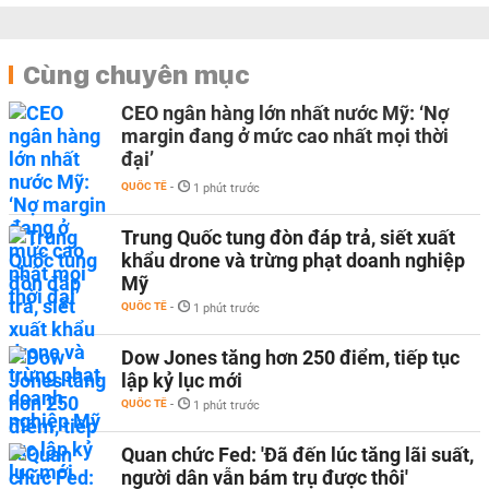
Cùng chuyên mục
CEO ngân hàng lớn nhất nước Mỹ: ‘Nợ
margin đang ở mức cao nhất mọi thời
đại’
QUỐC TẾ
-
1 phút trước
Trung Quốc tung đòn đáp trả, siết xuất
khẩu drone và trừng phạt doanh nghiệp
Mỹ
QUỐC TẾ
-
1 phút trước
Dow Jones tăng hơn 250 điểm, tiếp tục
lập kỷ lục mới
QUỐC TẾ
-
1 phút trước
Quan chức Fed: 'Đã đến lúc tăng lãi suất,
người dân vẫn bám trụ được thôi'