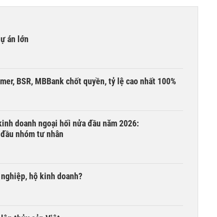
dự án lớn
umer, BSR, MBBank chốt quyền, tỷ lệ cao nhất 100%
 kinh doanh ngoại hối nửa đầu năm 2026:
 đầu nhóm tư nhân
 nghiệp, hộ kinh doanh?