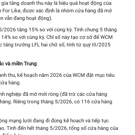
 gia tăng doanh thu này là hiệu quả hoạt động của
e For Like, được xác định là nhóm cửa hàng đã mở
ện vẫn đang hoạt động).
 5/2026 tăng 15% so với cùng kỳ. Tính chung 5 tháng
 14% so với cùng kỳ. Chỉ số này tạo cơ sở để WCM
ức tăng trưởng LFL hai chữ số, tính từ quý III/2025
ắc và miền Trung
oanh thu, kế hoạch năm 2026 của WCM đặt mục tiêu
cửa hàng.
nh nghiệp đã mở mới ròng (đã trừ các cửa hàng
hàng. Riêng trong tháng 5/2026, có 116 cửa hàng
rộng mạng lưới đang đi đúng kế hoạch và tiếp tục
ao. Tính đến hết tháng 5/2026, tổng số cửa hàng của