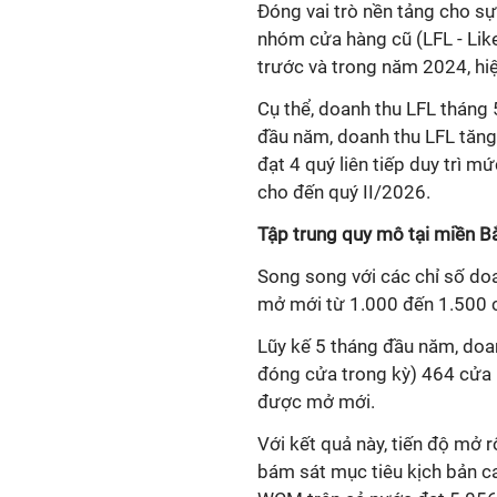
Đóng vai trò nền tảng cho sự
nhóm cửa hàng cũ (LFL - Lik
trước và trong năm 2024, hi
Cụ thể, doanh thu LFL tháng
đầu năm, doanh thu LFL tăng
đạt 4 quý liên tiếp duy trì m
cho đến quý II/2026.
Tập trung quy mô tại miền B
Song song với các chỉ số d
mở mới từ 1.000 đến 1.500 
Lũy kế 5 tháng đầu năm, doa
đóng cửa trong kỳ) 464 cửa 
được mở mới.
Với kết quả này, tiến độ mở 
bám sát mục tiêu kịch bản c