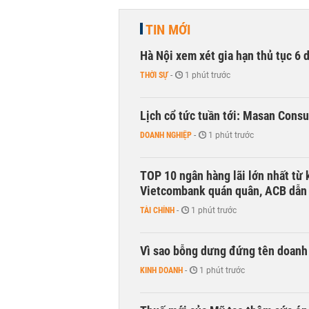
TIN MỚI
Hà Nội xem xét gia hạn thủ tục 6 
THỜI SỰ
-
1 phút trước
Lịch cổ tức tuần tới: Masan Cons
DOANH NGHIỆP
-
1 phút trước
TOP 10 ngân hàng lãi lớn nhất từ
Vietcombank quán quân, ACB dẫn
TÀI CHÍNH
-
1 phút trước
Vì sao bỗng dưng đứng tên doanh
KINH DOANH
-
1 phút trước