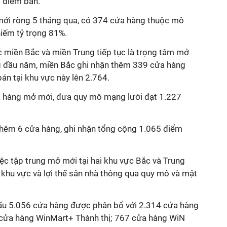
 điểm bán.
ới ròng 5 tháng qua, có 374 cửa hàng thuộc mô
iếm tỷ trọng 81%.
ực miền Bắc và miền Trung tiếp tục là trọng tâm mở
 đầu năm, miền Bắc ghi nhận thêm 339 cửa hàng
án tại khu vực này lên 2.764.
 hàng mở mới, đưa quy mô mạng lưới đạt 1.227
êm 6 cửa hàng, ghi nhận tổng cộng 1.065 điểm
ệc tập trung mở mới tại hai khu vực Bắc và Trung
 khu vực và lợi thế sân nhà thông qua quy mô và mật
ấu 5.056 cửa hàng được phân bổ với 2.314 cửa hàng
cửa hàng WinMart+ Thành thị; 767 cửa hàng WiN