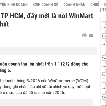
YỆN KINH DOANH
KINH DOANH SỐ
DOANH NHÂN
CHUỖI - 
T
 TP HCM, đây mới là nơi WinMart
hất
uồn doanh thu lớn nhất trên 1.112 tỷ đồng cho
áng 5.
kinh doanh tháng 5/2026 của WinCommerce (WCM)
y đang ghi nhận các chỉ số tài chính và quy mô hoạt
 sở ở mức cao đã đề ra cho năm 2026.