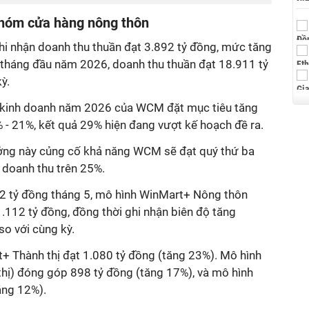
nhóm cửa hàng nông thôn
i nhận doanh thu thuần đạt 3.892 tỷ đồng, mức tăng
5 tháng đầu năm 2026, doanh thu thuần đạt 18.911 tỷ
kỳ.
h kinh doanh năm 2026 của WCM đặt mục tiêu tăng
- 21%, kết quả 29% hiện đang vượt kế hoạch đề ra.
ởng này củng cố khả năng WCM sẽ đạt quý thứ ba
 doanh thu trên 25%.
2 tỷ đồng tháng 5, mô hình WinMart+ Nông thôn
.112 tỷ đồng, đồng thời ghi nhận biên độ tăng
o với cùng kỳ.
t+ Thành thị đạt 1.080 tỷ đồng (tăng 23%). Mô hình
thị) đóng góp 898 tỷ đồng (tăng 17%), và mô hình
ăng 12%).