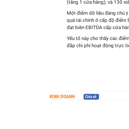
(tăng 1 cửa hàng); và 130 si
Một điểm dữ liệu đáng chú ý
quả tài chính ở cấp độ điểm
đạt biên EBITDA cấp cửa hà
Yếu tố này cho thấy các điể
đắp chi phí hoạt động trực ti
KINH DOANH
Chia sẻ