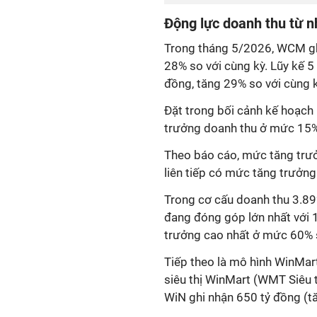
Động lực doanh thu từ 
Trong tháng 5/2026, WCM gh
28% so với cùng kỳ. Lũy kế 
đồng, tăng 29% so với cùng 
Đặt trong bối cảnh kế hoạc
trưởng doanh thu ở mức 15% 
Theo báo cáo, mức tăng trư
liên tiếp có mức tăng trưởng
Trong cơ cấu doanh thu 3.89
đang đóng góp lớn nhất với 1
trưởng cao nhất ở mức 60% s
Tiếp theo là mô hình WinMar
siêu thị WinMart (WMT Siêu 
WiN ghi nhận 650 tỷ đồng (t