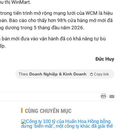
êu thị WinMart.
 trong tiến trình mở rộng mạng lưới của WCM là hiệu
 bán. Báo cáo cho thấy hơn 98% cửa hàng mở mới đã
ng dương trong 5 tháng đầu năm 2026.
m bán mới đưa vào vận hành đã có khả năng tự bù
ếp.
Đức Huy
Theo
Doanh Nghiệp & Kinh Doanh
Copy link
CÙNG CHUYÊN MỤC