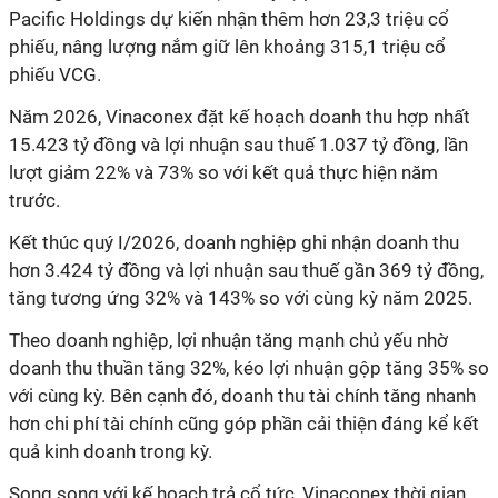
Pacific Holdings dự kiến nhận thêm hơn 23,3 triệu cổ
phiếu, nâng lượng nắm giữ lên khoảng 315,1 triệu cổ
phiếu VCG.
Năm 2026, Vinaconex đặt kế hoạch doanh thu hợp nhất
15.423 tỷ đồng và lợi nhuận sau thuế 1.037 tỷ đồng, lần
lượt giảm 22% và 73% so với kết quả thực hiện năm
trước.
Kết thúc quý I/2026, doanh nghiệp ghi nhận doanh thu
hơn 3.424 tỷ đồng và lợi nhuận sau thuế gần 369 tỷ đồng,
tăng tương ứng 32% và 143% so với cùng kỳ năm 2025.
Theo doanh nghiệp, lợi nhuận tăng mạnh chủ yếu nhờ
doanh thu thuần tăng 32%, kéo lợi nhuận gộp tăng 35% so
với cùng kỳ. Bên cạnh đó, doanh thu tài chính tăng nhanh
hơn chi phí tài chính cũng góp phần cải thiện đáng kể kết
quả kinh doanh trong kỳ.
Song song với kế hoạch trả cổ tức, Vinaconex thời gian