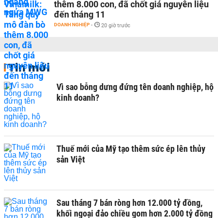
thêm 8.000 con, đã chốt giá nguyên liệu
đến tháng 11
DOANH NGHIỆP
-
20 giờ trước
Tin mới
Vì sao bỗng dưng đứng tên doanh nghiệp, hộ
kinh doanh?
Thuế mới của Mỹ tạo thêm sức ép lên thủy
sản Việt
Sau tháng 7 bán ròng hơn 12.000 tỷ đồng,
khối ngoại đảo chiều gom hơn 2.000 tỷ đồng