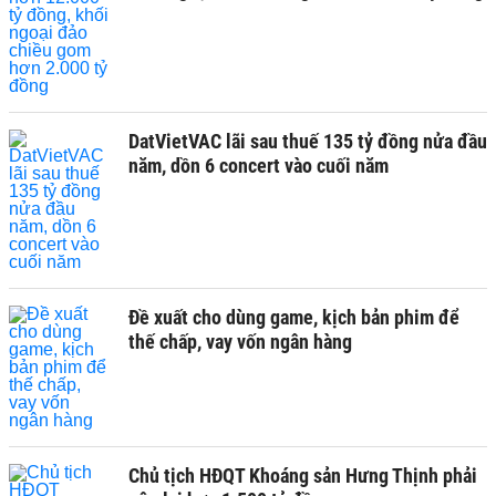
DatVietVAC lãi sau thuế 135 tỷ đồng nửa đầu
năm, dồn 6 concert vào cuối năm
Đề xuất cho dùng game, kịch bản phim để
thế chấp, vay vốn ngân hàng
Chủ tịch HĐQT Khoáng sản Hưng Thịnh phải