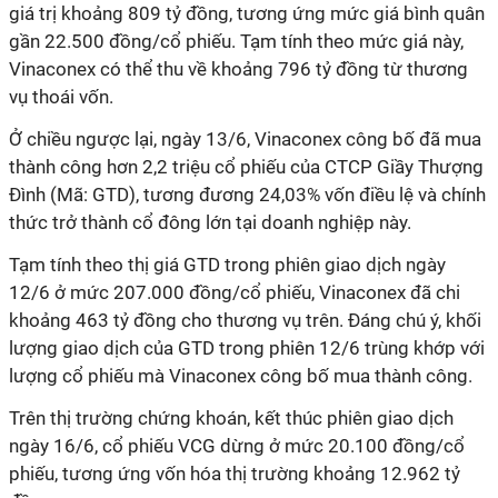
giá trị khoảng 809 tỷ đồng, tương ứng mức giá bình quân
gần 22.500 đồng/cổ phiếu. Tạm tính theo mức giá này,
Vinaconex có thể thu về khoảng 796 tỷ đồng từ thương
vụ thoái vốn.
Ở chiều ngược lại, ngày 13/6, Vinaconex công bố đã mua
thành công hơn 2,2 triệu cổ phiếu của CTCP Giầy Thượng
Đình (Mã: GTD), tương đương 24,03% vốn điều lệ và chính
thức trở thành cổ đông lớn tại doanh nghiệp này.
Tạm tính theo thị giá GTD trong phiên giao dịch ngày
12/6 ở mức 207.000 đồng/cổ phiếu, Vinaconex đã chi
khoảng 463 tỷ đồng cho thương vụ trên. Đáng chú ý, khối
lượng giao dịch của GTD trong phiên 12/6 trùng khớp với
lượng cổ phiếu mà Vinaconex công bố mua thành công.
Trên thị trường chứng khoán, kết thúc phiên giao dịch
ngày 16/6, cổ phiếu VCG dừng ở mức 20.100 đồng/cổ
phiếu, tương ứng vốn hóa thị trường khoảng 12.962 tỷ