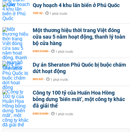
Quy hoạch 4 khu lấn biển ở Phú Quốc
THỜI SỰ
-
1 phút trước
Một thương hiệu thời trang Việt đóng
cửa sau 5 năm hoạt động, thanh lý toàn
bộ cửa hàng
KINH DOANH
-
1 phút trước
Dự án Sheraton Phú Quốc bị buộc chấm
dứt hoạt động
NHÀ ĐẤT
-
1 phút trước
Công ty 100 tỷ của Huấn Hoa Hồng
bỗng dưng ‘biến mất’, một công ty khác
đã giải thể
KINH DOANH
-
1 phút trước