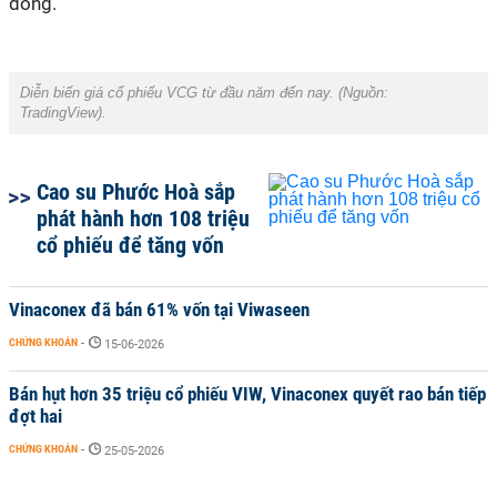
đồng.
Diễn biến giá cổ phiếu VCG từ đầu năm đến nay. (Nguồn:
TradingView).
Cao su Phước Hoà sắp
phát hành hơn 108 triệu
cổ phiếu để tăng vốn
Vinaconex đã bán 61% vốn tại Viwaseen
CHỨNG KHOÁN
-
15-06-2026
Bán hụt hơn 35 triệu cổ phiếu VIW, Vinaconex quyết rao bán tiếp
đợt hai
CHỨNG KHOÁN
-
25-05-2026