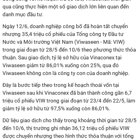
qua cũng thực hiện một số giao dịch lớn liên quan đến
danh mục đầu tư.
Ngày 12/6, doanh nghiệp công bố đã hoàn tất chuyển
nhượng 35,4 triệu cổ phiếu của Tổng công ty Đầu tư
Nước và Môi trường Việt Nam (Viwaseen - Mã: VIW)
trong giai đoạn từ 28/5 đến 10/6 theo phương thức thỏa
thuận. Sau giao dịch, tỷ lệ sở hữu của Vinaconex tại
Viwaseen giảm từ 86,01% xuống còn 25%, qua đó
Viwaseen không còn là công ty con của doanh nghiệp.
Đây là bước tiếp theo trong kế hoạch thoái vốn tại
Viwaseen sau khi Vinaconex đã bán thành công gần 6,7
triệu cổ phiếu VIW trong giai đoạn từ 23/4 đến 22/5, làm
giảm tỷ lệ sở hữu từ 97,5% xuống còn 86,01%.
Dữ liệu giao dịch cho thấy trong khoảng thời gian từ 28/5
đến 10/6, thị trường ghi nhận 36,12 triệu cổ phiếu VIW
được chuyển nhượng theo hình thức thỏa thuận với tổng