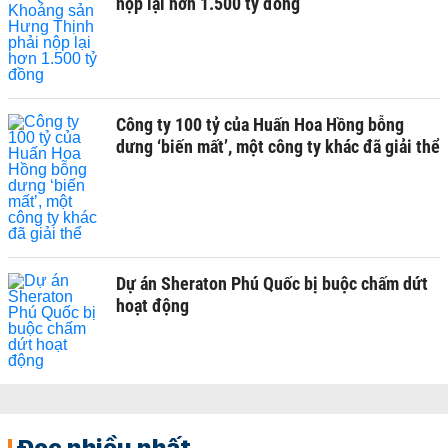
nộp lại hơn 1.500 tỷ đồng
Công ty 100 tỷ của Huấn Hoa Hồng bỗng
dưng ‘biến mất’, một công ty khác đã giải thể
Dự án Sheraton Phú Quốc bị buộc chấm dứt
hoạt động
Đọc nhiều nhất