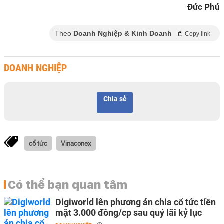
Đức Phú
Theo
Doanh Nghiệp & Kinh Doanh
Copy link
DOANH NGHIỆP
Chia sẻ
cổ tức
Vinaconex
Có thể bạn quan tâm
Digiworld lên phương án chia cổ tức tiền
mặt 3.000 đồng/cp sau quý lãi kỷ lục