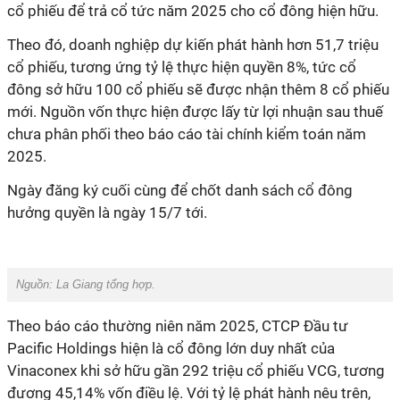
cổ phiếu để trả cổ tức năm 2025 cho cổ đông hiện hữu.
Theo đó, doanh nghiệp dự kiến phát hành hơn 51,7 triệu
cổ phiếu, tương ứng tỷ lệ thực hiện quyền 8%, tức cổ
đông sở hữu 100 cổ phiếu sẽ được nhận thêm 8 cổ phiếu
mới. Nguồn vốn thực hiện được lấy từ lợi nhuận sau thuế
chưa phân phối theo báo cáo tài chính kiểm toán năm
2025.
Ngày đăng ký cuối cùng để chốt danh sách cổ đông
hưởng quyền là ngày 15/7 tới.
Nguồn: La Giang tổng hợp.
Theo báo cáo thường niên năm 2025, CTCP Đầu tư
Pacific Holdings hiện là cổ đông lớn duy nhất của
Vinaconex khi sở hữu gần 292 triệu cổ phiếu VCG, tương
đương 45,14% vốn điều lệ. Với tỷ lệ phát hành nêu trên,