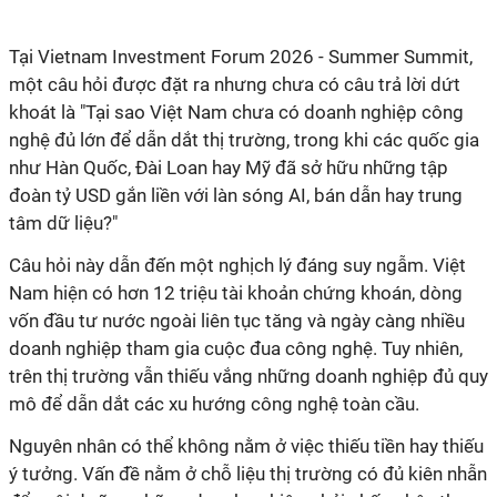
Tại Vietnam Investment Forum 2026 - Summer Summit,
một câu hỏi được đặt ra nhưng chưa có câu trả lời dứt
khoát là "Tại sao Việt Nam chưa có doanh nghiệp công
nghệ đủ lớn để dẫn dắt thị trường, trong khi các quốc gia
như Hàn Quốc, Đài Loan hay Mỹ đã sở hữu những tập
đoàn tỷ USD gắn liền với làn sóng AI, bán dẫn hay trung
tâm dữ liệu?"
Câu hỏi này dẫn đến một nghịch lý đáng suy ngẫm. Việt
Nam hiện có hơn 12 triệu tài khoản chứng khoán, dòng
vốn đầu tư nước ngoài liên tục tăng và ngày càng nhiều
doanh nghiệp tham gia cuộc đua công nghệ. Tuy nhiên,
trên thị trường vẫn thiếu vắng những doanh nghiệp đủ quy
mô để dẫn dắt các xu hướng công nghệ toàn cầu.
Nguyên nhân có thể không nằm ở việc thiếu tiền hay thiếu
ý tưởng. Vấn đề nằm ở chỗ liệu thị trường có đủ kiên nhẫn