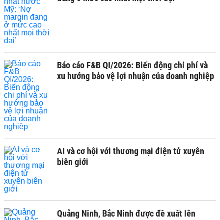
Báo cáo F&B QI/2026: Biến động chi phí và
xu hướng bảo vệ lợi nhuận của doanh nghiệp
AI và cơ hội với thương mại điện tử xuyên
biên giới
Quảng Ninh, Bắc Ninh được đề xuất lên