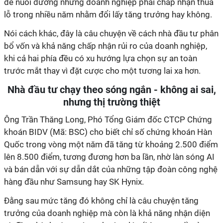
để nuôi dưỡng những doanh nghiệp phải chấp nhận thua
lỗ trong nhiều năm nhằm đổi lấy tăng trưởng hay không.
Nói cách khác, đây là câu chuyện về cách nhà đầu tư phân
bổ vốn và khả năng chấp nhận rủi ro của doanh nghiệp,
khi cả hai phía đều có xu hướng lựa chọn sự an toàn
trước mắt thay vì đặt cược cho một tương lai xa hơn.
Nhà đầu tư chạy theo sóng ngắn - không ai sai,
nhưng thị trường thiệt
Ông Trần Thăng Long, Phó Tổng Giám đốc CTCP Chứng
khoán BIDV (Mã: BSC) cho biết chỉ số chứng khoán Hàn
Quốc trong vòng một năm đã tăng từ khoảng 2.500 điểm
lên 8.500 điểm, tương đương hơn ba lần, nhờ làn sóng AI
và bán dẫn với sự dẫn dắt của những tập đoàn công nghệ
hàng đầu như Samsung hay SK Hynix.
Đằng sau mức tăng đó không chỉ là câu chuyện tăng
trưởng của doanh nghiệp mà còn là khả năng nhận diện