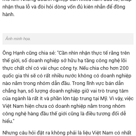
nhận thua lỗ và đòi hỏi dòng vốn đủ kiên nhẫn để đồng
hành.
Ảnh minh họa.
Ông Hạnh cũng chia sẻ: "Cần nhìn nhận thực tế rằng trên
thế giới, số doanh nghiệp sở hữu hạ tầng công nghệ lõi
thực chất chỉ có vài chục công ty. Nếu chia cho hơn 200
quốc gia thì sẽ có rất nhiều nước không có doanh nghiệp
nào nằm trong nhóm dẫn đầu. Trong lĩnh vực bán dẫn
chẳng hạn, số lượng doanh nghiệp giữ vai trò trung tâm
của ngành là rất ít và phần lớn tập trung tại Mỹ. Vì vậy, việc
Việt Nam hiện chưa có doanh nghiệp nằm trong nhóm
công nghệ hàng đầu thế giới cũng là điều tương đối dễ
hiểu."
Nhưng câu hỏi đặt ra không phải là liệu Việt Nam có nhất