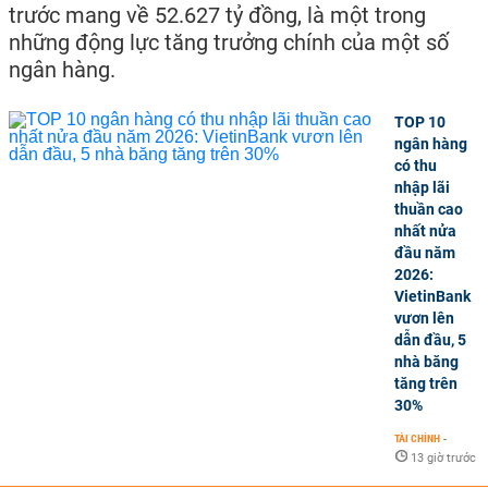
trước mang về 52.627 tỷ đồng, là một trong
những động lực tăng trưởng chính của một số
ngân hàng.
TOP 10
ngân hàng
có thu
nhập lãi
thuần cao
nhất nửa
đầu năm
2026:
VietinBank
vươn lên
dẫn đầu, 5
nhà băng
tăng trên
30%
TÀI CHÍNH
-
13 giờ trước