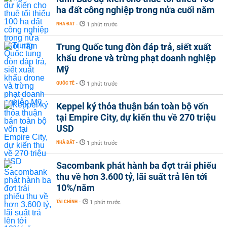
ha đất công nghiệp trong nửa cuối năm
NHÀ ĐẤT
-
1 phút trước
Trung Quốc tung đòn đáp trả, siết xuất
khẩu drone và trừng phạt doanh nghiệp
Mỹ
QUỐC TẾ
-
1 phút trước
Keppel ký thỏa thuận bán toàn bộ vốn
tại Empire City, dự kiến thu về 270 triệu
USD
NHÀ ĐẤT
-
1 phút trước
Sacombank phát hành ba đợt trái phiếu
thu về hơn 3.600 tỷ, lãi suất trả lên tới
10%/năm
TÀI CHÍNH
-
1 phút trước