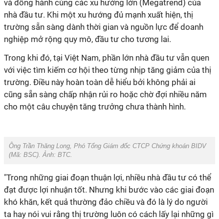
và đồng hành cùng các xu hướng lớn (Megatrend) của
nhà đầu tư. Khi một xu hướng đủ mạnh xuất hiện, thị
trường sẵn sàng dành thời gian và nguồn lực để doanh
nghiệp mở rộng quy mô, đầu tư cho tương lai.
Trong khi đó, tại Việt Nam, phần lớn nhà đầu tư vẫn quen
với việc tìm kiếm cơ hội theo từng nhịp tăng giảm của thị
trường. Điều này hoàn toàn dễ hiểu bởi không phải ai
cũng sẵn sàng chấp nhận rủi ro hoặc chờ đợi nhiều năm
cho một câu chuyện tăng trưởng chưa thành hình.
Ông Trần Thăng Long, Phó Tổng Giám đốc CTCP Chứng khoán BIDV
(Mã: BSC). Ảnh: BTC.
"Trong những giai đoạn thuận lợi, nhiều nhà đầu tư có thể
đạt được lợi nhuận tốt. Nhưng khi bước vào các giai đoạn
khó khăn, kết quả thường đảo chiều và đó là lý do người
ta hay nói vui rằng thị trường luôn có cách lấy lại những gì