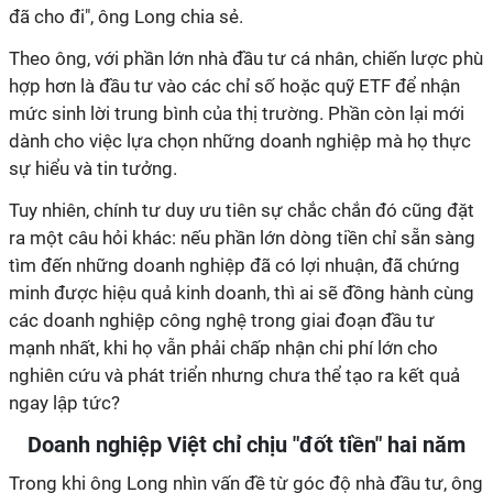
đã cho đi", ông Long chia sẻ.
Theo ông, với phần lớn nhà đầu tư cá nhân, chiến lược phù
hợp hơn là đầu tư vào các chỉ số hoặc quỹ ETF để nhận
mức sinh lời trung bình của thị trường. Phần còn lại mới
dành cho việc lựa chọn những doanh nghiệp mà họ thực
sự hiểu và tin tưởng.
Tuy nhiên, chính tư duy ưu tiên sự chắc chắn đó cũng đặt
ra một câu hỏi khác: nếu phần lớn dòng tiền chỉ sẵn sàng
tìm đến những doanh nghiệp đã có lợi nhuận, đã chứng
minh được hiệu quả kinh doanh, thì ai sẽ đồng hành cùng
các doanh nghiệp công nghệ trong giai đoạn đầu tư
mạnh nhất, khi họ vẫn phải chấp nhận chi phí lớn cho
nghiên cứu và phát triển nhưng chưa thể tạo ra kết quả
ngay lập tức?
Doanh nghiệp Việt chỉ chịu "đốt tiền" hai năm
Trong khi ông Long nhìn vấn đề từ góc độ nhà đầu tư, ông