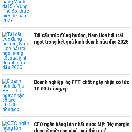
Tái cấu trúc đúng hướng, Nam Hoa hái trái
ngọt trong kết quả kinh doanh nửa đầu 2026
Doanh nghiệp 'họ FPT' chốt ngày nhận cổ tức
10.000 đồng/cp
CEO ngân hàng lớn nhất nước Mỹ: ‘Nợ margin
đang ở mức cao nhất mọi thời đại’