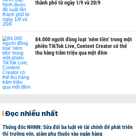
thành phố từ ngày 1/9 và 20/9
84.000 người đồng loạt ‘ném tiền’ trong một
phiên TikTok Live, Content Creator có thể
thu hàng trăm triệu qua một đêm
Đọc nhiều nhất
Thống đốc NHNN: Sửa đổi ba luật về tài chính để phát triển
thị trường vốn, giảm phụ thuộc vào ngân hàng