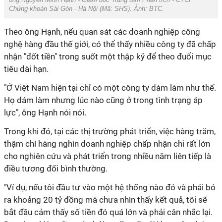
Chứng khoán Sài Gòn - Hà Nội (Mã: SHS). Ảnh: BTC.
Theo ông Hạnh, nếu quan sát các doanh nghiệp công
nghệ hàng đầu thế giới, có thể thấy nhiều công ty đã chấp
nhận "đốt tiền" trong suốt một thập kỷ để theo đuổi mục
tiêu dài hạn.
"Ở Việt Nam hiện tại chỉ có một công ty dám làm như thế.
Họ dám làm nhưng lúc nào cũng ở trong tình trạng áp
lực", ông Hạnh nói nói.
Trong khi đó, tại các thị trường phát triển, việc hàng trăm,
thậm chí hàng nghìn doanh nghiệp chấp nhận chi rất lớn
cho nghiên cứu và phát triển trong nhiều năm liên tiếp là
điều tương đối bình thường.
"Ví dụ, nếu tôi đầu tư vào một hệ thống nào đó và phải bỏ
ra khoảng 20 tỷ đồng mà chưa nhìn thấy kết quả, tôi sẽ
bắt đầu cảm thấy số tiền đó quá lớn và phải cân nhắc lại.