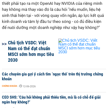
thiết phải tạo ra một OpenAI hay NVIDIA của riêng mình
hay không mà thay vào đó là câu hỏi "nếu muốn, liệu hệ
sinh thái hiện tại - với vòng quay vốn ngắn, áp lực kết quả
kinh doanh và tâm lý đầu tư theo sóng - có đủ điều kiện
để nuôi dưỡng một doanh nghiệp như vậy hay không?"
Chủ tịch VSDC: Việt
Nam có thể đạt chuẩn
MSCI sớm hơn mục tiêu
2030
Các chuyên gia gợi ý cách tìm ‘ngọc thô’ trên thị trường chứng
khoán
CHỨNG KHOÁN
-
12-06-2026
CEO SHS: 'Câu hỏi không phải thiếu tiền, mà là có chỗ để giải
ngân hay không?'