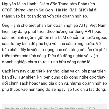
Nguyễn Minh Hạnh - Giám đốc Trung tâm Phân tích -
CTCP Chứng khoán Sài Gòn - Hà Nội (Mã: SHS) lại đi
thẳng vào bài toán dòng vốn của doanh nghiệp.
Ông Hạnh cho biết phần lớn doanh nghiệp AI tại Việt Nam
hiện nay đang phát triển theo hướng sử dụng API hoặc
các mô hình ngôn ngữ lớn như LLM có sẵn từ nước ngoài,
sau đó tùy biến để phù hợp với nhu cầu trong nước. Về
bản chất, đây là việc sử dụng các nền tảng có sẵn rồi phát
triển thêm các tính năng. Điều đó đồng nghĩa với việc
doanh nghiệp chưa thực sự sở hữu công nghệ lõi.
Cách làm này giúp tiết kiệm thời gian và chi phí phát triển
ban đầu. Tuy nhiên, khi bên cung cấp công nghệ gốc thay
đổi chính sách hoặc tăng giá dịch vụ, những doanh nghiệp
phụ thuộc vào nền tảng đó sẽ ngay lập tức chịu tác động.
ông Nguyễn Minh Hạnh - Giám đốc Trung tâm Phân tích - CTCP