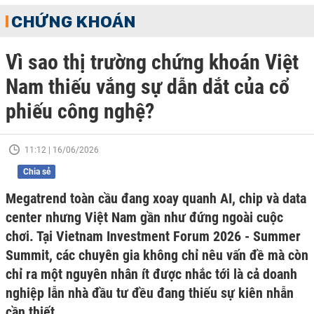
CHỨNG KHOÁN
Vì sao thị trường chứng khoán Việt
Nam thiếu vắng sự dẫn dắt của cổ
phiếu công nghệ?
11:12 | 16/06/2026
Chia sẻ
Megatrend toàn cầu đang xoay quanh AI, chip và data
center nhưng Việt Nam gần như đứng ngoài cuộc
chơi. Tại Vietnam Investment Forum 2026 - Summer
Summit, các chuyên gia không chỉ nêu vấn đề mà còn
chỉ ra một nguyên nhân ít được nhắc tới là cả doanh
nghiệp lẫn nhà đầu tư đều đang thiếu sự kiên nhẫn
cần thiết.