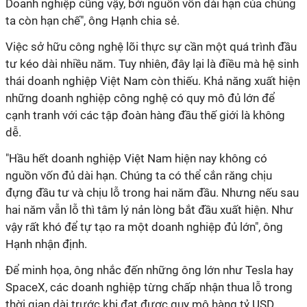
Doanh nghiệp cũng vậy, bởi nguồn vốn dài hạn của chúng
ta còn hạn chế", ông Hạnh chia sẻ.
Việc sở hữu công nghệ lõi thực sự cần một quá trình đầu
tư kéo dài nhiều năm. Tuy nhiên, đây lại là điều mà hệ sinh
thái doanh nghiệp Việt Nam còn thiếu. Khả năng xuất hiện
những doanh nghiệp công nghệ có quy mô đủ lớn để
cạnh tranh với các tập đoàn hàng đầu thế giới là không
dễ.
"Hầu hết doanh nghiệp Việt Nam hiện nay không có
nguồn vốn đủ dài hạn. Chúng ta có thể cắn răng chịu
đựng đầu tư và chịu lỗ trong hai năm đầu. Nhưng nếu sau
hai năm vẫn lỗ thì tâm lý nản lòng bắt đầu xuất hiện. Như
vậy rất khó để tự tạo ra một doanh nghiệp đủ lớn", ông
Hạnh nhận định.
Để minh họa, ông nhắc đến những ông lớn như Tesla hay
SpaceX, các doanh nghiệp từng chấp nhận thua lỗ trong
thời gian dài trước khi đạt được quy mô hàng tỷ USD.