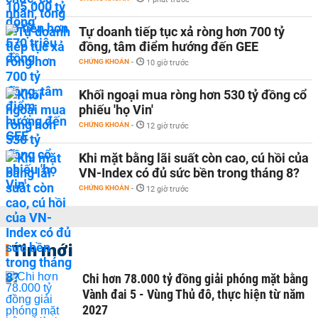
Tự doanh tiếp tục xả ròng hơn 700 tỷ
đồng, tâm điểm hướng đến GEE
CHỨNG KHOÁN
-
10 giờ trước
Khối ngoại mua ròng hơn 530 tỷ đồng cổ
phiếu 'họ Vin'
CHỨNG KHOÁN
-
12 giờ trước
Khi mặt bằng lãi suất còn cao, cú hồi của
VN-Index có đủ sức bền trong tháng 8?
CHỨNG KHOÁN
-
12 giờ trước
Tin mới
Chi hơn 78.000 tỷ đồng giải phóng mặt bằng
Vành đai 5 - Vùng Thủ đô, thực hiện từ năm
2027