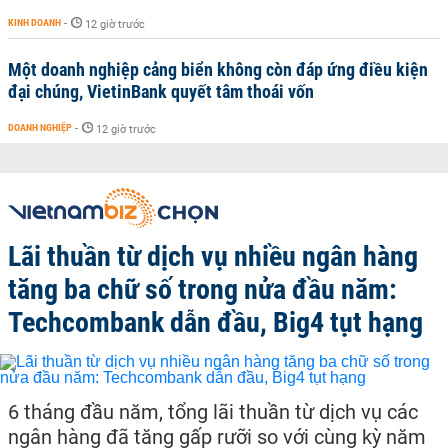
KINH DOANH
-
12 giờ trước
Một doanh nghiệp cảng biển không còn đáp ứng điều kiện
đại chúng, VietinBank quyết tâm thoái vốn
DOANH NGHIỆP
-
12 giờ trước
Lãi thuần từ dịch vụ nhiều ngân hàng
tăng ba chữ số trong nửa đầu năm:
Techcombank dẫn đầu, Big4 tụt hạng
6 tháng đầu năm, tổng lãi thuần từ dịch vụ các
ngân hàng đã tăng gấp rưỡi so với cùng kỳ năm