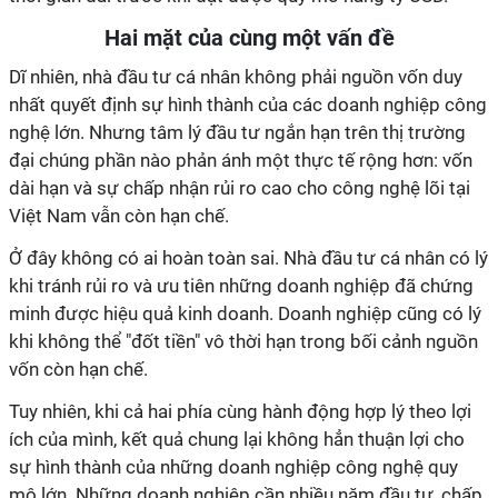
Hai mặt của cùng một vấn đề
Dĩ nhiên, nhà đầu tư cá nhân không phải nguồn vốn duy
nhất quyết định sự hình thành của các doanh nghiệp công
nghệ lớn. Nhưng tâm lý đầu tư ngắn hạn trên thị trường
đại chúng phần nào phản ánh một thực tế rộng hơn: vốn
dài hạn và sự chấp nhận rủi ro cao cho công nghệ lõi tại
Việt Nam vẫn còn hạn chế.
Ở đây không có ai hoàn toàn sai. Nhà đầu tư cá nhân có lý
khi tránh rủi ro và ưu tiên những doanh nghiệp đã chứng
minh được hiệu quả kinh doanh. Doanh nghiệp cũng có lý
khi không thể "đốt tiền" vô thời hạn trong bối cảnh nguồn
vốn còn hạn chế.
Tuy nhiên, khi cả hai phía cùng hành động hợp lý theo lợi
ích của mình, kết quả chung lại không hẳn thuận lợi cho
sự hình thành của những doanh nghiệp công nghệ quy
mô lớn. Những doanh nghiệp cần nhiều năm đầu tư, chấp