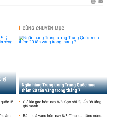
CÙNG CHUYÊN MỤC
5 tỷ
ị
Ngân hàng Trung ương Trung Quốc mua
thêm 20 tấn vàng trong tháng 7
quốc tế,
Giá lúa gạo hôm nay 8/8: Gạo nội địa Ấn Độ tăng
giá mạnh
ờ giảm
Bảng giá vàng hôm nay 8/8 đồng loạt tăng nóng,