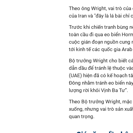
Theo ông Wright, vai trò củ
của Iran và "đây là lá bài chỉ
Trước khi chiến tranh bùng
toàn cầu đi qua eo biển Horm
cuộc gián đoạn nguồn cung n
tới kinh tế các quốc gia Arab
Bộ trưởng Wright cho biết c
dẫn dầu để tránh lệ thuộc v
(UAE) hiện đã có kế hoạch t
Đông nhằm tránh eo biển này
lượng rời khỏi Vịnh Ba Tư”.
Theo Bộ trưởng Wright, mặc
xuống, nhưng vai trò sản xuấ
quan trọng.