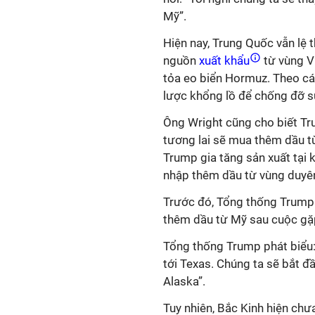
Mỹ”.
Hiện nay, Trung Quốc vẫn lệ 
nguồn
xuất khẩu
từ vùng V
tỏa eo biển Hormuz. Theo cá
lược khổng lồ để chống đỡ s
Ông Wright cũng cho biết Tr
tương lai sẽ mua thêm dầu t
Trump gia tăng sản xuất tại k
nhập thêm dầu từ vùng duyên
Trước đó, Tổng thống Trump
thêm dầu từ Mỹ sau cuộc gặp 
Tổng thống Trump phát biểu
tới Texas. Chúng ta sẽ bắt đ
Alaska”.
Tuy nhiên, Bắc Kinh hiện chư