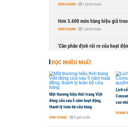
KINH DOANH
-
1 phút trước
Hơn 3.600 món hàng hiệu giả tron
KINH DOANH
-
1 phút trước
'Cần phân định rủi ro của hoạt độn
THỜI SỰ
-
1 phút trước
ĐỌC NHIỀU NHẤT
Lịch cổ
Một thương hiệu thời trang Việt
Consum
đóng cửa sau 5 năm hoạt động,
cao nh
thanh lý toàn bộ cửa hàng
DOANH 
KINH DOANH
-
9 giờ trước