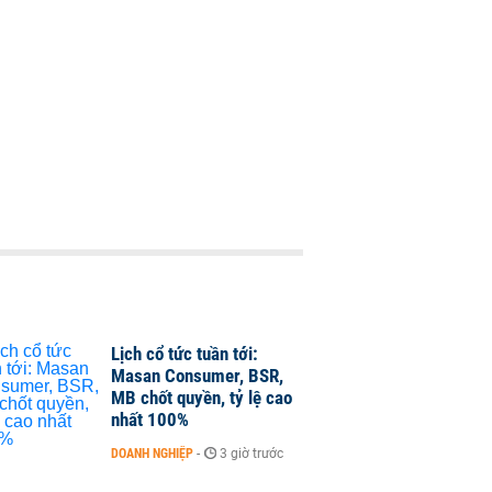
Lịch cổ tức tuần tới:
Masan Consumer, BSR,
MB chốt quyền, tỷ lệ cao
nhất 100%
DOANH NGHIỆP
-
3 giờ trước