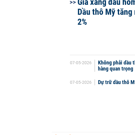
Giá xăng dầu hôm
Dầu thô Mỹ tăng
2%
Không phải dầu t
07-05-2026
hàng quan trọng
Dự trữ dầu thô M
07-05-2026