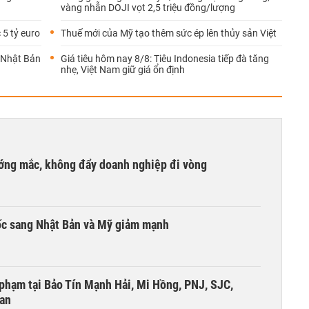
vàng nhẫn DOJI vọt 2,5 triệu đồng/lượng
 5 tỷ euro
Thuế mới của Mỹ tạo thêm sức ép lên thủy sản Việt
g Nhật Bản
Giá tiêu hôm nay 8/8: Tiêu Indonesia tiếp đà tăng
nhẹ, Việt Nam giữ giá ổn định
ướng mắc, không đẩy doanh nghiệp đi vòng
ốc sang Nhật Bản và Mỹ giảm mạnh
i phạm tại Bảo Tín Mạnh Hải, Mi Hồng, PNJ, SJC,
 an