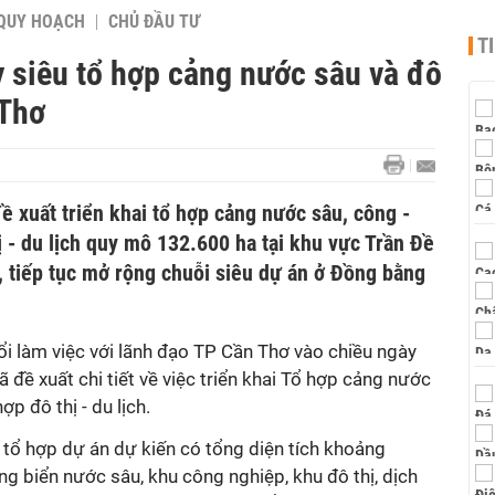
QUY HOẠCH
CHỦ ĐẦU TƯ
T
 siêu tổ hợp cảng nước sâu và đô
 Thơ
 xuất triển khai tổ hợp cảng nước sâu, công -
 - du lịch quy mô 132.600 ha tại khu vực Trần Đề
, tiếp tục mở rộng chuỗi siêu dự án ở Đồng bằng
uổi làm việc với lãnh đạo TP Cần Thơ vào chiều ngày
 đề xuất chi tiết về việc triển khai Tổ hợp cảng nước
p đô thị - du lịch.
 tổ hợp dự án dự kiến có tổng diện tích khoảng
 biển nước sâu, khu công nghiệp, khu đô thị, dịch