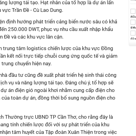
ăng lượng tái tạo. Hạt nhân của tổ hợp là dự án lấn
hu vực Trần Đề - Cù Lao Dung.
ện định hướng phát triển cảng biển nước sâu có khả
i đến 250.000 DWT, phục vụ nhu cầu xuất nhập khẩu
n Đề và các khu vực lân cận.
h trung tâm logistics chiến lược của khu vực Đồng
n kết nối trực tiếp chuỗi cung ứng quốc tế và giảm
 trung chuyển hiện nay.
nhà đầu tư cũng đề xuất phát triển hệ sinh thái công
dịch vụ và năng lượng tái tạo. Đáng chú ý, tổ hợp sẽ
 dự án điện gió ngoài khơi nhằm cung cấp điện cho
h của toàn dự án, đồng thời bổ sung nguồn điện cho
ch Thường trực UBND TP Cần Thơ, cho rằng đây là
ang tính chiến lược đối với sự phát triển của khu
 nhận tâm huyết của Tập đoàn Xuân Thiện trong việc