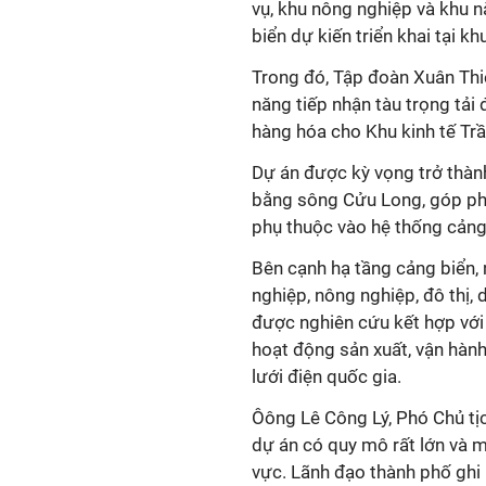
vụ, khu nông nghiệp và khu n
biển dự kiến triển khai tại k
Trong đó, Tập đoàn Xuân Thi
năng tiếp nhận tàu trọng tả
hàng hóa cho Khu kinh tế Trầ
Dự án được kỳ vọng trở thàn
bằng sông Cửu Long, góp phầ
phụ thuộc vào hệ thống cảng
Bên cạnh hạ tầng cảng biển, 
nghiệp, nông nghiệp, đô thị, 
được nghiên cứu kết hợp với
hoạt động sản xuất, vận hàn
lưới điện quốc gia.
Ôông Lê Công Lý, Phó Chủ tị
dự án có quy mô rất lớn và m
vực. Lãnh đạo thành phố ghi