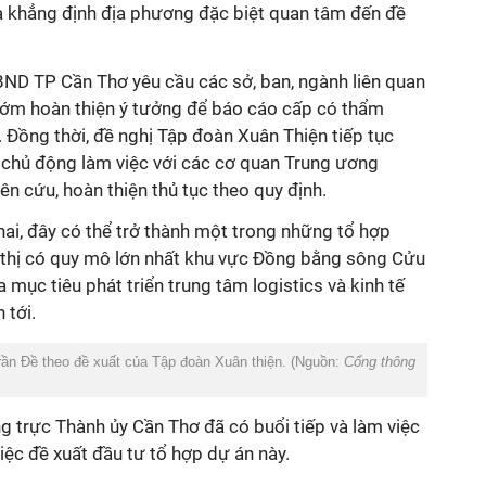
à khẳng định địa phương đặc biệt quan tâm đến đề
ND TP Cần Thơ yêu cầu các sở, ban, ngành liên quan
 sớm hoàn thiện ý tưởng để báo cáo cấp có thẩm
 Đồng thời, đề nghị Tập đoàn Xuân Thiện tiếp tục
chủ động làm việc với các cơ quan Trung ương
ên cứu, hoàn thiện thủ tục theo quy định.
ai, đây có thể trở thành một trong những tổ hợp
ô thị có quy mô lớn nhất khu vực Đồng bằng sông Cửu
 mục tiêu phát triển trung tâm logistics và kinh tế
 tới.
Trần Đề theo đề xuất của Tập đoàn Xuân thiện. (Nguồn:
Cổng thông
g trực Thành ủy Cần Thơ đã có buổi tiếp và làm việc
iệc đề xuất đầu tư tổ hợp dự án này.