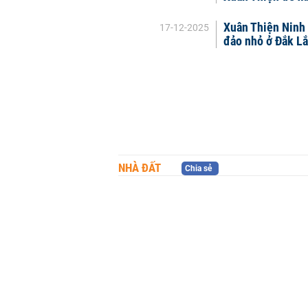
Xuân Thiện Ninh 
17-12-2025
đảo nhỏ ở Đắk L
NHÀ ĐẤT
Chia sẻ