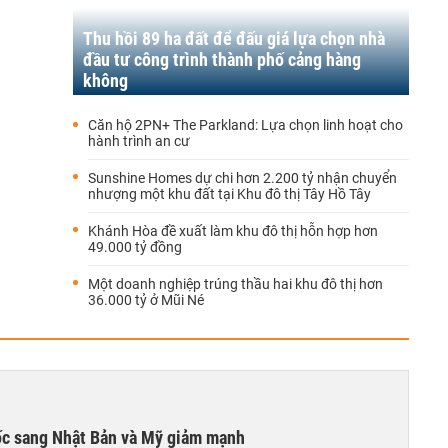
Thu hồi 89 ha đất để đấu giá lựa chọn nhà
đầu tư công trình thành phố cảng hàng
không
Căn hộ 2PN+ The Parkland: Lựa chọn linh hoạt cho
hành trình an cư
Sunshine Homes dự chi hơn 2.200 tỷ nhận chuyển
nhượng một khu đất tại Khu đô thị Tây Hồ Tây
Khánh Hòa đề xuất làm khu đô thị hỗn hợp hơn
49.000 tỷ đồng
Một doanh nghiệp trúng thầu hai khu đô thị hơn
36.000 tỷ ở Mũi Né
ốc sang Nhật Bản và Mỹ giảm mạnh