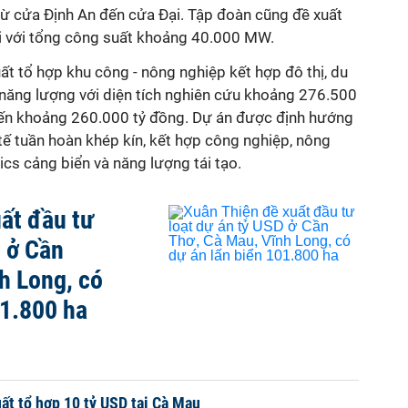
từ cửa Định An đến cửa Đại. Tập đoàn cũng đề xuất
hơi với tổng công suất khoảng 40.000 MW.
ất tổ hợp khu công - nông nghiệp kết hợp đô thị, du
à năng lượng với diện tích nghiên cứu khoảng 276.500
iến khoảng 260.000 tỷ đồng. Dự án được định hướng
 tế tuần hoàn khép kín, kết hợp công nghiệp, nông
ics cảng biển và năng lượng tái tạo.
ất đầu tư
D ở Cần
h Long, có
01.800 ha
ất tổ hợp 10 tỷ USD tại Cà Mau