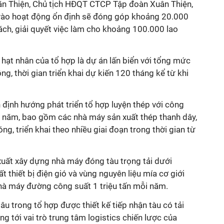
ăn Thiện, Chủ tịch HĐQT CTCP Tập đoàn Xuân Thiện,
i vào hoạt động ổn định sẽ đóng góp khoảng 20.000
ch, giải quyết việc làm cho khoảng 100.000 lao
 hạt nhân của tổ hợp là dự án lấn biển với tổng mức
g, thời gian triển khai dự kiến 120 tháng kể từ khi
 định hướng phát triển tổ hợp luyện thép với công
i năm, bao gồm các nhà máy sản xuất thép thanh dây,
g, triển khai theo nhiều giai đoạn trong thời gian từ
xuất xây dựng nhà máy đóng tàu trọng tải dưới
 thiết bị điện gió và vùng nguyên liệu mía cơ giới
hà máy đường công suất 1 triệu tấn mỗi năm.
âu trong tổ hợp được thiết kế tiếp nhận tàu có tải
 tới vai trò trung tâm logistics chiến lược của