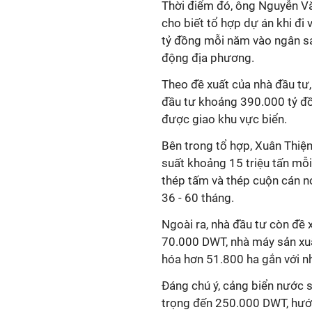
Thời điểm đó, ông Nguyễn V
cho biết tổ hợp dự án khi đ
tỷ đồng mỗi năm vào ngân sá
động địa phương.
Theo đề xuất của nhà đầu tư,
đầu tư khoảng 390.000 tỷ đồn
được giao khu vực biển.
Bên trong tổ hợp, Xuân Thiện
suất khoảng 15 triệu tấn mỗ
thép tấm và thép cuộn cán nón
36 - 60 tháng.
Ngoài ra, nhà đầu tư còn đề 
70.000 DWT, nhà máy sản xuất
hóa hơn 51.800 ha gắn với n
Đáng chú ý, cảng biển nước s
trọng đến 250.000 DWT, hướng