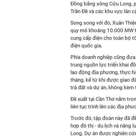
Đồng bằng sông Cửu Long, ph
Trần Đề và các khu vực lân c
Song song với đó, Xuân Thiện
quy mô khoảng 10.000 MW tr
cung cấp điện cho toàn bộ t
điện quốc gia.
Phía doanh nghiệp cũng đưa 
trung nguồn lực triển khai đ
lao động địa phương, thực h
tháng, kể từ khi được giao đ
trả đất và dự án, không kèm t
Đề xuất tại Cần Thơ nằm tro
liên tục trình lên các địa 
Trước đó, tập đoàn này đã đề
hợp đô thị - du lịch và năng
Long. Dự án được nghiên cứu