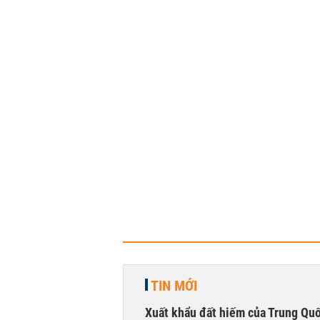
TIN MỚI
Xuất khẩu đất hiếm của Trung Qu