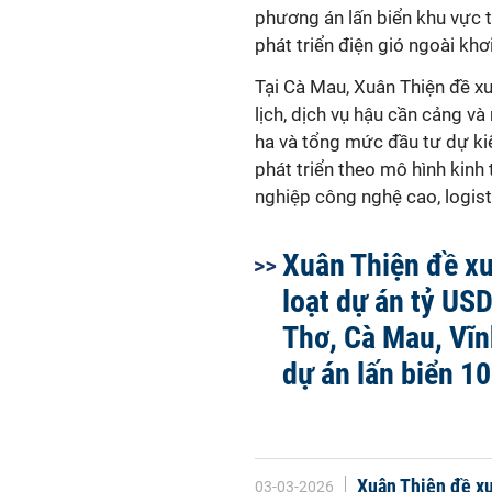
phương án lấn biển khu vực 
phát triển điện gió ngoài k
Tại Cà Mau, Xuân Thiện đề xu
lịch, dịch vụ hậu cần cảng v
ha và tổng mức đầu tư dự k
phát triển theo mô hình kinh
nghiệp công nghệ cao, logist
Xuân Thiện đề xu
loạt dự án tỷ US
Thơ, Cà Mau, Vĩn
dự án lấn biển 1
Xuân Thiện đề xu
03-03-2026