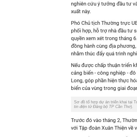
nghiên cứu ý tưởng đầu tư v
xuất này.
Phó Chủ tịch Thường trực UB
phối hợp, hỗ trợ nhà đầu tư
quyền xem xét trong tháng 6.
đồng hành cùng địa phương, 
nhằm thúc đẩy quá trình nghi
Nếu được chấp thuận triển kh
cảng biển - công nghiệp - đ
Long, góp phần hiện thực hóa
biển của vùng trong giai đoạn
Sơ đồ tổ hợp dự án triển khai tại 
tin điện tử Đảng bộ TP Cần Thơ
).
Trước đó vào tháng 2, Thườn
với Tập đoàn Xuân Thiện về v