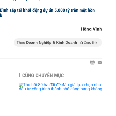
Bình sắp tái khởi động dự án 5.000 tỷ trên một hòn
ắk
Hồng Vịnh
Theo
Doanh Nghiệp & Kinh Doanh
Copy link
CÙNG CHUYÊN MỤC