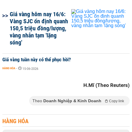
Giá vàng hôm nay 16/6:
Vàng SJC ổn định quanh
150,5 triệu đồng/lượng,
vàng nhẫn tạm 'lặng
sóng'
Giá vàng tuần này có thể phục hồi?
HÀNG HÓA
-
15-06-2026
H.Mĩ (Theo Reuters)
Theo
Doanh Nghiệp & Kinh Doanh
Copy link
HÀNG HÓA