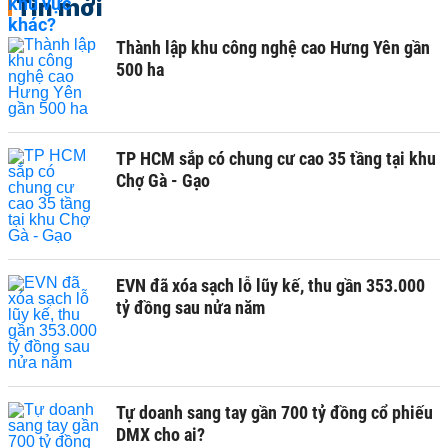
Tin mới
Thành lập khu công nghệ cao Hưng Yên gần
500 ha
TP HCM sắp có chung cư cao 35 tầng tại khu
Chợ Gà - Gạo
EVN đã xóa sạch lỗ lũy kế, thu gần 353.000
tỷ đồng sau nửa năm
Tự doanh sang tay gần 700 tỷ đồng cổ phiếu
DMX cho ai?