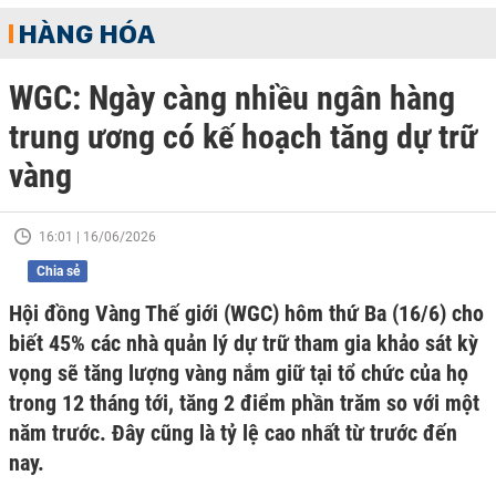
HÀNG HÓA
WGC: Ngày càng nhiều ngân hàng
trung ương có kế hoạch tăng dự trữ
vàng
16:01 | 16/06/2026
Chia sẻ
Hội đồng Vàng Thế giới (WGC) hôm thứ Ba (16/6) cho
biết 45% các nhà quản lý dự trữ tham gia khảo sát kỳ
vọng sẽ tăng lượng vàng nắm giữ tại tổ chức của họ
trong 12 tháng tới, tăng 2 điểm phần trăm so với một
năm trước. Đây cũng là tỷ lệ cao nhất từ trước đến
nay.