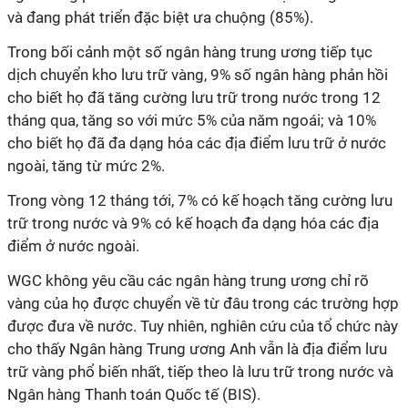
và đang phát triển đặc biệt ưa chuộng (85%).
Trong bối cảnh một số ngân hàng trung ương tiếp tục
dịch chuyển kho lưu trữ vàng, 9% số ngân hàng phản hồi
cho biết họ đã tăng cường lưu trữ trong nước trong 12
tháng qua, tăng so với mức 5% của năm ngoái; và 10%
cho biết họ đã đa dạng hóa các địa điểm lưu trữ ở nước
ngoài, tăng từ mức 2%.
Trong vòng 12 tháng tới, 7% có kế hoạch tăng cường lưu
trữ trong nước và 9% có kế hoạch đa dạng hóa các địa
điểm ở nước ngoài.
WGC không yêu cầu các ngân hàng trung ương chỉ rõ
vàng của họ được chuyển về từ đâu trong các trường hợp
được đưa về nước. Tuy nhiên, nghiên cứu của tổ chức này
cho thấy Ngân hàng Trung ương Anh vẫn là địa điểm lưu
trữ vàng phổ biến nhất, tiếp theo là lưu trữ trong nước và
Ngân hàng Thanh toán Quốc tế (BIS).