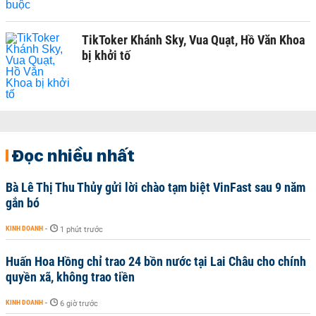
TikToker Khánh Sky, Vua Quạt, Hồ Văn Khoa
bị khởi tố
Đọc nhiều nhất
Bà Lê Thị Thu Thủy gửi lời chào tạm biệt VinFast sau 9 năm
gắn bó
KINH DOANH
-
1 phút trước
Huấn Hoa Hồng chỉ trao 24 bồn nước tại Lai Châu cho chính
quyền xã, không trao tiền
KINH DOANH
-
6 giờ trước