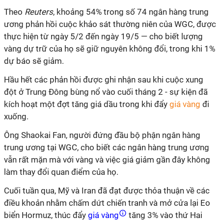
Theo
Reuters
, khoảng 54% trong số 74 ngân hàng trung
ương phản hồi cuộc khảo sát thường niên của WGC, được
thực hiện từ ngày 5/2 đến ngày 19/5 — cho biết lượng
vàng dự trữ của họ sẽ giữ nguyên không đổi, trong khi 1%
dự báo sẽ giảm.
Hầu hết các phản hồi được ghi nhận sau khi cuộc xung
đột ở Trung Đông bùng nổ vào cuối tháng 2 - sự kiện đã
kích hoạt một đợt tăng giá dầu trong khi đẩy
giá vàng
đi
xuống.
Ông Shaokai Fan, người đứng đầu bộ phận ngân hàng
trung ương tại WGC, cho biết các ngân hàng trung ương
vẫn rất mặn mà với vàng và việc giá giảm gần đây không
làm thay đổi quan điểm của họ.
Cuối tuần qua, Mỹ và Iran đã đạt được thỏa thuận về các
điều khoản nhằm chấm dứt chiến tranh và mở cửa lại Eo
biển Hormuz, thúc đẩy
giá vàng
tăng 3% vào thứ Hai