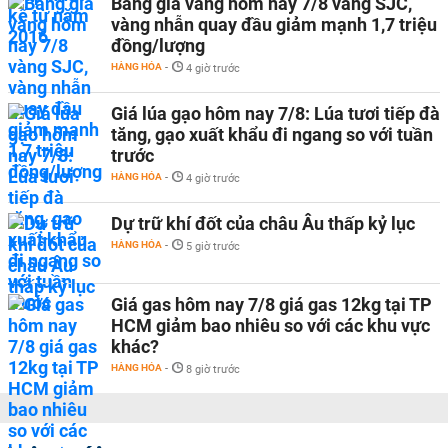
Bảng giá vàng hôm nay 7/8 vàng SJC,
vàng nhẫn quay đầu giảm mạnh 1,7 triệu
đồng/lượng
HÀNG HÓA
-
4 giờ trước
Giá lúa gạo hôm nay 7/8: Lúa tươi tiếp đà
tăng, gạo xuất khẩu đi ngang so với tuần
trước
HÀNG HÓA
-
4 giờ trước
Dự trữ khí đốt của châu Âu thấp kỷ lục
HÀNG HÓA
-
5 giờ trước
Giá gas hôm nay 7/8 giá gas 12kg tại TP
HCM giảm bao nhiêu so với các khu vực
khác?
HÀNG HÓA
-
8 giờ trước