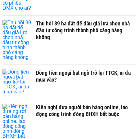
Thu hồi 89 ha đất để đấu giá lựa chọn nhà
đầu tư công trình thành phố cảng hàng
không
Dòng tiền ngoại bất ngờ trở lại TTCK, ai đã
mua vào?
Kiến nghị đưa người bán hàng online, lao
động công trình đóng BHXH bắt buộc