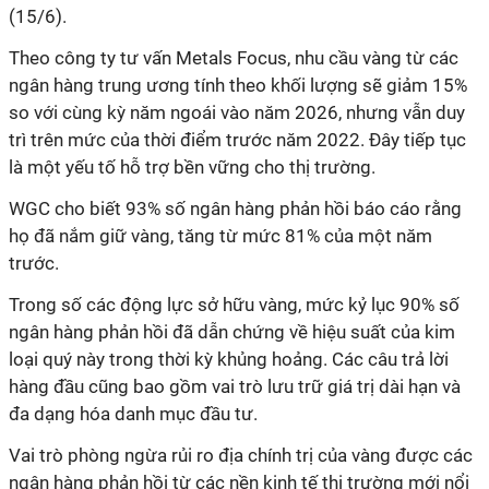
(15/6).
Theo công ty tư vấn Metals Focus, nhu cầu vàng từ các
ngân hàng trung ương tính theo khối lượng sẽ giảm 15%
so với cùng kỳ năm ngoái vào năm 2026, nhưng vẫn duy
trì trên mức của thời điểm trước năm 2022. Đây tiếp tục
là một yếu tố hỗ trợ bền vững cho thị trường.
WGC cho biết 93% số ngân hàng phản hồi báo cáo rằng
họ đã nắm giữ vàng, tăng từ mức 81% của một năm
trước.
Trong số các động lực sở hữu vàng, mức kỷ lục 90% số
ngân hàng phản hồi đã dẫn chứng về hiệu suất của kim
loại quý này trong thời kỳ khủng hoảng. Các câu trả lời
hàng đầu cũng bao gồm vai trò lưu trữ giá trị dài hạn và
đa dạng hóa danh mục đầu tư.
Vai trò phòng ngừa rủi ro địa chính trị của vàng được các
ngân hàng phản hồi từ các nền kinh tế thị trường mới nổi