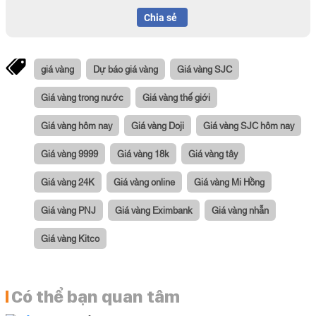
Chia sẻ
giá vàng
Dự báo giá vàng
Giá vàng SJC
Giá vàng trong nước
Giá vàng thế giới
Giá vàng hôm nay
Giá vàng Doji
Giá vàng SJC hôm nay
Giá vàng 9999
Giá vàng 18k
Giá vàng tây
Giá vàng 24K
Giá vàng online
Giá vàng Mi Hồng
Giá vàng PNJ
Giá vàng Eximbank
Giá vàng nhẫn
Giá vàng Kitco
Có thể bạn quan tâm