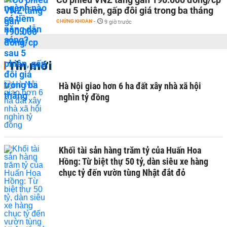
sau 5 phiên, gấp đôi giá trong ba tháng
CHỨNG KHOÁN
-
9 giờ trước
Tin mới
Hà Nội giao hơn 6 ha đất xây nhà xã hội
nghìn tỷ đồng
Khối tài sản hàng trăm tỷ của Huấn Hoa
Hồng: Từ biệt thự 50 tỷ, dàn siêu xe hàng
chục tỷ đến vườn tùng Nhật đắt đỏ