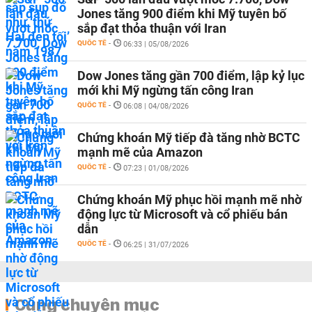
Jones tăng 900 điểm khi Mỹ tuyên bố
sắp đạt thỏa thuận với Iran
QUỐC TẾ
-
06:33 | 05/08/2026
Dow Jones tăng gần 700 điểm, lập kỷ lục
mới khi Mỹ ngừng tấn công Iran
QUỐC TẾ
-
06:08 | 04/08/2026
Chứng khoán Mỹ tiếp đà tăng nhờ BCTC
mạnh mẽ của Amazon
QUỐC TẾ
-
07:23 | 01/08/2026
Chứng khoán Mỹ phục hồi mạnh mẽ nhờ
động lực từ Microsoft và cổ phiếu bán
dẫn
QUỐC TẾ
-
06:25 | 31/07/2026
Cùng chuyên mục