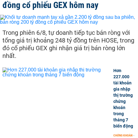
đồng cổ phiếu GEX hôm nay
Trong phiên 6/8, tự doanh tiếp tục bán ròng với
tổng giá trị khoảng 248 tỷ đồng trên HOSE, trong
đó cổ phiếu GEX ghi nhận giá trị bán ròng lớn
nhất.
Hơn
227.000
tài khoản
gia nhập
thị trường
chứng
khoán
trong
tháng 7
biến động
CHỨNG KHOÁN
-