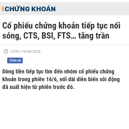
CHỨNG KHOÁN
Cổ phiếu chứng khoán tiếp tục nổi
sóng, CTS, BSI, FTS… tăng trần
15:00 | 16/06/2026
Chia sẻ
Dòng tiền tiếp tục tìm đến nhóm cổ phiếu chứng
khoán trong phiên 16/6, nối dài diễn biến sôi động
đã xuất hiện từ phiên trước đó.