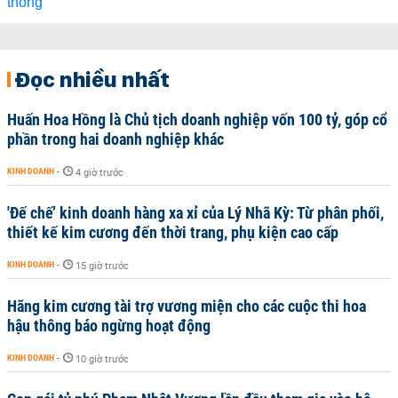
Đọc nhiều nhất
Huấn Hoa Hồng là Chủ tịch doanh nghiệp vốn 100 tỷ, góp cổ
phần trong hai doanh nghiệp khác
KINH DOANH
-
4 giờ trước
'Đế chế’ kinh doanh hàng xa xỉ của Lý Nhã Kỳ: Từ phân phối,
thiết kế kim cương đến thời trang, phụ kiện cao cấp
KINH DOANH
-
15 giờ trước
Hãng kim cương tài trợ vương miện cho các cuộc thi hoa
hậu thông báo ngừng hoạt động
KINH DOANH
-
10 giờ trước