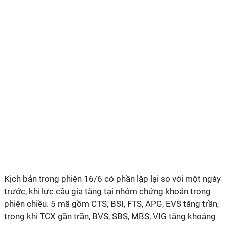
Kịch bản trong phiên 16/6 có phần lặp lại so với một ngày
trước, khi lực cầu gia tăng tại nhóm chứng khoán trong
phiên chiều. 5 mã gồm CTS, BSI, FTS
,
APG
, EVS
tăng trần
,
trong khi TCX gần trần, BVS, SBS, MBS, VIG tăng khoảng