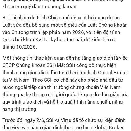
khoán và quỹ đầu tư chứng khoán.
Bộ Tài chính đã trình Chính phủ đề xuất bổ sung dự án
Luật sửa đổi, bổ sung một số điều của Luật Chứng khoán
vào Chương trình lập pháp năm 2026, với tiến độ trình
Quốc hội khóa XVI tại kỳ họp thứ hai, dự kiến diễn ra
tháng 10/2026.
Một thông tin khác liên quan đến hạ tầng giao dịch là việc
CTCP Chứng khoán SSI (Mã: SSI) công bố thực hiện
thành công giao dịch đầu tiên theo mô hình Global Broker
tại Việt Nam. Theo SSI, cơ chế này cho phép nhà đầu tư
nước ngoài tiếp cận thị trường chứng khoán Việt Nam
thông qua hệ thống môi giới quốc tế, qua đó đơn giản hóa
quy trình giao dịch và hỗ trợ quá trình nâng chuẩn, nâng
hạng thị trường.
Trước đó, ngày 2/6, SSI và Virtu đã tổ chức sự kiện đánh
dấu việc vận hành giao dịch theo mô hình Global Broker