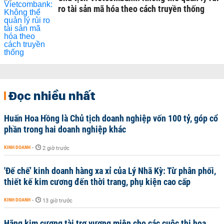
ro tài sản mã hóa theo cách truyền thống
Đọc nhiều nhất
Huấn Hoa Hồng là Chủ tịch doanh nghiệp vốn 100 tỷ, góp cổ
phần trong hai doanh nghiệp khác
KINH DOANH
-
2 giờ trước
'Đế chế’ kinh doanh hàng xa xỉ của Lý Nhã Kỳ: Từ phân phối,
thiết kế kim cương đến thời trang, phụ kiện cao cấp
KINH DOANH
-
13 giờ trước
Hãng kim cương tài trợ vương miện cho các cuộc thi hoa