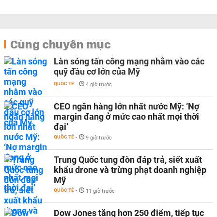
Cùng chuyên mục
Làn sóng tấn công mạng nhằm vào các
quỹ đầu cơ lớn của Mỹ
QUỐC TẾ
-
4 giờ trước
CEO ngân hàng lớn nhất nước Mỹ: ‘Nợ
margin đang ở mức cao nhất mọi thời
đại’
QUỐC TẾ
-
9 giờ trước
Trung Quốc tung đòn đáp trả, siết xuất
khẩu drone và trừng phạt doanh nghiệp
Mỹ
QUỐC TẾ
-
11 giờ trước
Dow Jones tăng hơn 250 điểm, tiếp tục