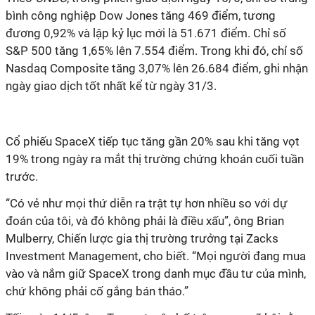
bình công nghiệp Dow Jones tăng 469 điểm, tương
đương 0,92% và lập kỷ lục mới là 51.671 điểm. Chỉ số
S&P 500 tăng 1,65% lên 7.554 điểm. Trong khi đó, chỉ số
Nasdaq Composite tăng 3,07% lên 26.684 điểm, ghi nhận
ngày giao dịch tốt nhất kể từ ngày 31/3.
Cổ phiếu SpaceX tiếp tục tăng gần 20% sau khi tăng vọt
19% trong ngày ra mắt thị trường chứng khoán cuối tuần
trước.
“Có vẻ như mọi thứ diễn ra trật tự hơn nhiều so với dự
đoán của tôi, và đó không phải là điều xấu”, ông Brian
Mulberry, Chiến lược gia thị trường trưởng tại Zacks
Investment Management, cho biết. “Mọi người đang mua
vào và nắm giữ SpaceX trong danh mục đầu tư của mình,
chứ không phải cố gắng bán tháo.”