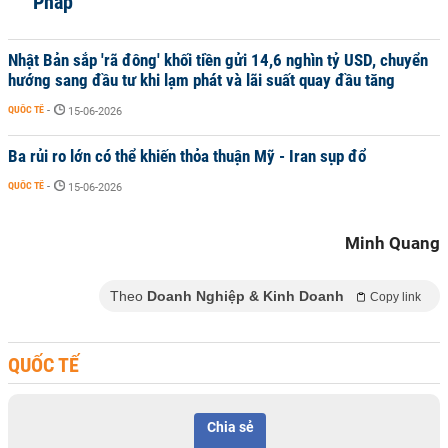
Pháp
Nhật Bản sắp 'rã đông' khối tiền gửi 14,6 nghìn tỷ USD, chuyển
hướng sang đầu tư khi lạm phát và lãi suất quay đầu tăng
QUỐC TẾ
-
15-06-2026
Ba rủi ro lớn có thể khiến thỏa thuận Mỹ - Iran sụp đổ
QUỐC TẾ
-
15-06-2026
Minh Quang
Theo
Doanh Nghiệp & Kinh Doanh
Copy link
QUỐC TẾ
Chia sẻ