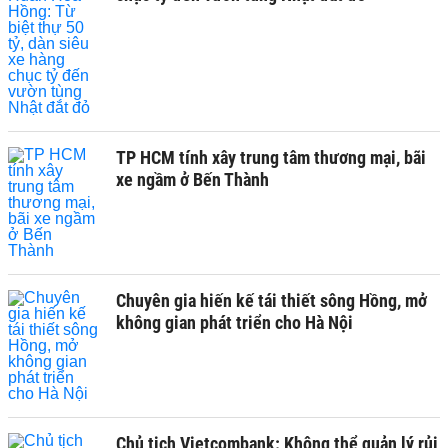
TP HCM tính xây trung tâm thương mại, bãi
xe ngầm ở Bến Thành
Chuyên gia hiến kế tái thiết sông Hồng, mở
không gian phát triển cho Hà Nội
Chủ tịch Vietcombank: Không thể quản lý rủi