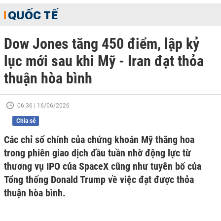
QUỐC TẾ
Dow Jones tăng 450 điểm, lập kỷ
lục mới sau khi Mỹ - Iran đạt thỏa
thuận hòa bình
06:36 | 16/06/2026
Chia sẻ
Các chỉ số chính của chứng khoán Mỹ thăng hoa
trong phiên giao dịch đầu tuần nhờ động lực từ
thương vụ IPO của SpaceX cũng như tuyên bố của
Tổng thống Donald Trump về việc đạt được thỏa
thuận hòa bình.