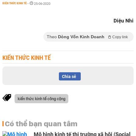
KIẾN THỨC KINH TẾ
-
25-06-2020
Diệu Nhi
Theo
Dòng Vốn Kinh Doanh
Copy link
KIẾN THỨC KINH TẾ
Chia sẻ
kiến thức kinh tế công cộng
Có thể bạn quan tâm
Mô hình kinh tế thị trường xã hội (Social