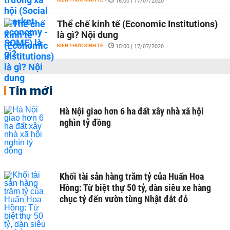
-
16:00 | 17/07/2020
Thể chế kinh tế (Economic Institutions)
là gì? Nội dung
KIẾN THỨC KINH TẾ
-
15:00 | 17/07/2020
Tin mới
Hà Nội giao hơn 6 ha đất xây nhà xã hội
nghìn tỷ đồng
Khối tài sản hàng trăm tỷ của Huấn Hoa
Hồng: Từ biệt thự 50 tỷ, dàn siêu xe hàng
chục tỷ đến vườn tùng Nhật đắt đỏ