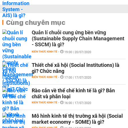
Cùng chuyên mục
Quản lí chuỗi cung ứng bền vững
(Sustainable Supply Chain Management
- SSCM) là gì?
KIẾN THỨC KINH TẾ
-
19:00 | 20/07/2020
Thiết chế xã hội (Social Institutions) là
gì? Chức năng
KIẾN THỨC KINH TẾ
-
17:00 | 17/07/2020
Rào cản về thể chế kinh tế là gì? Bản
chất và phân loại
KIẾN THỨC KINH TẾ
-
16:00 | 17/07/2020
Mô hình kinh tế thị trường xã hội (Social
market economy - SOME) là gì?
KIẾN THỨC KINH TẾ