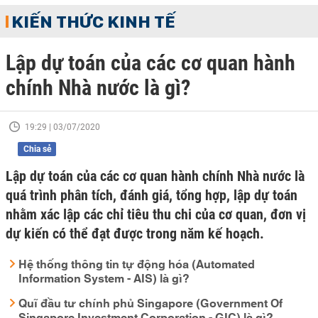
KIẾN THỨC KINH TẾ
Lập dự toán của các cơ quan hành
chính Nhà nước là gì?
19:29 | 03/07/2020
Chia sẻ
Lập dự toán của các cơ quan hành chính Nhà nước là
quá trình phân tích, đánh giá, tổng hợp, lập dự toán
nhằm xác lập các chỉ tiêu thu chi của cơ quan, đơn vị
dự kiến có thể đạt được trong năm kế hoạch.
Hệ thống thông tin tự động hóa (Automated
Information System - AIS) là gì?
Quĩ đầu tư chính phủ Singapore (Government Of
Singapore Investment Corporation - GIC) là gì?