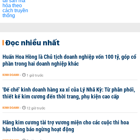
Đọc nhiều nhất
Huấn Hoa Hồng là Chủ tịch doanh nghiệp vốn 100 tỷ, góp cổ
phần trong hai doanh nghiệp khác
KINH DOANH
-
1 giờ trước
'Đế chế’ kinh doanh hàng xa xỉ của Lý Nhã Kỳ: Từ phân phối,
thiết kế kim cương đến thời trang, phụ kiện cao cấp
KINH DOANH
-
12 giờ trước
Hãng kim cương tài trợ vương miện cho các cuộc thi hoa
hậu thông báo ngừng hoạt động