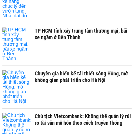
TP HCM tính xây trung tâm thương mại, bãi
xe ngầm ở Bến Thành
Chuyên gia hiến kế tái thiết sông Hồng, mở
không gian phát triển cho Hà Nội
Chủ tịch Vietcombank: Không thể quản lý rủi
ro tài sản mã hóa theo cách truyền thống