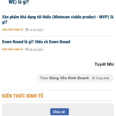
WE) là gì?
Sản phẩm khả dụng tối thiểu (Minimum viable product - MVP) là
gì?
KIẾN THỨC KINH TẾ
-
14-05-2020
Down Round là gì? Hiểu về Down Round
KIẾN THỨC KINH TẾ
-
28-04-2020
Tuyết Nhi
Theo
Dòng Vốn Kinh Doanh
Copy link
KIẾN THỨC KINH TẾ
Chia sẻ