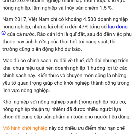
chỉ có 2029 doanh nghiệp thành lập mới thuộc khu vực
nông nghiệp, lâm nghiệp và thủy sản chiếm 1.5 %.
Năm 2017, Việt Nam chỉ có khoảng 4.500 doanh nghiệp
nông nghiệp, nhưng lại chiếm đến 47% tổng số
lao động
của cả nước. Rào cản lớn là quĩ đất, sau đó đến việc phụ
thuộc hay ảnh hưởng của thời tiết tới năng suất, thị
trường cũng biến động khó dự báo.
Mặc dù có chính sách ưu đãi về thuế, đất đai nhưng triển
khai chưa hiệu quả nên doanh nghiệp ít hưởng lợi từ các
chính sách này. Kiến thức và chuyên môn cũng là những
yếu tố quan trọng giúp cho khởi nghiệp thành công trong
lĩnh vực nông nghiệp.
Khởi nghiệp với nông nghiệp xanh (nông nghiệp hữu cơ,
nông nghiệp thuận tự nhiên) đã được nhiều người lựa
chọn để cung cấp sản phẩm an toàn cho người tiêu dùng.
Mô hình khởi nghiệp
này có nhiều ưu điểm như hạn chế