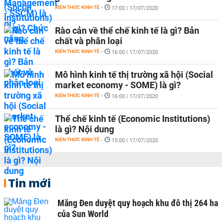
KIẾN THỨC KINH TẾ
-
17:00 | 17/07/2020
Rào cản về thể chế kinh tế là gì? Bản
chất và phân loại
KIẾN THỨC KINH TẾ
-
16:00 | 17/07/2020
Mô hình kinh tế thị trường xã hội (Social
market economy - SOME) là gì?
KIẾN THỨC KINH TẾ
-
16:00 | 17/07/2020
Thể chế kinh tế (Economic Institutions)
là gì? Nội dung
KIẾN THỨC KINH TẾ
-
15:00 | 17/07/2020
Tin mới
Măng Đen duyệt quy hoạch khu đô thị 264 ha
của Sun World