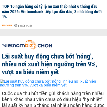
TOP 10 ngân hàng có tỷ lệ nợ xấu thấp nhất 6 tháng đầu
năm 2026: Vietcombank tiếp tục dẫn đầu, 3 nhà băng dưới
1%
TÀI CHÍNH
-
1 phút trước
Lãi suất huy động chưa bớt 'nóng',
nhiều nơi xuất hiện ngưỡng trên 9%,
vượt xa biểu niêm yết
Cuộc đua thu hút tiền gửi khách hàng trên nhiều
kênh khác nhau vẫn chưa có dấu hiệu "hạ nhiệt"
lãi suất kỳ hạn 6 tháng tại nhiều ngân hàng được