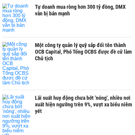
Tự doanh mua ròng hơn 300 tỷ đồng, DMX
vẫn bị bán mạnh
Một công ty quản lý quỹ sắp đổi tên thành
OCB Capital, Phó Tổng OCBS được đề cử làm
Chủ tịch
Lãi suất huy động chưa bớt 'nóng', nhiều nơi
xuất hiện ngưỡng trên 9%, vượt xa biểu niêm
yết