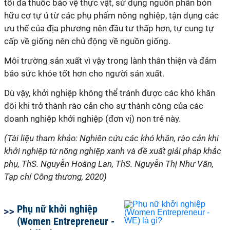
tối đa thuốc bảo vệ thực vật, sử dụng nguồn phân bón
hữu cơ tự ủ từ các phụ phẩm nông nghiệp, tận dụng các
ưu thế của địa phương nên đầu tư thấp hơn, tự cung tự
cấp về giống nên chủ động về nguồn giống.
Môi trường sản xuất vì vậy trong lành thân thiện và đảm
bảo sức khỏe tốt hơn cho người sản xuất.
Dù vậy, khởi nghiệp không thể tránh được các khó khăn
đôi khi trở thành rào cản cho sự thành công của các
doanh nghiệp khởi nghiệp (đơn vị) non trẻ này.
(Tài liệu tham khảo: Nghiên cứu các khó khăn, rào cản khi
khởi nghiệp từ nông nghiệp xanh và đề xuất giải pháp khắc
phụ, ThS. Nguyễn Hoàng Lan, ThS. Nguyễn Thị Như Vân,
Tạp chí Công thương, 2020)
Phụ nữ khởi nghiệp
(Women Entrepreneur -