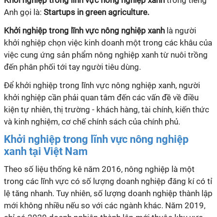
Khởi nghiệp trong lĩnh vực nông nghiệp xanh
trong tiếng
Anh gọi là:
Startups in green agriculture.
Khởi nghiệp trong lĩnh vực nông nghiệp xanh
là người
khởi nghiệp chọn việc kinh doanh một trong các khâu của
việc cung ứng sản phẩm nông nghiệp xanh từ nuôi trồng
đến phân phối tới tay người tiêu dùng.
Để khởi nghiệp trong lĩnh vực nông nghiệp xanh, người
khởi nghiệp cần phải quan tâm đến các vấn đề về điều
kiện tự nhiên, thị trường - khách hàng, tài chính, kiến thức
và kinh nghiệm, cơ chế chính sách của chính phủ.
Khởi nghiệp trong lĩnh vực nông nghiệp
xanh tại Việt Nam
Theo số liệu thống kê năm 2016, nông nghiệp là một
trong các lĩnh vực có số lượng doanh nghiệp đăng kí có tỉ
lệ tăng nhanh. Tuy nhiên, số lượng doanh nghiệp thành lập
mới không nhiều nếu so với các ngành khác. Năm 2019,