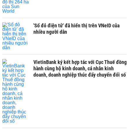
'Sổ đỏ điện tử' đã hiển thị trên VNeID của
nhiều người dân
VietinBank ký kết hợp tác với Cục Thuế đồng
hành cùng hộ kinh doanh, cá nhân kinh
doanh, doanh nghiệp thúc đẩy chuyển đổi số