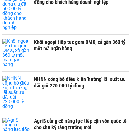
đồng cho khách hàng doanh nghiệp
Khối ngoại tiếp tục gom DMX, xả gần 360 tỷ
một mã ngân hàng
NHNN công bố điều kiện 'hưởng' lãi suất ưu
đãi gói 220.000 tỷ đồng
AgriS củng cố năng lực tiếp cận vốn quốc tế
cho chu kỳ tăng trưởng mới