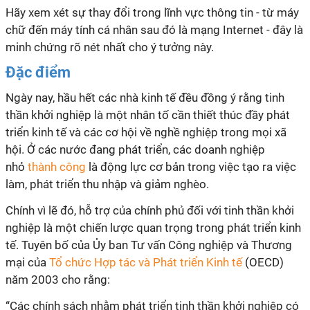
Hãy xem xét sự thay đổi trong lĩnh vực thông tin - từ máy
chữ đến máy tính cá nhân sau đó là mạng Internet - đây là
minh chứng rõ nét nhất cho ý tưởng này.
Đặc điểm
Ngày nay, hầu hết các nhà kinh tế đều đồng ý rằng
tinh
thần khởi nghiệp
là một nhân tố cần thiết thúc đầy phát
triển kinh tế và các cơ hội về nghề nghiệp trong mọi xã
hội. Ở các nước đang phát triển, các doanh nghiệp
nhỏ
thành công
là động lực cơ bản trong việc tạo ra việc
làm, phát triển thu nhập và giảm nghèo.
Chính vì lẽ đó, hỗ trợ của chính phủ đối với
tinh thần khởi
nghiệp
là một chiến lược quan trọng trong phát triển kinh
tế. Tuyên bố của Ủy ban Tư vấn Công nghiệp và Thương
mại của
Tổ chức Hợp tác và Phát triển Kinh tế
(OECD)
năm 2003 cho rằng:
“Các chính sách nhằm phát triển
tinh thần khởi nghiệp
có