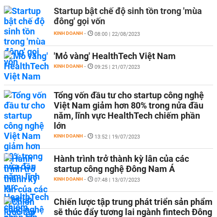
Startup bật chế độ sinh tồn trong 'mùa
đông' gọi vốn
KINH DOANH
-
08:00 | 22/08/2023
'Mỏ vàng' HealthTech Việt Nam
KINH DOANH
-
09:25 | 21/07/2023
Tổng vốn đầu tư cho startup công nghệ
Việt Nam giảm hơn 80% trong nửa đầu
năm, lĩnh vực HealthTech chiếm phần
lớn
KINH DOANH
-
13:52 | 19/07/2023
Hành trình trở thành kỳ lân của các
startup công nghệ Đông Nam Á
KINH DOANH
-
07:48 | 13/07/2023
Chiến lược tập trung phát triển sản phẩm
sẽ thúc đẩy tương lai ngành fintech Đông