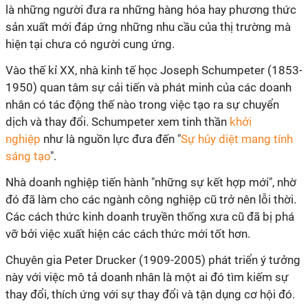
là những người đưa ra những hàng hóa hay phương thức
sản xuất mới đáp ứng những nhu cầu của thị trường mà
hiện tại chưa có người cung ứng.
Vào thế kỉ XX, nhà kinh tế học Joseph Schumpeter (1853-
1950) quan tâm sự cải tiến và phát minh của các doanh
nhân có tác động thế nào trong việc tạo ra sự chuyển
dịch và thay đổi. Schumpeter xem
tinh thần
khởi
nghiệp
như là nguồn lực đưa đến "
Sự hủy diệt mang tính
sáng tạo
".
Nhà doanh nghiệp tiến hành "những sự kết hợp mới", nhờ
đó đã làm cho các ngành công nghiệp cũ trở nên lỗi thời.
Các cách thức kinh doanh truyền thống xưa cũ đã bị phá
vỡ bởi việc xuất hiện các cách thức mới tốt hơn.
Chuyên gia Peter Drucker (1909-2005) phát triển ý tưởng
này với việc mô tả doanh nhân là một ai đó tìm kiếm sự
thay đổi, thích ứng với sự thay đổi và tận dụng cơ hội đó.