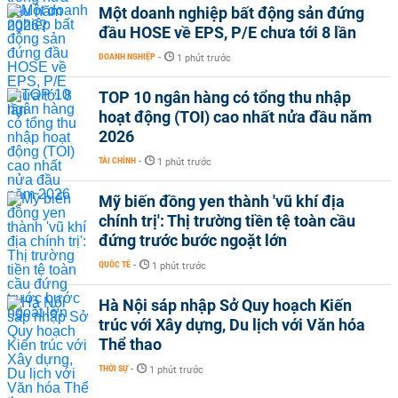
Một doanh nghiệp bất động sản đứng
đầu HOSE về EPS, P/E chưa tới 8 lần
DOANH NGHIỆP
-
1 phút trước
TOP 10 ngân hàng có tổng thu nhập
hoạt động (TOI) cao nhất nửa đầu năm
2026
TÀI CHÍNH
-
1 phút trước
Mỹ biến đồng yen thành 'vũ khí địa
chính trị': Thị trường tiền tệ toàn cầu
đứng trước bước ngoặt lớn
QUỐC TẾ
-
1 phút trước
Hà Nội sáp nhập Sở Quy hoạch Kiến
trúc với Xây dựng, Du lịch với Văn hóa
Thể thao
THỜI SỰ
-
1 phút trước