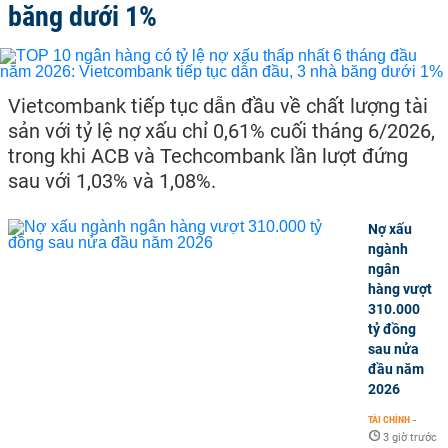
băng dưới 1%
Vietcombank tiếp tục dẫn đầu về chất lượng tài
sản với tỷ lệ nợ xấu chỉ 0,61% cuối tháng 6/2026,
trong khi ACB và Techcombank lần lượt đứng
sau với 1,03% và 1,08%.
Nợ xấu
ngành
ngân
hàng vượt
310.000
tỷ đồng
sau nửa
đầu năm
2026
TÀI CHÍNH
-
3 giờ trước