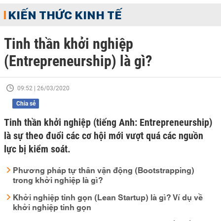
KIẾN THỨC KINH TẾ
Tinh thần khởi nghiệp
(Entrepreneurship) là gì?
09:52 | 26/03/2020
Chia sẻ
Tinh thần khởi nghiệp (tiếng Anh: Entrepreneurship)
là sự theo đuổi các cơ hội mới vượt quá các nguồn
lực bị kiểm soát.
Phương pháp tự thân vận động (Bootstrapping)
trong khởi nghiệp là gì?
Khởi nghiệp tinh gọn (Lean Startup) là gì? Ví dụ về
khởi nghiệp tinh gọn