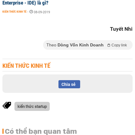
Enterprise - IDE) là gì?
KIẾN THỨC KINH TẾ
-
08-09-2019
Tuyết Nhi
Theo
Dòng Vốn Kinh Doanh
Copy link
KIẾN THỨC KINH TẾ
Chia sẻ
kiến thức startup
Có thể bạn quan tâm