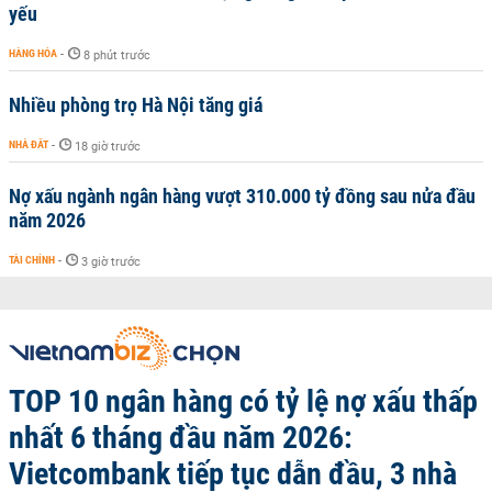
yếu
HÀNG HÓA
-
8 phút trước
Nhiều phòng trọ Hà Nội tăng giá
NHÀ ĐẤT
-
18 giờ trước
Nợ xấu ngành ngân hàng vượt 310.000 tỷ đồng sau nửa đầu
năm 2026
TÀI CHÍNH
-
3 giờ trước
TOP 10 ngân hàng có tỷ lệ nợ xấu thấp
nhất 6 tháng đầu năm 2026:
Vietcombank tiếp tục dẫn đầu, 3 nhà