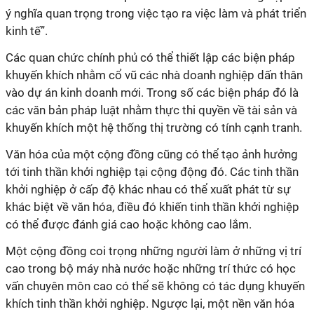
ý nghĩa quan trọng trong việc tạo ra việc làm và phát triển
kinh tế”.
Các quan chức chính phủ có thể thiết lập các biện pháp
khuyến khích nhằm cổ vũ các nhà doanh nghiệp dấn thân
vào dự án kinh doanh mới. Trong số các biện pháp đó là
các văn bản pháp luật nhằm thực thi quyền về tài sản và
khuyến khích một hệ thống thị trường có tính cạnh tranh.
Văn hóa của một cộng đồng cũng có thể tạo ảnh hưởng
tới
tinh thần khởi nghiệp
tại cộng động đó. Các
tinh thần
khởi nghiệp
ở cấp độ khác nhau có thể xuất phát từ sự
khác biệt về văn hóa, điều đó khiến
tinh thần khởi nghiệp
có thể được đánh giá cao hoặc không cao lắm.
Một cộng đồng coi trọng những người làm ở những vị trí
cao trong bộ máy nhà nước hoặc những trí thức có học
vấn chuyên môn cao có thể sẽ không có tác dụng khuyến
khích
tinh thần khởi nghiệp
. Ngược lại, một nền văn hóa