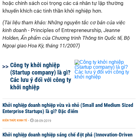
hoặc chính sách coi trọng các cá nhân tự lập thường
khuyến khích các
tinh thần khởi nghiệp
hơn.
(Tài liệu tham khảo: Những nguyên tắc cơ bản của việc
kinh doanh -
Principles of Entrepreneurship
, Jeanne
Holden, Ấn phẩm của Chương trình Thông tin Quốc tế, Bộ
Ngoại giao Hoa Kỳ, tháng 11/2007)
Công ty khởi nghiệp
(Startup company) là gì?
Các lưu ý đối với công ty
khởi nghiệp
Khởi nghiệp doanh nghiệp vừa và nhỏ (Small and Medium Sized
Enterprise Startups) là gì? Đặc điểm
KIẾN THỨC KINH TẾ
-
08-09-2019
Khởi nghiệp doanh nghiệp sáng chế đột phá (Innovation-Driven