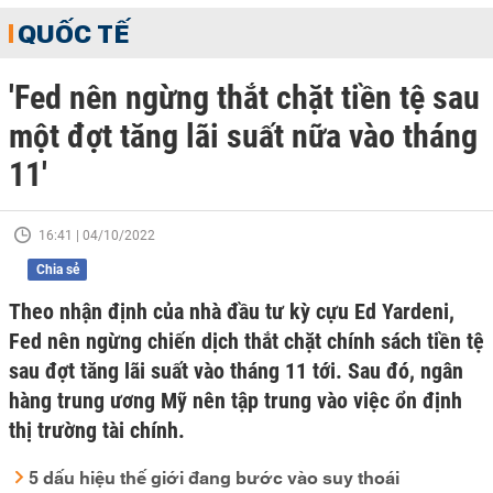
QUỐC TẾ
'Fed nên ngừng thắt chặt tiền tệ sau
một đợt tăng lãi suất nữa vào tháng
11'
16:41 | 04/10/2022
Chia sẻ
Theo nhận định của nhà đầu tư kỳ cựu Ed Yardeni,
Fed nên ngừng chiến dịch thắt chặt chính sách tiền tệ
sau đợt tăng lãi suất vào tháng 11 tới. Sau đó, ngân
hàng trung ương Mỹ nên tập trung vào việc ổn định
thị trường tài chính.
5 dấu hiệu thế giới đang bước vào suy thoái