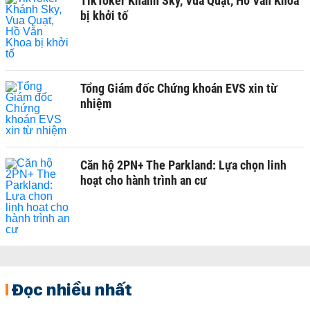
TikToker Khánh Sky, Vua Quạt, Hồ Văn Khoa
bị khởi tố
Tổng Giám đốc Chứng khoán EVS xin từ
nhiệm
Căn hộ 2PN+ The Parkland: Lựa chọn linh
hoạt cho hành trình an cư
Đọc nhiều nhất