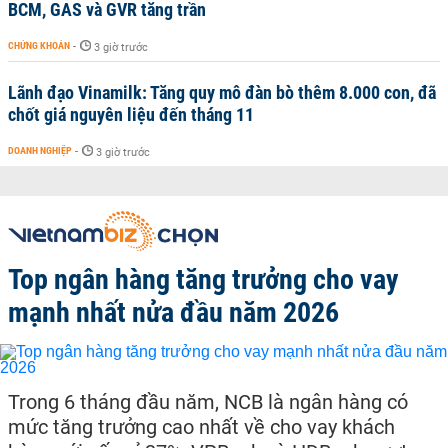
BCM, GAS và GVR tăng trần
CHỨNG KHOÁN
-
3 giờ trước
Lãnh đạo Vinamilk: Tăng quy mô đàn bò thêm 8.000 con, đã
chốt giá nguyên liệu đến tháng 11
DOANH NGHIỆP
-
3 giờ trước
Top ngân hàng tăng trưởng cho vay
mạnh nhất nửa đầu năm 2026
Trong 6 tháng đầu năm, NCB là ngân hàng có
mức tăng trưởng cao nhất về cho vay khách