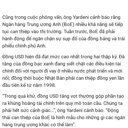
Cũng trong cuộc phỏng vấn, ông Yardeni cảnh báo rằng
Ngân hàng Trung ương Anh (BoE) nhiều khả năng sẽ tiếp
tục can thiệp vào thị trường. Tuần trước, BoE đã phải
hành động để ngăn chặn sự sụp đổ của đồng bảng và trái
phiếu chính phủ Anh.
Đồng USD hiện đã đạt mức cao nhất trong hai thập kỷ. Đà
tăng của đồng bạc xanh đang siết chặt các điều kiện tài
chính đối với người đi vay ở nhiều nước phát triển và mới
nổi; đồng thời buộc Nhật Bản phải can thiệp đồng yen lần
đầu tiên kể từ năm 1998.
“Trong quá khứ, đồng USD tăng vọt thường góp phần tạo
ra khủng hoảng tài chính trên quy mô toàn cầu. Chúng ta
phải hết sức cảnh giác…”, ông Yardeni cảnh báo. “Động
thái can thiệp của BoE là hình mẫu cho những gì các ngân
hàng trung ương khác có thể làm”.