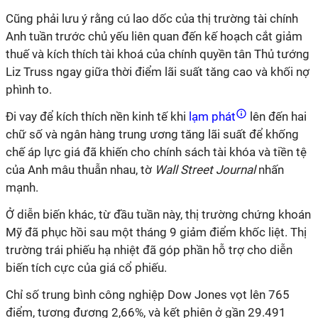
Cũng phải lưu ý rằng cú lao dốc của thị trường tài chính
Anh tuần trước chủ yếu liên quan đến kế hoạch cắt giảm
thuế và kích thích tài khoá của chính quyền tân Thủ tướng
Liz Truss ngay giữa thời điểm lãi suất tăng cao và khối nợ
phình to.
Đi vay để kích thích nền kinh tế khi
lạm phát
lên đến hai
chữ số và ngân hàng trung ương tăng lãi suất để khống
chế áp lực giá đã khiến cho chính sách tài khóa và tiền tệ
của Anh mâu thuẫn nhau
, tờ
Wall Street Journal
nhấn
mạnh.
Ở diễn biến khác, từ đầu tuần này, thị trường chứng khoán
Mỹ đã phục hồi sau một tháng 9 giảm điểm khốc liệt. Thị
trường trái phiếu hạ nhiệt đã góp phần hỗ trợ cho diễn
biến tích cực của giá cổ phiếu.
Chỉ số trung bình công nghiệp Dow Jones vọt lên 765
điểm, tương đương 2,66%, và kết phiên ở gần 29.491