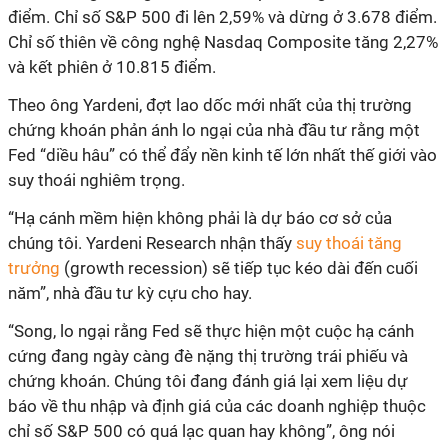
điểm. Chỉ số S&P 500 đi lên 2,59% và dừng ở 3.678 điểm.
Chỉ số thiên về công nghệ Nasdaq Composite tăng 2,27%
và kết phiên ở 10.815 điểm.
Theo ông Yardeni, đợt lao dốc mới nhất của thị trường
chứng khoán phản ánh lo ngại của nhà đầu tư rằng một
Fed “diều hâu” có thể đẩy nền kinh tế lớn nhất thế giới vào
suy thoái nghiêm trọng.
“Hạ cánh mềm hiện không phải là dự báo cơ sở của
chúng tôi. Yardeni Research nhận thấy
suy thoái tăng
trưởng
(growth recession) sẽ tiếp tục kéo dài đến cuối
năm”, nhà đầu tư kỳ cựu cho hay.
“Song, lo ngại rằng Fed sẽ thực hiện một cuộc hạ cánh
cứng đang ngày càng đè nặng thị trường trái phiếu và
chứng khoán. Chúng tôi đang đánh giá lại xem liệu dự
báo về thu nhập và định giá của các doanh nghiệp thuộc
chỉ số S&P 500 có quá lạc quan hay không”, ông nói