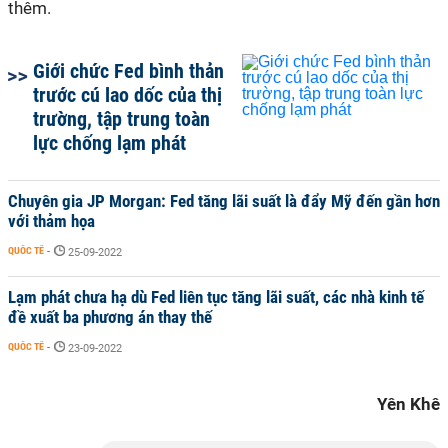
thêm.
Giới chức Fed bình thản
trước cú lao dốc của thị
trường, tập trung toàn
lực chống lạm phát
Chuyên gia JP Morgan: Fed tăng lãi suất là đẩy Mỹ đến gần hơn
với thảm họa
QUỐC TẾ
-
25-09-2022
Lạm phát chưa hạ dù Fed liên tục tăng lãi suất, các nhà kinh tế
đề xuất ba phương án thay thế
QUỐC TẾ
-
23-09-2022
Yên Khê