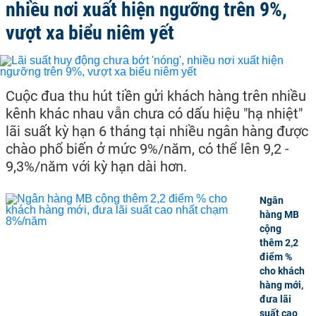
nhiều nơi xuất hiện ngưỡng trên 9%,
vượt xa biểu niêm yết
Cuộc đua thu hút tiền gửi khách hàng trên nhiều
kênh khác nhau vẫn chưa có dấu hiệu "hạ nhiệt"
lãi suất kỳ hạn 6 tháng tại nhiều ngân hàng được
chào phổ biến ở mức 9%/năm, có thể lên 9,2 -
9,3%/năm với kỳ hạn dài hơn.
Ngân
hàng MB
cộng
thêm 2,2
điểm %
cho khách
hàng mới,
đưa lãi
suất cao