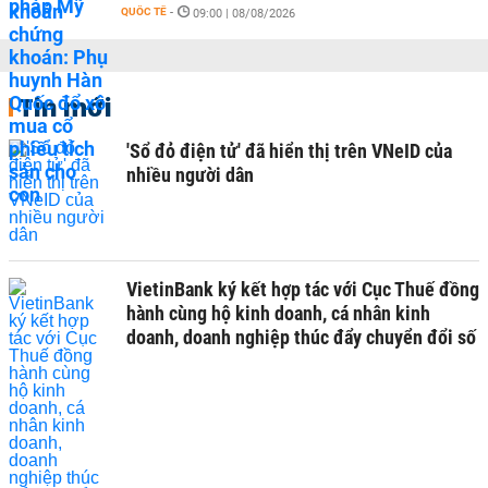
QUỐC TẾ
-
09:00 | 08/08/2026
Tin mới
'Sổ đỏ điện tử' đã hiển thị trên VNeID của
nhiều người dân
VietinBank ký kết hợp tác với Cục Thuế đồng
hành cùng hộ kinh doanh, cá nhân kinh
doanh, doanh nghiệp thúc đẩy chuyển đổi số