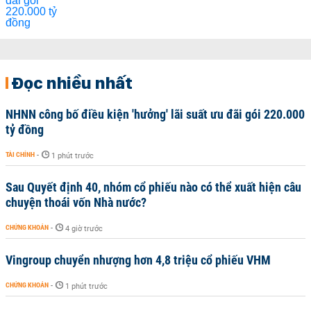
Đọc nhiều nhất
NHNN công bố điều kiện 'hưởng' lãi suất ưu đãi gói 220.000
tỷ đồng
TÀI CHÍNH
-
1 phút trước
Sau Quyết định 40, nhóm cổ phiếu nào có thể xuất hiện câu
chuyện thoái vốn Nhà nước?
CHỨNG KHOÁN
-
4 giờ trước
Vingroup chuyển nhượng hơn 4,8 triệu cổ phiếu VHM
CHỨNG KHOÁN
-
1 phút trước