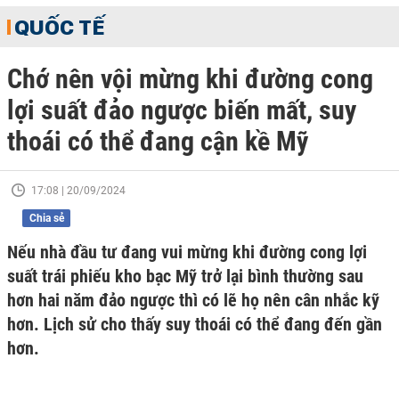
QUỐC TẾ
Chớ nên vội mừng khi đường cong
lợi suất đảo ngược biến mất, suy
thoái có thể đang cận kề Mỹ
17:08 | 20/09/2024
Chia sẻ
Nếu nhà đầu tư đang vui mừng khi đường cong lợi
suất trái phiếu kho bạc Mỹ trở lại bình thường sau
hơn hai năm đảo ngược thì có lẽ họ nên cân nhắc kỹ
hơn. Lịch sử cho thấy suy thoái có thể đang đến gần
hơn.