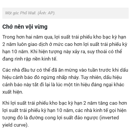
Một góc Phố Wall. (Ảnh:
AP
).
Chớ nên vội vừng
Trong hơn hai năm qua, lợi suất trái phiếu kho bạc kỳ hạn
2 năm luôn giao dịch ở mức cao hơn lợi suất trái phiếu kỳ
hạn 10 năm. Khi hiện tượng này xảy ra, suy thoái có thể
đang rình rập nền kinh tế.
Các nhà đầu tư có thể đã ăn mừng vào tuần trước khi dấu
hiệu cảnh báo đó ngừng nhấp nháy. Tuy nhiên, dấu hiệu
cảnh báo này tắt đi lại là lúc một tín hiệu đáng ngại khác
xuất hiện.
Khi lợi suất trái phiếu kho bạc kỳ hạn 2 năm tăng cao hơn
lợi suất trái phiếu kỳ hạn 10 năm, các nhà kinh tế gọi hiện
tượng đó là đường cong lợi suất đảo ngược (inverted
yield curve).