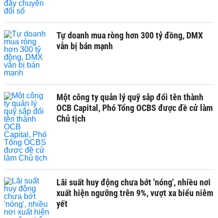
Tự doanh mua ròng hơn 300 tỷ đồng, DMX
vẫn bị bán mạnh
Một công ty quản lý quỹ sắp đổi tên thành
OCB Capital, Phó Tổng OCBS được đề cử làm
Chủ tịch
Lãi suất huy động chưa bớt 'nóng', nhiều nơi
xuất hiện ngưỡng trên 9%, vượt xa biểu niêm
yết