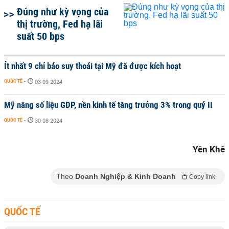
Đúng như kỳ vọng của
thị trường, Fed hạ lãi
suất 50 bps
Ít nhất 9 chỉ báo suy thoái tại Mỹ đã được kích hoạt
QUỐC TẾ
-
03-09-2024
Mỹ nâng số liệu GDP, nền kinh tế tăng trưởng 3% trong quý II
QUỐC TẾ
-
30-08-2024
Yên Khê
Theo
Doanh Nghiệp & Kinh Doanh
Copy link
QUỐC TẾ