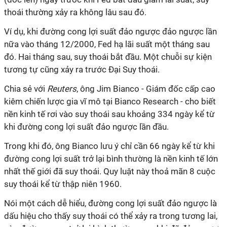
thoái thường xảy ra không lâu sau đó.
Ví dụ, khi đường cong lợi suất đảo ngược đảo ngược lần
nữa vào tháng 12/2000, Fed hạ lãi suất một tháng sau
đó. Hai tháng sau, suy thoái bắt đầu. Một chuỗi sự kiện
tương tự cũng xảy ra trước Đại Suy thoái.
Chia sẻ với
Reuters
, ông Jim Bianco - Giám đốc cấp cao
kiêm chiến lược gia vĩ mô tại Bianco Research - cho biết
nền kinh tế rơi vào suy thoái sau khoảng 334 ngày kể từ
khi đường cong lợi suất đảo ngược lần đầu.
Trong khi đó, ông Bianco lưu ý chỉ cần 66 ngày kể từ khi
đường cong lợi suất trở lại bình thường là nền kinh tế lớn
nhất thế giới đã suy thoái. Quy luật này thoả mãn 8 cuộc
suy thoái kể từ thập niên 1960.
Nói một cách dễ hiểu, đường cong lợi suất đảo ngược là
dấu hiệu cho thấy suy thoái có thể xảy ra trong tương lai,