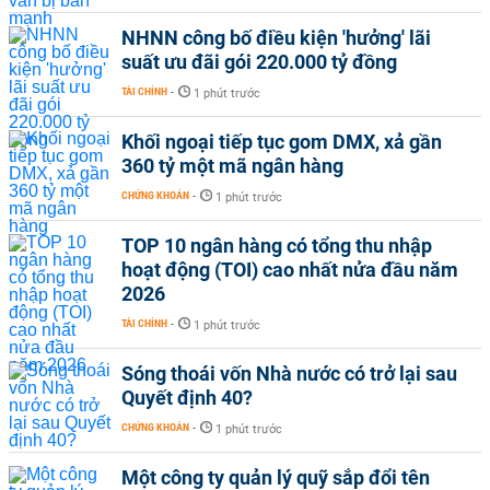
NHNN công bố điều kiện 'hưởng' lãi
suất ưu đãi gói 220.000 tỷ đồng
TÀI CHÍNH
-
1 phút trước
Khối ngoại tiếp tục gom DMX, xả gần
360 tỷ một mã ngân hàng
CHỨNG KHOÁN
-
1 phút trước
TOP 10 ngân hàng có tổng thu nhập
hoạt động (TOI) cao nhất nửa đầu năm
2026
TÀI CHÍNH
-
1 phút trước
Sóng thoái vốn Nhà nước có trở lại sau
Quyết định 40?
CHỨNG KHOÁN
-
1 phút trước
Một công ty quản lý quỹ sắp đổi tên