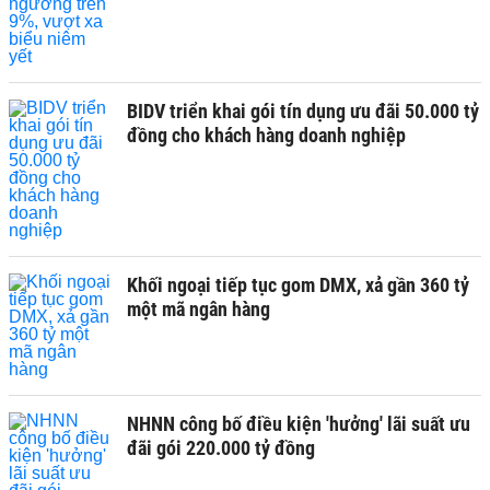
BIDV triển khai gói tín dụng ưu đãi 50.000 tỷ
đồng cho khách hàng doanh nghiệp
Khối ngoại tiếp tục gom DMX, xả gần 360 tỷ
một mã ngân hàng
NHNN công bố điều kiện 'hưởng' lãi suất ưu
đãi gói 220.000 tỷ đồng