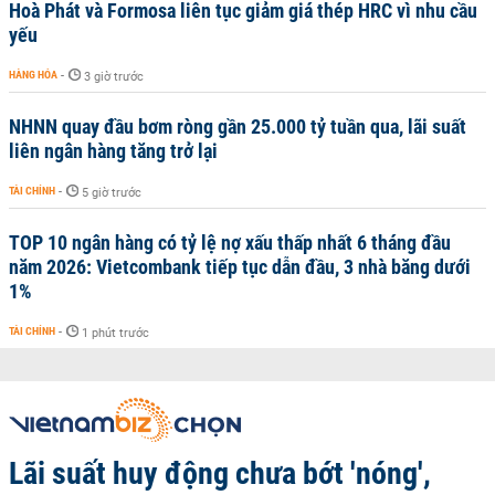
Hoà Phát và Formosa liên tục giảm giá thép HRC vì nhu cầu
yếu
HÀNG HÓA
-
3 giờ trước
NHNN quay đầu bơm ròng gần 25.000 tỷ tuần qua, lãi suất
liên ngân hàng tăng trở lại
TÀI CHÍNH
-
5 giờ trước
TOP 10 ngân hàng có tỷ lệ nợ xấu thấp nhất 6 tháng đầu
năm 2026: Vietcombank tiếp tục dẫn đầu, 3 nhà băng dưới
1%
TÀI CHÍNH
-
1 phút trước
Lãi suất huy động chưa bớt 'nóng',