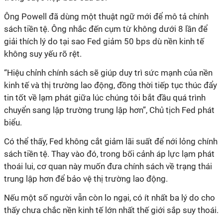
Ông Powell đã dùng một thuật ngữ mới để mô tả chính
sách tiền tệ. Ông nhắc đến cụm từ không dưới 8 lần để
giải thích lý do tại sao Fed giảm 50 bps dù nền kinh tế
không suy yếu rõ rệt.
“Hiệu chỉnh chính sách sẽ giúp duy trì sức mạnh của nền
kinh tế và thị trường lao động, đồng thời tiếp tục thúc đẩy
tin tốt về lạm phát giữa lúc chúng tôi bắt đầu quá trình
chuyển sang lập trường trung lập hơn”, Chủ tịch Fed phát
biểu.
Có thể thấy, Fed không cắt giảm lãi suất để nới lỏng chính
sách tiền tệ. Thay vào đó, trong bối cảnh áp lực lạm phát
thoái lui, cơ quan này muốn đưa chính sách về trạng thái
trung lập hơn để bảo vệ thị trường lao động.
Nếu một số người vẫn còn lo ngại, có ít nhất ba lý do cho
thấy chưa chắc nền kinh tế lớn nhất thế giới sắp suy thoái.