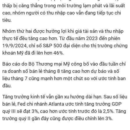
thấp bị căng thẳng trong môi trường lạm phát và lãi suất
cao, nhóm người có thu nhập cao vẫn đang tiếp tục chi
tiêu.
Nhóm thứ hai được hưởng lợi khi giá tài sản và thu nhập
thực tế đều tăng cao hơn. Từ đầu năm 2023 đến phiên
19/9/2024, chỉ số S&P 500 đại diện cho thị trường chứng
khoán Mỹ đã đi lên hơn 46%.
Báo cáo do Bộ Thương mại Mỹ công bố vào đầu tuần chỉ
ra doanh số bán lẻ tháng 8 tăng cao hơn dự báo và số
liệu tháng 7 cũng mạnh hơn một chút so với ước tính ban
đầu.
Tăng trưởng kinh tế vẫn gần xu hướng dài hạn. Sau số liệu
bán lẻ, Fed chi nhánh Atlanta ước tính tăng trưởng GDP
quý III sẽ đạt 3%, cao hơn ước tính trước đó là 2,5%. Tăng
trưởng quý II gần đây cũng được điều chỉnh lên 3%.