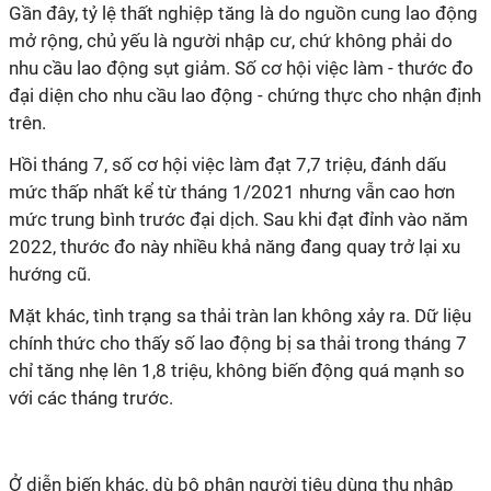
Gần đây, tỷ lệ thất nghiệp tăng là do nguồn cung lao động
mở rộng, chủ yếu là người nhập cư, chứ không phải do
nhu cầu lao động sụt giảm. Số cơ hội việc làm - thước đo
đại diện cho nhu cầu lao động - chứng thực cho nhận định
trên.
Hồi tháng 7, số cơ hội việc làm đạt 7,7 triệu, đánh dấu
mức thấp nhất kể từ tháng 1/2021 nhưng vẫn cao hơn
mức trung bình trước đại dịch. Sau khi đạt đỉnh vào năm
2022, thước đo này nhiều khả năng đang quay trở lại xu
hướng cũ.
Mặt khác, tình trạng sa thải tràn lan không xảy ra. Dữ liệu
chính thức cho thấy số lao động bị sa thải trong tháng 7
chỉ tăng nhẹ lên 1,8 triệu, không biến động quá mạnh so
với các tháng trước.
Ở diễn biến khác, dù bộ phận người tiêu dùng thu nhập