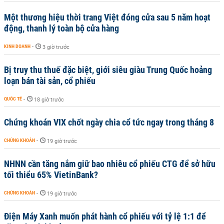
Một thương hiệu thời trang Việt đóng cửa sau 5 năm hoạt
động, thanh lý toàn bộ cửa hàng
KINH DOANH
-
3 giờ trước
Bị truy thu thuế đặc biệt, giới siêu giàu Trung Quốc hoảng
loạn bán tài sản, cổ phiếu
QUỐC TẾ
-
18 giờ trước
Chứng khoán VIX chốt ngày chia cổ tức ngay trong tháng 8
CHỨNG KHOÁN
-
19 giờ trước
NHNN cần tăng nắm giữ bao nhiêu cổ phiếu CTG để sở hữu
tối thiểu 65% VietinBank?
CHỨNG KHOÁN
-
19 giờ trước
Điện Máy Xanh muốn phát hành cổ phiếu với tỷ lệ 1:1 để