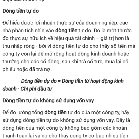
Dòng tiền tự do
Để hiểu được lợi nhuận thực sự của doanh nghiệp, các
nhà phân tích nhìn vào
dòng tiền
tự do. Đó là một thước
đo thực sự hữu ích về hiệu quả tài chính – giá trị hơn là
thu nhập ròng - bởi vì dòng tiền tự do cho thấy số tiền mà
công ty còn lại để mở rộng hoạt động kinh doanh hoặc
thưởng cho các cổ đông, sau khi trả cổ tức, mua lại cổ
phiếu hoặc đã trả nợ .
Dòng tiền dự do = Dòng tiền từ hoạt động kinh
doanh - Chi phí đầu tư
Dòng tiền tự do không sử dụng vốn vay
Để đo lường tổng
dòng tiền
tự do của một công ty, hãy
sử dụng dòng tiền tự do không sử dụng vốn vay. Đây là
dòng tiền của một công ty không bao gồm các khoản
thanh toán lãi và nó cho thấy công ty có bao nhiêu tiền