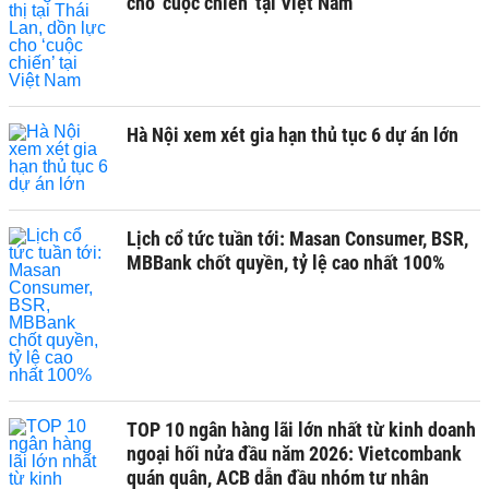
cho ‘cuộc chiến’ tại Việt Nam
Hà Nội xem xét gia hạn thủ tục 6 dự án lớn
Lịch cổ tức tuần tới: Masan Consumer, BSR,
MBBank chốt quyền, tỷ lệ cao nhất 100%
TOP 10 ngân hàng lãi lớn nhất từ kinh doanh
ngoại hối nửa đầu năm 2026: Vietcombank
quán quân, ACB dẫn đầu nhóm tư nhân