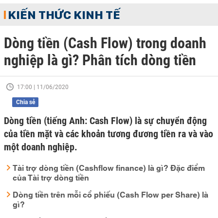
KIẾN THỨC KINH TẾ
Dòng tiền (Cash Flow) trong doanh
nghiệp là gì? Phân tích dòng tiền
17:00 | 11/06/2020
Chia sẻ
Dòng tiền (tiếng Anh: Cash Flow) là sự chuyển động
của tiền mặt và các khoản tương đương tiền ra và vào
một doanh nghiệp.
Tài trợ dòng tiền (Cashflow finance) là gì? Đặc điểm
của Tài trợ dòng tiền
Dòng tiền trên mỗi cổ phiếu (Cash Flow per Share) là
gì?