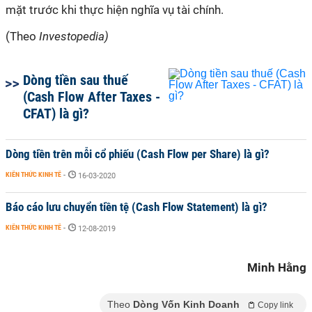
mặt trước khi thực hiện nghĩa vụ tài chính.
(Theo
Investopedia)
Dòng tiền sau thuế
(Cash Flow After Taxes -
CFAT) là gì?
Dòng tiền trên mỗi cổ phiếu (Cash Flow per Share) là gì?
KIẾN THỨC KINH TẾ
-
16-03-2020
Báo cáo lưu chuyển tiền tệ (Cash Flow Statement) là gì?
KIẾN THỨC KINH TẾ
-
12-08-2019
Minh Hằng
Theo
Dòng Vốn Kinh Doanh
Copy link