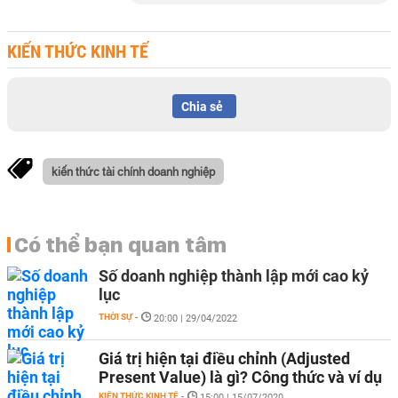
KIẾN THỨC KINH TẾ
Chia sẻ
kiến thức tài chính doanh nghiệp
Có thể bạn quan tâm
Số doanh nghiệp thành lập mới cao kỷ
lục
THỜI SỰ
-
20:00 | 29/04/2022
Giá trị hiện tại điều chỉnh (Adjusted
Present Value) là gì? Công thức và ví dụ
KIẾN THỨC KINH TẾ
-
15:00 | 15/07/2020