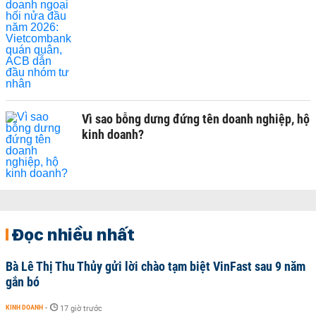
Vì sao bỗng dưng đứng tên doanh nghiệp, hộ
kinh doanh?
Đọc nhiều nhất
Bà Lê Thị Thu Thủy gửi lời chào tạm biệt VinFast sau 9 năm
gắn bó
KINH DOANH
-
17 giờ trước