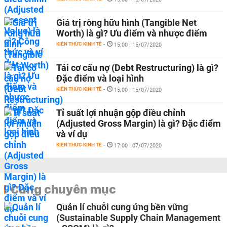
Giá trị ròng hữu hình (Tangible Net
Worth) là gì? Ưu điểm và nhược điểm
KIẾN THỨC KINH TẾ
-
15:00 | 15/07/2020
Tái cơ cấu nợ (Debt Restructuring) là gì?
Đặc điểm và loại hình
KIẾN THỨC KINH TẾ
-
15:00 | 15/07/2020
Tỉ suất lợi nhuận gộp điều chỉnh
(Adjusted Gross Margin) là gì? Đặc điểm
và ví dụ
KIẾN THỨC KINH TẾ
-
17:00 | 07/07/2020
Cùng chuyên mục
Quản lí chuỗi cung ứng bền vững
(Sustainable Supply Chain Management