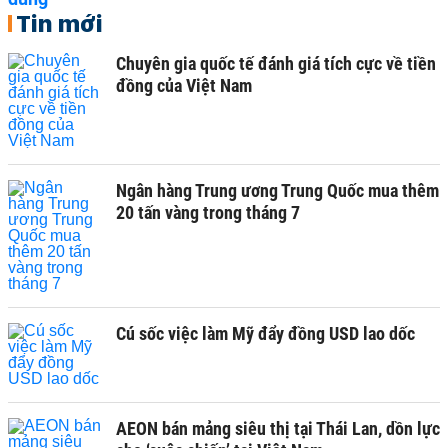
Tin mới
Chuyên gia quốc tế đánh giá tích cực về tiền
đồng của Việt Nam
Ngân hàng Trung ương Trung Quốc mua thêm
20 tấn vàng trong tháng 7
Cú sốc việc làm Mỹ đẩy đồng USD lao dốc
AEON bán mảng siêu thị tại Thái Lan, dồn lực