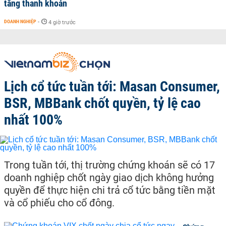
tăng thanh khoản
DOANH NGHIỆP
-
4 giờ trước
Lịch cổ tức tuần tới: Masan Consumer,
BSR, MBBank chốt quyền, tỷ lệ cao
nhất 100%
Trong tuần tới, thị trường chứng khoán sẽ có 17
doanh nghiệp chốt ngày giao dịch không hưởng
quyền để thực hiện chi trả cổ tức bằng tiền mặt
và cổ phiếu cho cổ đông.