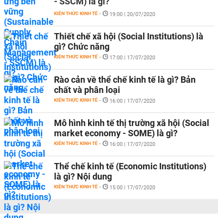
- SSCM) là gì?
KIẾN THỨC KINH TẾ
-
19:00 | 20/07/2020
Thiết chế xã hội (Social Institutions) là
gì? Chức năng
KIẾN THỨC KINH TẾ
-
17:00 | 17/07/2020
Rào cản về thể chế kinh tế là gì? Bản
chất và phân loại
KIẾN THỨC KINH TẾ
-
16:00 | 17/07/2020
Mô hình kinh tế thị trường xã hội (Social
market economy - SOME) là gì?
KIẾN THỨC KINH TẾ
-
16:00 | 17/07/2020
Thể chế kinh tế (Economic Institutions)
là gì? Nội dung
KIẾN THỨC KINH TẾ
-
15:00 | 17/07/2020