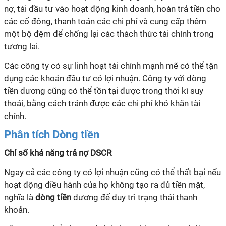
nợ, tái đầu tư vào hoạt động kinh doanh, hoàn trả tiền cho
các cổ đông, thanh toán các chi phí và cung cấp thêm
một bộ đệm để chống lại các thách thức tài chính trong
tương lai.
Các công ty có sự linh hoạt tài chính mạnh mẽ có thể tận
dụng các khoản đầu tư có lợi nhuận. Công ty với dòng
tiền dương cũng có thể tồn tại được trong thời kì suy
thoái, bằng cách tránh được các chi phí khó khăn tài
chính.
Phân tích Dòng tiền
Chỉ số khả năng trả nợ DSCR
Ngay cả các công ty có lợi nhuận cũng có thể thất bại nếu
hoạt động điều hành của họ không tạo ra đủ tiền mặt,
nghĩa là
dòng tiền
dương để duy trì trạng thái thanh
khoản.