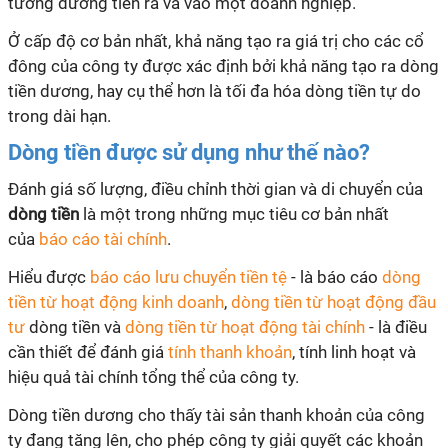
tương đương tiền ra và vào một doanh nghiệp.
Ở cấp độ cơ bản nhất, khả năng tạo ra giá trị cho các cổ
đông của công ty được xác định bởi khả năng tạo ra dòng
tiền dương, hay cụ thể hơn là tối đa hóa dòng tiền tự do
trong dài hạn.
Dòng tiền được sử dụng như thế nào?
Đánh giá số lượng, điều chỉnh thời gian và di chuyển của
dòng tiền
là một trong những mục tiêu cơ bản nhất
của
báo cáo tài chính
.
Hiểu được
báo cáo lưu chuyển tiền tệ
- là báo cáo
dòng
tiền từ hoạt động kinh doanh
,
dòng tiền từ hoạt động đầu
tư
dòng tiền và
dòng tiền từ hoạt động tài chính
- là điều
cần thiết để đánh giá
tính thanh khoản
, tính linh hoạt và
hiệu quả tài chính tổng thể của công ty.
Dòng tiền dương cho thấy tài sản thanh khoản của công
ty đang tăng lên, cho phép công ty giải quyết các khoản