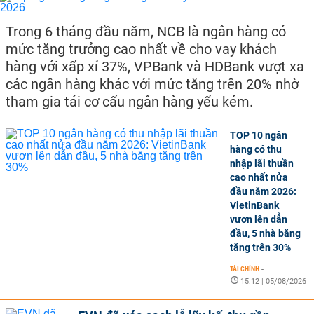
Trong 6 tháng đầu năm, NCB là ngân hàng có
mức tăng trưởng cao nhất về cho vay khách
hàng với xấp xỉ 37%, VPBank và HDBank vượt xa
các ngân hàng khác với mức tăng trên 20% nhờ
tham gia tái cơ cấu ngân hàng yếu kém.
TOP 10 ngân
hàng có thu
nhập lãi thuần
cao nhất nửa
đầu năm 2026:
VietinBank
vươn lên dẫn
đầu, 5 nhà băng
tăng trên 30%
TÀI CHÍNH
-
15:12 | 05/08/2026