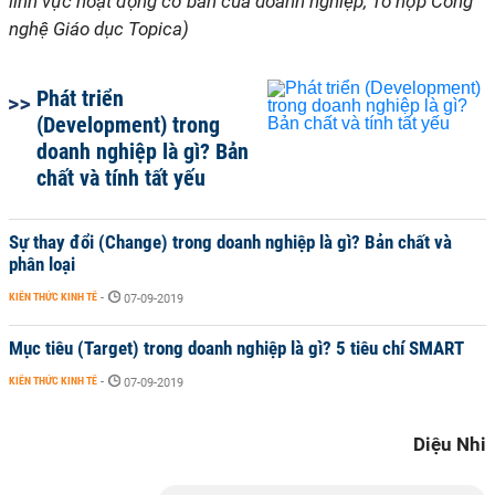
lĩnh vực hoạt động cơ bản của doanh nghiệp, Tổ hợp Công
nghệ Giáo dục Topica)
Phát triển
(Development) trong
doanh nghiệp là gì? Bản
chất và tính tất yếu
Sự thay đổi (Change) trong doanh nghiệp là gì? Bản chất và
phân loại
KIẾN THỨC KINH TẾ
-
07-09-2019
Mục tiêu (Target) trong doanh nghiệp là gì? 5 tiêu chí SMART
KIẾN THỨC KINH TẾ
-
07-09-2019
Diệu Nhi