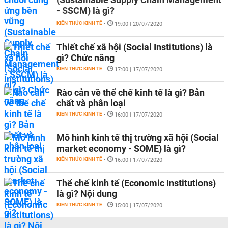
- SSCM) là gì?
KIẾN THỨC KINH TẾ
-
19:00 | 20/07/2020
Thiết chế xã hội (Social Institutions) là
gì? Chức năng
KIẾN THỨC KINH TẾ
-
17:00 | 17/07/2020
Rào cản về thể chế kinh tế là gì? Bản
chất và phân loại
KIẾN THỨC KINH TẾ
-
16:00 | 17/07/2020
Mô hình kinh tế thị trường xã hội (Social
market economy - SOME) là gì?
KIẾN THỨC KINH TẾ
-
16:00 | 17/07/2020
Thể chế kinh tế (Economic Institutions)
là gì? Nội dung
KIẾN THỨC KINH TẾ
-
15:00 | 17/07/2020