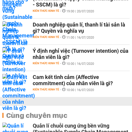
- SSCM) là gì?
KIẾN THỨC KINH TẾ
-
19:00 | 20/07/2020
Doanh nghiệp quản lí, thanh lí tài sản là
gì? Quyền và nghĩa vụ
KIẾN THỨC KINH TẾ
-
11:00 | 16/07/2020
Ý định nghỉ việc (Turnover intention) của
nhân viên là gì?
KIẾN THỨC KINH TẾ
-
10:00 | 16/07/2020
Cam kết tình cảm (Affective
commitment) của nhân viên là gì?
KIẾN THỨC KINH TẾ
-
10:00 | 16/07/2020
Cùng chuyên mục
Quản lí chuỗi cung ứng bền vững
(Sustainable Supply Chain Management