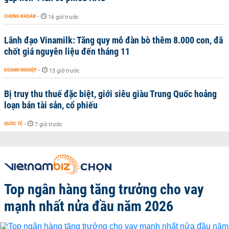
CHỨNG KHOÁN
-
16 giờ trước
Lãnh đạo Vinamilk: Tăng quy mô đàn bò thêm 8.000 con, đã
chốt giá nguyên liệu đến tháng 11
DOANH NGHIỆP
-
13 giờ trước
Bị truy thu thuế đặc biệt, giới siêu giàu Trung Quốc hoảng
loạn bán tài sản, cổ phiếu
QUỐC TẾ
-
7 giờ trước
Top ngân hàng tăng trưởng cho vay
mạnh nhất nửa đầu năm 2026