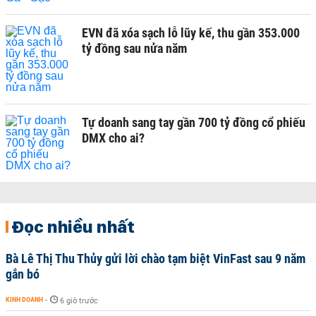
EVN đã xóa sạch lỗ lũy kế, thu gần 353.000
tỷ đồng sau nửa năm
Tự doanh sang tay gần 700 tỷ đồng cổ phiếu
DMX cho ai?
Đọc nhiều nhất
Bà Lê Thị Thu Thủy gửi lời chào tạm biệt VinFast sau 9 năm
gắn bó
KINH DOANH
-
6 giờ trước