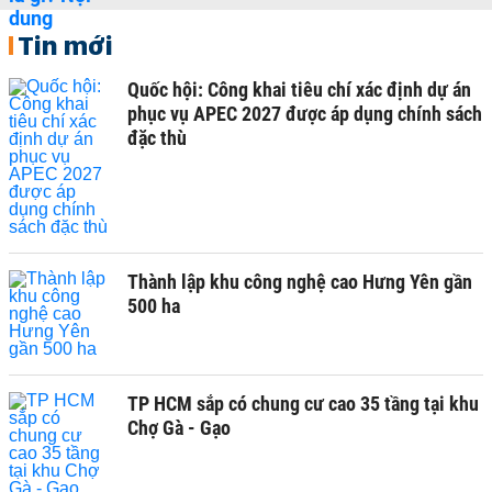
Tin mới
Quốc hội: Công khai tiêu chí xác định dự án
phục vụ APEC 2027 được áp dụng chính sách
đặc thù
Thành lập khu công nghệ cao Hưng Yên gần
500 ha
TP HCM sắp có chung cư cao 35 tầng tại khu
Chợ Gà - Gạo