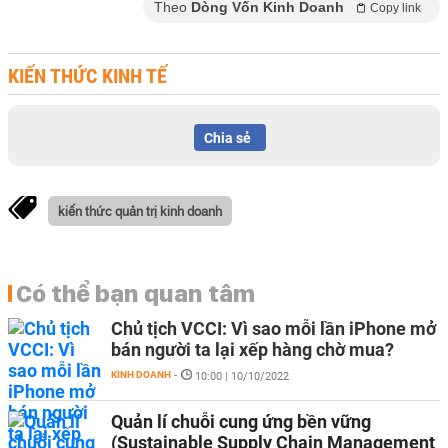
Theo
Dòng Vốn Kinh Doanh
Copy link
KIẾN THỨC KINH TẾ
Chia sẻ
kiến thức quản trị kinh doanh
Có thể bạn quan tâm
Chủ tịch VCCI: Vì sao mỗi lần iPhone mở
bán người ta lại xếp hàng chờ mua?
KINH DOANH
-
10:00 | 10/10/2022
Quản lí chuỗi cung ứng bền vững
(Sustainable Supply Chain Management