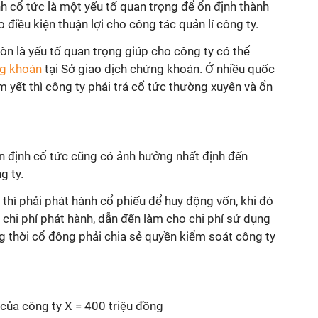
nh cổ tức là một yếu tố quan trọng để ổn định thành
điều kiện thuận lợi cho công tác quản lí công ty.
còn là yếu tố quan trọng giúp cho công ty có thể
ng khoán
tại Sở giao dịch chứng khoán. Ở nhiều quốc
 yết thì công ty phải trả cổ tức thường xuyên và ổn
ổn định cổ tức cũng có ảnh hưởng nhất định đến
g ty.
 thì phải phát hành cổ phiếu để huy động vốn, khi đó
 chi phí phát hành, dẫn đến làm cho chi phí sử dụng
g thời cổ đông phải chia sẻ quyền kiểm soát công ty
 của công ty X = 400 triệu đồng