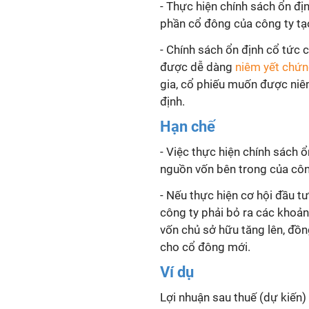
- Thực hiện chính sách ổn đị
phần cổ đông của công ty tạo 
- Chính sách ổn định cổ tức 
được dễ dàng
niêm yết chứ
gia, cổ phiếu muốn được niêm
định.
Hạn chế
- Việc thực hiện chính sách 
nguồn vốn bên trong của côn
- Nếu thực hiện cơ hội đầu tư
công ty phải bỏ ra các khoản
vốn chủ sở hữu tăng lên, đồn
cho cổ đông mới.
Ví dụ
Lợi nhuận sau thuế (dự kiến)