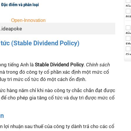
? Đặc điểm và phân loại
g.ideapoke
tức (Stable Dividend Policy)
ong tiếng Anh là
Stable Dividend Policy
.
Chính sách
 mà trong đó công ty cổ phần xác định một mức cổ
duy trì mức cổ tức đó một cách ổn định.
tức hàng năm chỉ khi nào công ty chắc chắn đạt được
i để cho phép gia tăng cổ tức và duy trì được mức cổ
an
n lợi nhuận sau thuế của công ty dành trả cho các cổ