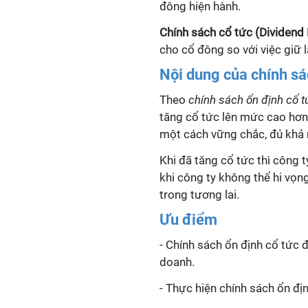
đông hiện hành.
Chính sách cổ tức (Dividend 
cho cổ đông so với việc giữ lạ
Nội dung của chính sá
Theo
chính sách ổn định cổ t
tăng cổ tức lên mức cao hơn 
một cách vững chắc, đủ khả 
Khi đã tăng cổ tức thì công 
khi công ty không thể hi vọn
trong tương lai.
Ưu điểm
- Chính sách ổn định cổ tức đ
doanh.
- Thực hiện chính sách ổn đị