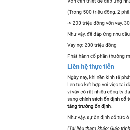
Vốn cần thiết để đáp ứng nhu
(Trong 500 triệu đồng, 2 phầ
-> 200 triệu đồng vốn vay, 3
Như vậy, để đáp ứng nhu cầu 
Vay nợ: 200 triệu đồng
Phát hành cổ phần thường mớ
Liên hệ thực tiễn
Ngày nay, khi nền kinh tế ph
liên tục kết hợp với việc tái
vì vậy có rất nhiều công ty 
sang
chính sách ổn định cổ t
tăng trưởng ổn định
.
Như vậy, sự ổn định cổ tức ở
(Tài liệu tham khảo: Giáo trìn