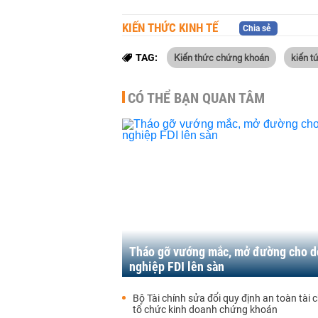
KIẾN THỨC KINH TẾ
Chia sẻ
Kiến thức chứng khoán
kiến t
TAG:
CÓ THỂ BẠN QUAN TÂM
Tháo gỡ vướng mắc, mở đường cho 
nghiệp FDI lên sàn
Bộ Tài chính sửa đổi quy định an toàn tài c
tổ chức kinh doanh chứng khoán