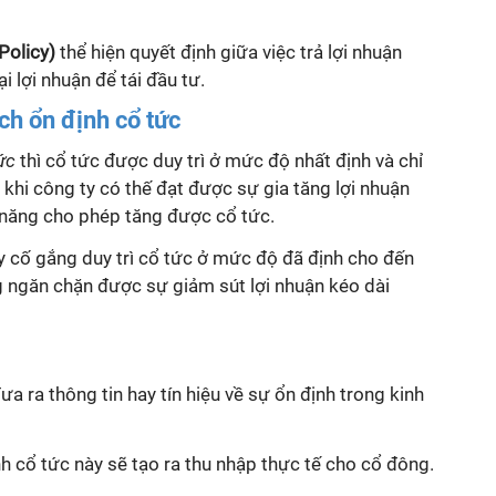
Policy)
thể hiện quyết định giữa việc trả lợi nhuận
i lợi nhuận để tái đầu tư.
ch ổn định cổ tức
ức
thì cổ tức được duy trì ở mức độ nhất định và chỉ
khi công ty có thế đạt được sự gia tăng lợi nhuận
năng cho phép tăng được cổ tức.
ty cố gắng duy trì cổ tức ở mức độ đã định cho đến
g ngăn chặn được sự giảm sút lợi nhuận kéo dài
ưa ra thông tin hay tín hiệu về sự ổn định trong kinh
nh cổ tức này sẽ tạo ra thu nhập thực tế cho cổ đông.