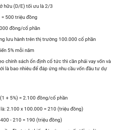
ở hữu (D/E) tối ưu là 2/3
 = 500 triệu đồng
.000 đồng/cổ phần
g lưu hành trên thị trường 100.000 cổ phần
 kiến 5% mỗi năm
eo chính sách ổn định cổ tức thì cần phải vay vốn và
i là bao nhiêu để đáp ứng nhu cầu vốn đầu tư dự
 (1 + 5%) = 2.100 đồng/cổ phần
 là: 2.100 x 100.000 = 210 (triệu đồng)
: 400 - 210 = 190 (triệu đồng)