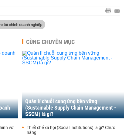
ức tài chính doanh nghiệp
CÙNG CHUYÊN MỤC
Quản lí chuỗi cung ứng bền vững
doanh
(Sustainable Supply Chain Management -
SSCM) là gì?
hính với
Thiết chế xã hội (Social Institutions) là gì? Chức
năng