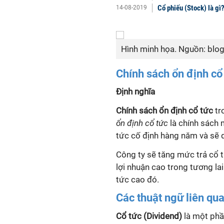
Cổ phiếu (Stock) là gì
14-08-2019
Hình minh họa. Nguồn: blo
Chính sách ổn định cổ 
Định nghĩa
Chính sách ổn định cổ tức
tr
ổn định cổ tức
là chính sách
tức cố định hàng năm và sẽ 
Công ty sẽ tăng mức trả cổ 
lợi nhuận cao trong tương la
tức cao đó.
Các thuật ngữ liên qu
Cổ tức (Dividend)
là một phầ