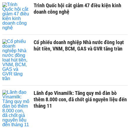
Trình Quốc hội cắt giảm 47 điều kiện kinh
doanh công nghệ
Cổ phiếu doanh nghiệp Nhà nước đồng loạt
hút tiền, VNM, BCM, GAS và GVR tăng trần
Lãnh đạo Vinamilk: Tăng quy mô đàn bò
thêm 8.000 con, đã chốt giá nguyên liệu đến
tháng 11