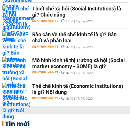
Thiết chế xã hội (Social Institutions) là
gì? Chức năng
KIẾN THỨC KINH TẾ
-
17:00 | 17/07/2020
Rào cản về thể chế kinh tế là gì? Bản
chất và phân loại
KIẾN THỨC KINH TẾ
-
16:00 | 17/07/2020
Mô hình kinh tế thị trường xã hội (Social
market economy - SOME) là gì?
KIẾN THỨC KINH TẾ
-
16:00 | 17/07/2020
Thể chế kinh tế (Economic Institutions)
là gì? Nội dung
KIẾN THỨC KINH TẾ
-
15:00 | 17/07/2020
Tin mới