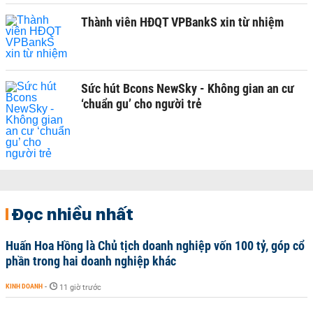
Thành viên HĐQT VPBankS xin từ nhiệm
Sức hút Bcons NewSky - Không gian an cư
‘chuẩn gu’ cho người trẻ
Đọc nhiều nhất
Huấn Hoa Hồng là Chủ tịch doanh nghiệp vốn 100 tỷ, góp cổ
phần trong hai doanh nghiệp khác
KINH DOANH
-
11 giờ trước