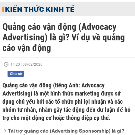
KIẾN THỨC KINH TẾ
Quảng cáo vận động (Advocacy
Advertising) là gì? Ví dụ về quảng
cáo vận động
14:20 | 03/02/2020
Chia sẻ
Quảng cáo vận động (tiếng Anh: Advocacy
Advertising) là một hình thức marketing được sử
dụng chủ yếu bởi các tổ chức phi lợi nhuận và các
nhóm tư nhân, nhằm gây tác động đến dư luận để hỗ
trợ cho một động cơ hoặc thông điệp cụ thể.
Tài trợ quảng cáo (Advertising Sponsorship) là gì?