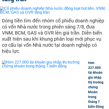
Dòng tiền tìm đến nhóm cổ phiếu doanh nghiệp
có vốn Nhà nước trong phiên sáng 7/8, đưa
VNM, BCM, GAS và GVR lên giá trần. Diễn biến
xuất hiện sau khi khung phân loại mới phục vụ
cơ cấu lại vốn Nhà nước tại doanh nghiệp có
hiệu lực.
Hơn
227.000
tài khoản
gia nhập
thị trường
chứng
khoán
trong
tháng 7
biến động