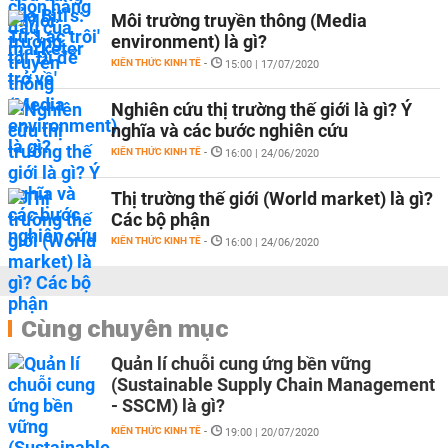
Môi trường truyền thông (Media
environment) là gì?
KIẾN THỨC KINH TẾ
-
15:00 | 17/07/2020
Nghiên cứu thị trường thế giới là gì? Ý
nghĩa và các bước nghiên cứu
KIẾN THỨC KINH TẾ
-
16:00 | 24/06/2020
Thị trường thế giới (World market) là gì?
Các bộ phận
KIẾN THỨC KINH TẾ
-
16:00 | 24/06/2020
Cùng chuyên mục
Quản lí chuỗi cung ứng bền vững
(Sustainable Supply Chain Management
- SSCM) là gì?
KIẾN THỨC KINH TẾ
-
19:00 | 20/07/2020