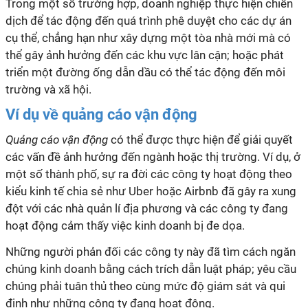
Trong một số trường hợp, doanh nghiệp thực hiện chiến
dịch để tác động đến quá trình phê duyệt cho các dự án
cụ thể, chẳng hạn như xây dựng một tòa nhà mới mà có
thể gây ảnh hưởng đến các khu vực lân cận; hoặc phát
triển một đường ống dẫn dầu có thể tác động đến môi
trường và xã hội.
Ví dụ về quảng cáo vận động
Quảng cáo vận động
có thể được thực hiện để giải quyết
các vấn đề ảnh hưởng đến ngành hoặc thị trường. Ví dụ, ở
một số thành phố, sự ra đời các công ty hoạt động theo
kiểu kinh tế chia sẻ như Uber hoặc Airbnb đã gây ra xung
đột với các nhà quản lí địa phương và các công ty đang
hoạt động cảm thấy việc kinh doanh bị đe dọa.
Những người phản đối các công ty này đã tìm cách ngăn
chúng kinh doanh bằng cách trích dẫn luật pháp; yêu cầu
chúng phải tuân thủ theo cùng mức độ giám sát và qui
định như những công ty đang hoạt động.