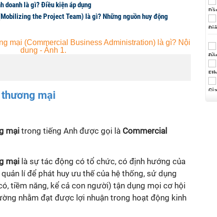
h doanh là gì? Điều kiện áp dụng
Mobilizing the Project Team) là gì? Những nguồn huy động
p thương mại
ng mại
trong tiếng Anh được gọi là
Commercial
ng mại
là sự tác động có tổ chức, có định hướng của
g quản lí để phát huy ưu thế của hệ thống, sử dụng
có, tiềm năng, kể cả con người) tận dụng mọi cơ hội
trường nhằm đạt được lợi nhuận trong hoạt động kinh