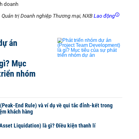
nh doanh
ình Quản trị Doanh nghiệp Thương mại, NXB
Lao động
dự án
 gì? Mục
 triển nhóm
 (Peak-End Rule) và ví dụ về qui tắc đỉnh-kết trong
hiệm khách hàng
(Asset Liquidation) là gì? Điều kiện thanh lí