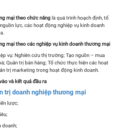
ơng mại
theo chức năng
là quá trình hoạch định, tổ
c nguồn lực, các hoạt động nghiệp vụ kinh doanh
a.
ơng mại
theo các nghiệp vụ kinh doanh thương mại
ệp vụ: Nghiên cứu thị trường; Tạo nguồn – mua
oá; Quản trị bán hàng; Tổ chức thực hiện các hoạt
ản trị marketing trong hoạt động kinh doanh.
 vào và kết quả đầu ra
 trị doanh nghiệp thương mại
iến lược;
iêu;
h doanh;