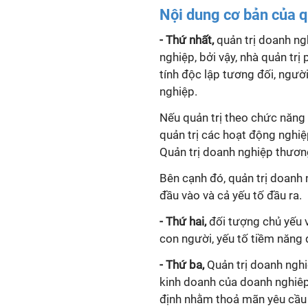
Nội dung cơ bản của q
- Thứ nhất,
q
uản trị doanh n
nghiệp, bởi vậy, nhà quản trị
tính độc lập tương đối, ngườ
nghiệp.
Nếu quản trị theo chức năng l
quản trị các hoạt động nghiệ
Quản trị doanh nghiệp thươn
Bên cạnh đó, quản trị doanh 
đầu vào và cả yếu tố đầu ra.
- Thứ hai,
đối tượng chủ yếu 
con người, yếu tố tiềm năng
- Thứ ba,
Quản trị doanh ngh
kinh doanh của doanh nghiêp
định nhằm thoả mãn yêu cầu 