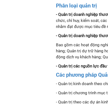
Phân loại quản trị
-
Quản trị doanh nghiệp thư
chức, chỉ huy, kiểm soát, cá
nhằm đạt được mục tiêu đề r
-
Quản trị doanh nghiệp thư
Bao gồm các hoạt động nghi
hàng; Quản trị dự trữ hàng h
động dịch vụ khách hàng; Qu
- Quản trị các nguồn lực đầu
Các phương pháp Quản
- Quản trị kinh doanh theo ch
- Quản trị chương trình mục t
- Quản trị theo các dự án kin