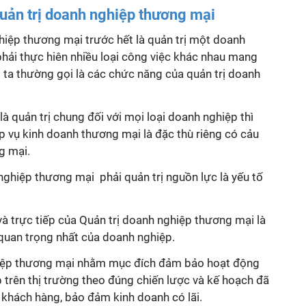
uản trị doanh nghiệp thương mại
ghiệp thương mại
trước hết là quản trị một doanh
 phải thực hiên nhiều loại công việc khác nhau mang
i ta thường gọi là các chức năng của quản trị doanh
à quản trị chung đối với mọi loại doanh nghiệp thì
p vụ kinh doanh thương mại là đặc thù riêng có cảu
g mại
.
nghiệp thương mại phải quản trị nguồn lực là yếu tố
và trực tiếp của
Quản trị doanh nghiệp thương mại
là
 quan trọng nhất của doanh nghiệp.
iệp thương mại
nhằm mục đích đảm bảo hoạt động
 trên thị trường theo đúng chiến lược và kế hoạch đã
khách hàng, bảo đảm kinh doanh có lãi.