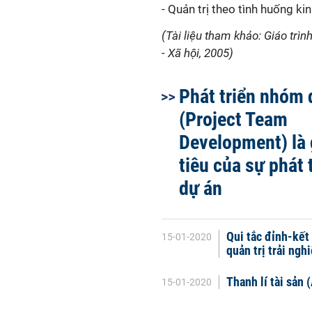
- Quản trị theo tình huống ki
(Tài liệu tham khảo: Giáo tr
- Xã hội, 2005)
Phát triển nhóm 
(Project Team
Development) là
tiêu của sự phát
dự án
Qui tắc đỉnh-kết
15-01-2020
quản trị trải ng
Thanh lí tài sản 
15-01-2020