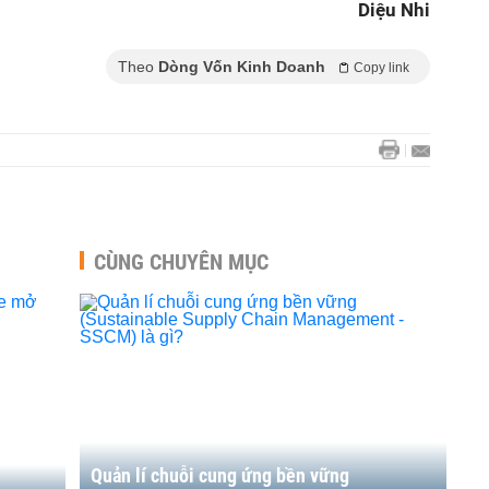
Diệu Nhi
Theo
Dòng Vốn Kinh Doanh
Copy link
CÙNG CHUYÊN MỤC
Quản lí chuỗi cung ứng bền vững