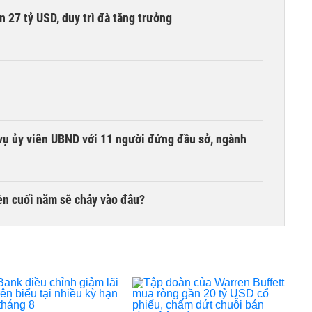
n 27 tỷ USD, duy trì đà tăng trưởng
vụ ủy viên UBND với 11 người đứng đầu sở, ngành
iền cuối năm sẽ chảy vào đâu?
hòng xử lý 363 nhà, đất dôi dư