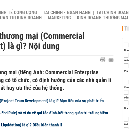
INH TẾ CÔNG CỘNG
TÀI CHÍNH - NGÂN HÀNG
TÀI CHÍNH DOAN
UẢN TRỊ KINH DOANH
MARKETING
KINH DOANH THƯƠNG MẠI
T
 thương mại (Commercial
) là gì? Nội dung
ơng mại (tiếng Anh: Commercial Enterprise
g có tổ chức, có định hướng của các nhà quản lí
hát huy ưu thế của hệ thống.
(Project Team Development) là gì? Mục tiêu của sự phát triển
End Rule) và ví dụ về qui tắc đỉnh-kết trong quản trị trải nghiệm
 Liquidation) là gì? Điều kiện thanh lí