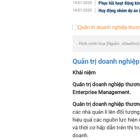
Phục hồi hoạt động kin
15-01-2020
Huy động nhóm dự án (
14-01-2020
Hình minh hoạ (Nguồn: stlawfirm)
Quản trị doanh nghiệ
Khái niệm
Quản trị doanh nghiệp thươ
Enterprise Management.
Quản trị doanh nghiệp thươ
các nhà quản lí lên đối tượn
hiệu quả các nguồn lực hiện 
và thời cơ hấp dẫn trên thị 
doanh.