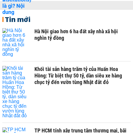
Tin mới
Hà Nội giao hơn 6 ha đất xây nhà xã hội
nghìn tỷ đồng
Khối tài sản hàng trăm tỷ của Huấn Hoa
Hồng: Từ biệt thự 50 tỷ, dàn siêu xe hàng
chục tỷ đến vườn tùng Nhật đắt đỏ
TP HCM tính xây trung tâm thương mại, bãi