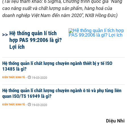
(Tài liệu tham khảo: 6 Sigma, Chương trình quốc gia "Nâng
cao năng suất và chất lượng sản phẩm, hàng hoá của
doanh nghiệp Việt Nam đến năm 2020", NXB Hồng Đức)
Hệ thống quản lí tích
hợp PAS 99:2006 là gì?
Lợi ích
Hệ thống quản lí chất lượng chuyên ngành thiết bị y tế ISO
13485 là gì?
KIẾN THỨC KINH TẾ
-
19-03-2020
Hệ thống quản lí chất lượng chuyên ngành ô tô và phụ tùng liên
quan ISO/TS 16949 là gì?
KIẾN THỨC KINH TẾ
-
19-03-2020
Diệu Nhi