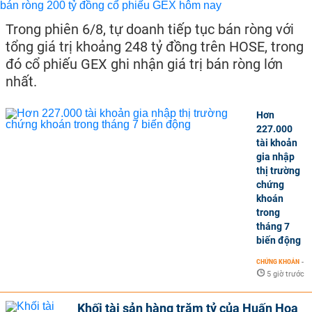
Trong phiên 6/8, tự doanh tiếp tục bán ròng với
tổng giá trị khoảng 248 tỷ đồng trên HOSE, trong
đó cổ phiếu GEX ghi nhận giá trị bán ròng lớn
nhất.
Hơn
227.000
tài khoản
gia nhập
thị trường
chứng
khoán
trong
tháng 7
biến động
CHỨNG KHOÁN
-
5 giờ trước
Khối tài sản hàng trăm tỷ của Huấn Hoa