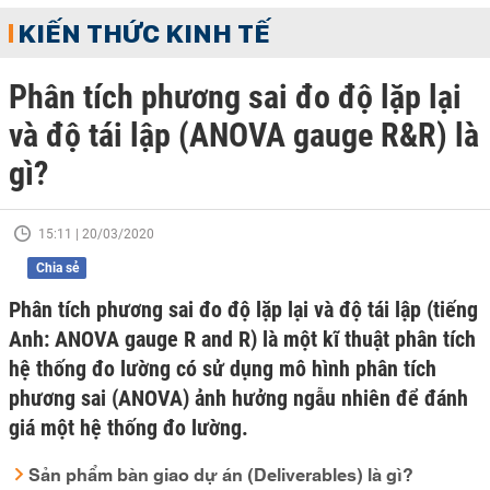
KIẾN THỨC KINH TẾ
Phân tích phương sai đo độ lặp lại
và độ tái lập (ANOVA gauge R&R) là
gì?
15:11 | 20/03/2020
Chia sẻ
Phân tích phương sai đo độ lặp lại và độ tái lập (tiếng
Anh: ANOVA gauge R and R) là một kĩ thuật phân tích
hệ thống đo lường có sử dụng mô hình phân tích
phương sai (ANOVA) ảnh hưởng ngẫu nhiên để đánh
giá một hệ thống đo lường.
Sản phẩm bàn giao dự án (Deliverables) là gì?