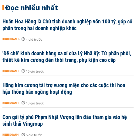
Đọc nhiều nhất
Huấn Hoa Hồng là Chủ tịch doanh nghiệp vốn 100 tỷ, góp cổ
phần trong hai doanh nghiệp khác
KINH DOANH
-
4 giờ trước
'Đế chế’ kinh doanh hàng xa xỉ của Lý Nhã Kỳ: Từ phân phối,
thiết kế kim cương đến thời trang, phụ kiện cao cấp
KINH DOANH
-
15 giờ trước
Hãng kim cương tài trợ vương miện cho các cuộc thi hoa
hậu thông báo ngừng hoạt động
KINH DOANH
-
10 giờ trước
Con gái tỷ phú Phạm Nhật Vượng lần đầu tham gia vào hệ
sinh thái Vingroup
KINH DOANH
-
5 giờ trước