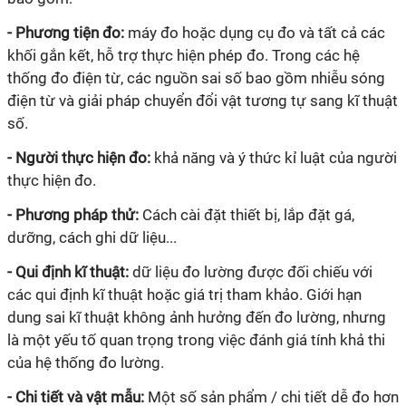
- Phương tiện đo:
máy đo hoặc dụng cụ đo và tất cả các
khối gắn kết, hỗ trợ thực hiện phép đo. Trong các hệ
thống đo điện từ, các nguồn sai số bao gồm nhiễu sóng
điện từ và giải pháp chuyển đổi vật tương tự sang
kĩ
thuật
số.
- Người thực hiện đo:
khả năng và ý thức kỉ luật của người
thực hiện đo.
- Phương pháp thử:
Cách cài đặt thiết bị, lắp đặt gá,
dưỡng, cách ghi dữ liệu...
- Qui định
kĩ
thuật:
dữ liệu đo lường được đối chiếu với
các qui định
kĩ
thuật hoặc giá trị tham khảo. Giới hạn
dung sai
kĩ
thuật không ảnh hưởng đến đo lường, nhưng
là một yếu tố quan trọng trong việc đánh giá tính khả thi
của hệ thống đo lường.
- Chi tiết và vật mẫu:
Một số sản phẩm / chi tiết dễ đo hơn