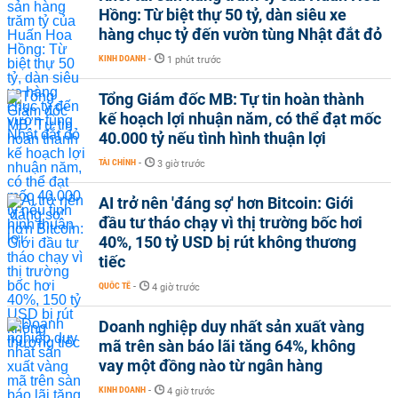
Hồng: Từ biệt thự 50 tỷ, dàn siêu xe
hàng chục tỷ đến vườn tùng Nhật đắt đỏ
KINH DOANH
-
1 phút trước
Tổng Giám đốc MB: Tự tin hoàn thành
kế hoạch lợi nhuận năm, có thể đạt mốc
40.000 tỷ nếu tình hình thuận lợi
TÀI CHÍNH
-
3 giờ trước
AI trở nên 'đáng sợ' hơn Bitcoin: Giới
đầu tư tháo chạy vì thị trường bốc hơi
40%, 150 tỷ USD bị rút không thương
tiếc
QUỐC TẾ
-
4 giờ trước
Doanh nghiệp duy nhất sản xuất vàng
mã trên sàn báo lãi tăng 64%, không
vay một đồng nào từ ngân hàng
KINH DOANH
-
4 giờ trước