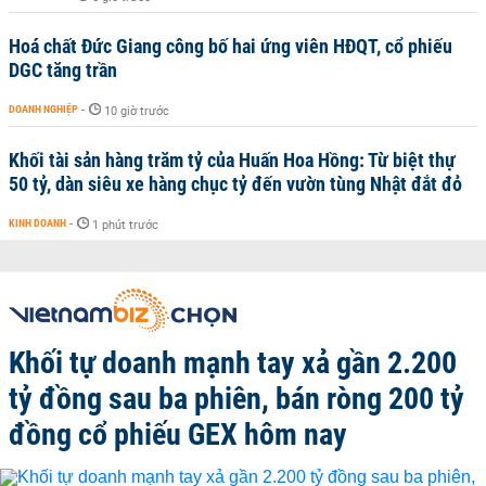
Hoá chất Đức Giang công bố hai ứng viên HĐQT, cổ phiếu
DGC tăng trần
DOANH NGHIỆP
-
10 giờ trước
Khối tài sản hàng trăm tỷ của Huấn Hoa Hồng: Từ biệt thự
50 tỷ, dàn siêu xe hàng chục tỷ đến vườn tùng Nhật đắt đỏ
KINH DOANH
-
1 phút trước
Khối tự doanh mạnh tay xả gần 2.200
tỷ đồng sau ba phiên, bán ròng 200 tỷ
đồng cổ phiếu GEX hôm nay