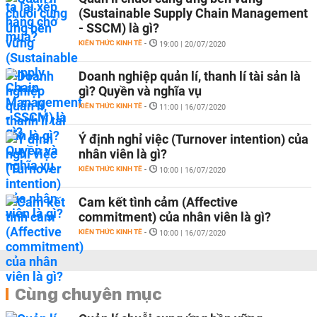
(Sustainable Supply Chain Management
- SSCM) là gì?
KIẾN THỨC KINH TẾ
-
19:00 | 20/07/2020
Doanh nghiệp quản lí, thanh lí tài sản là
gì? Quyền và nghĩa vụ
KIẾN THỨC KINH TẾ
-
11:00 | 16/07/2020
Ý định nghỉ việc (Turnover intention) của
nhân viên là gì?
KIẾN THỨC KINH TẾ
-
10:00 | 16/07/2020
Cam kết tình cảm (Affective
commitment) của nhân viên là gì?
KIẾN THỨC KINH TẾ
-
10:00 | 16/07/2020
Cùng chuyên mục