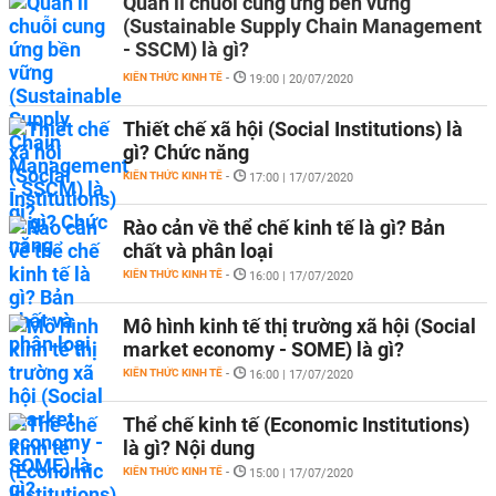
Quản lí chuỗi cung ứng bền vững
(Sustainable Supply Chain Management
- SSCM) là gì?
KIẾN THỨC KINH TẾ
-
19:00 | 20/07/2020
Thiết chế xã hội (Social Institutions) là
gì? Chức năng
KIẾN THỨC KINH TẾ
-
17:00 | 17/07/2020
Rào cản về thể chế kinh tế là gì? Bản
chất và phân loại
KIẾN THỨC KINH TẾ
-
16:00 | 17/07/2020
Mô hình kinh tế thị trường xã hội (Social
market economy - SOME) là gì?
KIẾN THỨC KINH TẾ
-
16:00 | 17/07/2020
Thể chế kinh tế (Economic Institutions)
là gì? Nội dung
KIẾN THỨC KINH TẾ
-
15:00 | 17/07/2020